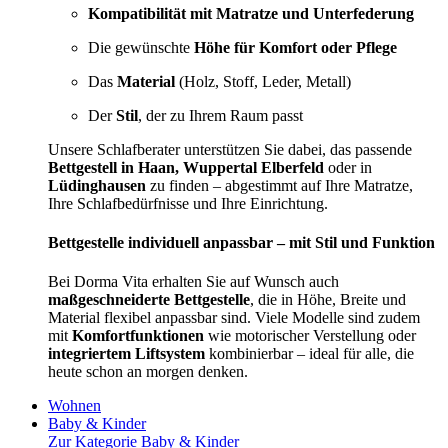
Kompatibilität mit Matratze und Unterfederung
Die gewünschte
Höhe für Komfort oder Pflege
Das
Material
(Holz, Stoff, Leder, Metall)
Der
Stil
, der zu Ihrem Raum passt
Unsere Schlafberater unterstützen Sie dabei, das passende
Bettgestell in Haan, Wuppertal Elberfeld
oder in
Lüdinghausen
zu finden – abgestimmt auf Ihre Matratze,
Ihre Schlafbedürfnisse und Ihre Einrichtung.
Bettgestelle individuell anpassbar – mit Stil und Funktion
Bei Dorma Vita erhalten Sie auf Wunsch auch
maßgeschneiderte Bettgestelle
, die in Höhe, Breite und
Material flexibel anpassbar sind. Viele Modelle sind zudem
mit
Komfortfunktionen
wie motorischer Verstellung oder
integriertem Liftsystem
kombinierbar – ideal für alle, die
heute schon an morgen denken.
Wohnen
Baby & Kinder
Zur Kategorie Baby & Kinder