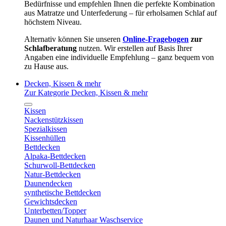
Bedürfnisse und empfehlen Ihnen die perfekte Kombination
aus Matratze und Unterfederung – für erholsamen Schlaf auf
höchstem Niveau.
Alternativ können Sie unseren
Online-Fragebogen
zur
Schlafberatung
nutzen. Wir erstellen auf Basis Ihrer
Angaben eine individuelle Empfehlung – ganz bequem von
zu Hause aus.
Decken, Kissen & mehr
Zur Kategorie Decken, Kissen & mehr
Kissen
Nackenstützkissen
Spezialkissen
Kissenhüllen
Bettdecken
Alpaka-Bettdecken
Schurwoll-Bettdecken
Natur-Bettdecken
Daunendecken
synthetische Bettdecken
Gewichtsdecken
Unterbetten/Topper
Daunen und Naturhaar Waschservice