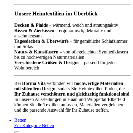
Unsere Heimtextilien im Überblick
Decken & Plaids
– wärmend, weich und atmungsaktiv
Kissen & Zierkissen
– ergonomisch, dekorativ und
anschmiegsam
Tagesdecken & Überwürfe
– für gemütliche Schlafzimmer
und Sofas
Natur- & Kunstfasern
– von pflegeleichten Synthetikfasern
bis zu hochwertigen Naturmaterialien
Verschiedene Größen & Designs
– passend für jeden
Wohnbereich
Bei
Dorma Vita
verbinden wir
hochwertige Materialien
mit stilvollem Design
, sodass Sie Heimtextilien finden, die
Ihr Zuhause verschönern und gleichzeitig funktional sind
.
In unseren Ausstellungen in Haan und Wuppertal-Elberfeld
können Sie die Textilien anfassen, Materialien vergleichen
und die passende Auswahl für Ihr Zuhause treffen.
Betten
Zur Kategorie Betten