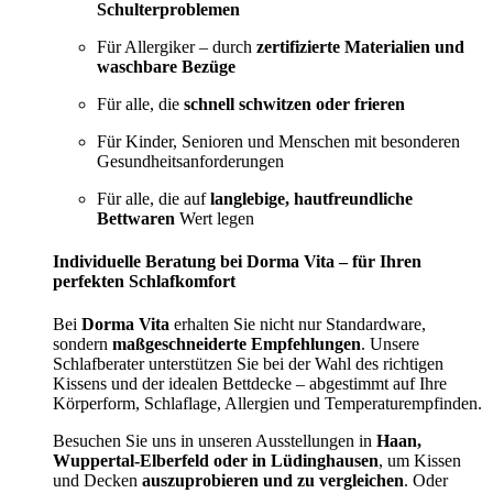
Schulterproblemen
Für Allergiker – durch
zertifizierte Materialien und
waschbare Bezüge
Für alle, die
schnell schwitzen oder frieren
Für Kinder, Senioren und Menschen mit besonderen
Gesundheitsanforderungen
Für alle, die auf
langlebige, hautfreundliche
Bettwaren
Wert legen
Individuelle Beratung bei Dorma Vita – für Ihren
perfekten Schlafkomfort
Bei
Dorma Vita
erhalten Sie nicht nur Standardware,
sondern
maßgeschneiderte Empfehlungen
. Unsere
Schlafberater unterstützen Sie bei der Wahl des richtigen
Kissens und der idealen Bettdecke – abgestimmt auf Ihre
Körperform, Schlaflage, Allergien und Temperaturempfinden.
Besuchen Sie uns in unseren Ausstellungen in
Haan,
Wuppertal-Elberfeld oder in Lüdinghausen
, um Kissen
und Decken
auszuprobieren und zu vergleichen
. Oder