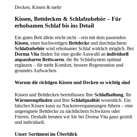
Decken, Kissen & mehr
Kissen, Bettdecken & Schlafzubehör – Für
erholsamen Schlaf bis ins Detail
Ein gutes Bett allein reicht nicht – erst mit dem passenden
Kissen
, einer hochwertigen
Bettdecke
und durchdachtem
Schlafzubehör
wird erholsamer Schlaf wirklich möglich. Bei
Dorma Vita
finden Sie eine große Auswahl an
individuell
anpassbaren Bettwaren
, die Ihr Schlafsystem optimal
ergänzen – für mehr Komfort, bessere Regeneration und
gesundes Aufwachen.
Warum die richtigen Kissen und Decken so wichtig sind
Kissen und Bettdecken beeinflussen Ihre
Schlafhaltung
, Ihr
Wärmeempfinden
und Ihre
Schlafqualität
wesentlich. Ein
falsches Kissen kann zu Nackenverspannungen führen – eine
ungeeignete Bettdecke zu nächtlichem Schwitzen oder
Frieren. Deshalb beraten wir Sie bei Dorma Vita ganz gezielt
und individuell.
Unser Sortiment im Überblick