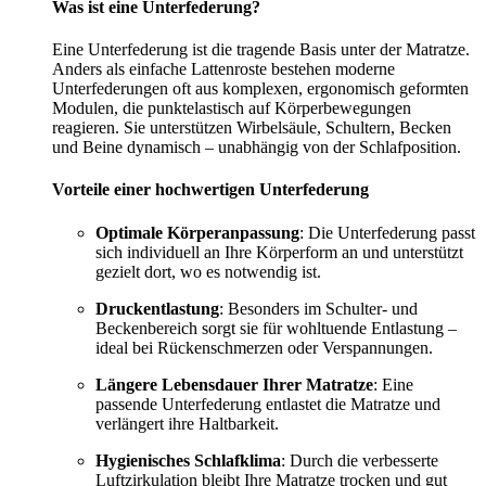
Was ist eine Unterfederung?
Eine Unterfederung ist die tragende Basis unter der Matratze.
Anders als einfache Lattenroste bestehen moderne
Unterfederungen oft aus komplexen, ergonomisch geformten
Modulen, die punktelastisch auf Körperbewegungen
reagieren. Sie unterstützen Wirbelsäule, Schultern, Becken
und Beine dynamisch – unabhängig von der Schlafposition.
Vorteile einer hochwertigen Unterfederung
Optimale Körperanpassung
: Die Unterfederung passt
sich individuell an Ihre Körperform an und unterstützt
gezielt dort, wo es notwendig ist.
Druckentlastung
: Besonders im Schulter- und
Beckenbereich sorgt sie für wohltuende Entlastung –
ideal bei Rückenschmerzen oder Verspannungen.
Längere Lebensdauer Ihrer Matratze
: Eine
passende Unterfederung entlastet die Matratze und
verlängert ihre Haltbarkeit.
Hygienisches Schlafklima
: Durch die verbesserte
Luftzirkulation bleibt Ihre Matratze trocken und gut