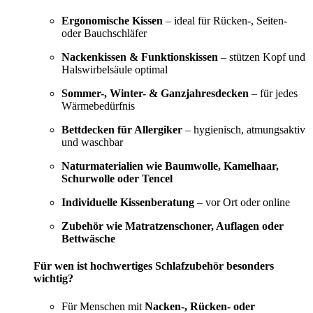
Ergonomische Kissen
– ideal für Rücken-, Seiten-
oder Bauchschläfer
Nackenkissen & Funktionskissen
– stützen Kopf und
Halswirbelsäule optimal
Sommer-, Winter- & Ganzjahresdecken
– für jedes
Wärmebedürfnis
Bettdecken für Allergiker
– hygienisch, atmungsaktiv
und waschbar
Naturmaterialien wie Baumwolle, Kamelhaar,
Schurwolle oder Tencel
Individuelle Kissenberatung
– vor Ort oder online
Zubehör wie Matratzenschoner, Auflagen oder
Bettwäsche
Für wen ist hochwertiges Schlafzubehör besonders
wichtig?
Für Menschen mit
Nacken-, Rücken- oder