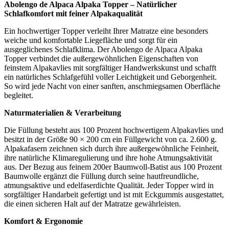
Abolengo de Alpaca Alpaka Topper – Natürlicher
Schlafkomfort mit feiner Alpakaqualität
Ein hochwertiger Topper verleiht Ihrer Matratze eine besonders
weiche und komfortable Liegefläche und sorgt für ein
ausgeglichenes Schlafklima. Der Abolengo de Alpaca Alpaka
Topper verbindet die außergewöhnlichen Eigenschaften von
feinstem Alpakavlies mit sorgfältiger Handwerkskunst und schafft
ein natürliches Schlafgefühl voller Leichtigkeit und Geborgenheit.
So wird jede Nacht von einer sanften, anschmiegsamen Oberfläche
begleitet.
Naturmaterialien & Verarbeitung
Die Füllung besteht aus 100 Prozent hochwertigem Alpakavlies und
besitzt in der Größe 90 × 200 cm ein Füllgewicht von ca. 2.600 g.
Alpakafasern zeichnen sich durch ihre außergewöhnliche Feinheit,
ihre natürliche Klimaregulierung und ihre hohe Atmungsaktivität
aus. Der Bezug aus feinem 200er Baumwoll-Batist aus 100 Prozent
Baumwolle ergänzt die Füllung durch seine hautfreundliche,
atmungsaktive und edelfaserdichte Qualität. Jeder Topper wird in
sorgfältiger Handarbeit gefertigt und ist mit Eckgummis ausgestattet,
die einen sicheren Halt auf der Matratze gewährleisten.
Komfort & Ergonomie