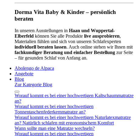
Dorma Vita Baby & Kinder – persönlich
beraten
In unseren Ausstellungen in
Haan und Wuppertal-
Elberfeld
können Sie alle Produkte
live ausprobieren
,
Materialien fühlen und sich von unseren Schlafexperten
individuell beraten lassen
. Auch online stehen wir Ihnen mit
fachkundiger Beratung und einfacher Bestellung
zur Seite
– für gesunden Schlaf von Anfang an.
Abolengo de Alpaca
Angebote
Blog
Zur Kategorie Blog
Worauf kommt es bei einer hochwertigen Kaltschaummatratze
an?
Worauf kommt es bei einer hochwertigen
Tonnentaschenfederkernmatratze an?
Worauf kommt es bei einer hochwertigen Naturlatexmatratze
an? Natürlich schlafen mit ergonomischem Komfort
Wann sollte man eine Matratze wechseln?
Worauf kommt es bei einer hochwertigen