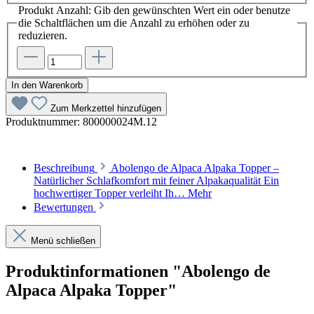
Produkt Anzahl: Gib den gewünschten Wert ein oder benutze
die Schaltflächen um die Anzahl zu erhöhen oder zu
reduzieren.
In den Warenkorb
Zum Merkzettel hinzufügen
Produktnummer:
800000024M.12
Beschreibung
Abolengo de Alpaca Alpaka Topper –
Natürlicher Schlafkomfort mit feiner Alpakaqualität Ein
hochwertiger Topper verleiht Ih…
Mehr
Bewertungen
Menü schließen
Produktinformationen "Abolengo de
Alpaca Alpaka Topper"