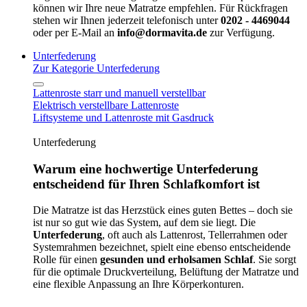
können wir Ihre neue Matratze empfehlen. Für Rückfragen
stehen wir Ihnen jederzeit telefonisch unter
0202 - 4469044
oder per E-Mail an
info@dormavita.de
zur Verfügung.
Unterfederung
Zur Kategorie Unterfederung
Lattenroste starr und manuell verstellbar
Elektrisch verstellbare Lattenroste
Liftsysteme und Lattenroste mit Gasdruck
Unterfederung
Warum eine hochwertige Unterfederung
entscheidend für Ihren Schlafkomfort ist
Die Matratze ist das Herzstück eines guten Bettes – doch sie
ist nur so gut wie das System, auf dem sie liegt. Die
Unterfederung
, oft auch als Lattenrost, Tellerrahmen oder
Systemrahmen bezeichnet, spielt eine ebenso entscheidende
Rolle für einen
gesunden und erholsamen Schlaf
. Sie sorgt
für die optimale Druckverteilung, Belüftung der Matratze und
eine flexible Anpassung an Ihre Körperkonturen.