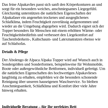
Das feine Alpakavlies passt sich sanft den Körperkonturen an und
sorgt für ein besonders weiches, anschmiegsames Liegegefühl.
Gleichzeitig unterstützen die natürlichen Eigenschaften der
Alpakafaser ein angenehm trockenes und ausgeglichenes
Schlafklima, indem Feuchtigkeit zuverlässig aufgenommen und
wieder an die Umgebung abgegeben wird. Dadurch eignet sich der
Topper besonders für Menschen mit einem erhöhten Wärme- oder
Feuchtigkeitsbedürfnis und verbessert den Liegekomfort auf
Taschenfederkern-, Kaltschaum- und Latexmatratzen ebenso wie
auf Schlafsofas.
Details & Pflege
Der Abolengo de Alpaca Alpaka Topper wird auf Wunsch auch in
Sondergrößen und Sonderformen, beispielsweise für Wohnmobile,
Boote oder außergewöhnliche Bettformen, individuell gefertigt. Um
die natürlichen Eigenschaften des hochwertigen Alpakavlieses
langfristig zu erhalten, empfehlen wir die besonders schonende
Reinigung über unseren hauseigenen Waschservice. So bleiben
Anschmiegsamkeit, Schlafklima und Komfort über viele Jahre
hinweg erhalten.
Individuelle Beratung – für Ihr perfektes Bett