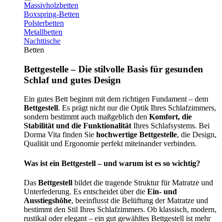
Massivholzbetten
Boxspring-Betten
Polsterbetten
Metallbetten
Nachttische
Betten
Bettgestelle – Die stilvolle Basis für gesunden
Schlaf und gutes Design
Ein gutes Bett beginnt mit dem richtigen Fundament – dem
Bettgestell
. Es prägt nicht nur die Optik Ihres Schlafzimmers,
sondern bestimmt auch maßgeblich den
Komfort, die
Stabilität und die Funktionalität
Ihres Schlafsystems. Bei
Dorma Vita finden Sie
hochwertige Bettgestelle
, die Design,
Qualität und Ergonomie perfekt miteinander verbinden.
Was ist ein Bettgestell – und warum ist es so wichtig?
Das
Bettgestell
bildet die tragende Struktur für Matratze und
Unterfederung. Es entscheidet über die
Ein- und
Ausstiegshöhe
, beeinflusst die Belüftung der Matratze und
bestimmt den Stil Ihres Schlafzimmers. Ob klassisch, modern,
rustikal oder elegant – ein gut gewähltes Bettgestell ist mehr