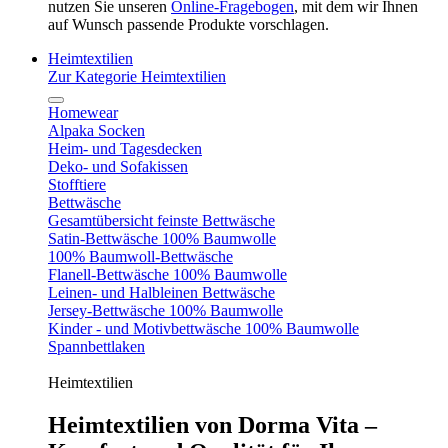
nutzen Sie unseren
Online-Fragebogen
, mit dem wir Ihnen
auf Wunsch passende Produkte vorschlagen.
Heimtextilien
Zur Kategorie Heimtextilien
Homewear
Alpaka Socken
Heim- und Tagesdecken
Deko- und Sofakissen
Stofftiere
Bettwäsche
Gesamtübersicht feinste Bettwäsche
Satin-Bettwäsche 100% Baumwolle
100% Baumwoll-Bettwäsche
Flanell-Bettwäsche 100% Baumwolle
Leinen- und Halbleinen Bettwäsche
Jersey-Bettwäsche 100% Baumwolle
Kinder - und Motivbettwäsche 100% Baumwolle
Spannbettlaken
Heimtextilien
Heimtextilien von Dorma Vita –