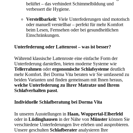
belüftet – das verhindert Schimmelbildung und
verbessert die Hygiene.
Verstellbarkeit
: Viele Unterfederungen sind motorisch
oder manuell verstellbar – perfekt für mehr Komfort
beim Lesen, Fernsehen oder bei gesundheitlichen
Einschränkungen.
Unterfederung oder Lattenrost – was ist besser?
Während klassische Lattenroste eine einfache Form der
Unterfederung darstellen, bieten moderne Systeme wie
Tellerrahmen
oder
ergonomische Schlafsysteme
deutlich
mehr Komfort. Bei Dorma Vita beraten wir Sie umfassend zu
beiden Varianten und finden gemeinsam mit Ihnen heraus,
welche Unterfederung zu Ihrer Matratze und Ihrem
Schlafverhalten passt
.
Individuelle Schlafberatung bei Dorma Vita
In unseren Ausstellungen in
Haan, Wuppertal-Elberfeld
oder in
Lüdinghausen
in der Nähe von
Münster
können Sie
verschiedene Unterfederungen live erleben und ausprobieren.
Unsere geschulten
Schlafberater
analysieren Ihre