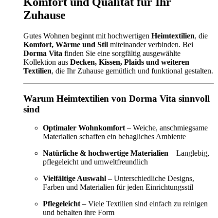
Komfort und Qualität für Ihr
Zuhause
Gutes Wohnen beginnt mit hochwertigen
Heimtextilien
, die
Komfort, Wärme und Stil
miteinander verbinden. Bei
Dorma Vita
finden Sie eine sorgfältig ausgewählte
Kollektion aus
Decken, Kissen, Plaids und weiteren
Textilien
, die Ihr Zuhause gemütlich und funktional gestalten.
Warum Heimtextilien von Dorma Vita sinnvoll
sind
Optimaler Wohnkomfort
– Weiche, anschmiegsame
Materialien schaffen ein behagliches Ambiente
Natürliche & hochwertige Materialien
– Langlebig,
pflegeleicht und umweltfreundlich
Vielfältige Auswahl
– Unterschiedliche Designs,
Farben und Materialien für jeden Einrichtungsstil
Pflegeleicht
– Viele Textilien sind einfach zu reinigen
und behalten ihre Form