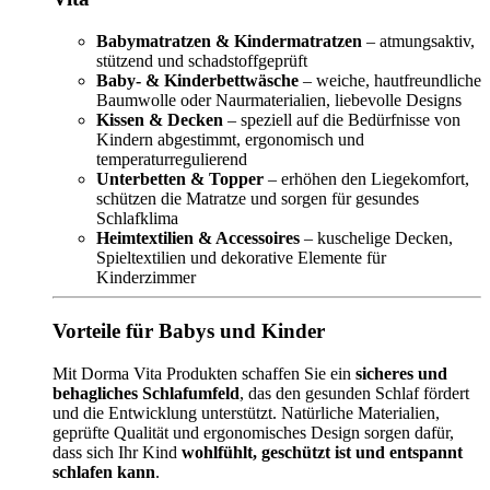
Babymatratzen & Kindermatratzen
– atmungsaktiv,
stützend und schadstoffgeprüft
Baby- & Kinderbettwäsche
– weiche, hautfreundliche
Baumwolle oder Naurmaterialien, liebevolle Designs
Kissen & Decken
– speziell auf die Bedürfnisse von
Kindern abgestimmt, ergonomisch und
temperaturregulierend
Unterbetten & Topper
– erhöhen den Liegekomfort,
schützen die Matratze und sorgen für gesundes
Schlafklima
Heimtextilien & Accessoires
– kuschelige Decken,
Spieltextilien und dekorative Elemente für
Kinderzimmer
Vorteile für Babys und Kinder
Mit Dorma Vita Produkten schaffen Sie ein
sicheres und
behagliches Schlafumfeld
, das den gesunden Schlaf fördert
und die Entwicklung unterstützt. Natürliche Materialien,
geprüfte Qualität und ergonomisches Design sorgen dafür,
dass sich Ihr Kind
wohlfühlt, geschützt ist und entspannt
schlafen kann
.