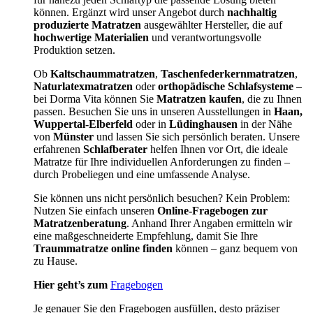
können. Ergänzt wird unser Angebot durch
nachhaltig
produzierte Matratzen
ausgewählter Hersteller, die auf
hochwertige Materialien
und verantwortungsvolle
Produktion setzen.
Ob
Kaltschaummatratzen
,
Taschenfederkernmatratzen
,
Naturlatexmatratzen
oder
orthopädische Schlafsysteme
–
bei Dorma Vita können Sie
Matratzen kaufen
, die zu Ihnen
passen. Besuchen Sie uns in unseren Ausstellungen in
Haan,
Wuppertal-Elberfeld
oder in
Lüdinghausen
in der Nähe
von
Münster
und lassen Sie sich persönlich beraten. Unsere
erfahrenen
Schlafberater
helfen Ihnen vor Ort, die ideale
Matratze für Ihre individuellen Anforderungen zu finden –
durch Probeliegen und eine umfassende Analyse.
Sie können uns nicht persönlich besuchen? Kein Problem:
Nutzen Sie einfach unseren
Online-Fragebogen zur
Matratzenberatung
. Anhand Ihrer Angaben ermitteln wir
eine maßgeschneiderte Empfehlung, damit Sie Ihre
Traummatratze online finden
können – ganz bequem von
zu Hause.
Hier geht’s zum
Fragebogen
Je genauer Sie den Fragebogen ausfüllen, desto präziser