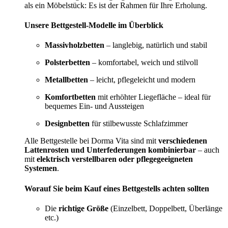
als ein Möbelstück: Es ist der Rahmen für Ihre Erholung.
Unsere Bettgestell-Modelle im Überblick
Massivholzbetten
– langlebig, natürlich und stabil
Polsterbetten
– komfortabel, weich und stilvoll
Metallbetten
– leicht, pflegeleicht und modern
Komfortbetten
mit erhöhter Liegefläche – ideal für
bequemes Ein- und Aussteigen
Designbetten
für stilbewusste Schlafzimmer
Alle Bettgestelle bei Dorma Vita sind mit
verschiedenen
Lattenrosten und Unterfederungen kombinierbar
– auch
mit
elektrisch verstellbaren oder pflegegeeigneten
Systemen
.
Worauf Sie beim Kauf eines Bettgestells achten sollten
Die
richtige Größe
(Einzelbett, Doppelbett, Überlänge
etc.)