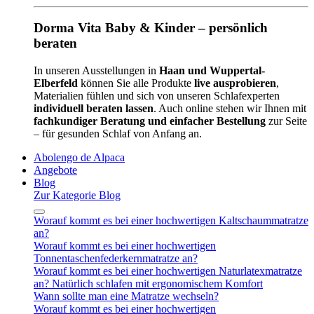
Dorma Vita Baby & Kinder – persönlich
beraten
In unseren Ausstellungen in
Haan und Wuppertal-
Elberfeld
können Sie alle Produkte
live ausprobieren
,
Materialien fühlen und sich von unseren Schlafexperten
individuell beraten lassen
. Auch online stehen wir Ihnen mit
fachkundiger Beratung und einfacher Bestellung
zur Seite
– für gesunden Schlaf von Anfang an.
Abolengo de Alpaca
Angebote
Blog
Zur Kategorie Blog
Worauf kommt es bei einer hochwertigen Kaltschaummatratze
an?
Worauf kommt es bei einer hochwertigen
Tonnentaschenfederkernmatratze an?
Worauf kommt es bei einer hochwertigen Naturlatexmatratze
an? Natürlich schlafen mit ergonomischem Komfort
Wann sollte man eine Matratze wechseln?
Worauf kommt es bei einer hochwertigen