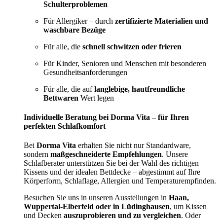
Schulterproblemen
Für Allergiker – durch
zertifizierte Materialien und
waschbare Bezüge
Für alle, die
schnell schwitzen oder frieren
Für Kinder, Senioren und Menschen mit besonderen
Gesundheitsanforderungen
Für alle, die auf
langlebige, hautfreundliche
Bettwaren
Wert legen
Individuelle Beratung bei Dorma Vita – für Ihren
perfekten Schlafkomfort
Bei
Dorma Vita
erhalten Sie nicht nur Standardware,
sondern
maßgeschneiderte Empfehlungen
. Unsere
Schlafberater unterstützen Sie bei der Wahl des richtigen
Kissens und der idealen Bettdecke – abgestimmt auf Ihre
Körperform, Schlaflage, Allergien und Temperaturempfinden.
Besuchen Sie uns in unseren Ausstellungen in
Haan,
Wuppertal-Elberfeld oder in Lüdinghausen
, um Kissen
und Decken
auszuprobieren und zu vergleichen
. Oder