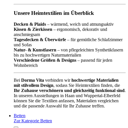
Unsere Heimtextilien im Überblick
Decken & Plaids
– wärmend, weich und atmungsaktiv
Kissen & Zierkissen
– ergonomisch, dekorativ und
anschmiegsam
Tagesdecken & Überwürfe
– für gemütliche Schlafzimmer
und Sofas
Natur- & Kunstfasern
– von pflegeleichten Synthetikfasern
bis zu hochwertigen Naturmaterialien
Verschiedene Größen & Designs
– passend für jeden
Wohnbereich
Bei
Dorma Vita
verbinden wir
hochwertige Materialien
mit stilvollem Design
, sodass Sie Heimtextilien finden, die
Ihr Zuhause verschönern und gleichzeitig funktional sind
.
In unseren Ausstellungen in Haan und Wuppertal-Elberfeld
können Sie die Textilien anfassen, Materialien vergleichen
und die passende Auswahl für Ihr Zuhause treffen.
Betten
Zur Kategorie Betten