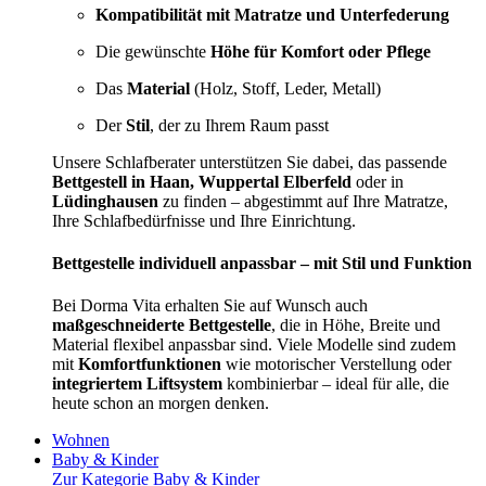
Kompatibilität mit Matratze und Unterfederung
Die gewünschte
Höhe für Komfort oder Pflege
Das
Material
(Holz, Stoff, Leder, Metall)
Der
Stil
, der zu Ihrem Raum passt
Unsere Schlafberater unterstützen Sie dabei, das passende
Bettgestell in Haan, Wuppertal Elberfeld
oder in
Lüdinghausen
zu finden – abgestimmt auf Ihre Matratze,
Ihre Schlafbedürfnisse und Ihre Einrichtung.
Bettgestelle individuell anpassbar – mit Stil und Funktion
Bei Dorma Vita erhalten Sie auf Wunsch auch
maßgeschneiderte Bettgestelle
, die in Höhe, Breite und
Material flexibel anpassbar sind. Viele Modelle sind zudem
mit
Komfortfunktionen
wie motorischer Verstellung oder
integriertem Liftsystem
kombinierbar – ideal für alle, die
heute schon an morgen denken.
Wohnen
Baby & Kinder
Zur Kategorie Baby & Kinder