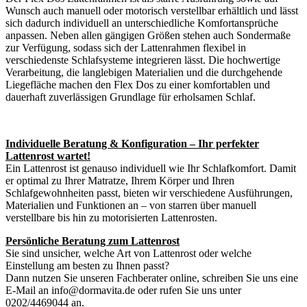
Wunsch auch manuell oder motorisch verstellbar erhältlich und lässt
sich dadurch individuell an unterschiedliche Komfortansprüche
anpassen. Neben allen gängigen Größen stehen auch Sondermaße
zur Verfügung, sodass sich der Lattenrahmen flexibel in
verschiedenste Schlafsysteme integrieren lässt. Die hochwertige
Verarbeitung, die langlebigen Materialien und die durchgehende
Liegefläche machen den Flex Dos zu einer komfortablen und
dauerhaft zuverlässigen Grundlage für erholsamen Schlaf.
Individuelle Beratung & Konfiguration – Ihr perfekter
Lattenrost wartet!
Ein Lattenrost ist genauso individuell wie Ihr Schlafkomfort. Damit
er optimal zu Ihrer Matratze, Ihrem Körper und Ihren
Schlafgewohnheiten passt, bieten wir verschiedene Ausführungen,
Materialien und Funktionen an – von starren über manuell
verstellbare bis hin zu motorisierten Lattenrosten.
Persönliche Beratung zum Lattenrost
Sie sind unsicher, welche Art von Lattenrost oder welche
Einstellung am besten zu Ihnen passt?
Dann nutzen Sie unseren Fachberater online, schreiben Sie uns eine
E-Mail an info@dormavita.de oder rufen Sie uns unter
0202/4469044 an.