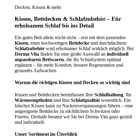
Decken, Kissen & mehr
Kissen, Bettdecken & Schlafzubehör – Für
erholsamen Schlaf bis ins Detail
Ein gutes Bett allein reicht nicht – erst mit dem passenden
Kissen
, einer hochwertigen
Bettdecke
und durchdachtem
Schlafzubehör
wird erholsamer Schlaf wirklich möglich. Bei
Dorma Vita
finden Sie eine große Auswahl an
individuell
anpassbaren Bettwaren
, die Ihr Schlafsystem optimal
ergänzen – für mehr Komfort, bessere Regeneration und
gesundes Aufwachen.
Warum die richtigen Kissen und Decken so wichtig sind
Kissen und Bettdecken beeinflussen Ihre
Schlafhaltung
, Ihr
Wärmeempfinden
und Ihre
Schlafqualität
wesentlich. Ein
falsches Kissen kann zu Nackenverspannungen führen – eine
ungeeignete Bettdecke zu nächtlichem Schwitzen oder
Frieren. Deshalb beraten wir Sie bei Dorma Vita ganz gezielt
und individuell.
Unser Sortiment im Überblick