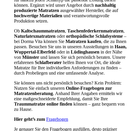
können. Ergänzt wird unser Angebot durch
nachhaltig
produzierte Matratzen
ausgewählter Hersteller, die auf
hochwertige Materialien
und verantwortungsvolle
Produktion setzen.
Ob
Kaltschaummatratzen
,
Taschenfederkernmatratzen
,
Naturlatexmatratzen
oder
orthopädische Schlafsysteme
–
bei Dorma Vita können Sie
Matratzen kaufen
, die zu Ihnen
passen. Besuchen Sie uns in unseren Ausstellungen in
Haan,
Wuppertal-Elberfeld
oder in
Lüdinghausen
in der Nähe
von
Münster
und lassen Sie sich persönlich beraten. Unsere
erfahrenen
Schlafberater
helfen Ihnen vor Ort, die ideale
Matratze für Ihre individuellen Anforderungen zu finden –
durch Probeliegen und eine umfassende Analyse.
Sie können uns nicht persönlich besuchen? Kein Problem:
Nutzen Sie einfach unseren
Online-Fragebogen zur
Matratzenberatung
. Anhand Ihrer Angaben ermitteln wir
eine maßgeschneiderte Empfehlung, damit Sie Ihre
Traummatratze online finden
können – ganz bequem von
zu Hause.
Hier geht’s zum
Fragebogen
Je genauer Sie den Fragebogen ausfüllen, desto präziser