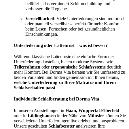
belüftet – das verhindert Schimmelbildung und
verbessert die Hygiene.
Verstellbarkeit
: Viele Unterfederungen sind motorisch
oder manuell verstellbar – perfekt für mehr Komfort
beim Lesen, Fernsehen oder bei gesundheitlichen
Einschränkungen.
Unterfederung oder Lattenrost – was ist besser?
Während klassische Lattenroste eine einfache Form der
Unterfederung darstellen, bieten moderne Systeme wie
Tellerrahmen
oder
ergonomische Schlafsysteme
deutlich
mehr Komfort. Bei Dorma Vita beraten wir Sie umfassend zu
beiden Varianten und finden gemeinsam mit Ihnen heraus,
welche Unterfederung zu Ihrer Matratze und Ihrem
Schlafverhalten passt
.
Individuelle Schlafberatung bei Dorma Vita
In unseren Ausstellungen in
Haan, Wuppertal-Elberfeld
oder in
Lüdinghausen
in der Nähe von
Münster
können Sie
verschiedene Unterfederungen live erleben und ausprobieren.
Unsere geschulten
Schlafberater
analysieren Ihre