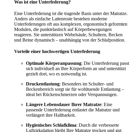
Was ist eine Unterfederung?
Eine Unterfederung ist die tragende Basis unter der Matratze.
Anders als einfache Lattenroste bestehen moderne
Unterfederungen oft aus komplexen, ergonomisch geformten
Modulen, die punktelastisch auf Körperbewegungen
reagieren. Sie unterstützen Wirbelsäule, Schultern, Becken
und Beine dynamisch – unabhängig von der Schlafposition.
Vorteile einer hochwertigen Unterfederung
Optimale Körperanpassung
: Die Unterfederung passt
sich individuell an Ihre Körperform an und unterstützt
gezielt dort, wo es notwendig ist.
Druckentlastung
: Besonders im Schulter- und
Beckenbereich sorgt sie für wohltuende Entlastung –
ideal bei Rückenschmerzen oder Verspannungen.
Längere Lebensdauer Ihrer Matratze
: Eine
passende Unterfederung entlastet die Matratze und
verlängert ihre Haltbarkeit.
Hygienisches Schlafklima
: Durch die verbesserte
Luftzirkulation bleibt Ihre Matratze trocken und gut