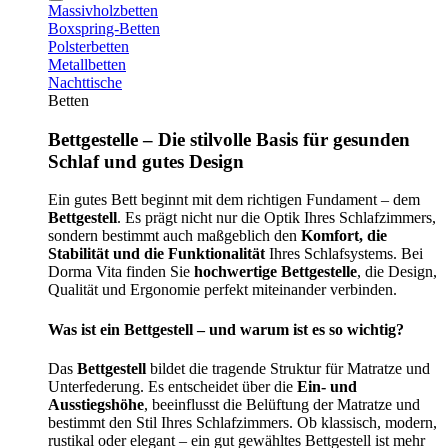
Massivholzbetten
Boxspring-Betten
Polsterbetten
Metallbetten
Nachttische
Betten
Bettgestelle – Die stilvolle Basis für gesunden
Schlaf und gutes Design
Ein gutes Bett beginnt mit dem richtigen Fundament – dem
Bettgestell
. Es prägt nicht nur die Optik Ihres Schlafzimmers,
sondern bestimmt auch maßgeblich den
Komfort, die
Stabilität und die Funktionalität
Ihres Schlafsystems. Bei
Dorma Vita finden Sie
hochwertige Bettgestelle
, die Design,
Qualität und Ergonomie perfekt miteinander verbinden.
Was ist ein Bettgestell – und warum ist es so wichtig?
Das
Bettgestell
bildet die tragende Struktur für Matratze und
Unterfederung. Es entscheidet über die
Ein- und
Ausstiegshöhe
, beeinflusst die Belüftung der Matratze und
bestimmt den Stil Ihres Schlafzimmers. Ob klassisch, modern,
rustikal oder elegant – ein gut gewähltes Bettgestell ist mehr