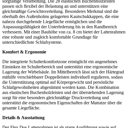
sorgfältige Verarbeitung. Die 28 elastischen Buchenholzleisten
passen sich flexibel der Belastung an und unterstützen eine
gleichmäßige Gewichtsverteilung. Besonderes Merkmal sind die
oberhalb des Außenholms gelagerten Kautschukkappen, die eine
nahezu durchgehende Liegefläche ermöglichen und die
Anpassungsfähigkeit der Unterfederung bis in den Randbereich
verbessern. Mit einer Bauhöhe von ca. 8 cm bietet der Lattenrahmen
eine robuste und zugleich komfortable Grundlage für
unterschiedlichste Schlafsysteme.
Komfort & Ergonomie
Die integrierte Schulterkomfortzone ermöglicht ein angenehmes
Einsinken im Schulterbereich und unterstützt eine ergonomische
Lagerung der Wirbelsäule. Im Mittelbereich lässt sich der Härtegrad
mithilfe verschiebbarer Doppelleisten individuell regulieren, sodass
die Unterstützung optimal auf Körpergewicht und persönliche
Schlafgewohnheiten abgestimmt werden kann. Die Kombination
aus elastischen Buchenholzleisten und der überstehenden Lagerung
sorgt für eine besonders gleichmäßige Druckverteilung und
unterstützt die ergonomischen Eigenschaften der Matratze über die
gesamte Liegefläche.
Details & Ausstattung
Der Flex Dos Lattenrahmen ist als starre Ausführung sowie auf