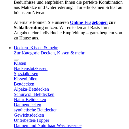
Bedürfnisse und empfehlen Ihnen die perfekte Kombination
aus Matratze und Unterfederung – für erholsamen Schlaf auf
höchstem Niveau.
Alternativ können Sie unseren
Online-Fragebogen
zur
Schlafberatung
nutzen. Wir erstellen auf Basis Ihrer
Angaben eine individuelle Empfehlung – ganz bequem von
zu Hause aus.
Decken, Kissen & mehr
Zur Kategorie Decken, Kissen & mehr
Kissen
Nackenstützkissen
Spezialkissen
Kissenhüllen
Bettdecken
Alpaka-Bettdecken
Schurwoll-Bettdecken
Natur-Bettdecken
Daunendecken
synthetische Bettdecken
Gewichtsdecken
Unterbetten/Topper
Daunen und Naturhaar Waschservice