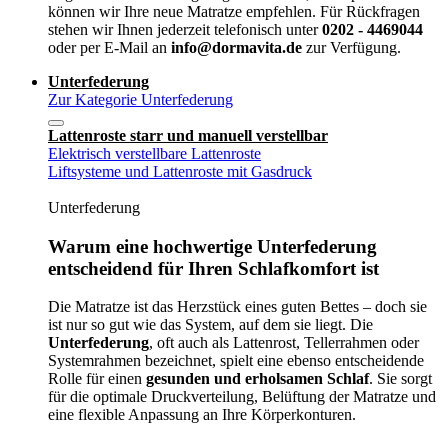
können wir Ihre neue Matratze empfehlen. Für Rückfragen
stehen wir Ihnen jederzeit telefonisch unter
0202 - 4469044
oder per E-Mail an
info@dormavita.de
zur Verfügung.
Unterfederung
Zur Kategorie Unterfederung
Lattenroste starr und manuell verstellbar
Elektrisch verstellbare Lattenroste
Liftsysteme und Lattenroste mit Gasdruck
Unterfederung
Warum eine hochwertige Unterfederung
entscheidend für Ihren Schlafkomfort ist
Die Matratze ist das Herzstück eines guten Bettes – doch sie
ist nur so gut wie das System, auf dem sie liegt. Die
Unterfederung
, oft auch als Lattenrost, Tellerrahmen oder
Systemrahmen bezeichnet, spielt eine ebenso entscheidende
Rolle für einen
gesunden und erholsamen Schlaf
. Sie sorgt
für die optimale Druckverteilung, Belüftung der Matratze und
eine flexible Anpassung an Ihre Körperkonturen.