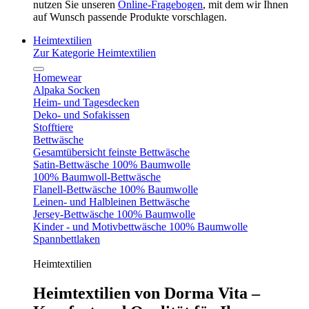
nutzen Sie unseren
Online-Fragebogen
, mit dem wir Ihnen
auf Wunsch passende Produkte vorschlagen.
Heimtextilien
Zur Kategorie Heimtextilien
Homewear
Alpaka Socken
Heim- und Tagesdecken
Deko- und Sofakissen
Stofftiere
Bettwäsche
Gesamtübersicht feinste Bettwäsche
Satin-Bettwäsche 100% Baumwolle
100% Baumwoll-Bettwäsche
Flanell-Bettwäsche 100% Baumwolle
Leinen- und Halbleinen Bettwäsche
Jersey-Bettwäsche 100% Baumwolle
Kinder - und Motivbettwäsche 100% Baumwolle
Spannbettlaken
Heimtextilien
Heimtextilien von Dorma Vita –