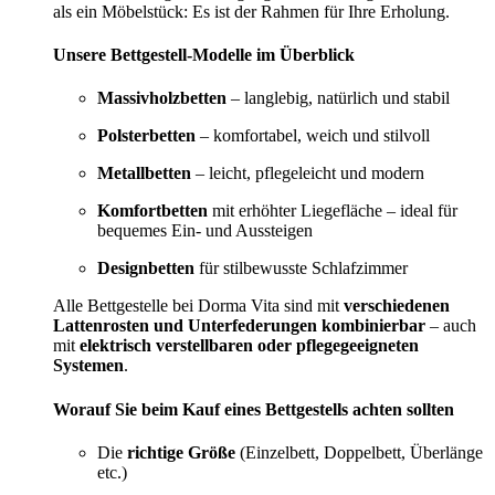
als ein Möbelstück: Es ist der Rahmen für Ihre Erholung.
Unsere Bettgestell-Modelle im Überblick
Massivholzbetten
– langlebig, natürlich und stabil
Polsterbetten
– komfortabel, weich und stilvoll
Metallbetten
– leicht, pflegeleicht und modern
Komfortbetten
mit erhöhter Liegefläche – ideal für
bequemes Ein- und Aussteigen
Designbetten
für stilbewusste Schlafzimmer
Alle Bettgestelle bei Dorma Vita sind mit
verschiedenen
Lattenrosten und Unterfederungen kombinierbar
– auch
mit
elektrisch verstellbaren oder pflegegeeigneten
Systemen
.
Worauf Sie beim Kauf eines Bettgestells achten sollten
Die
richtige Größe
(Einzelbett, Doppelbett, Überlänge
etc.)