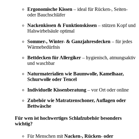
Ergonomische Kissen
– ideal für Rücken-, Seiten-
oder Bauchschläfer
Nackenkissen & Funktionskissen
– stützen Kopf und
Halswirbelsäule optimal
Sommer-, Winter- & Ganzjahresdecken
– für jedes
Wärmebedürfnis
Bettdecken für Allergiker
– hygienisch, atmungsaktiv
und waschbar
Naturmaterialien wie Baumwolle, Kamelhaar,
Schurwolle oder Tencel
Individuelle Kissenberatung
– vor Ort oder online
Zubehör wie Matratzenschoner, Auflagen oder
Bettwäsche
Für wen ist hochwertiges Schlafzubehör besonders
wichtig?
Für Menschen mit
Nacken-, Rücken- oder