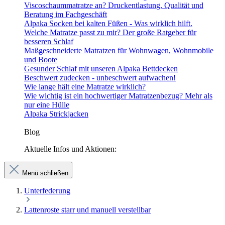
Viscoschaummatratze an? Druckentlastung, Qualität und
Beratung im Fachgeschäft
Alpaka Socken bei kalten Füßen - Was wirklich hilft.
Welche Matratze passt zu mir? Der große Ratgeber für
besseren Schlaf
Maßgeschneiderte Matratzen für Wohnwagen, Wohnmobile
und Boote
Gesunder Schlaf mit unseren Alpaka Bettdecken
Beschwert zudecken - unbeschwert aufwachen!
Wie lange hält eine Matratze wirklich?
Wie wichtig ist ein hochwertiger Matratzenbezug? Mehr als
nur eine Hülle
Alpaka Strickjacken
Blog
Aktuelle Infos und Aktionen:
Menü schließen
Unterfederung
Lattenroste starr und manuell verstellbar