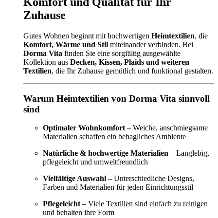
Komfort und Qualität für Ihr
Zuhause
Gutes Wohnen beginnt mit hochwertigen
Heimtextilien
, die
Komfort, Wärme und Stil
miteinander verbinden. Bei
Dorma Vita
finden Sie eine sorgfältig ausgewählte
Kollektion aus
Decken, Kissen, Plaids und weiteren
Textilien
, die Ihr Zuhause gemütlich und funktional gestalten.
Warum Heimtextilien von Dorma Vita sinnvoll
sind
Optimaler Wohnkomfort
– Weiche, anschmiegsame
Materialien schaffen ein behagliches Ambiente
Natürliche & hochwertige Materialien
– Langlebig,
pflegeleicht und umweltfreundlich
Vielfältige Auswahl
– Unterschiedliche Designs,
Farben und Materialien für jeden Einrichtungsstil
Pflegeleicht
– Viele Textilien sind einfach zu reinigen
und behalten ihre Form