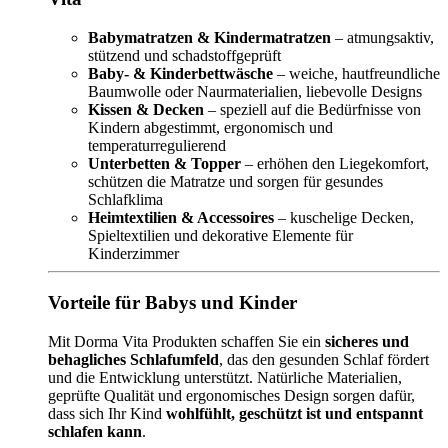
Babymatratzen & Kindermatratzen
– atmungsaktiv,
stützend und schadstoffgeprüft
Baby- & Kinderbettwäsche
– weiche, hautfreundliche
Baumwolle oder Naurmaterialien, liebevolle Designs
Kissen & Decken
– speziell auf die Bedürfnisse von
Kindern abgestimmt, ergonomisch und
temperaturregulierend
Unterbetten & Topper
– erhöhen den Liegekomfort,
schützen die Matratze und sorgen für gesundes
Schlafklima
Heimtextilien & Accessoires
– kuschelige Decken,
Spieltextilien und dekorative Elemente für
Kinderzimmer
Vorteile für Babys und Kinder
Mit Dorma Vita Produkten schaffen Sie ein
sicheres und
behagliches Schlafumfeld
, das den gesunden Schlaf fördert
und die Entwicklung unterstützt. Natürliche Materialien,
geprüfte Qualität und ergonomisches Design sorgen dafür,
dass sich Ihr Kind
wohlfühlt, geschützt ist und entspannt
schlafen kann
.