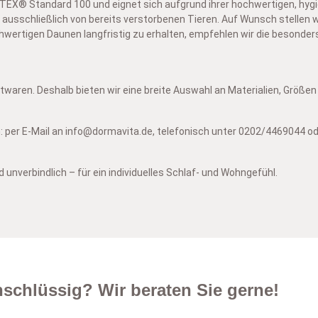
TEX® Standard 100 und eignet sich aufgrund ihrer hochwertigen, hygi
schließlich von bereits verstorbenen Tieren. Auf Wunsch stellen wi
wertigen Daunen langfristig zu erhalten, empfehlen wir die besonde
ren. Deshalb bieten wir eine breite Auswahl an Materialien, Größen 
: per E-Mail an info@dormavita.de, telefonisch unter 0202/4469044 oder
nverbindlich – für ein individuelles Schlaf- und Wohngefühl.
schlüssig? Wir beraten Sie gerne!