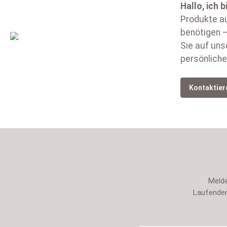
Hallo, ich b
Produkte au
benötigen –
Sie auf uns
persönliche
Kontaktier
Melde
Laufenden