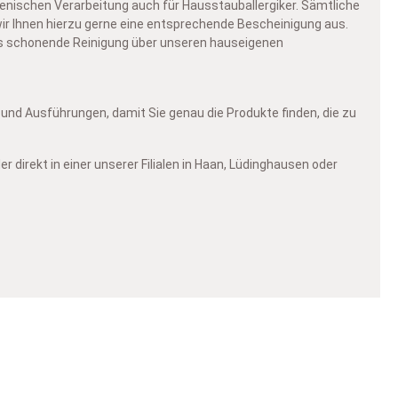
enischen Verarbeitung auch für Hausstauballergiker. Sämtliche
r Ihnen hierzu gerne eine entsprechende Bescheinigung aus.
rs schonende Reinigung über unseren hauseigenen
und Ausführungen, damit Sie genau die Produkte finden, die zu
 direkt in einer unserer Filialen in Haan, Lüdinghausen oder