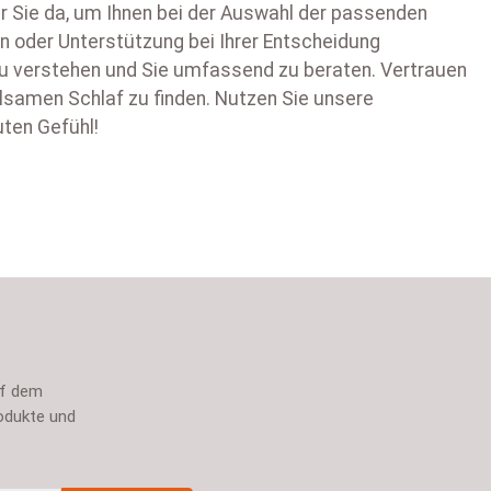
ür Sie da, um Ihnen bei der Auswahl der passenden
n oder Unterstützung bei Ihrer Entscheidung
 zu verstehen und Sie umfassend zu beraten. Vertrauen
olsamen Schlaf zu finden. Nutzen Sie unsere
uten Gefühl!
uf dem
odukte und