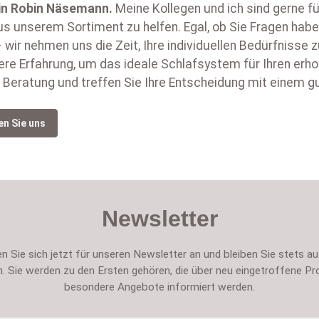
in
Robin Näsemann
.
Meine Kollegen und ich sind gerne f
s unserem Sortiment zu helfen. Egal, ob Sie Fragen habe
 wir nehmen uns die Zeit, Ihre individuellen Bedürfnisse
ere Erfahrung, um das ideale Schlafsystem für Ihren erh
 Beratung und treffen Sie Ihre Entscheidung mit einem g
en Sie uns
Newsletter
n Sie sich jetzt für unseren Newsletter an und bleiben Sie stets a
. Sie werden zu den Ersten gehören, die über neu eingetroffene Pr
besondere Angebote informiert werden.