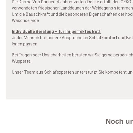
Die Dorma Vita Daunen 4-Jahreszeiten-Decke erfüllt den OEKO-
verwendeten friesischen Landdaunen der Weidegans stammen aus
Um die Bauschkraft und die besonderen Eigenschaften der hoch
Waschservice.
Individuelle Beratung – für Ihr perfektes Bett
Jeder Mensch hat andere Ansprüche an Schlafkomfort und Bettwa
Ihnen passen.
Bei Fragen oder Unsicherheiten beraten wir Sie gerne persönlich
Wuppertal.
Unser Team aus Schlafexperten unterstützt Sie kompetent und u
Noch un