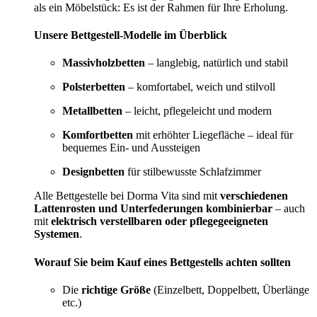
als ein Möbelstück: Es ist der Rahmen für Ihre Erholung.
Unsere Bettgestell-Modelle im Überblick
Massivholzbetten
– langlebig, natürlich und stabil
Polsterbetten
– komfortabel, weich und stilvoll
Metallbetten
– leicht, pflegeleicht und modern
Komfortbetten
mit erhöhter Liegefläche – ideal für
bequemes Ein- und Aussteigen
Designbetten
für stilbewusste Schlafzimmer
Alle Bettgestelle bei Dorma Vita sind mit
verschiedenen
Lattenrosten und Unterfederungen kombinierbar
– auch
mit
elektrisch verstellbaren oder pflegegeeigneten
Systemen
.
Worauf Sie beim Kauf eines Bettgestells achten sollten
Die
richtige Größe
(Einzelbett, Doppelbett, Überlänge
etc.)