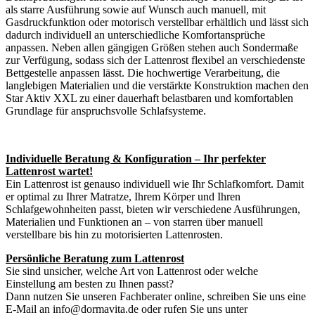
als starre Ausführung sowie auf Wunsch auch manuell, mit
Gasdruckfunktion oder motorisch verstellbar erhältlich und lässt sich
dadurch individuell an unterschiedliche Komfortansprüche
anpassen. Neben allen gängigen Größen stehen auch Sondermaße
zur Verfügung, sodass sich der Lattenrost flexibel an verschiedenste
Bettgestelle anpassen lässt. Die hochwertige Verarbeitung, die
langlebigen Materialien und die verstärkte Konstruktion machen den
Star Aktiv XXL zu einer dauerhaft belastbaren und komfortablen
Grundlage für anspruchsvolle Schlafsysteme.
Individuelle Beratung & Konfiguration – Ihr perfekter
Lattenrost wartet!
Ein Lattenrost ist genauso individuell wie Ihr Schlafkomfort. Damit
er optimal zu Ihrer Matratze, Ihrem Körper und Ihren
Schlafgewohnheiten passt, bieten wir verschiedene Ausführungen,
Materialien und Funktionen an – von starren über manuell
verstellbare bis hin zu motorisierten Lattenrosten.
Persönliche Beratung zum Lattenrost
Sie sind unsicher, welche Art von Lattenrost oder welche
Einstellung am besten zu Ihnen passt?
Dann nutzen Sie unseren Fachberater online, schreiben Sie uns eine
E-Mail an info@dormavita.de oder rufen Sie uns unter