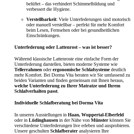
belüftet – das verhindert Schimmelbildung und
verbessert die Hygiene.
Verstellbarkeit
: Viele Unterfederungen sind motorisch
oder manuell verstellbar – perfekt für mehr Komfort
beim Lesen, Fernsehen oder bei gesundheitlichen
Einschränkungen.
Unterfederung oder Lattenrost – was ist besser?
Während klassische Lattenroste eine einfache Form der
Unterfederung darstellen, bieten moderne Systeme wie
Tellerrahmen
oder
ergonomische Schlafsysteme
deutlich
mehr Komfort. Bei Dorma Vita beraten wir Sie umfassend zu
beiden Varianten und finden gemeinsam mit Ihnen heraus,
welche Unterfederung zu Ihrer Matratze und Ihrem
Schlafverhalten passt
.
Individuelle Schlafberatung bei Dorma Vita
In unseren Ausstellungen in
Haan, Wuppertal-Elberfeld
oder in
Lüdinghausen
in der Nähe von
Münster
können Sie
verschiedene Unterfederungen live erleben und ausprobieren.
Unsere geschulten
Schlafberater
analysieren Ihre