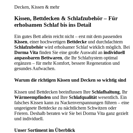
Decken, Kissen & mehr
Kissen, Bettdecken & Schlafzubehör – Für
erholsamen Schlaf bis ins Detail
Ein gutes Bett allein reicht nicht – erst mit dem passenden
Kissen
, einer hochwertigen
Bettdecke
und durchdachtem
Schlafzubehör
wird erholsamer Schlaf wirklich möglich. Bei
Dorma Vita
finden Sie eine große Auswahl an
individuell
anpassbaren Bettwaren
, die Ihr Schlafsystem optimal
ergänzen – für mehr Komfort, bessere Regeneration und
gesundes Aufwachen.
Warum die richtigen Kissen und Decken so wichtig sind
Kissen und Bettdecken beeinflussen Ihre
Schlafhaltung
, Ihr
Wärmeempfinden
und Ihre
Schlafqualität
wesentlich. Ein
falsches Kissen kann zu Nackenverspannungen führen – eine
ungeeignete Bettdecke zu nächtlichem Schwitzen oder
Frieren. Deshalb beraten wir Sie bei Dorma Vita ganz gezielt
und individuell.
Unser Sortiment im Überblick