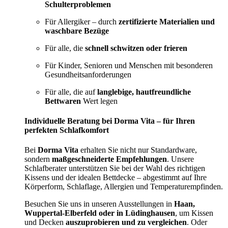
Schulterproblemen
Für Allergiker – durch
zertifizierte Materialien und
waschbare Bezüge
Für alle, die
schnell schwitzen oder frieren
Für Kinder, Senioren und Menschen mit besonderen
Gesundheitsanforderungen
Für alle, die auf
langlebige, hautfreundliche
Bettwaren
Wert legen
Individuelle Beratung bei Dorma Vita – für Ihren
perfekten Schlafkomfort
Bei
Dorma Vita
erhalten Sie nicht nur Standardware,
sondern
maßgeschneiderte Empfehlungen
. Unsere
Schlafberater unterstützen Sie bei der Wahl des richtigen
Kissens und der idealen Bettdecke – abgestimmt auf Ihre
Körperform, Schlaflage, Allergien und Temperaturempfinden.
Besuchen Sie uns in unseren Ausstellungen in
Haan,
Wuppertal-Elberfeld oder in Lüdinghausen
, um Kissen
und Decken
auszuprobieren und zu vergleichen
. Oder