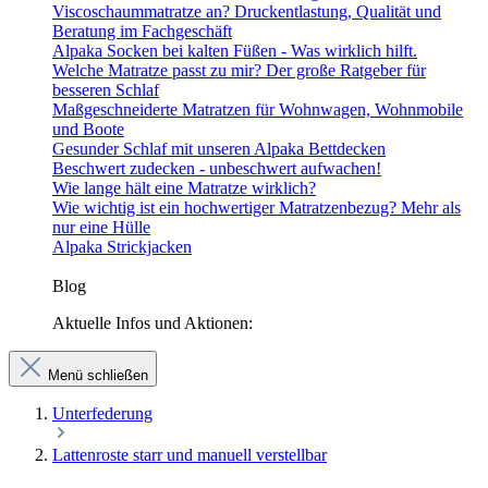
Viscoschaummatratze an? Druckentlastung, Qualität und
Beratung im Fachgeschäft
Alpaka Socken bei kalten Füßen - Was wirklich hilft.
Welche Matratze passt zu mir? Der große Ratgeber für
besseren Schlaf
Maßgeschneiderte Matratzen für Wohnwagen, Wohnmobile
und Boote
Gesunder Schlaf mit unseren Alpaka Bettdecken
Beschwert zudecken - unbeschwert aufwachen!
Wie lange hält eine Matratze wirklich?
Wie wichtig ist ein hochwertiger Matratzenbezug? Mehr als
nur eine Hülle
Alpaka Strickjacken
Blog
Aktuelle Infos und Aktionen:
Menü schließen
Unterfederung
Lattenroste starr und manuell verstellbar