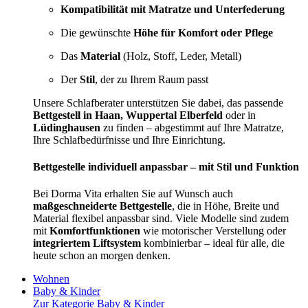
Kompatibilität mit Matratze und Unterfederung
Die gewünschte
Höhe für Komfort oder Pflege
Das
Material
(Holz, Stoff, Leder, Metall)
Der
Stil
, der zu Ihrem Raum passt
Unsere Schlafberater unterstützen Sie dabei, das passende
Bettgestell in Haan, Wuppertal Elberfeld
oder in
Lüdinghausen
zu finden – abgestimmt auf Ihre Matratze,
Ihre Schlafbedürfnisse und Ihre Einrichtung.
Bettgestelle individuell anpassbar – mit Stil und Funktion
Bei Dorma Vita erhalten Sie auf Wunsch auch
maßgeschneiderte Bettgestelle
, die in Höhe, Breite und
Material flexibel anpassbar sind. Viele Modelle sind zudem
mit
Komfortfunktionen
wie motorischer Verstellung oder
integriertem Liftsystem
kombinierbar – ideal für alle, die
heute schon an morgen denken.
Wohnen
Baby & Kinder
Zur Kategorie Baby & Kinder