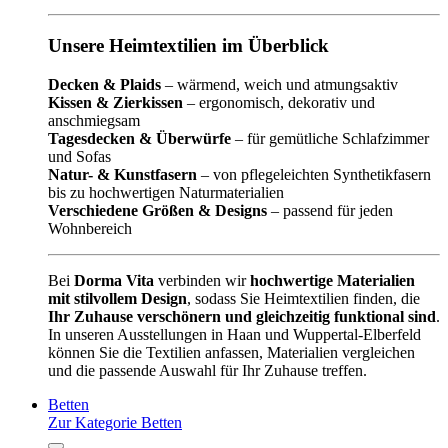
Unsere Heimtextilien im Überblick
Decken & Plaids
– wärmend, weich und atmungsaktiv
Kissen & Zierkissen
– ergonomisch, dekorativ und
anschmiegsam
Tagesdecken & Überwürfe
– für gemütliche Schlafzimmer
und Sofas
Natur- & Kunstfasern
– von pflegeleichten Synthetikfasern
bis zu hochwertigen Naturmaterialien
Verschiedene Größen & Designs
– passend für jeden
Wohnbereich
Bei
Dorma Vita
verbinden wir
hochwertige Materialien
mit stilvollem Design
, sodass Sie Heimtextilien finden, die
Ihr Zuhause verschönern und gleichzeitig funktional sind
.
In unseren Ausstellungen in Haan und Wuppertal-Elberfeld
können Sie die Textilien anfassen, Materialien vergleichen
und die passende Auswahl für Ihr Zuhause treffen.
Betten
Zur Kategorie Betten