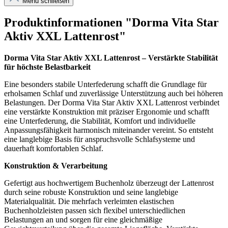
Menü schließen
Produktinformationen "Dorma Vita Star
Aktiv XXL Lattenrost"
Dorma Vita Star Aktiv XXL Lattenrost – Verstärkte Stabilität
für höchste Belastbarkeit
Eine besonders stabile Unterfederung schafft die Grundlage für
erholsamen Schlaf und zuverlässige Unterstützung auch bei höheren
Belastungen. Der Dorma Vita Star Aktiv XXL Lattenrost verbindet
eine verstärkte Konstruktion mit präziser Ergonomie und schafft
eine Unterfederung, die Stabilität, Komfort und individuelle
Anpassungsfähigkeit harmonisch miteinander vereint. So entsteht
eine langlebige Basis für anspruchsvolle Schlafsysteme und
dauerhaft komfortablen Schlaf.
Konstruktion & Verarbeitung
Gefertigt aus hochwertigem Buchenholz überzeugt der Lattenrost
durch seine robuste Konstruktion und seine langlebige
Materialqualität. Die mehrfach verleimten elastischen
Buchenholzleisten passen sich flexibel unterschiedlichen
Belastungen an und sorgen für eine gleichmäßige