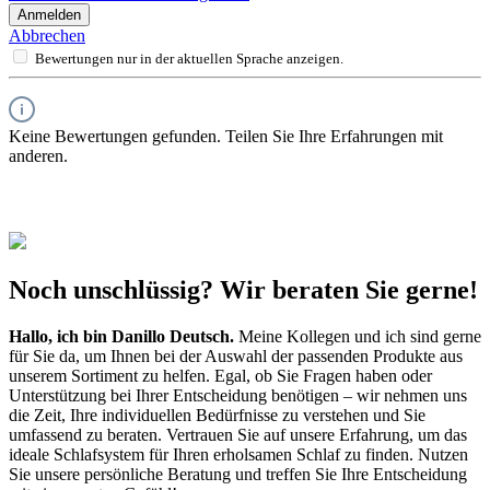
Anmelden
Abbrechen
Bewertungen nur in der aktuellen Sprache anzeigen.
Keine Bewertungen gefunden. Teilen Sie Ihre Erfahrungen mit
anderen.
Noch unschlüssig? Wir beraten Sie gerne!
Hallo, ich bin
Danillo Deutsch
.
Meine Kollegen und ich sind gerne
für Sie da, um Ihnen bei der Auswahl der passenden Produkte aus
unserem Sortiment zu helfen. Egal, ob Sie Fragen haben oder
Unterstützung bei Ihrer Entscheidung benötigen – wir nehmen uns
die Zeit, Ihre individuellen Bedürfnisse zu verstehen und Sie
umfassend zu beraten. Vertrauen Sie auf unsere Erfahrung, um das
ideale Schlafsystem für Ihren erholsamen Schlaf zu finden. Nutzen
Sie unsere persönliche Beratung und treffen Sie Ihre Entscheidung