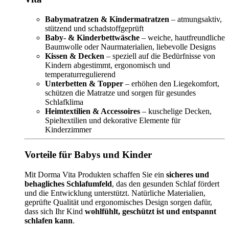
Babymatratzen & Kindermatratzen
– atmungsaktiv,
stützend und schadstoffgeprüft
Baby- & Kinderbettwäsche
– weiche, hautfreundliche
Baumwolle oder Naurmaterialien, liebevolle Designs
Kissen & Decken
– speziell auf die Bedürfnisse von
Kindern abgestimmt, ergonomisch und
temperaturregulierend
Unterbetten & Topper
– erhöhen den Liegekomfort,
schützen die Matratze und sorgen für gesundes
Schlafklima
Heimtextilien & Accessoires
– kuschelige Decken,
Spieltextilien und dekorative Elemente für
Kinderzimmer
Vorteile für Babys und Kinder
Mit Dorma Vita Produkten schaffen Sie ein
sicheres und
behagliches Schlafumfeld
, das den gesunden Schlaf fördert
und die Entwicklung unterstützt. Natürliche Materialien,
geprüfte Qualität und ergonomisches Design sorgen dafür,
dass sich Ihr Kind
wohlfühlt, geschützt ist und entspannt
schlafen kann
.