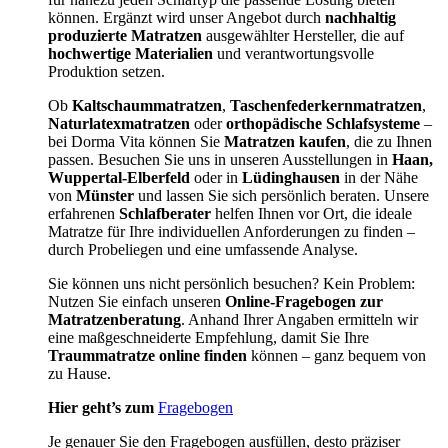
können. Ergänzt wird unser Angebot durch
nachhaltig
produzierte Matratzen
ausgewählter Hersteller, die auf
hochwertige Materialien
und verantwortungsvolle
Produktion setzen.
Ob
Kaltschaummatratzen
,
Taschenfederkernmatratzen
,
Naturlatexmatratzen
oder
orthopädische Schlafsysteme
–
bei Dorma Vita können Sie
Matratzen kaufen
, die zu Ihnen
passen. Besuchen Sie uns in unseren Ausstellungen in
Haan,
Wuppertal-Elberfeld
oder in
Lüdinghausen
in der Nähe
von
Münster
und lassen Sie sich persönlich beraten. Unsere
erfahrenen
Schlafberater
helfen Ihnen vor Ort, die ideale
Matratze für Ihre individuellen Anforderungen zu finden –
durch Probeliegen und eine umfassende Analyse.
Sie können uns nicht persönlich besuchen? Kein Problem:
Nutzen Sie einfach unseren
Online-Fragebogen zur
Matratzenberatung
. Anhand Ihrer Angaben ermitteln wir
eine maßgeschneiderte Empfehlung, damit Sie Ihre
Traummatratze online finden
können – ganz bequem von
zu Hause.
Hier geht’s zum
Fragebogen
Je genauer Sie den Fragebogen ausfüllen, desto präziser