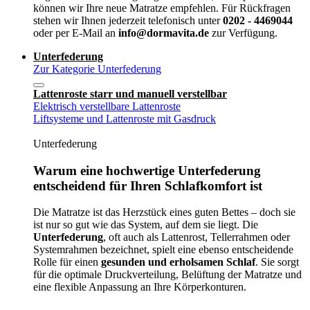
können wir Ihre neue Matratze empfehlen. Für Rückfragen
stehen wir Ihnen jederzeit telefonisch unter
0202 - 4469044
oder per E-Mail an
info@dormavita.de
zur Verfügung.
Unterfederung
Zur Kategorie Unterfederung
Lattenroste starr und manuell verstellbar
Elektrisch verstellbare Lattenroste
Liftsysteme und Lattenroste mit Gasdruck
Unterfederung
Warum eine hochwertige Unterfederung
entscheidend für Ihren Schlafkomfort ist
Die Matratze ist das Herzstück eines guten Bettes – doch sie
ist nur so gut wie das System, auf dem sie liegt. Die
Unterfederung
, oft auch als Lattenrost, Tellerrahmen oder
Systemrahmen bezeichnet, spielt eine ebenso entscheidende
Rolle für einen
gesunden und erholsamen Schlaf
. Sie sorgt
für die optimale Druckverteilung, Belüftung der Matratze und
eine flexible Anpassung an Ihre Körperkonturen.