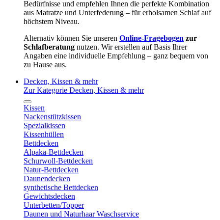
Bedürfnisse und empfehlen Ihnen die perfekte Kombination
aus Matratze und Unterfederung – für erholsamen Schlaf auf
höchstem Niveau.
Alternativ können Sie unseren
Online-Fragebogen
zur
Schlafberatung
nutzen. Wir erstellen auf Basis Ihrer
Angaben eine individuelle Empfehlung – ganz bequem von
zu Hause aus.
Decken, Kissen & mehr
Zur Kategorie Decken, Kissen & mehr
Kissen
Nackenstützkissen
Spezialkissen
Kissenhüllen
Bettdecken
Alpaka-Bettdecken
Schurwoll-Bettdecken
Natur-Bettdecken
Daunendecken
synthetische Bettdecken
Gewichtsdecken
Unterbetten/Topper
Daunen und Naturhaar Waschservice