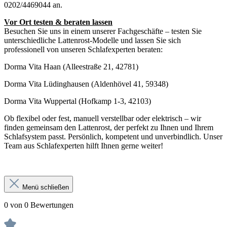
0202/4469044 an.
Vor Ort testen & beraten lassen
Besuchen Sie uns in einem unserer Fachgeschäfte – testen Sie
unterschiedliche Lattenrost-Modelle und lassen Sie sich
professionell von unseren Schlafexperten beraten:
Dorma Vita Haan (Alleestraße 21, 42781)
Dorma Vita Lüdinghausen (Aldenhövel 41, 59348)
Dorma Vita Wuppertal (Hofkamp 1-3, 42103)
Ob flexibel oder fest, manuell verstellbar oder elektrisch – wir
finden gemeinsam den Lattenrost, der perfekt zu Ihnen und Ihrem
Schlafsystem passt. Persönlich, kompetent und unverbindlich. Unser
Team aus Schlafexperten hilft Ihnen gerne weiter!
Menü schließen
0 von 0 Bewertungen