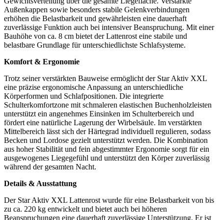
Gewichtsverteilung über die gesamte Liegefläche. Verstärkte
Außenkappen sowie besonders stabile Gelenkverbindungen
erhöhen die Belastbarkeit und gewährleisten eine dauerhaft
zuverlässige Funktion auch bei intensiver Beanspruchung. Mit einer
Bauhöhe von ca. 8 cm bietet der Lattenrost eine stabile und
belastbare Grundlage für unterschiedlichste Schlafsysteme.
Komfort & Ergonomie
Trotz seiner verstärkten Bauweise ermöglicht der Star Aktiv XXL
eine präzise ergonomische Anpassung an unterschiedliche
Körperformen und Schlafpositionen. Die integrierte
Schulterkomfortzone mit schmaleren elastischen Buchenholzleisten
unterstützt ein angenehmes Einsinken im Schulterbereich und
fördert eine natürliche Lagerung der Wirbelsäule. Im verstärkten
Mittelbereich lässt sich der Härtegrad individuell regulieren, sodass
Becken und Lordose gezielt unterstützt werden. Die Kombination
aus hoher Stabilität und fein abgestimmter Ergonomie sorgt für ein
ausgewogenes Liegegefühl und unterstützt den Körper zuverlässig
während der gesamten Nacht.
Details & Ausstattung
Der Star Aktiv XXL Lattenrost wurde für eine Belastbarkeit von bis
zu ca. 220 kg entwickelt und bietet auch bei höheren
Beanspruchungen eine dauerhaft zuverlässige Unterstützung. Er ist