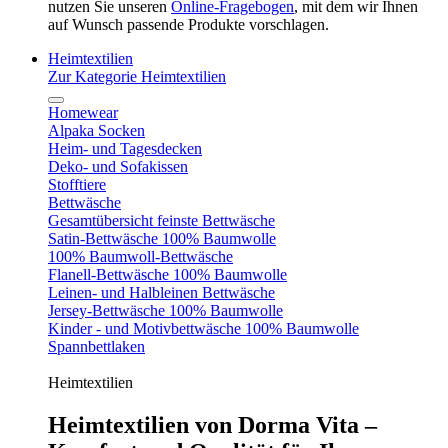
nutzen Sie unseren
Online-Fragebogen
, mit dem wir Ihnen
auf Wunsch passende Produkte vorschlagen.
Heimtextilien
Zur Kategorie Heimtextilien
Homewear
Alpaka Socken
Heim- und Tagesdecken
Deko- und Sofakissen
Stofftiere
Bettwäsche
Gesamtübersicht feinste Bettwäsche
Satin-Bettwäsche 100% Baumwolle
100% Baumwoll-Bettwäsche
Flanell-Bettwäsche 100% Baumwolle
Leinen- und Halbleinen Bettwäsche
Jersey-Bettwäsche 100% Baumwolle
Kinder - und Motivbettwäsche 100% Baumwolle
Spannbettlaken
Heimtextilien
Heimtextilien von Dorma Vita –