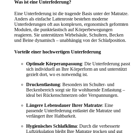
Was ist eine Unterfederung?
Eine Unterfederung ist die tragende Basis unter der Matratze.
Anders als einfache Lattenroste bestehen moderne
Unterfederungen oft aus komplexen, ergonomisch geformten
Modulen, die punktelastisch auf Körperbewegungen
reagieren. Sie unterstützen Wirbelsäule, Schultern, Becken
und Beine dynamisch – unabhängig von der Schlafposition.
Vorteile einer hochwertigen Unterfederung
Optimale Körperanpassung
: Die Unterfederung passt
sich individuell an Ihre Körperform an und unterstützt
gezielt dort, wo es notwendig ist.
Druckentlastung
: Besonders im Schulter- und
Beckenbereich sorgt sie für wohltuende Entlastung –
ideal bei Rückenschmerzen oder Verspannungen.
Längere Lebensdauer Ihrer Matratze
: Eine
passende Unterfederung entlastet die Matratze und
verlängert ihre Haltbarkeit.
Hygienisches Schlafklima
: Durch die verbesserte
Luftzirkulation bleibt Ihre Matratze trocken und gut