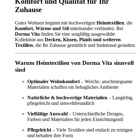
Komfort und Qualität für Ihr
Zuhause
Gutes Wohnen beginnt mit hochwertigen
Heimtextilien
, die
Komfort, Wärme und Stil
miteinander verbinden. Bei
Dorma Vita
finden Sie eine sorgfältig ausgewählte
Kollektion aus
Decken, Kissen, Plaids und weiteren
Textilien
, die Ihr Zuhause gemütlich und funktional gestalten.
Warum Heimtextilien von Dorma Vita sinnvoll
sind
Optimaler Wohnkomfort
– Weiche, anschmiegsame
Materialien schaffen ein behagliches Ambiente
Natürliche & hochwertige Materialien
– Langlebig,
pflegeleicht und umweltfreundlich
Vielfältige Auswahl
– Unterschiedliche Designs,
Farben und Materialien für jeden Einrichtungsstil
Pflegeleicht
– Viele Textilien sind einfach zu reinigen
und behalten ihre Form