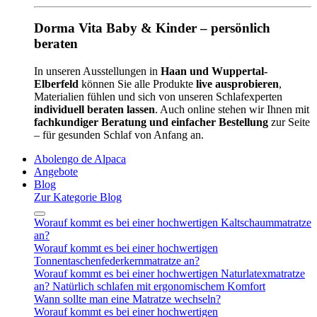
Dorma Vita Baby & Kinder – persönlich
beraten
In unseren Ausstellungen in
Haan und Wuppertal-
Elberfeld
können Sie alle Produkte
live ausprobieren
,
Materialien fühlen und sich von unseren Schlafexperten
individuell beraten lassen
. Auch online stehen wir Ihnen mit
fachkundiger Beratung und einfacher Bestellung
zur Seite
– für gesunden Schlaf von Anfang an.
Abolengo de Alpaca
Angebote
Blog
Zur Kategorie Blog
Worauf kommt es bei einer hochwertigen Kaltschaummatratze
an?
Worauf kommt es bei einer hochwertigen
Tonnentaschenfederkernmatratze an?
Worauf kommt es bei einer hochwertigen Naturlatexmatratze
an? Natürlich schlafen mit ergonomischem Komfort
Wann sollte man eine Matratze wechseln?
Worauf kommt es bei einer hochwertigen