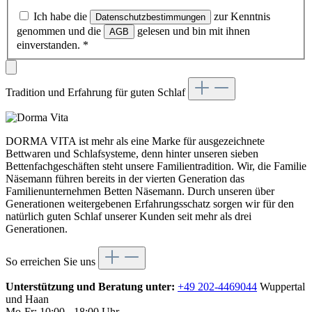
Ich habe die
zur Kenntnis
Datenschutzbestimmungen
genommen und die
gelesen und bin mit ihnen
AGB
einverstanden.
*
Tradition und Erfahrung für guten Schlaf
DORMA VITA ist mehr als eine Marke für ausgezeichnete
Bettwaren und Schlafsysteme, denn hinter unseren sieben
Bettenfachgeschäften steht unsere Familientradition. Wir, die Familie
Näsemann führen bereits in der vierten Generation das
Familienunternehmen Betten Näsemann. Durch unseren über
Generationen weitergebenen Erfahrungsschatz sorgen wir für den
natürlich guten Schlaf unserer Kunden seit mehr als drei
Generationen.
So erreichen Sie uns
Unterstützung und Beratung unter:
+49 202-4469044
Wuppertal
und Haan
Mo-Fr: 10:00 - 18:00 Uhr