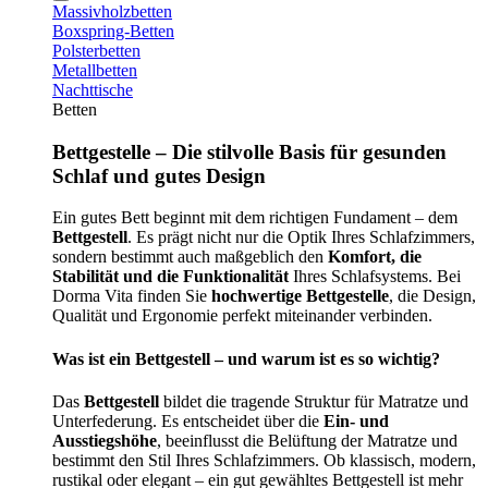
Massivholzbetten
Boxspring-Betten
Polsterbetten
Metallbetten
Nachttische
Betten
Bettgestelle – Die stilvolle Basis für gesunden
Schlaf und gutes Design
Ein gutes Bett beginnt mit dem richtigen Fundament – dem
Bettgestell
. Es prägt nicht nur die Optik Ihres Schlafzimmers,
sondern bestimmt auch maßgeblich den
Komfort, die
Stabilität und die Funktionalität
Ihres Schlafsystems. Bei
Dorma Vita finden Sie
hochwertige Bettgestelle
, die Design,
Qualität und Ergonomie perfekt miteinander verbinden.
Was ist ein Bettgestell – und warum ist es so wichtig?
Das
Bettgestell
bildet die tragende Struktur für Matratze und
Unterfederung. Es entscheidet über die
Ein- und
Ausstiegshöhe
, beeinflusst die Belüftung der Matratze und
bestimmt den Stil Ihres Schlafzimmers. Ob klassisch, modern,
rustikal oder elegant – ein gut gewähltes Bettgestell ist mehr