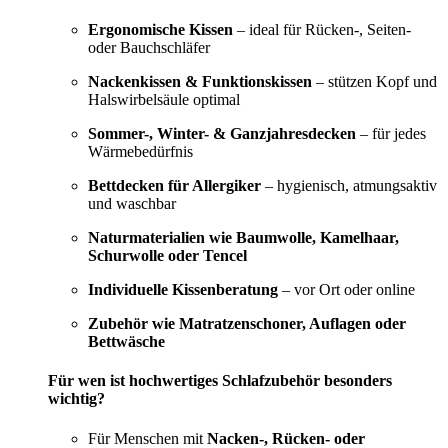
Ergonomische Kissen
– ideal für Rücken-, Seiten-
oder Bauchschläfer
Nackenkissen & Funktionskissen
– stützen Kopf und
Halswirbelsäule optimal
Sommer-, Winter- & Ganzjahresdecken
– für jedes
Wärmebedürfnis
Bettdecken für Allergiker
– hygienisch, atmungsaktiv
und waschbar
Naturmaterialien wie Baumwolle, Kamelhaar,
Schurwolle oder Tencel
Individuelle Kissenberatung
– vor Ort oder online
Zubehör wie Matratzenschoner, Auflagen oder
Bettwäsche
Für wen ist hochwertiges Schlafzubehör besonders
wichtig?
Für Menschen mit
Nacken-, Rücken- oder