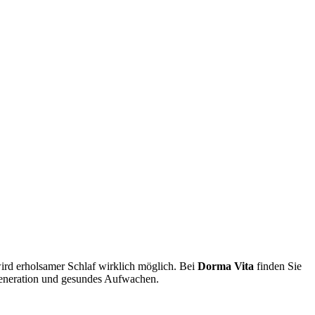
rd erholsamer Schlaf wirklich möglich. Bei
Dorma Vita
finden Sie
egeneration und gesundes Aufwachen.