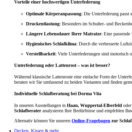
Vorteile einer hochwertigen Unterfederung
Optimale Körperanpassung
: Die Unterfederung passt s
Druckentlastung
: Besonders im Schulter- und Beckenbe
Längere Lebensdauer Ihrer Matratze
: Eine passende 
Hygienisches Schlafklima
: Durch die verbesserte Luftz
Verstellbarkeit
: Viele Unterfederungen sind motorisch 
Unterfederung oder Lattenrost – was ist besser?
Während klassische Lattenroste eine einfache Form der Unterf
beraten wir Sie umfassend zu beiden Varianten und finden gem
Individuelle Schlafberatung bei Dorma Vita
In unseren Ausstellungen in
Haan, Wuppertal-Elberfeld
oder
Schlafberater
analysieren Ihre Bedürfnisse und empfehlen Ihn
Alternativ können Sie unseren
Online-Fragebogen
zur Schla
Decken, Kissen & mehr