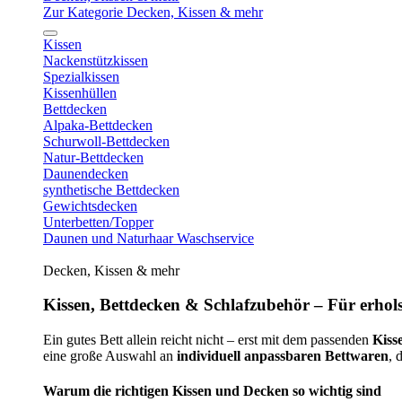
Zur Kategorie Decken, Kissen & mehr
Kissen
Nackenstützkissen
Spezialkissen
Kissenhüllen
Bettdecken
Alpaka-Bettdecken
Schurwoll-Bettdecken
Natur-Bettdecken
Daunendecken
synthetische Bettdecken
Gewichtsdecken
Unterbetten/Topper
Daunen und Naturhaar Waschservice
Decken, Kissen & mehr
Kissen, Bettdecken & Schlafzubehör – Für erhols
Ein gutes Bett allein reicht nicht – erst mit dem passenden
Kiss
eine große Auswahl an
individuell anpassbaren Bettwaren
, 
Warum die richtigen Kissen und Decken so wichtig sind