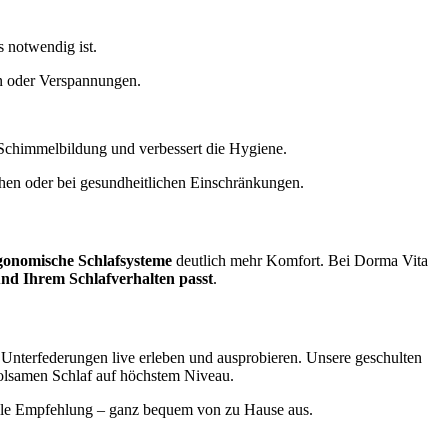
s notwendig ist.
en oder Verspannungen.
rt Schimmelbildung und verbessert die Hygiene.
ehen oder bei gesundheitlichen Einschränkungen.
gonomische Schlafsysteme
deutlich mehr Komfort. Bei Dorma Vita
nd Ihrem Schlafverhalten passt
.
Unterfederungen live erleben und ausprobieren. Unsere geschulten
holsamen Schlaf auf höchstem Niveau.
uelle Empfehlung – ganz bequem von zu Hause aus.