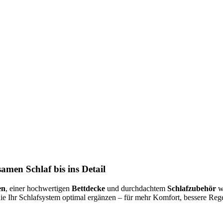
amen Schlaf bis ins Detail
en
, einer hochwertigen
Bettdecke
und durchdachtem
Schlafzubehör
wi
die Ihr Schlafsystem optimal ergänzen – für mehr Komfort, bessere R