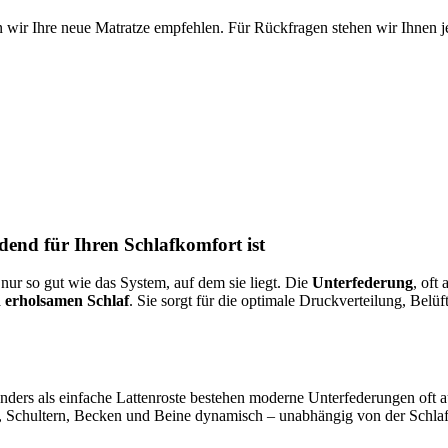
 wir Ihre neue Matratze empfehlen. Für Rückfragen stehen wir Ihnen je
end für Ihren Schlafkomfort ist
 nur so gut wie das System, auf dem sie liegt. Die
Unterfederung
, oft
 erholsamen Schlaf
. Sie sorgt für die optimale Druckverteilung, Belü
 Anders als einfache Lattenroste bestehen moderne Unterfederungen of
, Schultern, Becken und Beine dynamisch – unabhängig von der Schlaf