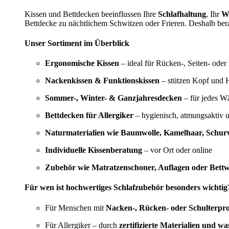
Kissen und Bettdecken beeinflussen Ihre
Schlafhaltung
, Ihr
W
Bettdecke zu nächtlichem Schwitzen oder Frieren. Deshalb bera
Unser Sortiment im Überblick
Ergonomische Kissen
– ideal für Rücken-, Seiten- oder
Nackenkissen & Funktionskissen
– stützen Kopf und H
Sommer-, Winter- & Ganzjahresdecken
– für jedes W
Bettdecken für Allergiker
– hygienisch, atmungsaktiv 
Naturmaterialien wie Baumwolle, Kamelhaar, Schurw
Individuelle Kissenberatung
– vor Ort oder online
Zubehör wie Matratzenschoner, Auflagen oder Bett
Für wen ist hochwertiges Schlafzubehör besonders wichtig
Für Menschen mit
Nacken-, Rücken- oder Schulterpr
Für Allergiker – durch
zertifizierte Materialien und w