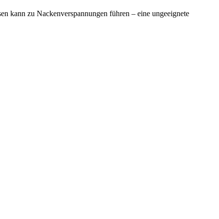
ssen kann zu Nackenverspannungen führen – eine ungeeignete