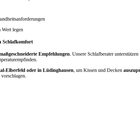
undheitsanforderungen
n
Wert legen
n Schlafkomfort
maßgeschneiderte Empfehlungen
. Unsere Schlafberater unterstützen
mperaturempfinden.
l-Elberfeld oder in Lüdinghausen
, um Kissen und Decken
auszupr
 vorschlagen.