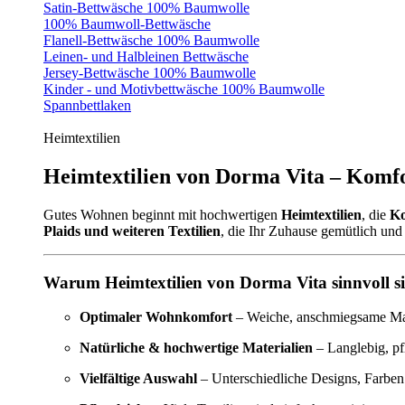
Satin-Bettwäsche 100% Baumwolle
100% Baumwoll-Bettwäsche
Flanell-Bettwäsche 100% Baumwolle
Leinen- und Halbleinen Bettwäsche
Jersey-Bettwäsche 100% Baumwolle
Kinder - und Motivbettwäsche 100% Baumwolle
Spannbettlaken
Heimtextilien
Heimtextilien von Dorma Vita – Komfo
Gutes Wohnen beginnt mit hochwertigen
Heimtextilien
, die
Ko
Plaids und weiteren Textilien
, die Ihr Zuhause gemütlich und 
Warum Heimtextilien von Dorma Vita sinnvoll s
Optimaler Wohnkomfort
– Weiche, anschmiegsame Mate
Natürliche & hochwertige Materialien
– Langlebig, pf
Vielfältige Auswahl
– Unterschiedliche Designs, Farben 