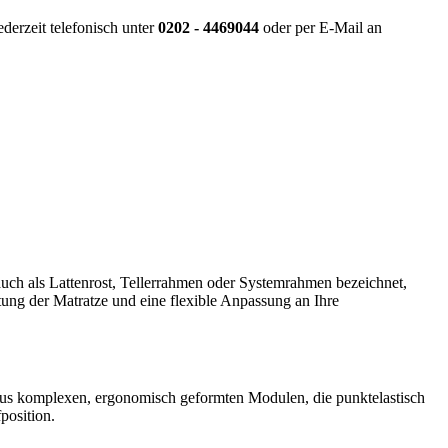
derzeit telefonisch unter
0202 - 4469044
oder per E-Mail an
 auch als Lattenrost, Tellerrahmen oder Systemrahmen bezeichnet,
ftung der Matratze und eine flexible Anpassung an Ihre
t aus komplexen, ergonomisch geformten Modulen, die punktelastisch
position.