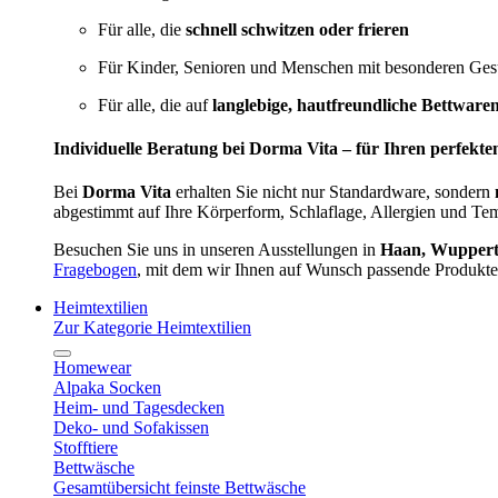
Für alle, die
schnell schwitzen oder frieren
Für Kinder, Senioren und Menschen mit besonderen Ges
Für alle, die auf
langlebige, hautfreundliche Bettware
Individuelle Beratung bei Dorma Vita – für Ihren perfekte
Bei
Dorma Vita
erhalten Sie nicht nur Standardware, sondern
abgestimmt auf Ihre Körperform, Schlaflage, Allergien und Te
Besuchen Sie uns in unseren Ausstellungen in
Haan, Wupperta
Fragebogen
, mit dem wir Ihnen auf Wunsch passende Produkte
Heimtextilien
Zur Kategorie Heimtextilien
Homewear
Alpaka Socken
Heim- und Tagesdecken
Deko- und Sofakissen
Stofftiere
Bettwäsche
Gesamtübersicht feinste Bettwäsche