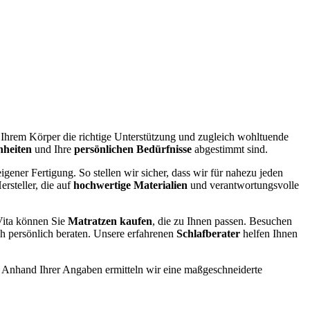
e Ihrem Körper die richtige Unterstützung und zugleich wohltuende
nheiten
und Ihre
persönlichen Bedürfnisse
abgestimmt sind.
igener Fertigung. So stellen wir sicher, dass wir für nahezu jeden
rsteller, die auf
hochwertige Materialien
und verantwortungsvolle
ita können Sie
Matratzen kaufen
, die zu Ihnen passen. Besuchen
ch persönlich beraten. Unsere erfahrenen
Schlafberater
helfen Ihnen
. Anhand Ihrer Angaben ermitteln wir eine maßgeschneiderte