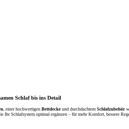
amen Schlaf bis ins Detail
en
, einer hochwertigen
Bettdecke
und durchdachtem
Schlafzubehör
wi
die Ihr Schlafsystem optimal ergänzen – für mehr Komfort, bessere R