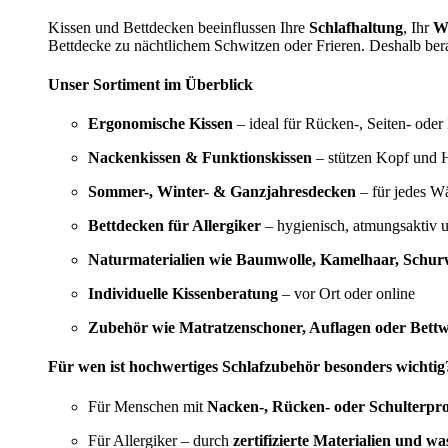
Kissen und Bettdecken beeinflussen Ihre
Schlafhaltung
, Ihr
W
Bettdecke zu nächtlichem Schwitzen oder Frieren. Deshalb bera
Unser Sortiment im Überblick
Ergonomische Kissen
– ideal für Rücken-, Seiten- oder
Nackenkissen & Funktionskissen
– stützen Kopf und H
Sommer-, Winter- & Ganzjahresdecken
– für jedes W
Bettdecken für Allergiker
– hygienisch, atmungsaktiv 
Naturmaterialien wie Baumwolle, Kamelhaar, Schurw
Individuelle Kissenberatung
– vor Ort oder online
Zubehör wie Matratzenschoner, Auflagen oder Bett
Für wen ist hochwertiges Schlafzubehör besonders wichtig
Für Menschen mit
Nacken-, Rücken- oder Schulterpr
Für Allergiker – durch
zertifizierte Materialien und w