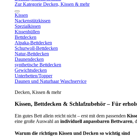
Zur Kategorie Decken, Kissen & mehr
Kissen
Nackenstützkissen
Spezialkissen
Kissenhüllen
Bettdecken
Alpaka-Bettdecken
Schurwoll-Bettdecken
Natur-Bettdecken
Daunendecken
synthetische Bettdecken
Gewichtsdecken
Unterbetten/Topper
Daunen und Naturhaar Waschservice
Decken, Kissen & mehr
Kissen, Bettdecken & Schlafzubehör – Für erhols
Ein gutes Bett allein reicht nicht – erst mit dem passenden
Kiss
eine große Auswahl an
individuell anpassbaren Bettwaren
, 
Warum die richtigen Kissen und Decken so wichtig sind