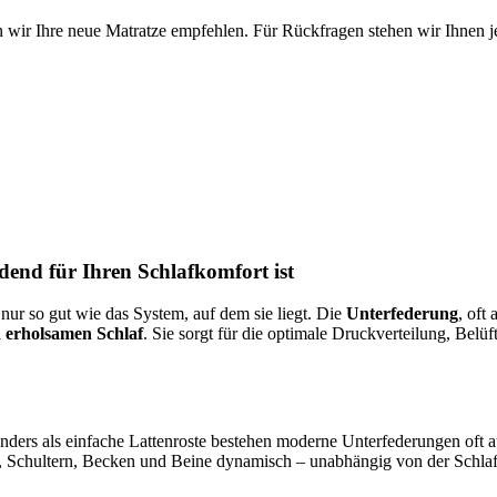
 wir Ihre neue Matratze empfehlen. Für Rückfragen stehen wir Ihnen je
end für Ihren Schlafkomfort ist
 nur so gut wie das System, auf dem sie liegt. Die
Unterfederung
, oft
 erholsamen Schlaf
. Sie sorgt für die optimale Druckverteilung, Belü
 Anders als einfache Lattenroste bestehen moderne Unterfederungen of
, Schultern, Becken und Beine dynamisch – unabhängig von der Schlaf