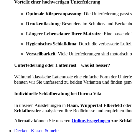
Vorteile einer hochwertigen Unterfederung
Optimale Körperanpassung
: Die Unterfederung passt s
Druckentlastung
: Besonders im Schulter- und Beckenbe
Längere Lebensdauer Ihrer Matratze
: Eine passende 
Hygienisches Schlafklima
: Durch die verbesserte Luftz
Verstellbarkeit
: Viele Unterfederungen sind motorisch 
Unterfederung oder Lattenrost – was ist besser?
Während klassische Lattenroste eine einfache Form der Unterf
beraten wir Sie umfassend zu beiden Varianten und finden gem
Individuelle Schlafberatung bei Dorma Vita
In unseren Ausstellungen in
Haan, Wuppertal-Elberfeld
oder
Schlafberater
analysieren Ihre Bedürfnisse und empfehlen Ihn
Alternativ können Sie unseren
Online-Fragebogen
zur Schla
Decken, Kissen & mehr