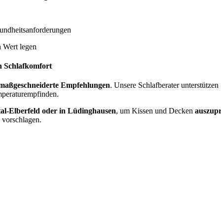
undheitsanforderungen
n
Wert legen
n Schlafkomfort
maßgeschneiderte Empfehlungen
. Unsere Schlafberater unterstützen
mperaturempfinden.
l-Elberfeld oder in Lüdinghausen
, um Kissen und Decken
auszupr
 vorschlagen.