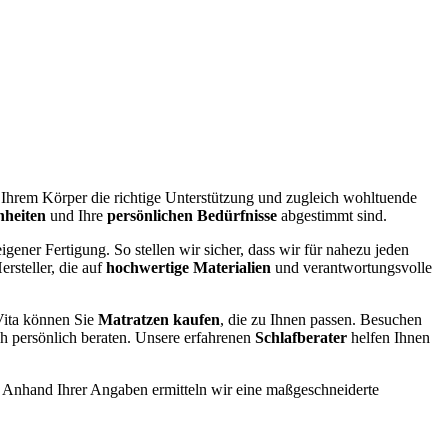
e Ihrem Körper die richtige Unterstützung und zugleich wohltuende
nheiten
und Ihre
persönlichen Bedürfnisse
abgestimmt sind.
igener Fertigung. So stellen wir sicher, dass wir für nahezu jeden
rsteller, die auf
hochwertige Materialien
und verantwortungsvolle
ita können Sie
Matratzen kaufen
, die zu Ihnen passen. Besuchen
ch persönlich beraten. Unsere erfahrenen
Schlafberater
helfen Ihnen
. Anhand Ihrer Angaben ermitteln wir eine maßgeschneiderte