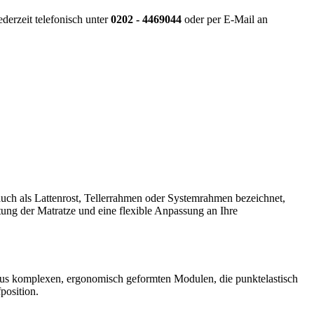
derzeit telefonisch unter
0202 - 4469044
oder per E-Mail an
 auch als Lattenrost, Tellerrahmen oder Systemrahmen bezeichnet,
ftung der Matratze und eine flexible Anpassung an Ihre
t aus komplexen, ergonomisch geformten Modulen, die punktelastisch
position.