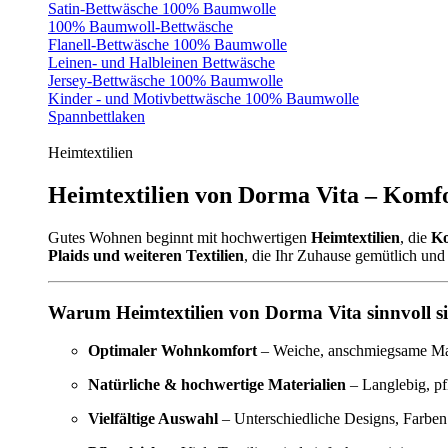
Satin-Bettwäsche 100% Baumwolle
100% Baumwoll-Bettwäsche
Flanell-Bettwäsche 100% Baumwolle
Leinen- und Halbleinen Bettwäsche
Jersey-Bettwäsche 100% Baumwolle
Kinder - und Motivbettwäsche 100% Baumwolle
Spannbettlaken
Heimtextilien
Heimtextilien von Dorma Vita – Komfo
Gutes Wohnen beginnt mit hochwertigen
Heimtextilien
, die
Ko
Plaids und weiteren Textilien
, die Ihr Zuhause gemütlich und 
Warum Heimtextilien von Dorma Vita sinnvoll s
Optimaler Wohnkomfort
– Weiche, anschmiegsame Mate
Natürliche & hochwertige Materialien
– Langlebig, pf
Vielfältige Auswahl
– Unterschiedliche Designs, Farben 