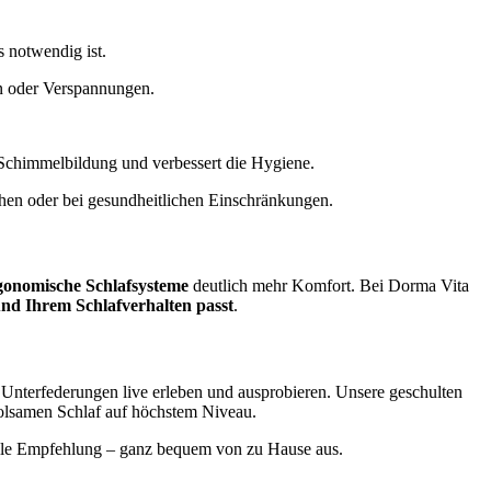
s notwendig ist.
en oder Verspannungen.
rt Schimmelbildung und verbessert die Hygiene.
ehen oder bei gesundheitlichen Einschränkungen.
gonomische Schlafsysteme
deutlich mehr Komfort. Bei Dorma Vita
nd Ihrem Schlafverhalten passt
.
Unterfederungen live erleben und ausprobieren. Unsere geschulten
holsamen Schlaf auf höchstem Niveau.
uelle Empfehlung – ganz bequem von zu Hause aus.