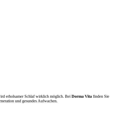
rd erholsamer Schlaf wirklich möglich. Bei
Dorma Vita
finden Sie
egeneration und gesundes Aufwachen.