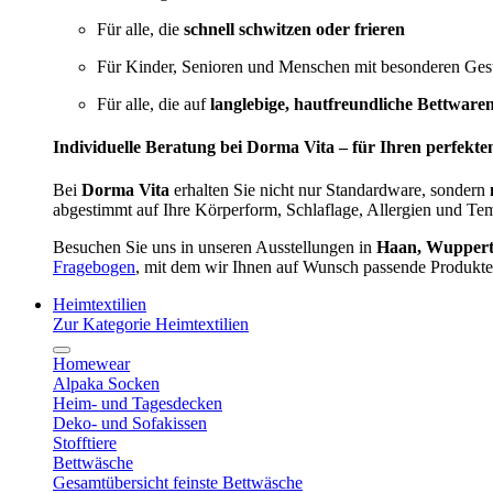
Für alle, die
schnell schwitzen oder frieren
Für Kinder, Senioren und Menschen mit besonderen Ges
Für alle, die auf
langlebige, hautfreundliche Bettware
Individuelle Beratung bei Dorma Vita – für Ihren perfekte
Bei
Dorma Vita
erhalten Sie nicht nur Standardware, sondern
abgestimmt auf Ihre Körperform, Schlaflage, Allergien und Te
Besuchen Sie uns in unseren Ausstellungen in
Haan, Wupperta
Fragebogen
, mit dem wir Ihnen auf Wunsch passende Produkte
Heimtextilien
Zur Kategorie Heimtextilien
Homewear
Alpaka Socken
Heim- und Tagesdecken
Deko- und Sofakissen
Stofftiere
Bettwäsche
Gesamtübersicht feinste Bettwäsche