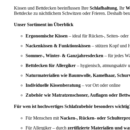
Kissen und Bettdecken beeinflussen Ihre
Schlafhaltung
, Ihr
W
Bettdecke zu nächtlichem Schwitzen oder Frieren. Deshalb bera
Unser Sortiment im Überblick
Ergonomische Kissen
– ideal für Rücken-, Seiten- oder
Nackenkissen & Funktionskissen
– stützen Kopf und H
Sommer-, Winter- & Ganzjahresdecken
– für jedes W
Bettdecken für Allergiker
– hygienisch, atmungsaktiv 
Naturmaterialien wie Baumwolle, Kamelhaar, Schurw
Individuelle Kissenberatung
– vor Ort oder online
Zubehör wie Matratzenschoner, Auflagen oder Bett
Für wen ist hochwertiges Schlafzubehör besonders wichtig
Für Menschen mit
Nacken-, Rücken- oder Schulterpr
Für Allergiker – durch
zertifizierte Materialien und w