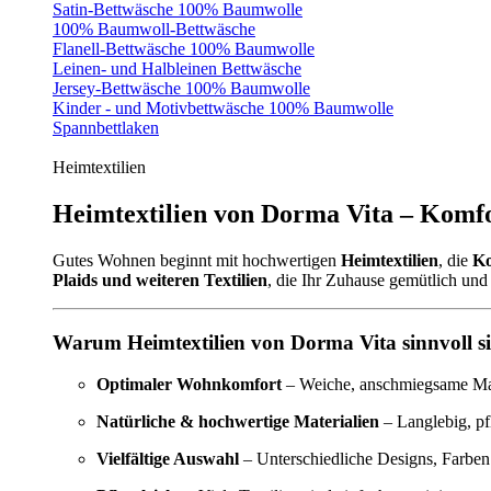
Satin-Bettwäsche 100% Baumwolle
100% Baumwoll-Bettwäsche
Flanell-Bettwäsche 100% Baumwolle
Leinen- und Halbleinen Bettwäsche
Jersey-Bettwäsche 100% Baumwolle
Kinder - und Motivbettwäsche 100% Baumwolle
Spannbettlaken
Heimtextilien
Heimtextilien von Dorma Vita – Komfo
Gutes Wohnen beginnt mit hochwertigen
Heimtextilien
, die
Ko
Plaids und weiteren Textilien
, die Ihr Zuhause gemütlich und 
Warum Heimtextilien von Dorma Vita sinnvoll s
Optimaler Wohnkomfort
– Weiche, anschmiegsame Mate
Natürliche & hochwertige Materialien
– Langlebig, pf
Vielfältige Auswahl
– Unterschiedliche Designs, Farben 