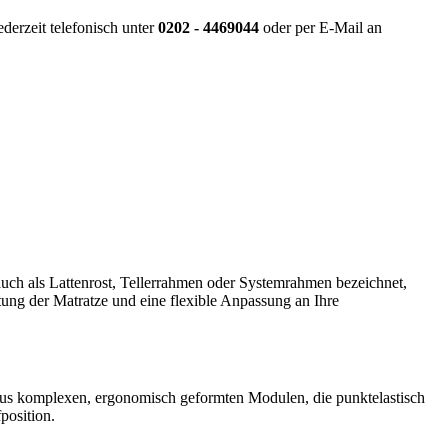
derzeit telefonisch unter
0202 - 4469044
oder per E-Mail an
 auch als Lattenrost, Tellerrahmen oder Systemrahmen bezeichnet,
ftung der Matratze und eine flexible Anpassung an Ihre
t aus komplexen, ergonomisch geformten Modulen, die punktelastisch
position.