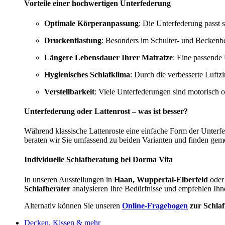
Vorteile einer hochwertigen Unterfederung
Optimale Körperanpassung
: Die Unterfederung passt s
Druckentlastung
: Besonders im Schulter- und Beckenbe
Längere Lebensdauer Ihrer Matratze
: Eine passende 
Hygienisches Schlafklima
: Durch die verbesserte Luftz
Verstellbarkeit
: Viele Unterfederungen sind motorisch 
Unterfederung oder Lattenrost – was ist besser?
Während klassische Lattenroste eine einfache Form der Unterf
beraten wir Sie umfassend zu beiden Varianten und finden gem
Individuelle Schlafberatung bei Dorma Vita
In unseren Ausstellungen in
Haan, Wuppertal-Elberfeld
oder
Schlafberater
analysieren Ihre Bedürfnisse und empfehlen Ihn
Alternativ können Sie unseren
Online-Fragebogen
zur Schla
Decken, Kissen & mehr