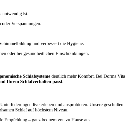
s notwendig ist.
en oder Verspannungen.
rt Schimmelbildung und verbessert die Hygiene.
ehen oder bei gesundheitlichen Einschränkungen.
gonomische Schlafsysteme
deutlich mehr Komfort. Bei Dorma Vita
nd Ihrem Schlafverhalten passt
.
Unterfederungen live erleben und ausprobieren. Unsere geschulten
holsamen Schlaf auf höchstem Niveau.
uelle Empfehlung – ganz bequem von zu Hause aus.