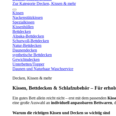
Zur Kategorie Decken, Kissen & mehr
Kissen
Nackenstützkissen
Spezialkissen
Kissenhüllen
Bettdecken
Alpaka-Bettdecken
Schurwoll-Bettdecken
Natur-Bettdecken
Daunendecken
synthetische Bettdecken
Gewichtsdecken
Unterbetten/Topper
Daunen und Naturhaar Waschservice
Decken, Kissen & mehr
Kissen, Bettdecken & Schlafzubehör – Für erhols
Ein gutes Bett allein reicht nicht – erst mit dem passenden
Kiss
eine große Auswahl an
individuell anpassbaren Bettwaren
, 
Warum die richtigen Kissen und Decken so wichtig sind