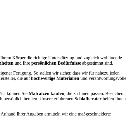
e Ihrem Körper die richtige Unterstützung und zugleich wohltuende
nheiten
und Ihre
persönlichen Bedürfnisse
abgestimmt sind.
igener Fertigung. So stellen wir sicher, dass wir für nahezu jeden
rsteller, die auf
hochwertige Materialien
und verantwortungsvolle
ita können Sie
Matratzen kaufen
, die zu Ihnen passen. Besuchen
ch persönlich beraten. Unsere erfahrenen
Schlafberater
helfen Ihnen
. Anhand Ihrer Angaben ermitteln wir eine maßgeschneiderte