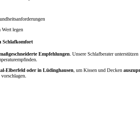
undheitsanforderungen
n
Wert legen
n Schlafkomfort
maßgeschneiderte Empfehlungen
. Unsere Schlafberater unterstützen
mperaturempfinden.
l-Elberfeld oder in Lüdinghausen
, um Kissen und Decken
auszupr
 vorschlagen.