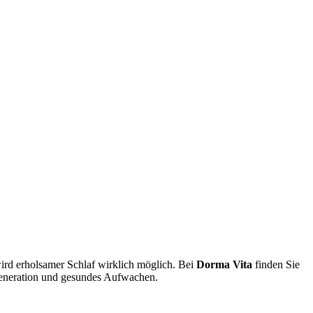
rd erholsamer Schlaf wirklich möglich. Bei
Dorma Vita
finden Sie
egeneration und gesundes Aufwachen.