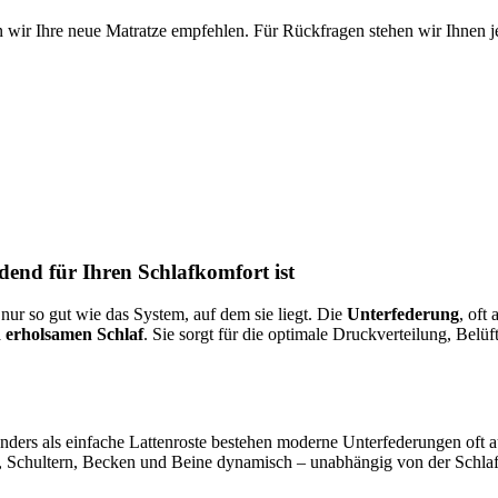
 wir Ihre neue Matratze empfehlen. Für Rückfragen stehen wir Ihnen je
end für Ihren Schlafkomfort ist
 nur so gut wie das System, auf dem sie liegt. Die
Unterfederung
, oft
 erholsamen Schlaf
. Sie sorgt für die optimale Druckverteilung, Belü
 Anders als einfache Lattenroste bestehen moderne Unterfederungen of
, Schultern, Becken und Beine dynamisch – unabhängig von der Schlaf