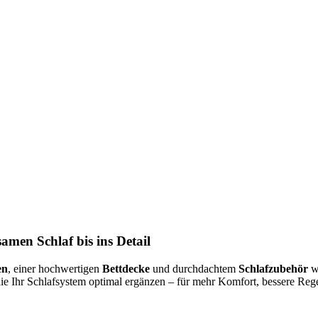
amen Schlaf bis ins Detail
en
, einer hochwertigen
Bettdecke
und durchdachtem
Schlafzubehör
wi
die Ihr Schlafsystem optimal ergänzen – für mehr Komfort, bessere R