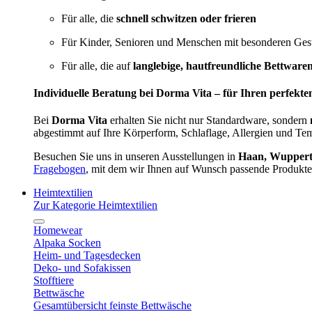
Für alle, die
schnell schwitzen oder frieren
Für Kinder, Senioren und Menschen mit besonderen Ges
Für alle, die auf
langlebige, hautfreundliche Bettware
Individuelle Beratung bei Dorma Vita – für Ihren perfekte
Bei
Dorma Vita
erhalten Sie nicht nur Standardware, sondern
abgestimmt auf Ihre Körperform, Schlaflage, Allergien und Te
Besuchen Sie uns in unseren Ausstellungen in
Haan, Wupperta
Fragebogen
, mit dem wir Ihnen auf Wunsch passende Produkte
Heimtextilien
Zur Kategorie Heimtextilien
Homewear
Alpaka Socken
Heim- und Tagesdecken
Deko- und Sofakissen
Stofftiere
Bettwäsche
Gesamtübersicht feinste Bettwäsche