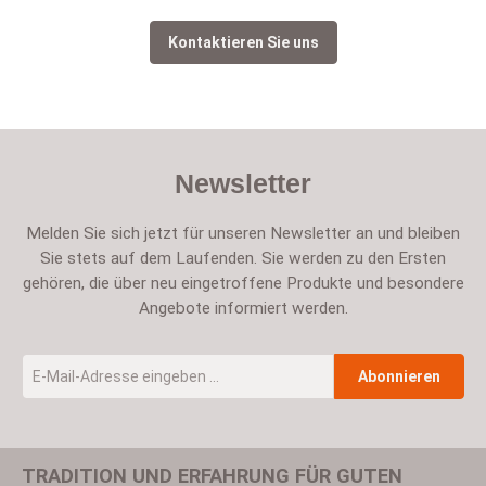
Kontaktieren Sie uns
Newsletter
Melden Sie sich jetzt für unseren Newsletter an und bleiben
Sie stets auf dem Laufenden. Sie werden zu den Ersten
gehören, die über neu eingetroffene Produkte und besondere
Angebote informiert werden.
E-Mail-Adresse
*
Abonnieren
TRADITION UND ERFAHRUNG FÜR GUTEN
Um weiterzugehen, geben Sie die oben abgebildeten Zeichen ein