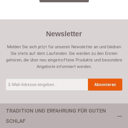
Newsletter
Melden Sie sich jetzt für unseren Newsletter an und bleiben
Sie stets auf dem Laufenden. Sie werden zu den Ersten
gehören, die über neu eingetroffene Produkte und besondere
Angebote informiert werden.
E-Mail-Adresse
*
Abonnieren
TRADITION UND ERFAHRUNG FÜR GUTEN
Um weiterzugehen, geben Sie die oben abgebildeten Zeichen ein
SCHLAF