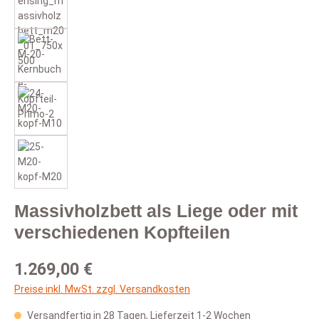
Massivholzbett als Liege oder mit
verschiedenen Kopfteilen
Regulärer Preis:
1.269,00 €
Preise inkl. MwSt. zzgl. Versandkosten
Versandfertig in 28 Tagen, Lieferzeit 1-2 Wochen