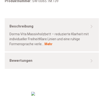
Produktnummer:
SW10065.1M.139
Beschreibung
Dorma Vita Massivholzbett – reduzierte Klarheit mit
individueller FreiheitKlare Linien und eine ruhige
Formensprache verle…
Mehr
Bewertungen