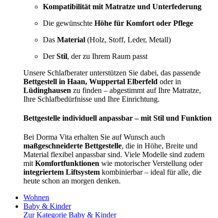
Kompatibilität mit Matratze und Unterfederung
Die gewünschte
Höhe für Komfort oder Pflege
Das
Material
(Holz, Stoff, Leder, Metall)
Der
Stil
, der zu Ihrem Raum passt
Unsere Schlafberater unterstützen Sie dabei, das passende
Bettgestell in Haan, Wuppertal Elberfeld
oder in
Lüdinghausen
zu finden – abgestimmt auf Ihre Matratze,
Ihre Schlafbedürfnisse und Ihre Einrichtung.
Bettgestelle individuell anpassbar – mit Stil und Funktion
Bei Dorma Vita erhalten Sie auf Wunsch auch
maßgeschneiderte Bettgestelle
, die in Höhe, Breite und
Material flexibel anpassbar sind. Viele Modelle sind zudem
mit
Komfortfunktionen
wie motorischer Verstellung oder
integriertem Liftsystem
kombinierbar – ideal für alle, die
heute schon an morgen denken.
Wohnen
Baby & Kinder
Zur Kategorie Baby & Kinder