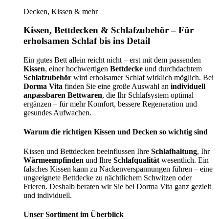
Decken, Kissen & mehr
Kissen, Bettdecken & Schlafzubehör – Für
erholsamen Schlaf bis ins Detail
Ein gutes Bett allein reicht nicht – erst mit dem passenden
Kissen
, einer hochwertigen
Bettdecke
und durchdachtem
Schlafzubehör
wird erholsamer Schlaf wirklich möglich. Bei
Dorma Vita
finden Sie eine große Auswahl an
individuell
anpassbaren Bettwaren
, die Ihr Schlafsystem optimal
ergänzen – für mehr Komfort, bessere Regeneration und
gesundes Aufwachen.
Warum die richtigen Kissen und Decken so wichtig sind
Kissen und Bettdecken beeinflussen Ihre
Schlafhaltung
, Ihr
Wärmeempfinden
und Ihre
Schlafqualität
wesentlich. Ein
falsches Kissen kann zu Nackenverspannungen führen – eine
ungeeignete Bettdecke zu nächtlichem Schwitzen oder
Frieren. Deshalb beraten wir Sie bei Dorma Vita ganz gezielt
und individuell.
Unser Sortiment im Überblick