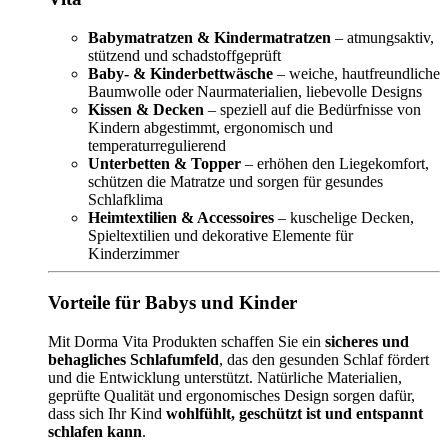
Babymatratzen & Kindermatratzen
– atmungsaktiv,
stützend und schadstoffgeprüft
Baby- & Kinderbettwäsche
– weiche, hautfreundliche
Baumwolle oder Naurmaterialien, liebevolle Designs
Kissen & Decken
– speziell auf die Bedürfnisse von
Kindern abgestimmt, ergonomisch und
temperaturregulierend
Unterbetten & Topper
– erhöhen den Liegekomfort,
schützen die Matratze und sorgen für gesundes
Schlafklima
Heimtextilien & Accessoires
– kuschelige Decken,
Spieltextilien und dekorative Elemente für
Kinderzimmer
Vorteile für Babys und Kinder
Mit Dorma Vita Produkten schaffen Sie ein
sicheres und
behagliches Schlafumfeld
, das den gesunden Schlaf fördert
und die Entwicklung unterstützt. Natürliche Materialien,
geprüfte Qualität und ergonomisches Design sorgen dafür,
dass sich Ihr Kind
wohlfühlt, geschützt ist und entspannt
schlafen kann
.