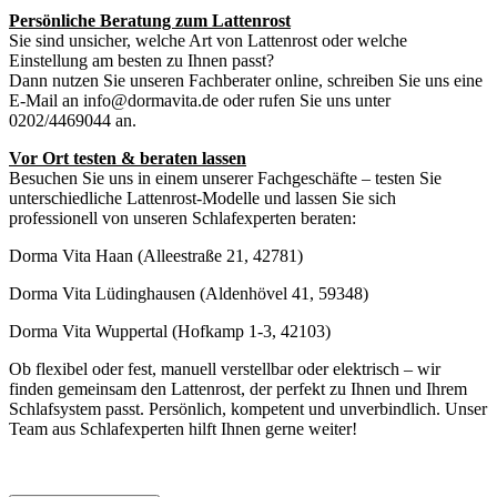
Persönliche Beratung zum Lattenrost
Sie sind unsicher, welche Art von Lattenrost oder welche
Einstellung am besten zu Ihnen passt?
Dann nutzen Sie unseren Fachberater online, schreiben Sie uns eine
E-Mail an info@dormavita.de oder rufen Sie uns unter
0202/4469044 an.
Vor Ort testen & beraten lassen
Besuchen Sie uns in einem unserer Fachgeschäfte – testen Sie
unterschiedliche Lattenrost-Modelle und lassen Sie sich
professionell von unseren Schlafexperten beraten:
Dorma Vita Haan (Alleestraße 21, 42781)
Dorma Vita Lüdinghausen (Aldenhövel 41, 59348)
Dorma Vita Wuppertal (Hofkamp 1-3, 42103)
Ob flexibel oder fest, manuell verstellbar oder elektrisch – wir
finden gemeinsam den Lattenrost, der perfekt zu Ihnen und Ihrem
Schlafsystem passt. Persönlich, kompetent und unverbindlich. Unser
Team aus Schlafexperten hilft Ihnen gerne weiter!