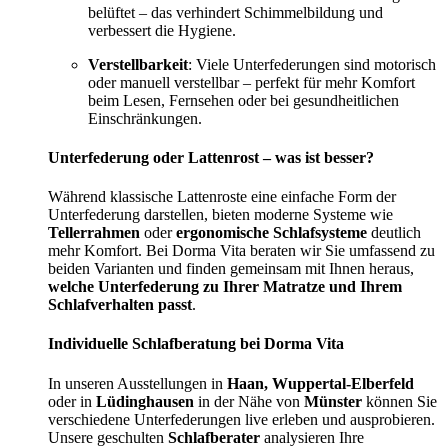
belüftet – das verhindert Schimmelbildung und
verbessert die Hygiene.
Verstellbarkeit
: Viele Unterfederungen sind motorisch
oder manuell verstellbar – perfekt für mehr Komfort
beim Lesen, Fernsehen oder bei gesundheitlichen
Einschränkungen.
Unterfederung oder Lattenrost – was ist besser?
Während klassische Lattenroste eine einfache Form der
Unterfederung darstellen, bieten moderne Systeme wie
Tellerrahmen
oder
ergonomische Schlafsysteme
deutlich
mehr Komfort. Bei Dorma Vita beraten wir Sie umfassend zu
beiden Varianten und finden gemeinsam mit Ihnen heraus,
welche Unterfederung zu Ihrer Matratze und Ihrem
Schlafverhalten passt
.
Individuelle Schlafberatung bei Dorma Vita
In unseren Ausstellungen in
Haan, Wuppertal-Elberfeld
oder in
Lüdinghausen
in der Nähe von
Münster
können Sie
verschiedene Unterfederungen live erleben und ausprobieren.
Unsere geschulten
Schlafberater
analysieren Ihre