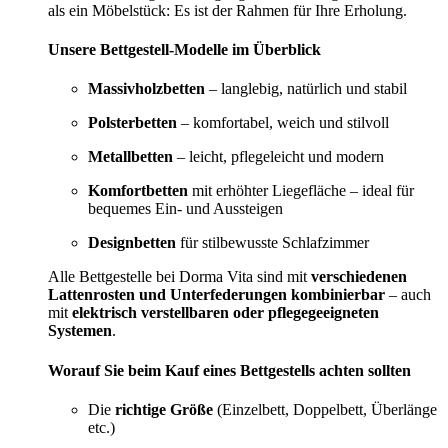
als ein Möbelstück: Es ist der Rahmen für Ihre Erholung.
Unsere Bettgestell-Modelle im Überblick
Massivholzbetten
– langlebig, natürlich und stabil
Polsterbetten
– komfortabel, weich und stilvoll
Metallbetten
– leicht, pflegeleicht und modern
Komfortbetten
mit erhöhter Liegefläche – ideal für
bequemes Ein- und Aussteigen
Designbetten
für stilbewusste Schlafzimmer
Alle Bettgestelle bei Dorma Vita sind mit
verschiedenen
Lattenrosten und Unterfederungen kombinierbar
– auch
mit
elektrisch verstellbaren oder pflegegeeigneten
Systemen
.
Worauf Sie beim Kauf eines Bettgestells achten sollten
Die
richtige Größe
(Einzelbett, Doppelbett, Überlänge
etc.)