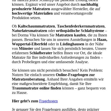
können. Ergänzt wird unser Angebot durch
nachhaltig
produzierte Matratzen
ausgewählter Hersteller, die auf
hochwertige Materialien
und verantwortungsvolle
Produktion setzen.
Ob
Kaltschaummatratzen
,
Taschenfederkernmatratzen
,
Naturlatexmatratzen
oder
orthopädische Schlafsysteme
–
bei Dorma Vita können Sie
Matratzen kaufen
, die zu Ihnen
passen. Besuchen Sie uns in unseren Ausstellungen in
Haan,
Wuppertal-Elberfeld
oder in
Lüdinghausen
in der Nähe
von
Münster
und lassen Sie sich persönlich beraten. Unsere
erfahrenen
Schlafberater
helfen Ihnen vor Ort, die ideale
Matratze für Ihre individuellen Anforderungen zu finden –
durch Probeliegen und eine umfassende Analyse.
Sie können uns nicht persönlich besuchen? Kein Problem:
Nutzen Sie einfach unseren
Online-Fragebogen zur
Matratzenberatung
. Anhand Ihrer Angaben ermitteln wir
eine maßgeschneiderte Empfehlung, damit Sie Ihre
Traummatratze online finden
können – ganz bequem von
zu Hause.
Hier geht’s zum
Fragebogen
Je genauer Sie den Fragebogen ausfüllen, desto präziser