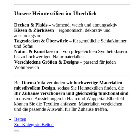
Unsere Heimtextilien im Überblick
Decken & Plaids
– wärmend, weich und atmungsaktiv
Kissen & Zierkissen
– ergonomisch, dekorativ und
anschmiegsam
Tagesdecken & Überwürfe
– für gemütliche Schlafzimmer
und Sofas
Natur- & Kunstfasern
– von pflegeleichten Synthetikfasern
bis zu hochwertigen Naturmaterialien
Verschiedene Größen & Designs
– passend für jeden
Wohnbereich
Bei
Dorma Vita
verbinden wir
hochwertige Materialien
mit stilvollem Design
, sodass Sie Heimtextilien finden, die
Ihr Zuhause verschönern und gleichzeitig funktional sind
.
In unseren Ausstellungen in Haan und Wuppertal-Elberfeld
können Sie die Textilien anfassen, Materialien vergleichen
und die passende Auswahl für Ihr Zuhause treffen.
Betten
Zur Kategorie Betten