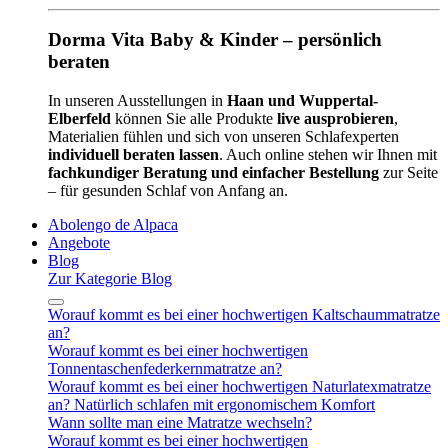
Dorma Vita Baby & Kinder – persönlich
beraten
In unseren Ausstellungen in
Haan und Wuppertal-
Elberfeld
können Sie alle Produkte
live ausprobieren
,
Materialien fühlen und sich von unseren Schlafexperten
individuell beraten lassen
. Auch online stehen wir Ihnen mit
fachkundiger Beratung und einfacher Bestellung
zur Seite
– für gesunden Schlaf von Anfang an.
Abolengo de Alpaca
Angebote
Blog
Zur Kategorie Blog
Worauf kommt es bei einer hochwertigen Kaltschaummatratze
an?
Worauf kommt es bei einer hochwertigen
Tonnentaschenfederkernmatratze an?
Worauf kommt es bei einer hochwertigen Naturlatexmatratze
an? Natürlich schlafen mit ergonomischem Komfort
Wann sollte man eine Matratze wechseln?
Worauf kommt es bei einer hochwertigen