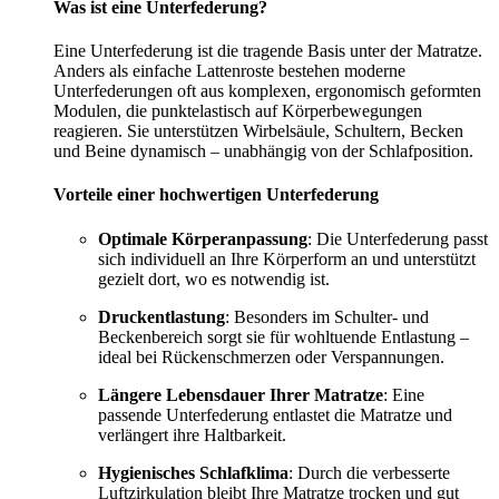
Was ist eine Unterfederung?
Eine Unterfederung ist die tragende Basis unter der Matratze.
Anders als einfache Lattenroste bestehen moderne
Unterfederungen oft aus komplexen, ergonomisch geformten
Modulen, die punktelastisch auf Körperbewegungen
reagieren. Sie unterstützen Wirbelsäule, Schultern, Becken
und Beine dynamisch – unabhängig von der Schlafposition.
Vorteile einer hochwertigen Unterfederung
Optimale Körperanpassung
: Die Unterfederung passt
sich individuell an Ihre Körperform an und unterstützt
gezielt dort, wo es notwendig ist.
Druckentlastung
: Besonders im Schulter- und
Beckenbereich sorgt sie für wohltuende Entlastung –
ideal bei Rückenschmerzen oder Verspannungen.
Längere Lebensdauer Ihrer Matratze
: Eine
passende Unterfederung entlastet die Matratze und
verlängert ihre Haltbarkeit.
Hygienisches Schlafklima
: Durch die verbesserte
Luftzirkulation bleibt Ihre Matratze trocken und gut