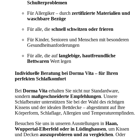
Schulterproblemen
Für Allergiker – durch
zertifizierte Materialien und
waschbare Bezüge
Für alle, die
schnell schwitzen oder frieren
Für Kinder, Senioren und Menschen mit besonderen
Gesundheitsanforderungen
Für alle, die auf
langlebige, hautfreundliche
Bettwaren
Wert legen
Individuelle Beratung bei Dorma Vita – für Ihren
perfekten Schlafkomfort
Bei
Dorma Vita
erhalten Sie nicht nur Standardware,
sondern
maßgeschneiderte Empfehlungen
. Unsere
Schlafberater unterstützen Sie bei der Wahl des richtigen
Kissens und der idealen Bettdecke – abgestimmt auf Ihre
Körperform, Schlaflage, Allergien und Temperaturempfinden.
Besuchen Sie uns in unseren Ausstellungen in
Haan,
Wuppertal-Elberfeld oder in Lüdinghausen
, um Kissen
und Decken
auszuprobieren und zu vergleichen
. Oder