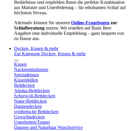
Bedürfnisse und empfehlen Ihnen die perfekte Kombination
aus Matratze und Unterfederung – für erholsamen Schlaf auf
höchstem Niveau.
Alternativ können Sie unseren
Online-Fragebogen
zur
Schlafberatung
nutzen. Wir erstellen auf Basis Ihrer
Angaben eine individuelle Empfehlung – ganz bequem von
zu Hause aus.
Decken, Kissen & mehr
Zur Kategorie Decken, Kissen & mehr
Kissen
Nackenstützkissen
Spezialkissen
Kissenhüllen
Bettdecken
Alpaka-Bettdecken
Schurwoll-Bettdecken
Natur-Bettdecken
Daunendecken
synthetische Bettdecken
Gewichtsdecken
Unterbetten/Topper
Daunen und Naturhaar Waschservice