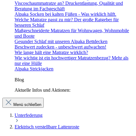
Viscoschaummatratze an? Druckentlastung, Qualität und
Beratung im Fachgeschäft
Alpaka Socken bei kalten Füßen - Was wirklich hilft.
Welche Matratze passt zu mir? Der große Ratgeber für
besseren Schlaf
Maßgeschneiderte Matratzen für Wohnwagen, Wohnmobile
und Boote
Gesunder Schlaf mit unseren Alpaka Bettdecken
Beschwert zudecken - unbeschwert aufwachen!
Wie lange hält eine Matratze wirklich?
Wie wichtig ist ein hochwertiger Matratzenbezug? Mehr als
nur eine Hülle
Alpaka Strickjacken
Blog
Aktuelle Infos und Aktionen:
Menü schließen
Unterfederung
Elektrisch verstellbare Lattenroste