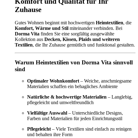
Komfort und Qualität für Ihr
Zuhause
Gutes Wohnen beginnt mit hochwertigen
Heimtextilien
, die
Komfort, Wärme und Stil
miteinander verbinden. Bei
Dorma Vita
finden Sie eine sorgfältig ausgewählte
Kollektion aus
Decken, Kissen, Plaids und weiteren
Textilien
, die Ihr Zuhause gemütlich und funktional gestalten.
Warum Heimtextilien von Dorma Vita sinnvoll
sind
Optimaler Wohnkomfort
– Weiche, anschmiegsame
Materialien schaffen ein behagliches Ambiente
Natürliche & hochwertige Materialien
– Langlebig,
pflegeleicht und umweltfreundlich
Vielfältige Auswahl
– Unterschiedliche Designs,
Farben und Materialien für jeden Einrichtungsstil
Pflegeleicht
– Viele Textilien sind einfach zu reinigen
und behalten ihre Form