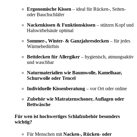
Ergonomische Kissen
– ideal für Rücken-, Seiten-
oder Bauchschläfer
Nackenkissen & Funktionskissen
– stützen Kopf und
Halswirbelsäule optimal
Sommer-, Winter- & Ganzjahresdecken
– für jedes
Wärmebedürfnis
Bettdecken für Allergiker
– hygienisch, atmungsaktiv
und waschbar
Naturmaterialien wie Baumwolle, Kamelhaar,
Schurwolle oder Tencel
Individuelle Kissenberatung
– vor Ort oder online
Zubehör wie Matratzenschoner, Auflagen oder
Bettwäsche
Für wen ist hochwertiges Schlafzubehör besonders
wichtig?
Für Menschen mit
Nacken-, Rücken- oder