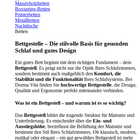
Massivholzbetten
Boxspring-Betten
Polsterbetten
Metallbetten
Nachttische
Betten
Bettgestelle – Die stilvolle Basis für gesunden
Schlaf und gutes Design
Ein gutes Bett beginnt mit dem richtigen Fundament – dem
Bettgestell
. Es prägt nicht nur die Optik Ihres Schlafzimmers,
sondern bestimmt auch maßgeblich den
Komfort, die
Stabilität und die Funktionalität
Ihres Schlafsystems. Bei
Dorma Vita finden Sie
hochwertige Bettgestelle
, die Design,
Qualität und Ergonomie perfekt miteinander verbinden.
Was ist ein Bettgestell – und warum ist es so wichtig?
Das
Bettgestell
bildet die tragende Struktur für Matratze und
Unterfederung. Es entscheidet über die
Ein- und
Ausstiegshöhe
, beeinflusst die Belüftung der Matratze und
bestimmt den Stil Ihres Schlafzimmers. Ob klassisch, modern,
rustikal oder elegant – ein gut gewähltes Bettgestell ist mehr