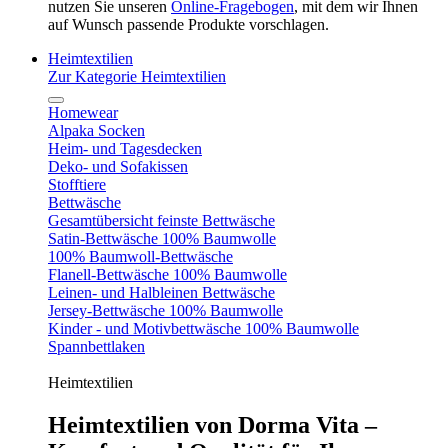
nutzen Sie unseren
Online-Fragebogen
, mit dem wir Ihnen
auf Wunsch passende Produkte vorschlagen.
Heimtextilien
Zur Kategorie Heimtextilien
Homewear
Alpaka Socken
Heim- und Tagesdecken
Deko- und Sofakissen
Stofftiere
Bettwäsche
Gesamtübersicht feinste Bettwäsche
Satin-Bettwäsche 100% Baumwolle
100% Baumwoll-Bettwäsche
Flanell-Bettwäsche 100% Baumwolle
Leinen- und Halbleinen Bettwäsche
Jersey-Bettwäsche 100% Baumwolle
Kinder - und Motivbettwäsche 100% Baumwolle
Spannbettlaken
Heimtextilien
Heimtextilien von Dorma Vita –