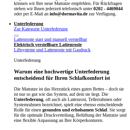
können wir Ihre neue Matratze empfehlen. Für Rückfragen
stehen wir Ihnen jederzeit telefonisch unter
0202 - 4469044
oder per E-Mail an
info@dormavita.de
zur Verfügung.
Unterfederung
Zur Kategorie Unterfederung
Lattenroste starr und manuell verstellbar
Elektrisch verstellbare Lattenroste
Liftsysteme und Lattenroste mit Gasdruck
Unterfederung
Warum eine hochwertige Unterfederung
entscheidend für Ihren Schlafkomfort ist
Die Matratze ist das Herzstück eines guten Bettes – doch sie
ist nur so gut wie das System, auf dem sie liegt. Die
Unterfederung
, oft auch als Lattenrost, Tellerrahmen oder
Systemrahmen bezeichnet, spielt eine ebenso entscheidende
Rolle für einen
gesunden und erholsamen Schlaf
. Sie sorgt
für die optimale Druckverteilung, Belüftung der Matratze und
eine flexible Anpassung an Ihre Körperkonturen.