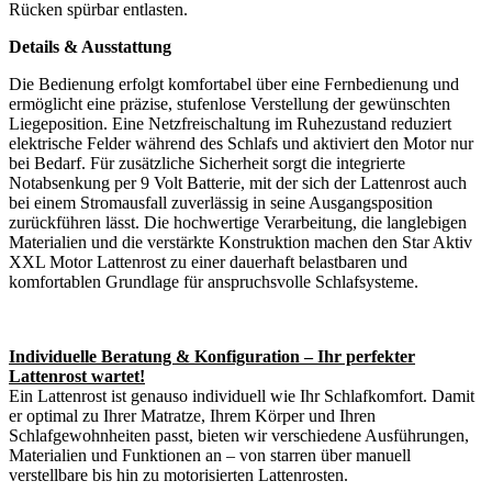
Rücken spürbar entlasten.
Details & Ausstattung
Die Bedienung erfolgt komfortabel über eine Fernbedienung und
ermöglicht eine präzise, stufenlose Verstellung der gewünschten
Liegeposition. Eine Netzfreischaltung im Ruhezustand reduziert
elektrische Felder während des Schlafs und aktiviert den Motor nur
bei Bedarf. Für zusätzliche Sicherheit sorgt die integrierte
Notabsenkung per 9 Volt Batterie, mit der sich der Lattenrost auch
bei einem Stromausfall zuverlässig in seine Ausgangsposition
zurückführen lässt. Die hochwertige Verarbeitung, die langlebigen
Materialien und die verstärkte Konstruktion machen den Star Aktiv
XXL Motor Lattenrost zu einer dauerhaft belastbaren und
komfortablen Grundlage für anspruchsvolle Schlafsysteme.
Individuelle Beratung & Konfiguration – Ihr perfekter
Lattenrost wartet!
Ein Lattenrost ist genauso individuell wie Ihr Schlafkomfort. Damit
er optimal zu Ihrer Matratze, Ihrem Körper und Ihren
Schlafgewohnheiten passt, bieten wir verschiedene Ausführungen,
Materialien und Funktionen an – von starren über manuell
verstellbare bis hin zu motorisierten Lattenrosten.