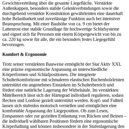
Gewichtsverteilung über die gesamte Liegefläche. Verstärkte
Außenkappen, besonders stabile Gelenkverbindungen sowie die
durchgehend verstärkte Konstruktion gewährleisten eine dauerhaft
hohe Belastbarkeit und zuverlässige Funktion auch bei intensiver
Beanspruchung. Mit einer Bauhöhe von ca. 9 cm bietet der
Lattenrost eine stabile Grundlage für hochwertige Schlafsysteme
und eignet sich für Personen mit einem Körpergewicht von bis zu
ca. 220 kg sowie für alle, die ein besonders festes Liegegefühl
bevorzugen.
Komfort & Ergonomie
Trotz seiner verstärkten Bauweise ermöglicht der Star Aktiv XXL
eine präzise ergonomische Anpassung an unterschiedliche
Körperformen und Schlafpositionen. Die integrierte
Schulterkomfortzone mit schmaleren elastischen Buchenholzleisten
unterstützt ein angenehmes Einsinken im Schulterbereich und
fördert eine natürliche Lagerung der Wirbelsäule. Im verstärkten
Mittelbereich lässt sich der Härtegrad individuell regulieren, sodass
Becken und Lordose gezielt unterstützt werden. Kopf- und Fußteil
lassen sich stufenlos motorisch verstellen und ermöglichen eine
komfortable Anpassung der Liegeposition. Ob zum Lesen,
Entspannen oder zur gezielten Entlastung von Rücken und Beinen –
die individuell wählbaren Positionen fördern eine ergonomische
Körperhaltung und können insbesondere in der Stufenlagerung den