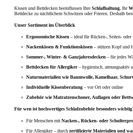
Kissen und Bettdecken beeinflussen Ihre
Schlafhaltung
, Ihr
W
Bettdecke zu nächtlichem Schwitzen oder Frieren. Deshalb bera
Unser Sortiment im Überblick
Ergonomische Kissen
– ideal für Rücken-, Seiten- oder
Nackenkissen & Funktionskissen
– stützen Kopf und H
Sommer-, Winter- & Ganzjahresdecken
– für jedes W
Bettdecken für Allergiker
– hygienisch, atmungsaktiv 
Naturmaterialien wie Baumwolle, Kamelhaar, Schurw
Individuelle Kissenberatung
– vor Ort oder online
Zubehör wie Matratzenschoner, Auflagen oder Bett
Für wen ist hochwertiges Schlafzubehör besonders wichtig
Für Menschen mit
Nacken-, Rücken- oder Schulterpr
Für Allergiker – durch
zertifizierte Materialien und w