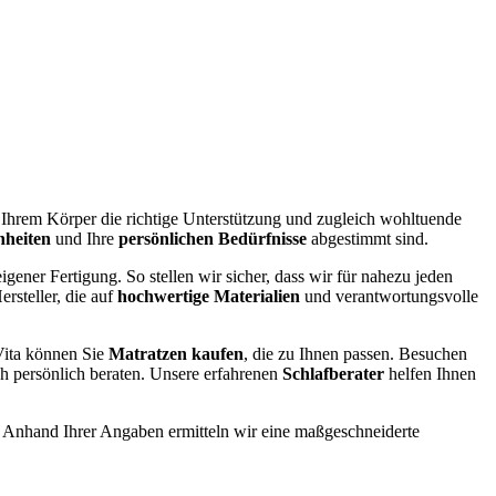
e Ihrem Körper die richtige Unterstützung und zugleich wohltuende
nheiten
und Ihre
persönlichen Bedürfnisse
abgestimmt sind.
igener Fertigung. So stellen wir sicher, dass wir für nahezu jeden
rsteller, die auf
hochwertige Materialien
und verantwortungsvolle
ita können Sie
Matratzen kaufen
, die zu Ihnen passen. Besuchen
ch persönlich beraten. Unsere erfahrenen
Schlafberater
helfen Ihnen
. Anhand Ihrer Angaben ermitteln wir eine maßgeschneiderte