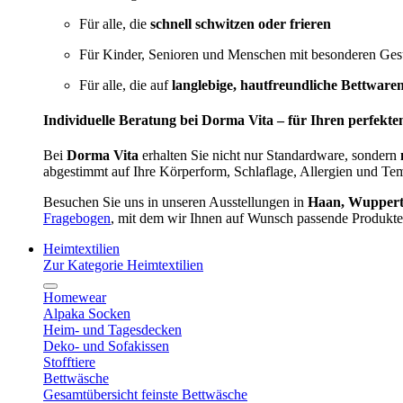
Für alle, die
schnell schwitzen oder frieren
Für Kinder, Senioren und Menschen mit besonderen Ges
Für alle, die auf
langlebige, hautfreundliche Bettware
Individuelle Beratung bei Dorma Vita – für Ihren perfekte
Bei
Dorma Vita
erhalten Sie nicht nur Standardware, sondern
abgestimmt auf Ihre Körperform, Schlaflage, Allergien und Te
Besuchen Sie uns in unseren Ausstellungen in
Haan, Wupperta
Fragebogen
, mit dem wir Ihnen auf Wunsch passende Produkte
Heimtextilien
Zur Kategorie Heimtextilien
Homewear
Alpaka Socken
Heim- und Tagesdecken
Deko- und Sofakissen
Stofftiere
Bettwäsche
Gesamtübersicht feinste Bettwäsche