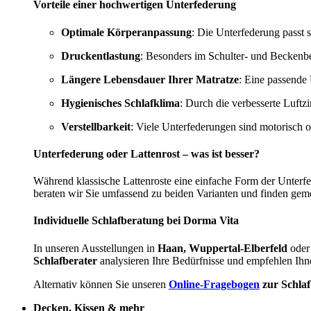
Vorteile einer hochwertigen Unterfederung
Optimale Körperanpassung
: Die Unterfederung passt s
Druckentlastung
: Besonders im Schulter- und Beckenbe
Längere Lebensdauer Ihrer Matratze
: Eine passende 
Hygienisches Schlafklima
: Durch die verbesserte Luftz
Verstellbarkeit
: Viele Unterfederungen sind motorisch 
Unterfederung oder Lattenrost – was ist besser?
Während klassische Lattenroste eine einfache Form der Unterf
beraten wir Sie umfassend zu beiden Varianten und finden gem
Individuelle Schlafberatung bei Dorma Vita
In unseren Ausstellungen in
Haan, Wuppertal-Elberfeld
oder
Schlafberater
analysieren Ihre Bedürfnisse und empfehlen Ihn
Alternativ können Sie unseren
Online-Fragebogen
zur Schla
Decken, Kissen & mehr