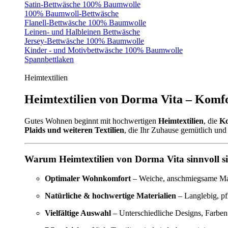
Satin-Bettwäsche 100% Baumwolle
100% Baumwoll-Bettwäsche
Flanell-Bettwäsche 100% Baumwolle
Leinen- und Halbleinen Bettwäsche
Jersey-Bettwäsche 100% Baumwolle
Kinder - und Motivbettwäsche 100% Baumwolle
Spannbettlaken
Heimtextilien
Heimtextilien von Dorma Vita – Komfo
Gutes Wohnen beginnt mit hochwertigen
Heimtextilien
, die
Ko
Plaids und weiteren Textilien
, die Ihr Zuhause gemütlich und 
Warum Heimtextilien von Dorma Vita sinnvoll s
Optimaler Wohnkomfort
– Weiche, anschmiegsame Mate
Natürliche & hochwertige Materialien
– Langlebig, pf
Vielfältige Auswahl
– Unterschiedliche Designs, Farben 