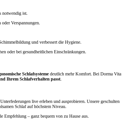
s notwendig ist.
en oder Verspannungen.
rt Schimmelbildung und verbessert die Hygiene.
ehen oder bei gesundheitlichen Einschränkungen.
gonomische Schlafsysteme
deutlich mehr Komfort. Bei Dorma Vita
nd Ihrem Schlafverhalten passt
.
Unterfederungen live erleben und ausprobieren. Unsere geschulten
holsamen Schlaf auf höchstem Niveau.
uelle Empfehlung – ganz bequem von zu Hause aus.