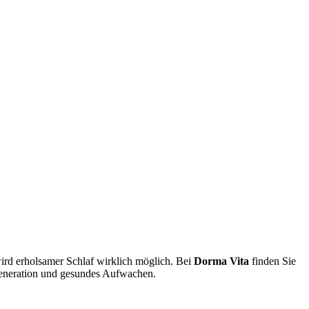
rd erholsamer Schlaf wirklich möglich. Bei
Dorma Vita
finden Sie
egeneration und gesundes Aufwachen.