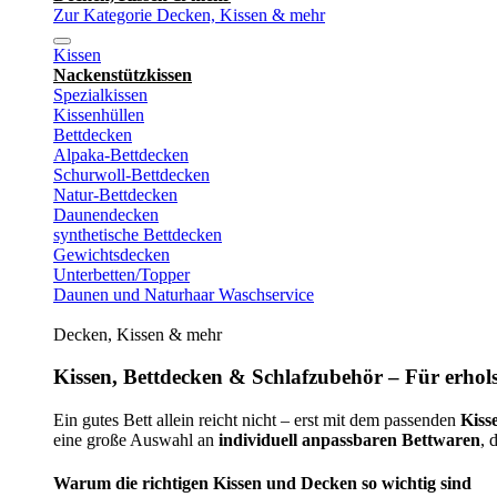
Zur Kategorie Decken, Kissen & mehr
Kissen
Nackenstützkissen
Spezialkissen
Kissenhüllen
Bettdecken
Alpaka-Bettdecken
Schurwoll-Bettdecken
Natur-Bettdecken
Daunendecken
synthetische Bettdecken
Gewichtsdecken
Unterbetten/Topper
Daunen und Naturhaar Waschservice
Decken, Kissen & mehr
Kissen, Bettdecken & Schlafzubehör – Für erhols
Ein gutes Bett allein reicht nicht – erst mit dem passenden
Kiss
eine große Auswahl an
individuell anpassbaren Bettwaren
, 
Warum die richtigen Kissen und Decken so wichtig sind