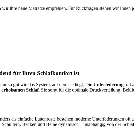
 wir Ihre neue Matratze empfehlen. Für Rückfragen stehen wir Ihnen je
end für Ihren Schlafkomfort ist
 nur so gut wie das System, auf dem sie liegt. Die
Unterfederung
, oft
 erholsamen Schlaf
. Sie sorgt für die optimale Druckverteilung, Belü
 Anders als einfache Lattenroste bestehen moderne Unterfederungen of
, Schultern, Becken und Beine dynamisch – unabhängig von der Schlaf