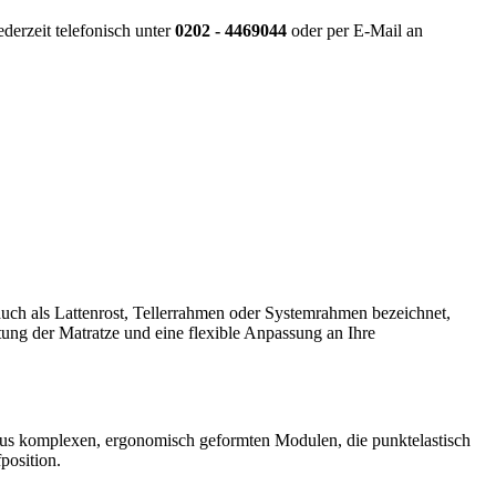
derzeit telefonisch unter
0202 - 4469044
oder per E-Mail an
 auch als Lattenrost, Tellerrahmen oder Systemrahmen bezeichnet,
ftung der Matratze und eine flexible Anpassung an Ihre
t aus komplexen, ergonomisch geformten Modulen, die punktelastisch
position.