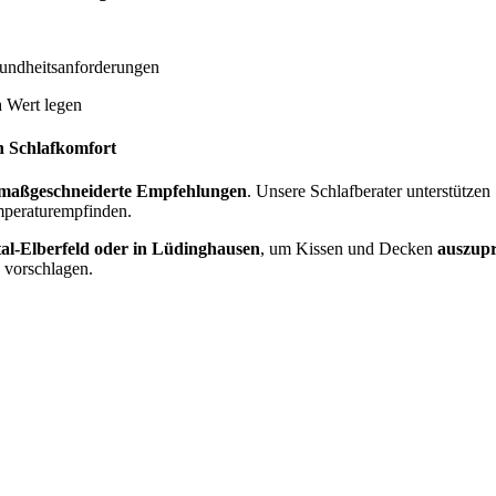
undheitsanforderungen
n
Wert legen
n Schlafkomfort
maßgeschneiderte Empfehlungen
. Unsere Schlafberater unterstützen
mperaturempfinden.
l-Elberfeld oder in Lüdinghausen
, um Kissen und Decken
auszupr
 vorschlagen.