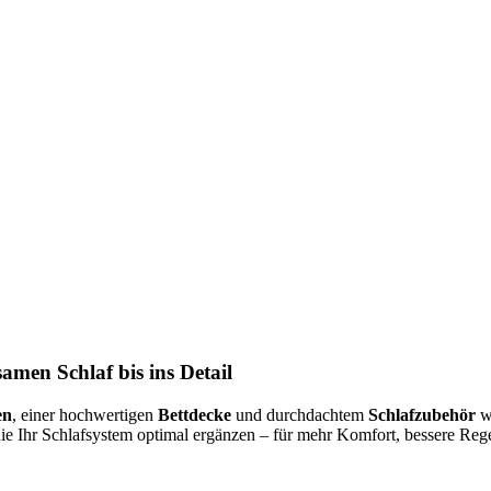
amen Schlaf bis ins Detail
en
, einer hochwertigen
Bettdecke
und durchdachtem
Schlafzubehör
wi
die Ihr Schlafsystem optimal ergänzen – für mehr Komfort, bessere R