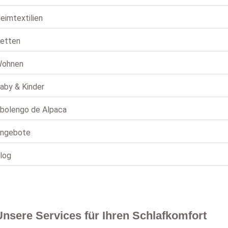
eimtextilien
etten
ohnen
aby & Kinder
bolengo de Alpaca
ngebote
log
Unsere Services für Ihren Schlafkomfort