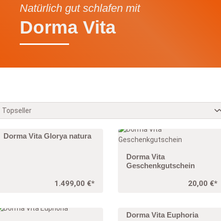
Natürlich gut schlafen mit
Dorma Vita
Dorma Vita Glorya natura
Dorma Vita
Geschenkgutschein
1.499,00 €*
20,00 €*
Dorma Vita Euphoria