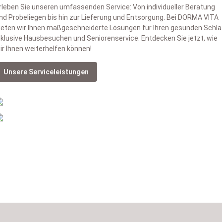
rleben Sie unseren umfassenden Service: Von individueller Beratung
nd Probeliegen bis hin zur Lieferung und Entsorgung. Bei DORMA VITA
ieten wir Ihnen maßgeschneiderte Lösungen für Ihren gesunden Schla
nklusive Hausbesuchen und Seniorenservice. Entdecken Sie jetzt, wie
ir Ihnen weiterhelfen können!
Unsere Serviceleistungen