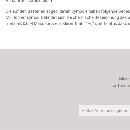
Verkäufers zurückgeben.
Die auf den Batterien abgebildeten Symbole haben folgende Bedeu
Mülltonnensymbol befindet sich die chemische Bezeichnung des Sch
mehr als 0,004 Masseprozent Blei enthält. "Hg“ steht dafür, dass 
Melde
Laufenden
E-Mail-Adresse
*