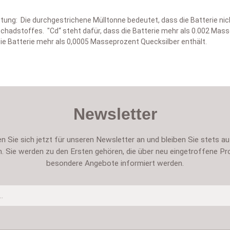
tung: Die durchgestrichene Mülltonne bedeutet, dass die Batterie ni
adstoffes. "Cd“ steht dafür, dass die Batterie mehr als 0.002 Masse
die Batterie mehr als 0,0005 Masseprozent Quecksilber enthält.
Newsletter
n Sie sich jetzt für unseren Newsletter an und bleiben Sie stets a
. Sie werden zu den Ersten gehören, die über neu eingetroffene Pr
besondere Angebote informiert werden.