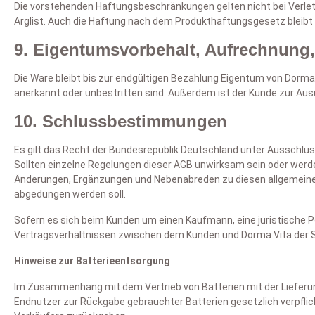
Die vorstehenden Haftungsbeschränkungen gelten nicht bei Verlet
Arglist. Auch die Haftung nach dem Produkthaftungsgesetz bleibt
9. Eigentumsvorbehalt, Aufrechnung
Die Ware bleibt bis zur endgültigen Bezahlung Eigentum von Dorma
anerkannt oder unbestritten sind. Außerdem ist der Kunde zur Au
10. Schlussbestimmungen
Es gilt das Recht der Bundesrepublik Deutschland unter Ausschlu
Sollten einzelne Regelungen dieser AGB unwirksam sein oder werden
Änderungen, Ergänzungen und Nebenabreden zu diesen allgemeinen 
abgedungen werden soll.
Sofern es sich beim Kunden um einen Kaufmann, eine juristische Pe
Vertragsverhältnissen zwischen dem Kunden und Dorma Vita der S
Hinweise zur Batterieentsorgung
Im Zusammenhang mit dem Vertrieb von Batterien mit der Lieferung 
Endnutzer zur Rückgabe gebrauchter Batterien gesetzlich verpflich