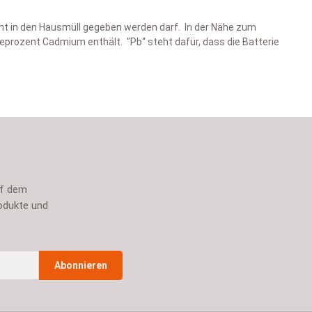
cht in den Hausmüll gegeben werden darf. In der Nähe zum
prozent Cadmium enthält. "Pb“ steht dafür, dass die Batterie
uf dem
odukte und
Abonnieren