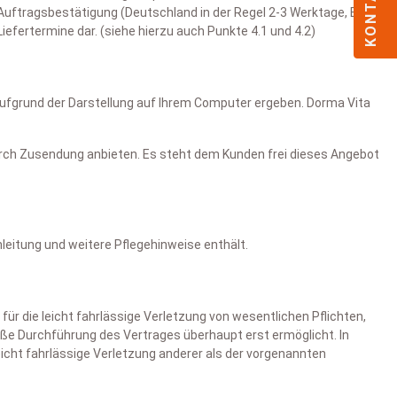
KONTAKT
 Auftragsbestätigung (Deutschland in der Regel 2-3 Werktage, EU
iefertermine dar. (siehe hierzu auch Punkte 4.1 und 4.2)
aufgrund der Darstellung auf Ihrem Computer ergeben. Dorma Vita
durch Zusendung anbieten. Es steht dem Kunden frei dieses Angebot
eitung und weitere Pflegehinweise enthält.
r die leicht fahrlässige Verletzung von wesentlichen Pflichten,
äße Durchführung des Vertrages überhaupt erst ermöglicht. In
eicht fahrlässige Verletzung anderer als der vorgenannten