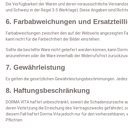
Die Verfügbarkeit der Waren und deren voraussichtliche Versandze
und Schweiz in der Regel 3-5 Werktage). Diese Angaben sind Richtwe
6. Farbabweichungen und Ersatzteill
Farbabweichungen zwischen den auf der Webseite angezeigten Farb
kann nicht für die Farbechtheit der Bilder einstehen.
Sollte die bestellte Ware nicht geliefert werden können, kann Do
anzunehmen oder die Ware innerhalb der Widerrufsfrist zurückzu
7. Gewährleistung
Es gelten die gesetzlichen Gewährleistungsbestimmungen. Jedes Pr
8. Haftungsbeschränkung
DORMA VITA haftet unbeschränkt, soweit die Schadensursache auf Vo
deren Verletzung die Erreichung des Vertragszwecks gefährdet, od
diesem Fall haftet Dorma Vita jedoch nur für den vorhersehbaren, 
Pflichten.