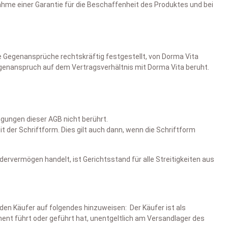
hme einer Garantie für die Beschaffenheit des Produktes und bei
e Gegenansprüche rechtskräftig festgestellt, von Dorma Vita
egenanspruch auf dem Vertragsverhältnis mit Dorma Vita beruht.
ngungen dieser AGB nicht berührt.
der Schriftform. Dies gilt auch dann, wenn die Schriftform
ervermögen handelt, ist Gerichtsstand für alle Streitigkeiten aus
 den Käufer auf folgendes hinzuweisen: Der Käufer ist als
ment führt oder geführt hat, unentgeltlich am Versandlager des