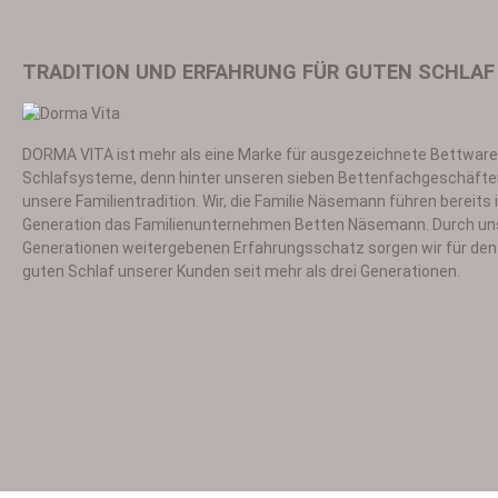
TRADITION UND ERFAHRUNG FÜR GUTEN SCHLAF
DORMA VITA ist mehr als eine Marke für ausgezeichnete Bettwar
Ich habe die
Datensch
Schlafsysteme, denn hinter unseren sieben Bettenfachgeschäfte
unsere Familientradition. Wir, die Familie Näsemann führen bereits i
Generation das Familienunternehmen Betten Näsemann. Durch un
Generationen weitergebenen Erfahrungsschatz sorgen wir für den 
guten Schlaf unserer Kunden seit mehr als drei Generationen.