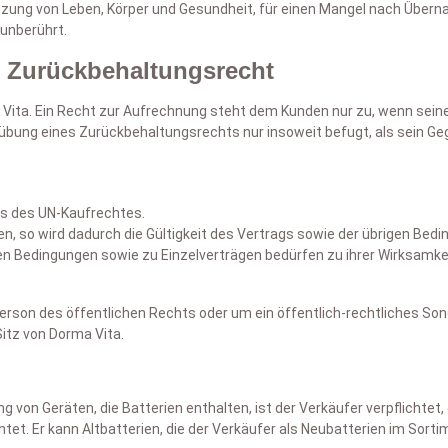
zung von Leben, Körper und Gesundheit, für einen Mangel nach Überna
 unberührt.
, Zurückbehaltungsrecht
 Vita. Ein Recht zur Aufrechnung steht dem Kunden nur zu, wenn sein
sübung eines Zurückbehaltungsrechts nur insoweit befugt, als sein G
ss des UN-Kaufrechtes.
, so wird dadurch die Gültigkeit des Vertrags sowie der übrigen Bedi
Bedingungen sowie zu Einzelverträgen bedürfen zu ihrer Wirksamkeit 
rson des öffentlichen Rechts oder um ein öffentlich-rechtliches Sond
itz von Dorma Vita.
von Geräten, die Batterien enthalten, ist der Verkäufer verpflichtet,
tet. Er kann Altbatterien, die der Verkäufer als Neubatterien im Sorti