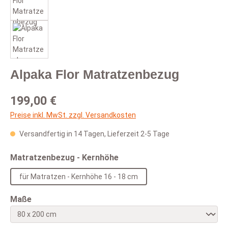
Alpaka Flor Matratzenbezug
Regulärer Preis:
199,00 €
Preise inkl. MwSt. zzgl. Versandkosten
Versandfertig in 14 Tagen, Lieferzeit 2-5 Tage
auswählen
Matratzenbezug - Kernhöhe
für Matratzen - Kernhöhe 16 - 18 cm
auswählen
Maße