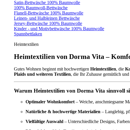
Satin-Bettwäsche 100% Baumwolle
100% Baumwoll-Bettwäsche
Flanell-Bettwäsche 100% Baumwolle
Leinen- und Halbleinen Bettwäsche
Jersey-Bettwäsche 100% Baumwolle
Kinder - und Motivbettwäsche 100% Baumwolle
Spannbettlaken
Heimtextilien
Heimtextilien von Dorma Vita – Komfo
Gutes Wohnen beginnt mit hochwertigen
Heimtextilien
, die
Ko
Plaids und weiteren Textilien
, die Ihr Zuhause gemütlich und 
Warum Heimtextilien von Dorma Vita sinnvoll s
Optimaler Wohnkomfort
– Weiche, anschmiegsame Mate
Natürliche & hochwertige Materialien
– Langlebig, pf
Vielfältige Auswahl
– Unterschiedliche Designs, Farben 