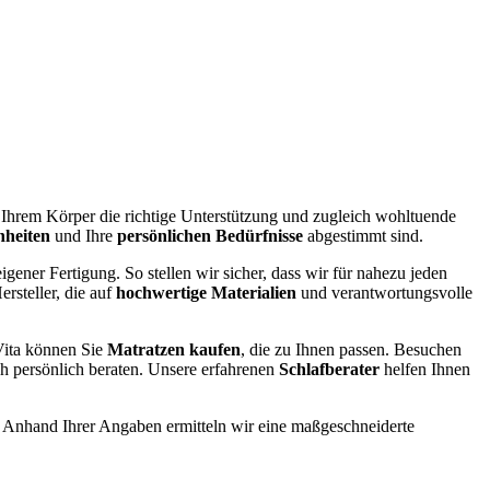
e Ihrem Körper die richtige Unterstützung und zugleich wohltuende
nheiten
und Ihre
persönlichen Bedürfnisse
abgestimmt sind.
igener Fertigung. So stellen wir sicher, dass wir für nahezu jeden
rsteller, die auf
hochwertige Materialien
und verantwortungsvolle
ita können Sie
Matratzen kaufen
, die zu Ihnen passen. Besuchen
ch persönlich beraten. Unsere erfahrenen
Schlafberater
helfen Ihnen
. Anhand Ihrer Angaben ermitteln wir eine maßgeschneiderte