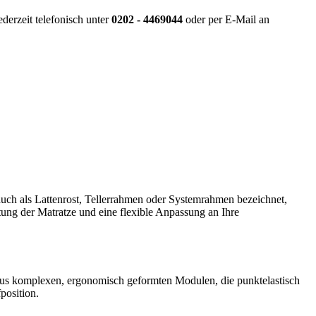
derzeit telefonisch unter
0202 - 4469044
oder per E-Mail an
 auch als Lattenrost, Tellerrahmen oder Systemrahmen bezeichnet,
ftung der Matratze und eine flexible Anpassung an Ihre
t aus komplexen, ergonomisch geformten Modulen, die punktelastisch
position.