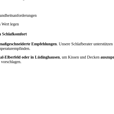
undheitsanforderungen
n
Wert legen
n Schlafkomfort
maßgeschneiderte Empfehlungen
. Unsere Schlafberater unterstützen
mperaturempfinden.
l-Elberfeld oder in Lüdinghausen
, um Kissen und Decken
auszupr
 vorschlagen.