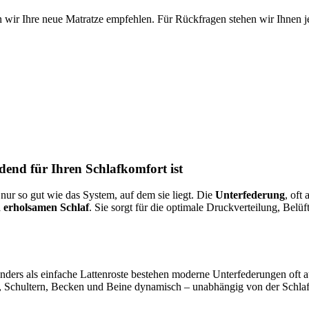
 wir Ihre neue Matratze empfehlen. Für Rückfragen stehen wir Ihnen je
end für Ihren Schlafkomfort ist
 nur so gut wie das System, auf dem sie liegt. Die
Unterfederung
, oft
 erholsamen Schlaf
. Sie sorgt für die optimale Druckverteilung, Belü
 Anders als einfache Lattenroste bestehen moderne Unterfederungen of
, Schultern, Becken und Beine dynamisch – unabhängig von der Schlaf