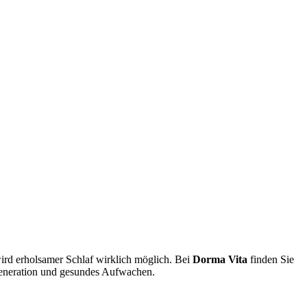
rd erholsamer Schlaf wirklich möglich. Bei
Dorma Vita
finden Sie
egeneration und gesundes Aufwachen.