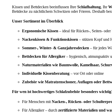
Kissen und Bettdecken beeinflussen Ihre
Schlafhaltung
, Ihr
W
Bettdecke zu nächtlichem Schwitzen oder Frieren. Deshalb bera
Unser Sortiment im Überblick
Ergonomische Kissen
– ideal für Rücken-, Seiten- oder
Nackenkissen & Funktionskissen
– stützen Kopf und H
Sommer-, Winter- & Ganzjahresdecken
– für jedes W
Bettdecken für Allergiker
– hygienisch, atmungsaktiv 
Naturmaterialien wie Baumwolle, Kamelhaar, Schurw
Individuelle Kissenberatung
– vor Ort oder online
Zubehör wie Matratzenschoner, Auflagen oder Bett
Für wen ist hochwertiges Schlafzubehör besonders wichtig
Für Menschen mit
Nacken-, Rücken- oder Schulterpr
Für Allergiker – durch
zertifizierte Materialien und w