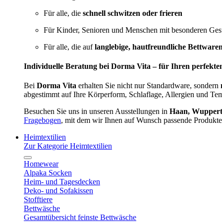
Für alle, die
schnell schwitzen oder frieren
Für Kinder, Senioren und Menschen mit besonderen Ges
Für alle, die auf
langlebige, hautfreundliche Bettware
Individuelle Beratung bei Dorma Vita – für Ihren perfekte
Bei
Dorma Vita
erhalten Sie nicht nur Standardware, sondern
abgestimmt auf Ihre Körperform, Schlaflage, Allergien und Te
Besuchen Sie uns in unseren Ausstellungen in
Haan, Wupperta
Fragebogen
, mit dem wir Ihnen auf Wunsch passende Produkte
Heimtextilien
Zur Kategorie Heimtextilien
Homewear
Alpaka Socken
Heim- und Tagesdecken
Deko- und Sofakissen
Stofftiere
Bettwäsche
Gesamtübersicht feinste Bettwäsche