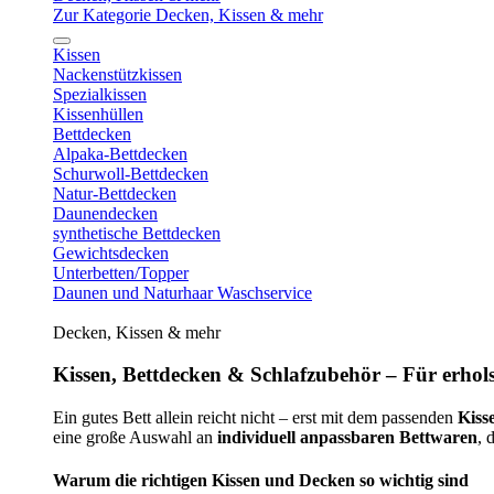
Zur Kategorie Decken, Kissen & mehr
Kissen
Nackenstützkissen
Spezialkissen
Kissenhüllen
Bettdecken
Alpaka-Bettdecken
Schurwoll-Bettdecken
Natur-Bettdecken
Daunendecken
synthetische Bettdecken
Gewichtsdecken
Unterbetten/Topper
Daunen und Naturhaar Waschservice
Decken, Kissen & mehr
Kissen, Bettdecken & Schlafzubehör – Für erhols
Ein gutes Bett allein reicht nicht – erst mit dem passenden
Kiss
eine große Auswahl an
individuell anpassbaren Bettwaren
, 
Warum die richtigen Kissen und Decken so wichtig sind