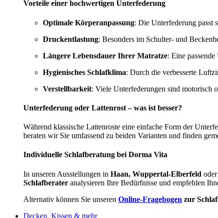
Vorteile einer hochwertigen Unterfederung
Optimale Körperanpassung
: Die Unterfederung passt s
Druckentlastung
: Besonders im Schulter- und Beckenbe
Längere Lebensdauer Ihrer Matratze
: Eine passende 
Hygienisches Schlafklima
: Durch die verbesserte Luftz
Verstellbarkeit
: Viele Unterfederungen sind motorisch 
Unterfederung oder Lattenrost – was ist besser?
Während klassische Lattenroste eine einfache Form der Unterf
beraten wir Sie umfassend zu beiden Varianten und finden gem
Individuelle Schlafberatung bei Dorma Vita
In unseren Ausstellungen in
Haan, Wuppertal-Elberfeld
oder
Schlafberater
analysieren Ihre Bedürfnisse und empfehlen Ihn
Alternativ können Sie unseren
Online-Fragebogen
zur Schla
Decken, Kissen & mehr