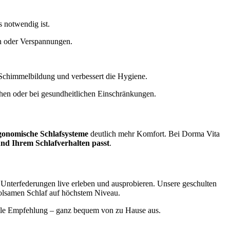
s notwendig ist.
en oder Verspannungen.
rt Schimmelbildung und verbessert die Hygiene.
ehen oder bei gesundheitlichen Einschränkungen.
gonomische Schlafsysteme
deutlich mehr Komfort. Bei Dorma Vita
nd Ihrem Schlafverhalten passt
.
Unterfederungen live erleben und ausprobieren. Unsere geschulten
holsamen Schlaf auf höchstem Niveau.
uelle Empfehlung – ganz bequem von zu Hause aus.