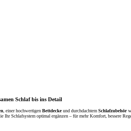
amen Schlaf bis ins Detail
en
, einer hochwertigen
Bettdecke
und durchdachtem
Schlafzubehör
wi
die Ihr Schlafsystem optimal ergänzen – für mehr Komfort, bessere R