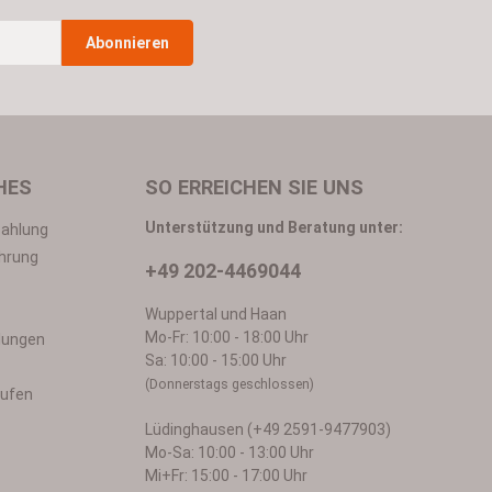
Abonnieren
n
*
HES
SO ERREICHEN SIE UNS
Unterstützung und Beratung unter:
Zahlung
hrung
+49 202-4469044
in mit ihnen einverstanden.
Wuppertal und Haan
Mo-Fr: 10:00 - 18:00 Uhr
llungen
Sa: 10:00 - 15:00 Uhr
(Donnerstags geschlossen)
rufen
Lüdinghausen (+49 2591-9477903)
Mo-Sa: 10:00 - 13:00 Uhr
Mi+Fr: 15:00 - 17:00 Uhr