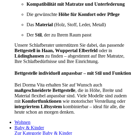
Kompatibilität mit Matratze und Unterfederung
Die gewünschte
Höhe für Komfort oder Pflege
Das
Material
(Holz, Stoff, Leder, Metall)
Der
Stil
, der zu Ihrem Raum passt
Unsere Schlafberater unterstützen Sie dabei, das passende
Bettgestell in Haan, Wuppertal Elberfeld
oder in
Lüdinghausen
zu finden – abgestimmt auf Ihre Matratze,
Ihre Schlafbedürfnisse und Ihre Einrichtung.
Bettgestelle individuell anpassbar – mit Stil und Funktion
Bei Dorma Vita erhalten Sie auf Wunsch auch
maßgeschneiderte Bettgestelle
, die in Höhe, Breite und
Material flexibel anpassbar sind. Viele Modelle sind zudem
mit
Komfortfunktionen
wie motorischer Verstellung oder
integriertem Liftsystem
kombinierbar – ideal für alle, die
heute schon an morgen denken.
Wohnen
Baby & Kinder
Zur Kategorie Baby & Kinder