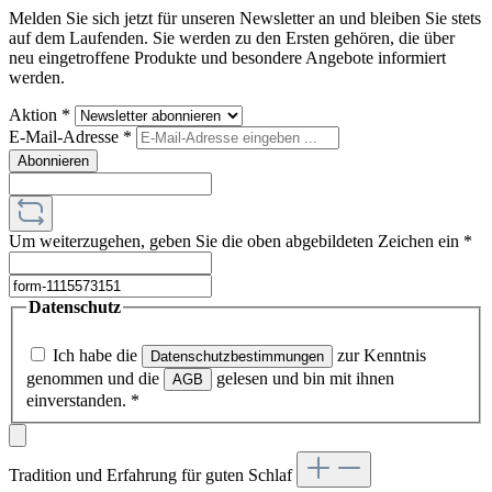
Melden Sie sich jetzt für unseren Newsletter an und bleiben Sie stets
auf dem Laufenden. Sie werden zu den Ersten gehören, die über
neu eingetroffene Produkte und besondere Angebote informiert
werden.
Aktion
*
E-Mail-Adresse
*
Abonnieren
Um weiterzugehen, geben Sie die oben abgebildeten Zeichen ein
*
Datenschutz
Ich habe die
zur Kenntnis
Datenschutzbestimmungen
genommen und die
gelesen und bin mit ihnen
AGB
einverstanden.
*
Tradition und Erfahrung für guten Schlaf