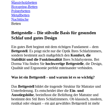
Massivholzbetten
Boxspring-Betten
Polsterbetten
Metallbetten
Nachttische
Betten
Bettgestelle – Die stilvolle Basis für gesunden
Schlaf und gutes Design
Ein gutes Bett beginnt mit dem richtigen Fundament – dem
Bettgestell
. Es prägt nicht nur die Optik Ihres Schlafzimmers,
sondern bestimmt auch maßgeblich den
Komfort, die
Stabilität und die Funktionalität
Ihres Schlafsystems. Bei
Dorma Vita finden Sie
hochwertige Bettgestelle
, die Design,
Qualität und Ergonomie perfekt miteinander verbinden.
Was ist ein Bettgestell – und warum ist es so wichtig?
Das
Bettgestell
bildet die tragende Struktur für Matratze und
Unterfederung. Es entscheidet über die
Ein- und
Ausstiegshöhe
, beeinflusst die Belüftung der Matratze und
bestimmt den Stil Ihres Schlafzimmers. Ob klassisch, modern,
rustikal oder elegant – ein gut gewähltes Bettgestell ist mehr