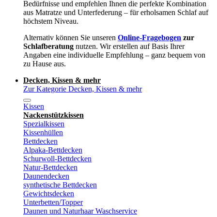
Bedürfnisse und empfehlen Ihnen die perfekte Kombination
aus Matratze und Unterfederung – für erholsamen Schlaf auf
höchstem Niveau.
Alternativ können Sie unseren
Online-Fragebogen
zur
Schlafberatung
nutzen. Wir erstellen auf Basis Ihrer
Angaben eine individuelle Empfehlung – ganz bequem von
zu Hause aus.
Decken, Kissen & mehr
Zur Kategorie Decken, Kissen & mehr
Kissen
Nackenstützkissen
Spezialkissen
Kissenhüllen
Bettdecken
Alpaka-Bettdecken
Schurwoll-Bettdecken
Natur-Bettdecken
Daunendecken
synthetische Bettdecken
Gewichtsdecken
Unterbetten/Topper
Daunen und Naturhaar Waschservice