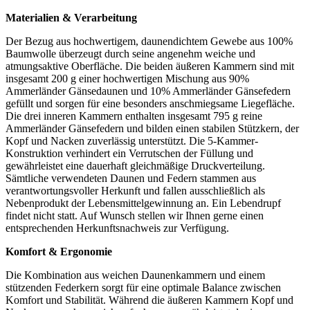
Materialien & Verarbeitung
Der Bezug aus hochwertigem, daunendichtem Gewebe aus 100%
Baumwolle überzeugt durch seine angenehm weiche und
atmungsaktive Oberfläche. Die beiden äußeren Kammern sind mit
insgesamt 200 g einer hochwertigen Mischung aus 90%
Ammerländer Gänsedaunen und 10% Ammerländer Gänsefedern
gefüllt und sorgen für eine besonders anschmiegsame Liegefläche.
Die drei inneren Kammern enthalten insgesamt 795 g reine
Ammerländer Gänsefedern und bilden einen stabilen Stützkern, der
Kopf und Nacken zuverlässig unterstützt. Die 5-Kammer-
Konstruktion verhindert ein Verrutschen der Füllung und
gewährleistet eine dauerhaft gleichmäßige Druckverteilung.
Sämtliche verwendeten Daunen und Federn stammen aus
verantwortungsvoller Herkunft und fallen ausschließlich als
Nebenprodukt der Lebensmittelgewinnung an. Ein Lebendrupf
findet nicht statt. Auf Wunsch stellen wir Ihnen gerne einen
entsprechenden Herkunftsnachweis zur Verfügung.
Komfort & Ergonomie
Die Kombination aus weichen Daunenkammern und einem
stützenden Federkern sorgt für eine optimale Balance zwischen
Komfort und Stabilität. Während die äußeren Kammern Kopf und