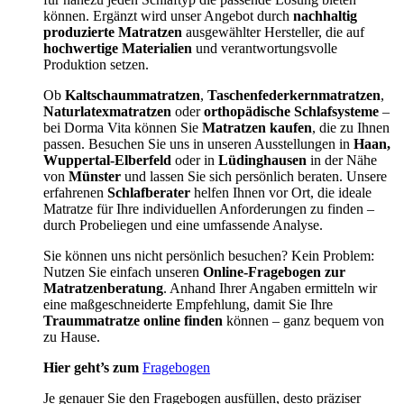
können. Ergänzt wird unser Angebot durch
nachhaltig
produzierte Matratzen
ausgewählter Hersteller, die auf
hochwertige Materialien
und verantwortungsvolle
Produktion setzen.
Ob
Kaltschaummatratzen
,
Taschenfederkernmatratzen
,
Naturlatexmatratzen
oder
orthopädische Schlafsysteme
–
bei Dorma Vita können Sie
Matratzen kaufen
, die zu Ihnen
passen. Besuchen Sie uns in unseren Ausstellungen in
Haan,
Wuppertal-Elberfeld
oder in
Lüdinghausen
in der Nähe
von
Münster
und lassen Sie sich persönlich beraten. Unsere
erfahrenen
Schlafberater
helfen Ihnen vor Ort, die ideale
Matratze für Ihre individuellen Anforderungen zu finden –
durch Probeliegen und eine umfassende Analyse.
Sie können uns nicht persönlich besuchen? Kein Problem:
Nutzen Sie einfach unseren
Online-Fragebogen zur
Matratzenberatung
. Anhand Ihrer Angaben ermitteln wir
eine maßgeschneiderte Empfehlung, damit Sie Ihre
Traummatratze online finden
können – ganz bequem von
zu Hause.
Hier geht’s zum
Fragebogen
Je genauer Sie den Fragebogen ausfüllen, desto präziser