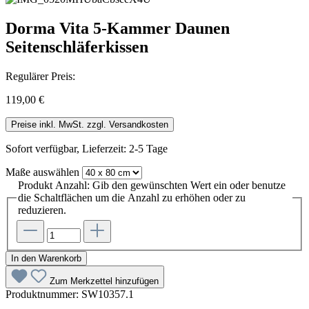
Dorma Vita 5-Kammer Daunen
Seitenschläferkissen
Regulärer Preis:
119,00 €
Preise inkl. MwSt. zzgl. Versandkosten
Sofort verfügbar, Lieferzeit: 2-5 Tage
Maße
auswählen
Produkt Anzahl: Gib den gewünschten Wert ein oder benutze
die Schaltflächen um die Anzahl zu erhöhen oder zu
reduzieren.
In den Warenkorb
Zum Merkzettel hinzufügen
Produktnummer:
SW10357.1