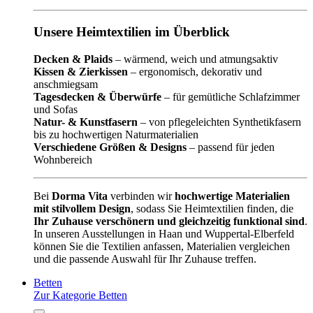
Unsere Heimtextilien im Überblick
Decken & Plaids
– wärmend, weich und atmungsaktiv
Kissen & Zierkissen
– ergonomisch, dekorativ und
anschmiegsam
Tagesdecken & Überwürfe
– für gemütliche Schlafzimmer
und Sofas
Natur- & Kunstfasern
– von pflegeleichten Synthetikfasern
bis zu hochwertigen Naturmaterialien
Verschiedene Größen & Designs
– passend für jeden
Wohnbereich
Bei
Dorma Vita
verbinden wir
hochwertige Materialien
mit stilvollem Design
, sodass Sie Heimtextilien finden, die
Ihr Zuhause verschönern und gleichzeitig funktional sind
.
In unseren Ausstellungen in Haan und Wuppertal-Elberfeld
können Sie die Textilien anfassen, Materialien vergleichen
und die passende Auswahl für Ihr Zuhause treffen.
Betten
Zur Kategorie Betten