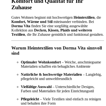
Komfort und Qualität für Ihr
Zuhause
Gutes Wohnen beginnt mit hochwertigen
Heimtextilien
, die
Komfort, Wärme und Stil
miteinander verbinden. Bei
Dorma Vita
finden Sie eine sorgfältig ausgewählte
Kollektion aus
Decken, Kissen, Plaids und weiteren
Textilien
, die Ihr Zuhause gemütlich und funktional gestalten.
Warum Heimtextilien von Dorma Vita sinnvoll
sind
Optimaler Wohnkomfort
– Weiche, anschmiegsame
Materialien schaffen ein behagliches Ambiente
Natürliche & hochwertige Materialien
– Langlebig,
pflegeleicht und umweltfreundlich
Vielfältige Auswahl
– Unterschiedliche Designs,
Farben und Materialien für jeden Einrichtungsstil
Pflegeleicht
– Viele Textilien sind einfach zu reinigen
und behalten ihre Form