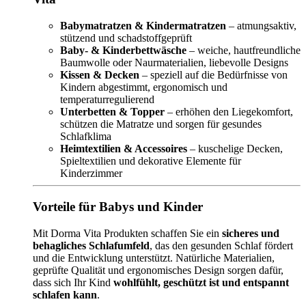
Babymatratzen & Kindermatratzen
– atmungsaktiv,
stützend und schadstoffgeprüft
Baby- & Kinderbettwäsche
– weiche, hautfreundliche
Baumwolle oder Naurmaterialien, liebevolle Designs
Kissen & Decken
– speziell auf die Bedürfnisse von
Kindern abgestimmt, ergonomisch und
temperaturregulierend
Unterbetten & Topper
– erhöhen den Liegekomfort,
schützen die Matratze und sorgen für gesundes
Schlafklima
Heimtextilien & Accessoires
– kuschelige Decken,
Spieltextilien und dekorative Elemente für
Kinderzimmer
Vorteile für Babys und Kinder
Mit Dorma Vita Produkten schaffen Sie ein
sicheres und
behagliches Schlafumfeld
, das den gesunden Schlaf fördert
und die Entwicklung unterstützt. Natürliche Materialien,
geprüfte Qualität und ergonomisches Design sorgen dafür,
dass sich Ihr Kind
wohlfühlt, geschützt ist und entspannt
schlafen kann
.