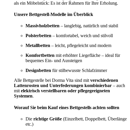
als ein Möbelstück: Es ist der Rahmen für Ihre Erholung.
Unsere Bettgestell-Modelle im Überblick
Massivholzbetten
– langlebig, natürlich und stabil
Polsterbetten
– komfortabel, weich und stilvoll
Metallbetten
– leicht, pflegeleicht und modern
Komfortbetten
mit erhöhter Liegefläche – ideal für
bequemes Ein- und Aussteigen
Designbetten
für stilbewusste Schlafzimmer
Alle Bettgestelle bei Dorma Vita sind mit
verschiedenen
Lattenrosten und Unterfederungen kombinierbar
– auch
mit
elektrisch verstellbaren oder pflegegeeigneten
Systemen
.
Worauf Sie beim Kauf eines Bettgestells achten sollten
Die
richtige Größe
(Einzelbett, Doppelbett, Überlänge
etc.)