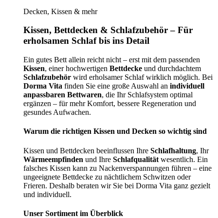
Decken, Kissen & mehr
Kissen, Bettdecken & Schlafzubehör – Für
erholsamen Schlaf bis ins Detail
Ein gutes Bett allein reicht nicht – erst mit dem passenden
Kissen
, einer hochwertigen
Bettdecke
und durchdachtem
Schlafzubehör
wird erholsamer Schlaf wirklich möglich. Bei
Dorma Vita
finden Sie eine große Auswahl an
individuell
anpassbaren Bettwaren
, die Ihr Schlafsystem optimal
ergänzen – für mehr Komfort, bessere Regeneration und
gesundes Aufwachen.
Warum die richtigen Kissen und Decken so wichtig sind
Kissen und Bettdecken beeinflussen Ihre
Schlafhaltung
, Ihr
Wärmeempfinden
und Ihre
Schlafqualität
wesentlich. Ein
falsches Kissen kann zu Nackenverspannungen führen – eine
ungeeignete Bettdecke zu nächtlichem Schwitzen oder
Frieren. Deshalb beraten wir Sie bei Dorma Vita ganz gezielt
und individuell.
Unser Sortiment im Überblick