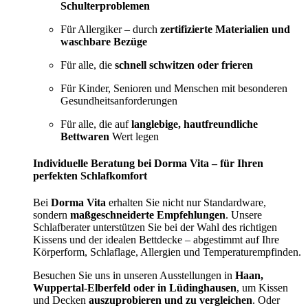
Schulterproblemen
Für Allergiker – durch
zertifizierte Materialien und
waschbare Bezüge
Für alle, die
schnell schwitzen oder frieren
Für Kinder, Senioren und Menschen mit besonderen
Gesundheitsanforderungen
Für alle, die auf
langlebige, hautfreundliche
Bettwaren
Wert legen
Individuelle Beratung bei Dorma Vita – für Ihren
perfekten Schlafkomfort
Bei
Dorma Vita
erhalten Sie nicht nur Standardware,
sondern
maßgeschneiderte Empfehlungen
. Unsere
Schlafberater unterstützen Sie bei der Wahl des richtigen
Kissens und der idealen Bettdecke – abgestimmt auf Ihre
Körperform, Schlaflage, Allergien und Temperaturempfinden.
Besuchen Sie uns in unseren Ausstellungen in
Haan,
Wuppertal-Elberfeld oder in Lüdinghausen
, um Kissen
und Decken
auszuprobieren und zu vergleichen
. Oder