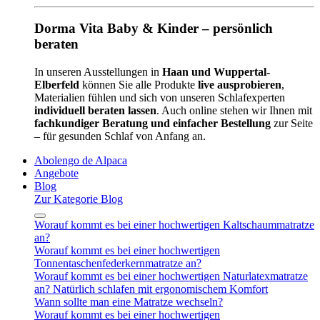
Dorma Vita Baby & Kinder – persönlich
beraten
In unseren Ausstellungen in
Haan und Wuppertal-
Elberfeld
können Sie alle Produkte
live ausprobieren
,
Materialien fühlen und sich von unseren Schlafexperten
individuell beraten lassen
. Auch online stehen wir Ihnen mit
fachkundiger Beratung und einfacher Bestellung
zur Seite
– für gesunden Schlaf von Anfang an.
Abolengo de Alpaca
Angebote
Blog
Zur Kategorie Blog
Worauf kommt es bei einer hochwertigen Kaltschaummatratze
an?
Worauf kommt es bei einer hochwertigen
Tonnentaschenfederkernmatratze an?
Worauf kommt es bei einer hochwertigen Naturlatexmatratze
an? Natürlich schlafen mit ergonomischem Komfort
Wann sollte man eine Matratze wechseln?
Worauf kommt es bei einer hochwertigen