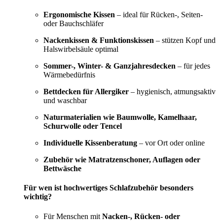
Ergonomische Kissen
– ideal für Rücken-, Seiten-
oder Bauchschläfer
Nackenkissen & Funktionskissen
– stützen Kopf und
Halswirbelsäule optimal
Sommer-, Winter- & Ganzjahresdecken
– für jedes
Wärmebedürfnis
Bettdecken für Allergiker
– hygienisch, atmungsaktiv
und waschbar
Naturmaterialien wie Baumwolle, Kamelhaar,
Schurwolle oder Tencel
Individuelle Kissenberatung
– vor Ort oder online
Zubehör wie Matratzenschoner, Auflagen oder
Bettwäsche
Für wen ist hochwertiges Schlafzubehör besonders
wichtig?
Für Menschen mit
Nacken-, Rücken- oder