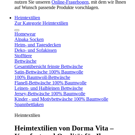
nutzen Sie unseren
Online-Fragebogen
, mit dem wir Ihnen
auf Wunsch passende Produkte vorschlagen.
Heimtextilien
Zur Kategorie Heimtextilien
Homewear
Alpaka Socken
Heim- und Tagesdecken
Deko- und Sofakissen
Stofftiere
Bettwäsche
Gesamtübersicht feinste Bettwäsche
Satin-Bettwäsche 100% Baumwolle
100% Baumwoll-Bettwäsche
Flanell-Bettwäsche 100% Baumwolle
Leinen- und Halbleinen Bettwäsche
Jersey-Bettwäsche 100% Baumwolle
Kinder - und Motivbettwäsche 100% Baumwolle
Spannbettlaken
Heimtextilien
Heimtextilien von Dorma Vita –