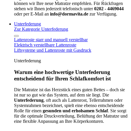
können wir Ihre neue Matratze empfehlen. Für Rückfragen
stehen wir Ihnen jederzeit telefonisch unter
0202 - 4469044
oder per E-Mail an
info@dormavita.de
zur Verfügung.
Unterfederung
Zur Kategorie Unterfederung
Lattenroste starr und manuell verstellbar
Elektrisch verstellbare Lattenroste
Liftsysteme und Lattenroste mit Gasdruck
Unterfederung
Warum eine hochwertige Unterfederung
entscheidend für Ihren Schlafkomfort ist
Die Matratze ist das Herzstück eines guten Bettes – doch sie
ist nur so gut wie das System, auf dem sie liegt. Die
Unterfederung
, oft auch als Lattenrost, Tellerrahmen oder
Systemrahmen bezeichnet, spielt eine ebenso entscheidende
Rolle für einen
gesunden und erholsamen Schlaf
. Sie sorgt
für die optimale Druckverteilung, Belüftung der Matratze und
eine flexible Anpassung an Ihre Körperkonturen.