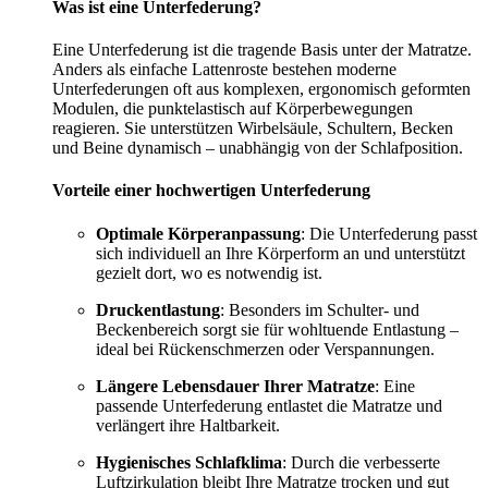
Was ist eine Unterfederung?
Eine Unterfederung ist die tragende Basis unter der Matratze.
Anders als einfache Lattenroste bestehen moderne
Unterfederungen oft aus komplexen, ergonomisch geformten
Modulen, die punktelastisch auf Körperbewegungen
reagieren. Sie unterstützen Wirbelsäule, Schultern, Becken
und Beine dynamisch – unabhängig von der Schlafposition.
Vorteile einer hochwertigen Unterfederung
Optimale Körperanpassung
: Die Unterfederung passt
sich individuell an Ihre Körperform an und unterstützt
gezielt dort, wo es notwendig ist.
Druckentlastung
: Besonders im Schulter- und
Beckenbereich sorgt sie für wohltuende Entlastung –
ideal bei Rückenschmerzen oder Verspannungen.
Längere Lebensdauer Ihrer Matratze
: Eine
passende Unterfederung entlastet die Matratze und
verlängert ihre Haltbarkeit.
Hygienisches Schlafklima
: Durch die verbesserte
Luftzirkulation bleibt Ihre Matratze trocken und gut