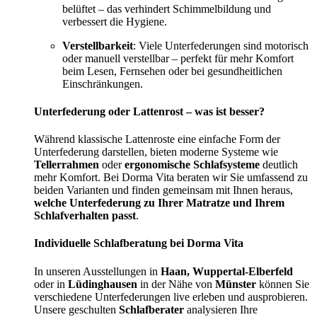
belüftet – das verhindert Schimmelbildung und
verbessert die Hygiene.
Verstellbarkeit
: Viele Unterfederungen sind motorisch
oder manuell verstellbar – perfekt für mehr Komfort
beim Lesen, Fernsehen oder bei gesundheitlichen
Einschränkungen.
Unterfederung oder Lattenrost – was ist besser?
Während klassische Lattenroste eine einfache Form der
Unterfederung darstellen, bieten moderne Systeme wie
Tellerrahmen
oder
ergonomische Schlafsysteme
deutlich
mehr Komfort. Bei Dorma Vita beraten wir Sie umfassend zu
beiden Varianten und finden gemeinsam mit Ihnen heraus,
welche Unterfederung zu Ihrer Matratze und Ihrem
Schlafverhalten passt
.
Individuelle Schlafberatung bei Dorma Vita
In unseren Ausstellungen in
Haan, Wuppertal-Elberfeld
oder in
Lüdinghausen
in der Nähe von
Münster
können Sie
verschiedene Unterfederungen live erleben und ausprobieren.
Unsere geschulten
Schlafberater
analysieren Ihre