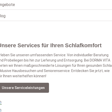
ngebote
log
Unsere Services für Ihren Schlafkomfort
rleben Sie unseren umfassenden Service: Von individueller Beratung
nd Probeliegen bis hin zur Lieferung und Entsorgung. Bei DORMA VITA
ieten wir Ihnen maßgeschneiderte Lösungen für Ihren gesunden Schla
nklusive Hausbesuchen und Seniorenservice. Entdecken Sie jetzt, wie
ir Ihnen weiterhelfen können!
Unsere Serviceleistungen