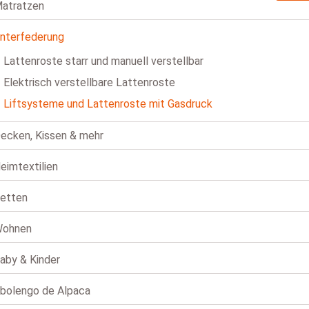
atratzen
nterfederung
Lattenroste starr und manuell verstellbar
Elektrisch verstellbare Lattenroste
Liftsysteme und Lattenroste mit Gasdruck
ecken, Kissen & mehr
eimtextilien
etten
ohnen
aby & Kinder
bolengo de Alpaca