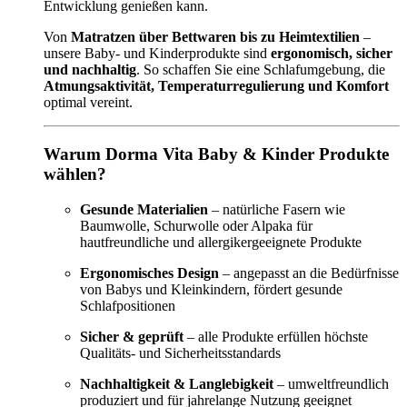
Entwicklung genießen kann.
Von
Matratzen über Bettwaren bis zu Heimtextilien
–
unsere Baby- und Kinderprodukte sind
ergonomisch, sicher
und nachhaltig
. So schaffen Sie eine Schlafumgebung, die
Atmungsaktivität, Temperaturregulierung und Komfort
optimal vereint.
Warum Dorma Vita Baby & Kinder Produkte
wählen?
Gesunde Materialien
– natürliche Fasern wie
Baumwolle, Schurwolle oder Alpaka für
hautfreundliche und allergikergeeignete Produkte
Ergonomisches Design
– angepasst an die Bedürfnisse
von Babys und Kleinkindern, fördert gesunde
Schlafpositionen
Sicher & geprüft
– alle Produkte erfüllen höchste
Qualitäts- und Sicherheitsstandards
Nachhaltigkeit & Langlebigkeit
– umweltfreundlich
produziert und für jahrelange Nutzung geeignet