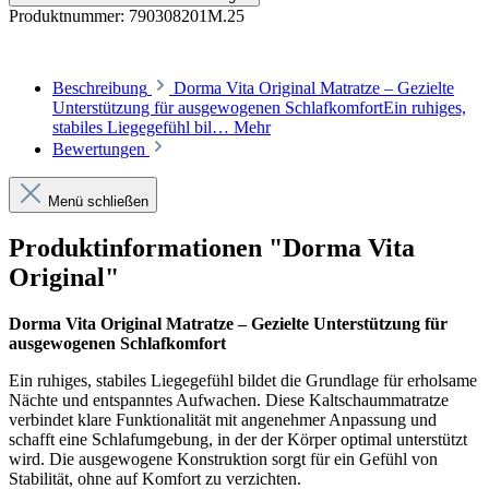
Produktnummer:
790308201M.25
Beschreibung
Dorma Vita Original Matratze – Gezielte
Unterstützung für ausgewogenen SchlafkomfortEin ruhiges,
stabiles Liegegefühl bil…
Mehr
Bewertungen
Menü schließen
Produktinformationen "Dorma Vita
Original"
Dorma Vita Original Matratze – Gezielte Unterstützung für
ausgewogenen Schlafkomfort
Ein ruhiges, stabiles Liegegefühl bildet die Grundlage für erholsame
Nächte und entspanntes Aufwachen. Diese Kaltschaummatratze
verbindet klare Funktionalität mit angenehmer Anpassung und
schafft eine Schlafumgebung, in der der Körper optimal unterstützt
wird. Die ausgewogene Konstruktion sorgt für ein Gefühl von
Stabilität, ohne auf Komfort zu verzichten.