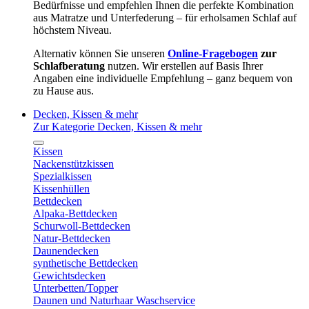
Bedürfnisse und empfehlen Ihnen die perfekte Kombination
aus Matratze und Unterfederung – für erholsamen Schlaf auf
höchstem Niveau.
Alternativ können Sie unseren
Online-Fragebogen
zur
Schlafberatung
nutzen. Wir erstellen auf Basis Ihrer
Angaben eine individuelle Empfehlung – ganz bequem von
zu Hause aus.
Decken, Kissen & mehr
Zur Kategorie Decken, Kissen & mehr
Kissen
Nackenstützkissen
Spezialkissen
Kissenhüllen
Bettdecken
Alpaka-Bettdecken
Schurwoll-Bettdecken
Natur-Bettdecken
Daunendecken
synthetische Bettdecken
Gewichtsdecken
Unterbetten/Topper
Daunen und Naturhaar Waschservice