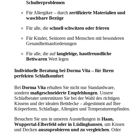
Schulterproblemen
Für Allergiker – durch
zertifizierte Materialien und
waschbare Bezüge
Für alle, die
schnell schwitzen oder frieren
Für Kinder, Senioren und Menschen mit besonderen
Gesundheitsanforderungen
Für alle, die auf
langlebige, hautfreundliche
Bettwaren
Wert legen
Individuelle Beratung bei Dorma Vita – für Ihren
perfekten Schlafkomfort
Bei
Dorma Vita
erhalten Sie nicht nur Standardware,
sondern
maßgeschneiderte Empfehlungen
. Unsere
Schlafberater unterstützen Sie bei der Wahl des richtigen
Kissens und der idealen Bettdecke – abgestimmt auf Ihre
Körperform, Schlaflage, Allergien und Temperaturempfinden.
Besuchen Sie uns in unseren Ausstellungen in
Haan,
Wuppertal-Elberfeld oder in Lüdinghausen
, um Kissen
und Decken
auszuprobieren und zu vergleichen
. Oder