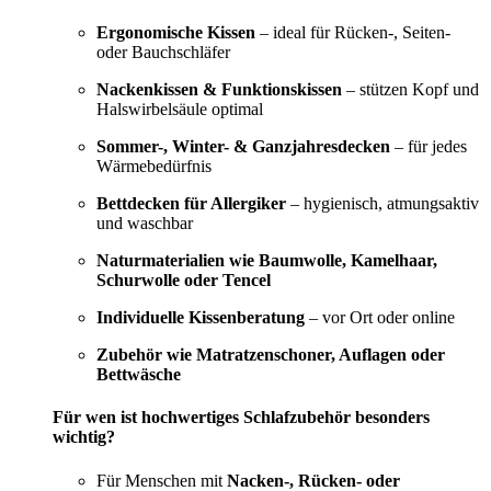
Ergonomische Kissen
– ideal für Rücken-, Seiten-
oder Bauchschläfer
Nackenkissen & Funktionskissen
– stützen Kopf und
Halswirbelsäule optimal
Sommer-, Winter- & Ganzjahresdecken
– für jedes
Wärmebedürfnis
Bettdecken für Allergiker
– hygienisch, atmungsaktiv
und waschbar
Naturmaterialien wie Baumwolle, Kamelhaar,
Schurwolle oder Tencel
Individuelle Kissenberatung
– vor Ort oder online
Zubehör wie Matratzenschoner, Auflagen oder
Bettwäsche
Für wen ist hochwertiges Schlafzubehör besonders
wichtig?
Für Menschen mit
Nacken-, Rücken- oder