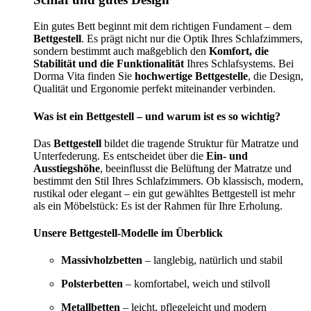
Ein gutes Bett beginnt mit dem richtigen Fundament – dem
Bettgestell
. Es prägt nicht nur die Optik Ihres Schlafzimmers,
sondern bestimmt auch maßgeblich den
Komfort, die
Stabilität und die Funktionalität
Ihres Schlafsystems. Bei
Dorma Vita finden Sie
hochwertige Bettgestelle
, die Design,
Qualität und Ergonomie perfekt miteinander verbinden.
Was ist ein Bettgestell – und warum ist es so wichtig?
Das
Bettgestell
bildet die tragende Struktur für Matratze und
Unterfederung. Es entscheidet über die
Ein- und
Ausstiegshöhe
, beeinflusst die Belüftung der Matratze und
bestimmt den Stil Ihres Schlafzimmers. Ob klassisch, modern,
rustikal oder elegant – ein gut gewähltes Bettgestell ist mehr
als ein Möbelstück: Es ist der Rahmen für Ihre Erholung.
Unsere Bettgestell-Modelle im Überblick
Massivholzbetten
– langlebig, natürlich und stabil
Polsterbetten
– komfortabel, weich und stilvoll
Metallbetten
– leicht, pflegeleicht und modern