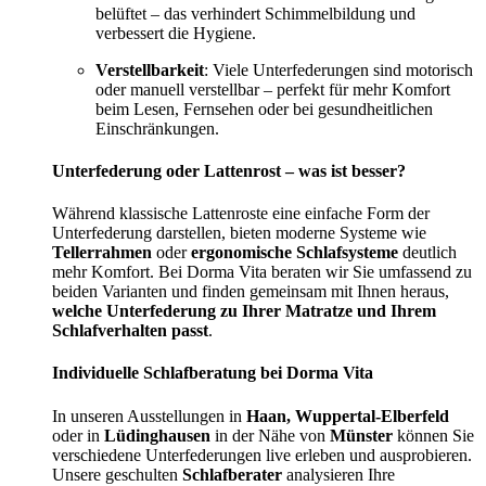
belüftet – das verhindert Schimmelbildung und
verbessert die Hygiene.
Verstellbarkeit
: Viele Unterfederungen sind motorisch
oder manuell verstellbar – perfekt für mehr Komfort
beim Lesen, Fernsehen oder bei gesundheitlichen
Einschränkungen.
Unterfederung oder Lattenrost – was ist besser?
Während klassische Lattenroste eine einfache Form der
Unterfederung darstellen, bieten moderne Systeme wie
Tellerrahmen
oder
ergonomische Schlafsysteme
deutlich
mehr Komfort. Bei Dorma Vita beraten wir Sie umfassend zu
beiden Varianten und finden gemeinsam mit Ihnen heraus,
welche Unterfederung zu Ihrer Matratze und Ihrem
Schlafverhalten passt
.
Individuelle Schlafberatung bei Dorma Vita
In unseren Ausstellungen in
Haan, Wuppertal-Elberfeld
oder in
Lüdinghausen
in der Nähe von
Münster
können Sie
verschiedene Unterfederungen live erleben und ausprobieren.
Unsere geschulten
Schlafberater
analysieren Ihre