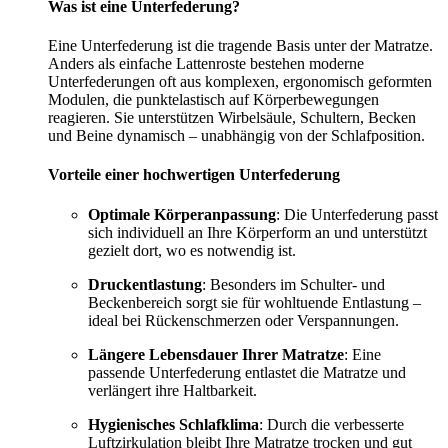
Was ist eine Unterfederung?
Eine Unterfederung ist die tragende Basis unter der Matratze.
Anders als einfache Lattenroste bestehen moderne
Unterfederungen oft aus komplexen, ergonomisch geformten
Modulen, die punktelastisch auf Körperbewegungen
reagieren. Sie unterstützen Wirbelsäule, Schultern, Becken
und Beine dynamisch – unabhängig von der Schlafposition.
Vorteile einer hochwertigen Unterfederung
Optimale Körperanpassung
: Die Unterfederung passt
sich individuell an Ihre Körperform an und unterstützt
gezielt dort, wo es notwendig ist.
Druckentlastung
: Besonders im Schulter- und
Beckenbereich sorgt sie für wohltuende Entlastung –
ideal bei Rückenschmerzen oder Verspannungen.
Längere Lebensdauer Ihrer Matratze
: Eine
passende Unterfederung entlastet die Matratze und
verlängert ihre Haltbarkeit.
Hygienisches Schlafklima
: Durch die verbesserte
Luftzirkulation bleibt Ihre Matratze trocken und gut