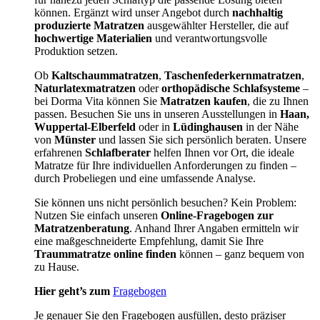
können. Ergänzt wird unser Angebot durch
nachhaltig
produzierte Matratzen
ausgewählter Hersteller, die auf
hochwertige Materialien
und verantwortungsvolle
Produktion setzen.
Ob
Kaltschaummatratzen
,
Taschenfederkernmatratzen
,
Naturlatexmatratzen
oder
orthopädische Schlafsysteme
–
bei Dorma Vita können Sie
Matratzen kaufen
, die zu Ihnen
passen. Besuchen Sie uns in unseren Ausstellungen in
Haan,
Wuppertal-Elberfeld
oder in
Lüdinghausen
in der Nähe
von
Münster
und lassen Sie sich persönlich beraten. Unsere
erfahrenen
Schlafberater
helfen Ihnen vor Ort, die ideale
Matratze für Ihre individuellen Anforderungen zu finden –
durch Probeliegen und eine umfassende Analyse.
Sie können uns nicht persönlich besuchen? Kein Problem:
Nutzen Sie einfach unseren
Online-Fragebogen zur
Matratzenberatung
. Anhand Ihrer Angaben ermitteln wir
eine maßgeschneiderte Empfehlung, damit Sie Ihre
Traummatratze online finden
können – ganz bequem von
zu Hause.
Hier geht’s zum
Fragebogen
Je genauer Sie den Fragebogen ausfüllen, desto präziser