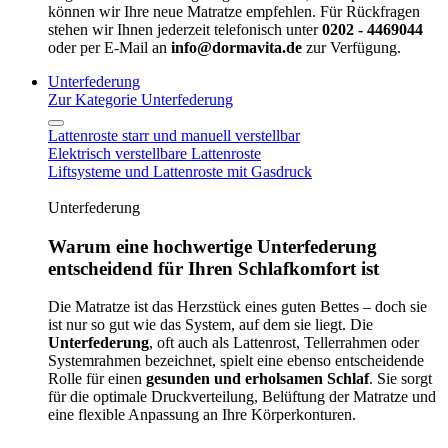
können wir Ihre neue Matratze empfehlen. Für Rückfragen
stehen wir Ihnen jederzeit telefonisch unter
0202 - 4469044
oder per E-Mail an
info@dormavita.de
zur Verfügung.
Unterfederung
Zur Kategorie Unterfederung
Lattenroste starr und manuell verstellbar
Elektrisch verstellbare Lattenroste
Liftsysteme und Lattenroste mit Gasdruck
Unterfederung
Warum eine hochwertige Unterfederung
entscheidend für Ihren Schlafkomfort ist
Die Matratze ist das Herzstück eines guten Bettes – doch sie
ist nur so gut wie das System, auf dem sie liegt. Die
Unterfederung
, oft auch als Lattenrost, Tellerrahmen oder
Systemrahmen bezeichnet, spielt eine ebenso entscheidende
Rolle für einen
gesunden und erholsamen Schlaf
. Sie sorgt
für die optimale Druckverteilung, Belüftung der Matratze und
eine flexible Anpassung an Ihre Körperkonturen.