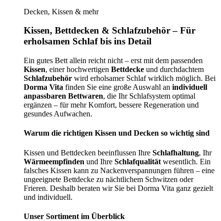
Decken, Kissen & mehr
Kissen, Bettdecken & Schlafzubehör – Für
erholsamen Schlaf bis ins Detail
Ein gutes Bett allein reicht nicht – erst mit dem passenden
Kissen
, einer hochwertigen
Bettdecke
und durchdachtem
Schlafzubehör
wird erholsamer Schlaf wirklich möglich. Bei
Dorma Vita
finden Sie eine große Auswahl an
individuell
anpassbaren Bettwaren
, die Ihr Schlafsystem optimal
ergänzen – für mehr Komfort, bessere Regeneration und
gesundes Aufwachen.
Warum die richtigen Kissen und Decken so wichtig sind
Kissen und Bettdecken beeinflussen Ihre
Schlafhaltung
, Ihr
Wärmeempfinden
und Ihre
Schlafqualität
wesentlich. Ein
falsches Kissen kann zu Nackenverspannungen führen – eine
ungeeignete Bettdecke zu nächtlichem Schwitzen oder
Frieren. Deshalb beraten wir Sie bei Dorma Vita ganz gezielt
und individuell.
Unser Sortiment im Überblick