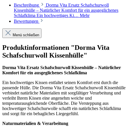
Beschreibung
Dorma Vita Ersatz Schafschurwoll
Kissenhülle – Natürlicher Komfort für ein ausgeglichenes
Schlafklima Ein hochwertiges Ki…
Mehr
Bewertungen
Menü schließen
Produktinformationen "Dorma Vita
Schafschurwoll Kissenhülle"
Dorma Vita Ersatz Schafschurwoll Kissenhülle – Natürlicher
Komfort für ein ausgeglichenes Schlafklima
Ein hochwertiges Kissen entfaltet seinen Komfort erst durch die
passende Hülle. Die Dorma Vita Ersatz Schafschurwoll Kissenhülle
verbindet natürliche Materialien mit sorgfältiger Verarbeitung und
verleiht Ihrem Kissen eine angenehm weiche und
temperaturausgleichende Oberfläche. Die Versteppung aus
hochwertiger Schafschurwolle schafft ein natürliches Schlafklima
und sorgt für ein behagliches Liegegefühl.
Naturmaterialien & Verarbeitung