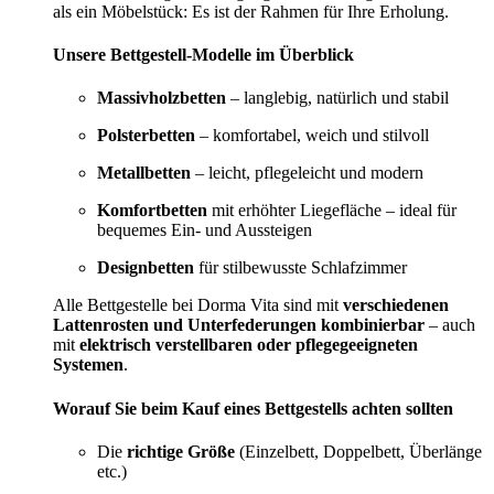
als ein Möbelstück: Es ist der Rahmen für Ihre Erholung.
Unsere Bettgestell-Modelle im Überblick
Massivholzbetten
– langlebig, natürlich und stabil
Polsterbetten
– komfortabel, weich und stilvoll
Metallbetten
– leicht, pflegeleicht und modern
Komfortbetten
mit erhöhter Liegefläche – ideal für
bequemes Ein- und Aussteigen
Designbetten
für stilbewusste Schlafzimmer
Alle Bettgestelle bei Dorma Vita sind mit
verschiedenen
Lattenrosten und Unterfederungen kombinierbar
– auch
mit
elektrisch verstellbaren oder pflegegeeigneten
Systemen
.
Worauf Sie beim Kauf eines Bettgestells achten sollten
Die
richtige Größe
(Einzelbett, Doppelbett, Überlänge
etc.)