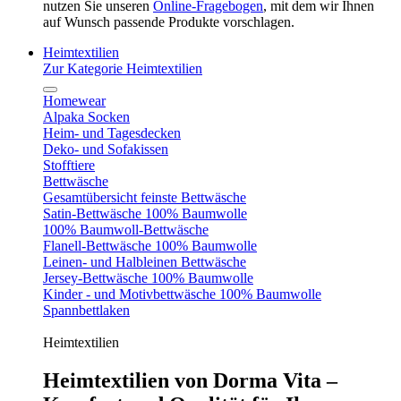
nutzen Sie unseren
Online-Fragebogen
, mit dem wir Ihnen
auf Wunsch passende Produkte vorschlagen.
Heimtextilien
Zur Kategorie Heimtextilien
Homewear
Alpaka Socken
Heim- und Tagesdecken
Deko- und Sofakissen
Stofftiere
Bettwäsche
Gesamtübersicht feinste Bettwäsche
Satin-Bettwäsche 100% Baumwolle
100% Baumwoll-Bettwäsche
Flanell-Bettwäsche 100% Baumwolle
Leinen- und Halbleinen Bettwäsche
Jersey-Bettwäsche 100% Baumwolle
Kinder - und Motivbettwäsche 100% Baumwolle
Spannbettlaken
Heimtextilien
Heimtextilien von Dorma Vita –