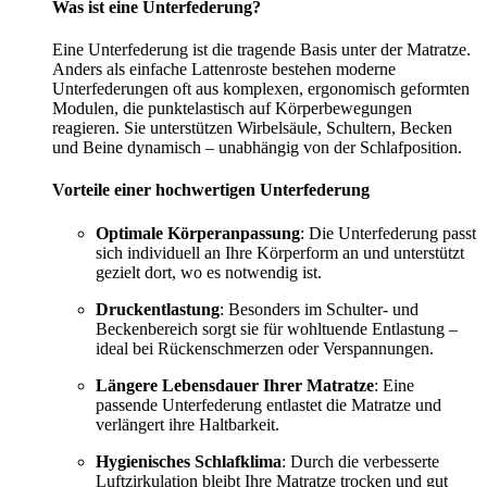
Was ist eine Unterfederung?
Eine Unterfederung ist die tragende Basis unter der Matratze.
Anders als einfache Lattenroste bestehen moderne
Unterfederungen oft aus komplexen, ergonomisch geformten
Modulen, die punktelastisch auf Körperbewegungen
reagieren. Sie unterstützen Wirbelsäule, Schultern, Becken
und Beine dynamisch – unabhängig von der Schlafposition.
Vorteile einer hochwertigen Unterfederung
Optimale Körperanpassung
: Die Unterfederung passt
sich individuell an Ihre Körperform an und unterstützt
gezielt dort, wo es notwendig ist.
Druckentlastung
: Besonders im Schulter- und
Beckenbereich sorgt sie für wohltuende Entlastung –
ideal bei Rückenschmerzen oder Verspannungen.
Längere Lebensdauer Ihrer Matratze
: Eine
passende Unterfederung entlastet die Matratze und
verlängert ihre Haltbarkeit.
Hygienisches Schlafklima
: Durch die verbesserte
Luftzirkulation bleibt Ihre Matratze trocken und gut