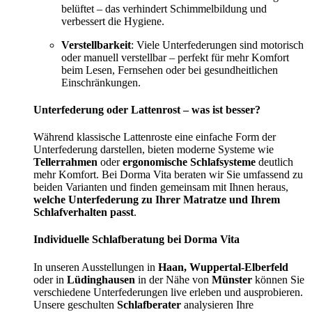
belüftet – das verhindert Schimmelbildung und
verbessert die Hygiene.
Verstellbarkeit
: Viele Unterfederungen sind motorisch
oder manuell verstellbar – perfekt für mehr Komfort
beim Lesen, Fernsehen oder bei gesundheitlichen
Einschränkungen.
Unterfederung oder Lattenrost – was ist besser?
Während klassische Lattenroste eine einfache Form der
Unterfederung darstellen, bieten moderne Systeme wie
Tellerrahmen
oder
ergonomische Schlafsysteme
deutlich
mehr Komfort. Bei Dorma Vita beraten wir Sie umfassend zu
beiden Varianten und finden gemeinsam mit Ihnen heraus,
welche Unterfederung zu Ihrer Matratze und Ihrem
Schlafverhalten passt
.
Individuelle Schlafberatung bei Dorma Vita
In unseren Ausstellungen in
Haan, Wuppertal-Elberfeld
oder in
Lüdinghausen
in der Nähe von
Münster
können Sie
verschiedene Unterfederungen live erleben und ausprobieren.
Unsere geschulten
Schlafberater
analysieren Ihre