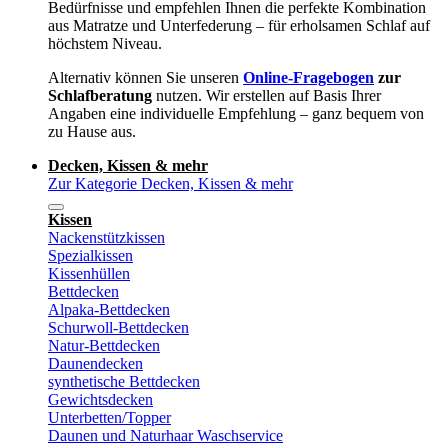
Bedürfnisse und empfehlen Ihnen die perfekte Kombination
aus Matratze und Unterfederung – für erholsamen Schlaf auf
höchstem Niveau.
Alternativ können Sie unseren
Online-Fragebogen
zur
Schlafberatung
nutzen. Wir erstellen auf Basis Ihrer
Angaben eine individuelle Empfehlung – ganz bequem von
zu Hause aus.
Decken, Kissen & mehr
Zur Kategorie Decken, Kissen & mehr
Kissen
Nackenstützkissen
Spezialkissen
Kissenhüllen
Bettdecken
Alpaka-Bettdecken
Schurwoll-Bettdecken
Natur-Bettdecken
Daunendecken
synthetische Bettdecken
Gewichtsdecken
Unterbetten/Topper
Daunen und Naturhaar Waschservice