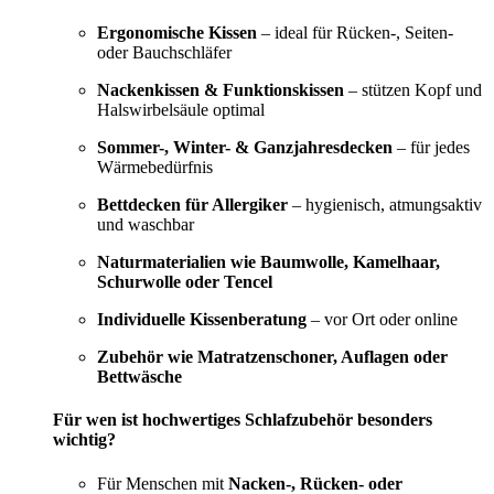
Ergonomische Kissen
– ideal für Rücken-, Seiten-
oder Bauchschläfer
Nackenkissen & Funktionskissen
– stützen Kopf und
Halswirbelsäule optimal
Sommer-, Winter- & Ganzjahresdecken
– für jedes
Wärmebedürfnis
Bettdecken für Allergiker
– hygienisch, atmungsaktiv
und waschbar
Naturmaterialien wie Baumwolle, Kamelhaar,
Schurwolle oder Tencel
Individuelle Kissenberatung
– vor Ort oder online
Zubehör wie Matratzenschoner, Auflagen oder
Bettwäsche
Für wen ist hochwertiges Schlafzubehör besonders
wichtig?
Für Menschen mit
Nacken-, Rücken- oder