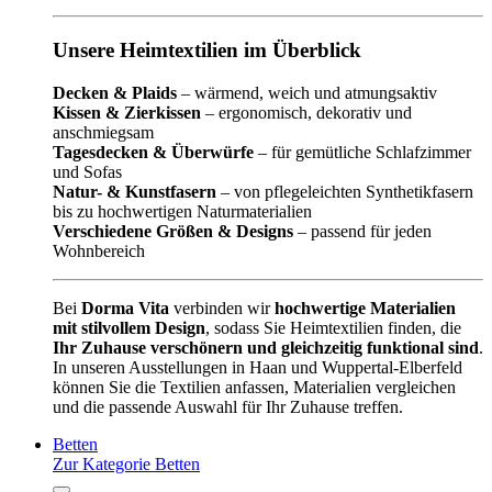
Unsere Heimtextilien im Überblick
Decken & Plaids
– wärmend, weich und atmungsaktiv
Kissen & Zierkissen
– ergonomisch, dekorativ und
anschmiegsam
Tagesdecken & Überwürfe
– für gemütliche Schlafzimmer
und Sofas
Natur- & Kunstfasern
– von pflegeleichten Synthetikfasern
bis zu hochwertigen Naturmaterialien
Verschiedene Größen & Designs
– passend für jeden
Wohnbereich
Bei
Dorma Vita
verbinden wir
hochwertige Materialien
mit stilvollem Design
, sodass Sie Heimtextilien finden, die
Ihr Zuhause verschönern und gleichzeitig funktional sind
.
In unseren Ausstellungen in Haan und Wuppertal-Elberfeld
können Sie die Textilien anfassen, Materialien vergleichen
und die passende Auswahl für Ihr Zuhause treffen.
Betten
Zur Kategorie Betten