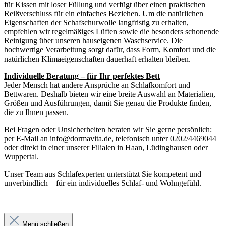
für Kissen mit loser Füllung und verfügt über einen praktischen
Reißverschluss für ein einfaches Beziehen. Um die natürlichen
Eigenschaften der Schafschurwolle langfristig zu erhalten,
empfehlen wir regelmäßiges Lüften sowie die besonders schonende
Reinigung über unseren hauseigenen Waschservice. Die
hochwertige Verarbeitung sorgt dafür, dass Form, Komfort und die
natürlichen Klimaeigenschaften dauerhaft erhalten bleiben.
Individuelle Beratung – für Ihr perfektes Bett
Jeder Mensch hat andere Ansprüche an Schlafkomfort und
Bettwaren. Deshalb bieten wir eine breite Auswahl an Materialien,
Größen und Ausführungen, damit Sie genau die Produkte finden,
die zu Ihnen passen.
Bei Fragen oder Unsicherheiten beraten wir Sie gerne persönlich:
per E-Mail an info@dormavita.de, telefonisch unter 0202/4469044
oder direkt in einer unserer Filialen in Haan, Lüdinghausen oder
Wuppertal.
Unser Team aus Schlafexperten unterstützt Sie kompetent und
unverbindlich – für ein individuelles Schlaf- und Wohngefühl.
Menü schließen