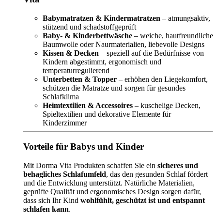
Babymatratzen & Kindermatratzen
– atmungsaktiv,
stützend und schadstoffgeprüft
Baby- & Kinderbettwäsche
– weiche, hautfreundliche
Baumwolle oder Naurmaterialien, liebevolle Designs
Kissen & Decken
– speziell auf die Bedürfnisse von
Kindern abgestimmt, ergonomisch und
temperaturregulierend
Unterbetten & Topper
– erhöhen den Liegekomfort,
schützen die Matratze und sorgen für gesundes
Schlafklima
Heimtextilien & Accessoires
– kuschelige Decken,
Spieltextilien und dekorative Elemente für
Kinderzimmer
Vorteile für Babys und Kinder
Mit Dorma Vita Produkten schaffen Sie ein
sicheres und
behagliches Schlafumfeld
, das den gesunden Schlaf fördert
und die Entwicklung unterstützt. Natürliche Materialien,
geprüfte Qualität und ergonomisches Design sorgen dafür,
dass sich Ihr Kind
wohlfühlt, geschützt ist und entspannt
schlafen kann
.