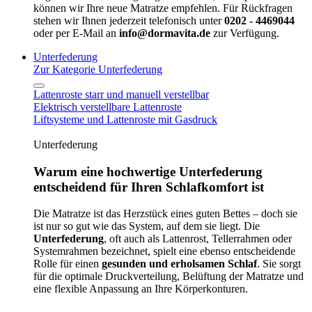
können wir Ihre neue Matratze empfehlen. Für Rückfragen
stehen wir Ihnen jederzeit telefonisch unter
0202 - 4469044
oder per E-Mail an
info@dormavita.de
zur Verfügung.
Unterfederung
Zur Kategorie Unterfederung
Lattenroste starr und manuell verstellbar
Elektrisch verstellbare Lattenroste
Liftsysteme und Lattenroste mit Gasdruck
Unterfederung
Warum eine hochwertige Unterfederung
entscheidend für Ihren Schlafkomfort ist
Die Matratze ist das Herzstück eines guten Bettes – doch sie
ist nur so gut wie das System, auf dem sie liegt. Die
Unterfederung
, oft auch als Lattenrost, Tellerrahmen oder
Systemrahmen bezeichnet, spielt eine ebenso entscheidende
Rolle für einen
gesunden und erholsamen Schlaf
. Sie sorgt
für die optimale Druckverteilung, Belüftung der Matratze und
eine flexible Anpassung an Ihre Körperkonturen.