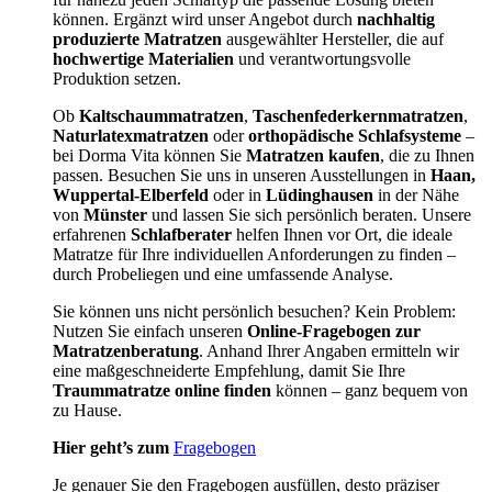
können. Ergänzt wird unser Angebot durch
nachhaltig
produzierte Matratzen
ausgewählter Hersteller, die auf
hochwertige Materialien
und verantwortungsvolle
Produktion setzen.
Ob
Kaltschaummatratzen
,
Taschenfederkernmatratzen
,
Naturlatexmatratzen
oder
orthopädische Schlafsysteme
–
bei Dorma Vita können Sie
Matratzen kaufen
, die zu Ihnen
passen. Besuchen Sie uns in unseren Ausstellungen in
Haan,
Wuppertal-Elberfeld
oder in
Lüdinghausen
in der Nähe
von
Münster
und lassen Sie sich persönlich beraten. Unsere
erfahrenen
Schlafberater
helfen Ihnen vor Ort, die ideale
Matratze für Ihre individuellen Anforderungen zu finden –
durch Probeliegen und eine umfassende Analyse.
Sie können uns nicht persönlich besuchen? Kein Problem:
Nutzen Sie einfach unseren
Online-Fragebogen zur
Matratzenberatung
. Anhand Ihrer Angaben ermitteln wir
eine maßgeschneiderte Empfehlung, damit Sie Ihre
Traummatratze online finden
können – ganz bequem von
zu Hause.
Hier geht’s zum
Fragebogen
Je genauer Sie den Fragebogen ausfüllen, desto präziser