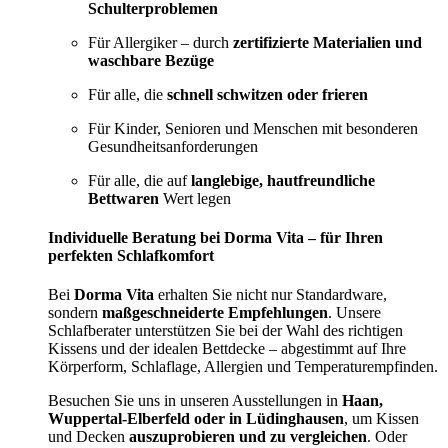
Schulterproblemen
Für Allergiker – durch
zertifizierte Materialien und
waschbare Bezüge
Für alle, die
schnell schwitzen oder frieren
Für Kinder, Senioren und Menschen mit besonderen
Gesundheitsanforderungen
Für alle, die auf
langlebige, hautfreundliche
Bettwaren
Wert legen
Individuelle Beratung bei Dorma Vita – für Ihren
perfekten Schlafkomfort
Bei
Dorma Vita
erhalten Sie nicht nur Standardware,
sondern
maßgeschneiderte Empfehlungen
. Unsere
Schlafberater unterstützen Sie bei der Wahl des richtigen
Kissens und der idealen Bettdecke – abgestimmt auf Ihre
Körperform, Schlaflage, Allergien und Temperaturempfinden.
Besuchen Sie uns in unseren Ausstellungen in
Haan,
Wuppertal-Elberfeld oder in Lüdinghausen
, um Kissen
und Decken
auszuprobieren und zu vergleichen
. Oder