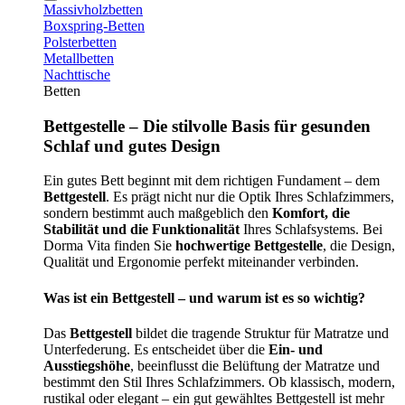
Massivholzbetten
Boxspring-Betten
Polsterbetten
Metallbetten
Nachttische
Betten
Bettgestelle – Die stilvolle Basis für gesunden
Schlaf und gutes Design
Ein gutes Bett beginnt mit dem richtigen Fundament – dem
Bettgestell
. Es prägt nicht nur die Optik Ihres Schlafzimmers,
sondern bestimmt auch maßgeblich den
Komfort, die
Stabilität und die Funktionalität
Ihres Schlafsystems. Bei
Dorma Vita finden Sie
hochwertige Bettgestelle
, die Design,
Qualität und Ergonomie perfekt miteinander verbinden.
Was ist ein Bettgestell – und warum ist es so wichtig?
Das
Bettgestell
bildet die tragende Struktur für Matratze und
Unterfederung. Es entscheidet über die
Ein- und
Ausstiegshöhe
, beeinflusst die Belüftung der Matratze und
bestimmt den Stil Ihres Schlafzimmers. Ob klassisch, modern,
rustikal oder elegant – ein gut gewähltes Bettgestell ist mehr