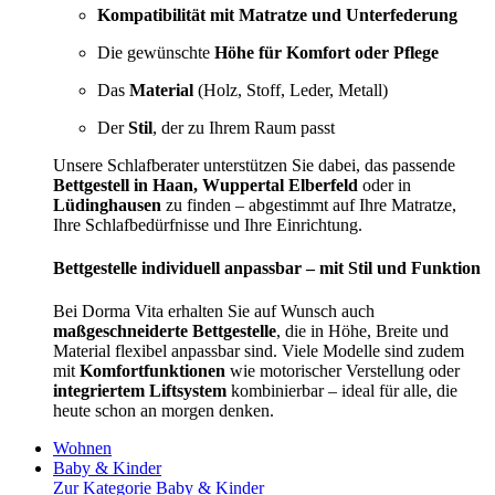
Kompatibilität mit Matratze und Unterfederung
Die gewünschte
Höhe für Komfort oder Pflege
Das
Material
(Holz, Stoff, Leder, Metall)
Der
Stil
, der zu Ihrem Raum passt
Unsere Schlafberater unterstützen Sie dabei, das passende
Bettgestell in Haan, Wuppertal Elberfeld
oder in
Lüdinghausen
zu finden – abgestimmt auf Ihre Matratze,
Ihre Schlafbedürfnisse und Ihre Einrichtung.
Bettgestelle individuell anpassbar – mit Stil und Funktion
Bei Dorma Vita erhalten Sie auf Wunsch auch
maßgeschneiderte Bettgestelle
, die in Höhe, Breite und
Material flexibel anpassbar sind. Viele Modelle sind zudem
mit
Komfortfunktionen
wie motorischer Verstellung oder
integriertem Liftsystem
kombinierbar – ideal für alle, die
heute schon an morgen denken.
Wohnen
Baby & Kinder
Zur Kategorie Baby & Kinder