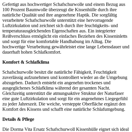
Gefertigt aus hochwertiger Schafschurwolle und einem Bezug aus
100 Prozent Baumwolle überzeugt die Kissenhülle durch ihre
natürliche Qualität und ihre angenehme Haptik. Die sorgfältig
verarbeitete Schafschurwolle unterstützt eine hervorragende
Luftzirkulation und zeichnet sich durch ihre feuchtigkeits- und
temperaturausgleichenden Eigenschaften aus. Ein integrierter
Reißverschluss ermöglicht ein einfaches Beziehen des Kisseninletts
und sorgt für eine komfortable Handhabung im Alltag. Die
hochwertige Verarbeitung gewährleistet eine lange Lebensdauer und
dauerhaft hohen Schlafkomfort.
Komfort & Schlafklima
Schafschurwolle besitzt die natürliche Fähigkeit, Feuchtigkeit
zuverlässig aufzunehmen und kontrolliert wieder an die Umgebung
abzugeben. Dadurch entsteht ein angenehm trockenes und
ausgeglichenes Schlafklima während der gesamten Nacht.
Gleichzeitig unterstützt die atmungsaktive Struktur der Naturfaser
eine gute Luftzirkulation und sorgt für ein angenehmes Liegegefühl
zu jeder Jahreszeit. Die weiche, versteppte Oberfläche ergänzt den
Komfort des Kissens und schafft eine natürliche Schlafumgebung.
Details & Pflege
Die Dorma Vita Ersatz Schafschurwoll Kissenhülle eignet sich ideal