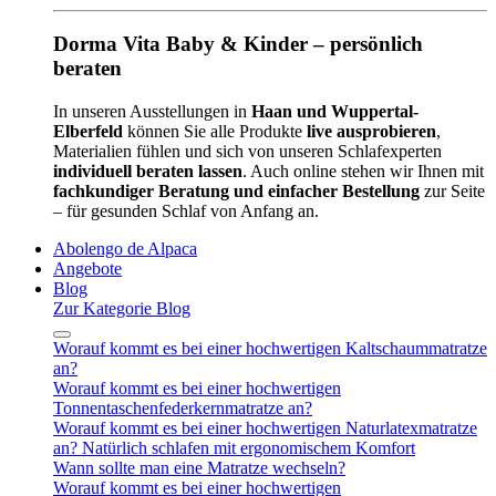
Dorma Vita Baby & Kinder – persönlich
beraten
In unseren Ausstellungen in
Haan und Wuppertal-
Elberfeld
können Sie alle Produkte
live ausprobieren
,
Materialien fühlen und sich von unseren Schlafexperten
individuell beraten lassen
. Auch online stehen wir Ihnen mit
fachkundiger Beratung und einfacher Bestellung
zur Seite
– für gesunden Schlaf von Anfang an.
Abolengo de Alpaca
Angebote
Blog
Zur Kategorie Blog
Worauf kommt es bei einer hochwertigen Kaltschaummatratze
an?
Worauf kommt es bei einer hochwertigen
Tonnentaschenfederkernmatratze an?
Worauf kommt es bei einer hochwertigen Naturlatexmatratze
an? Natürlich schlafen mit ergonomischem Komfort
Wann sollte man eine Matratze wechseln?
Worauf kommt es bei einer hochwertigen