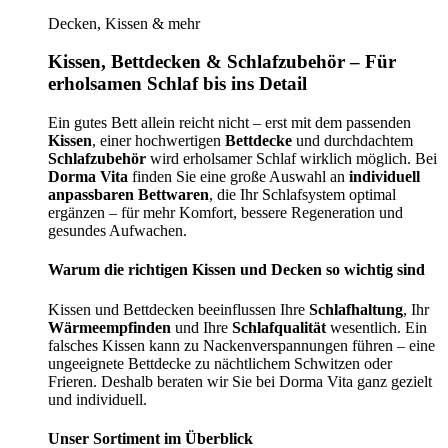
Decken, Kissen & mehr
Kissen, Bettdecken & Schlafzubehör – Für
erholsamen Schlaf bis ins Detail
Ein gutes Bett allein reicht nicht – erst mit dem passenden
Kissen
, einer hochwertigen
Bettdecke
und durchdachtem
Schlafzubehör
wird erholsamer Schlaf wirklich möglich. Bei
Dorma Vita
finden Sie eine große Auswahl an
individuell
anpassbaren Bettwaren
, die Ihr Schlafsystem optimal
ergänzen – für mehr Komfort, bessere Regeneration und
gesundes Aufwachen.
Warum die richtigen Kissen und Decken so wichtig sind
Kissen und Bettdecken beeinflussen Ihre
Schlafhaltung
, Ihr
Wärmeempfinden
und Ihre
Schlafqualität
wesentlich. Ein
falsches Kissen kann zu Nackenverspannungen führen – eine
ungeeignete Bettdecke zu nächtlichem Schwitzen oder
Frieren. Deshalb beraten wir Sie bei Dorma Vita ganz gezielt
und individuell.
Unser Sortiment im Überblick