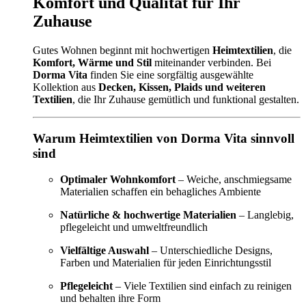
Komfort und Qualität für Ihr
Zuhause
Gutes Wohnen beginnt mit hochwertigen
Heimtextilien
, die
Komfort, Wärme und Stil
miteinander verbinden. Bei
Dorma Vita
finden Sie eine sorgfältig ausgewählte
Kollektion aus
Decken, Kissen, Plaids und weiteren
Textilien
, die Ihr Zuhause gemütlich und funktional gestalten.
Warum Heimtextilien von Dorma Vita sinnvoll
sind
Optimaler Wohnkomfort
– Weiche, anschmiegsame
Materialien schaffen ein behagliches Ambiente
Natürliche & hochwertige Materialien
– Langlebig,
pflegeleicht und umweltfreundlich
Vielfältige Auswahl
– Unterschiedliche Designs,
Farben und Materialien für jeden Einrichtungsstil
Pflegeleicht
– Viele Textilien sind einfach zu reinigen
und behalten ihre Form