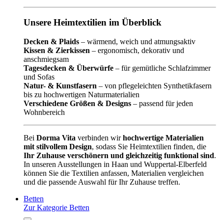
Unsere Heimtextilien im Überblick
Decken & Plaids
– wärmend, weich und atmungsaktiv
Kissen & Zierkissen
– ergonomisch, dekorativ und
anschmiegsam
Tagesdecken & Überwürfe
– für gemütliche Schlafzimmer
und Sofas
Natur- & Kunstfasern
– von pflegeleichten Synthetikfasern
bis zu hochwertigen Naturmaterialien
Verschiedene Größen & Designs
– passend für jeden
Wohnbereich
Bei
Dorma Vita
verbinden wir
hochwertige Materialien
mit stilvollem Design
, sodass Sie Heimtextilien finden, die
Ihr Zuhause verschönern und gleichzeitig funktional sind
.
In unseren Ausstellungen in Haan und Wuppertal-Elberfeld
können Sie die Textilien anfassen, Materialien vergleichen
und die passende Auswahl für Ihr Zuhause treffen.
Betten
Zur Kategorie Betten