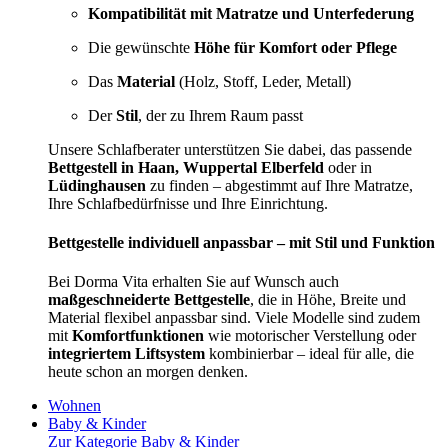
Kompatibilität mit Matratze und Unterfederung
Die gewünschte
Höhe für Komfort oder Pflege
Das
Material
(Holz, Stoff, Leder, Metall)
Der
Stil
, der zu Ihrem Raum passt
Unsere Schlafberater unterstützen Sie dabei, das passende
Bettgestell in Haan, Wuppertal Elberfeld
oder in
Lüdinghausen
zu finden – abgestimmt auf Ihre Matratze,
Ihre Schlafbedürfnisse und Ihre Einrichtung.
Bettgestelle individuell anpassbar – mit Stil und Funktion
Bei Dorma Vita erhalten Sie auf Wunsch auch
maßgeschneiderte Bettgestelle
, die in Höhe, Breite und
Material flexibel anpassbar sind. Viele Modelle sind zudem
mit
Komfortfunktionen
wie motorischer Verstellung oder
integriertem Liftsystem
kombinierbar – ideal für alle, die
heute schon an morgen denken.
Wohnen
Baby & Kinder
Zur Kategorie Baby & Kinder