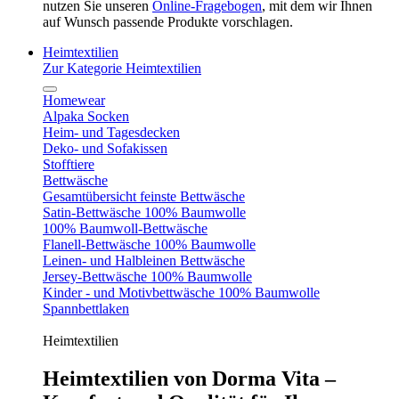
nutzen Sie unseren
Online-Fragebogen
, mit dem wir Ihnen
auf Wunsch passende Produkte vorschlagen.
Heimtextilien
Zur Kategorie Heimtextilien
Homewear
Alpaka Socken
Heim- und Tagesdecken
Deko- und Sofakissen
Stofftiere
Bettwäsche
Gesamtübersicht feinste Bettwäsche
Satin-Bettwäsche 100% Baumwolle
100% Baumwoll-Bettwäsche
Flanell-Bettwäsche 100% Baumwolle
Leinen- und Halbleinen Bettwäsche
Jersey-Bettwäsche 100% Baumwolle
Kinder - und Motivbettwäsche 100% Baumwolle
Spannbettlaken
Heimtextilien
Heimtextilien von Dorma Vita –