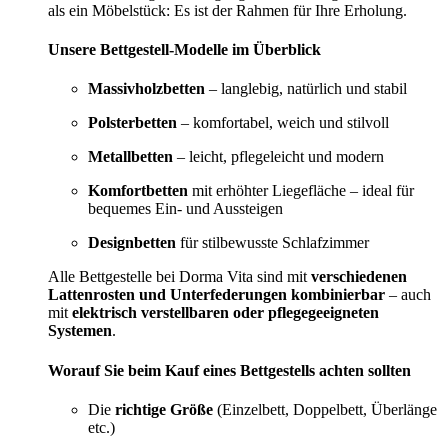
als ein Möbelstück: Es ist der Rahmen für Ihre Erholung.
Unsere Bettgestell-Modelle im Überblick
Massivholzbetten
– langlebig, natürlich und stabil
Polsterbetten
– komfortabel, weich und stilvoll
Metallbetten
– leicht, pflegeleicht und modern
Komfortbetten
mit erhöhter Liegefläche – ideal für
bequemes Ein- und Aussteigen
Designbetten
für stilbewusste Schlafzimmer
Alle Bettgestelle bei Dorma Vita sind mit
verschiedenen
Lattenrosten und Unterfederungen kombinierbar
– auch
mit
elektrisch verstellbaren oder pflegegeeigneten
Systemen
.
Worauf Sie beim Kauf eines Bettgestells achten sollten
Die
richtige Größe
(Einzelbett, Doppelbett, Überlänge
etc.)