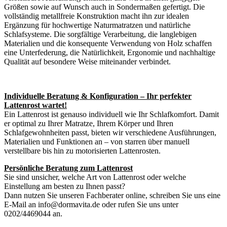
Größen sowie auf Wunsch auch in Sondermaßen gefertigt. Die
vollständig metallfreie Konstruktion macht ihn zur idealen
Ergänzung für hochwertige Naturmatratzen und natürliche
Schlafsysteme. Die sorgfältige Verarbeitung, die langlebigen
Materialien und die konsequente Verwendung von Holz schaffen
eine Unterfederung, die Natürlichkeit, Ergonomie und nachhaltige
Qualität auf besondere Weise miteinander verbindet.
Individuelle Beratung & Konfiguration – Ihr perfekter
Lattenrost wartet!
Ein Lattenrost ist genauso individuell wie Ihr Schlafkomfort. Damit
er optimal zu Ihrer Matratze, Ihrem Körper und Ihren
Schlafgewohnheiten passt, bieten wir verschiedene Ausführungen,
Materialien und Funktionen an – von starren über manuell
verstellbare bis hin zu motorisierten Lattenrosten.
Persönliche Beratung zum Lattenrost
Sie sind unsicher, welche Art von Lattenrost oder welche
Einstellung am besten zu Ihnen passt?
Dann nutzen Sie unseren Fachberater online, schreiben Sie uns eine
E-Mail an info@dormavita.de oder rufen Sie uns unter
0202/4469044 an.