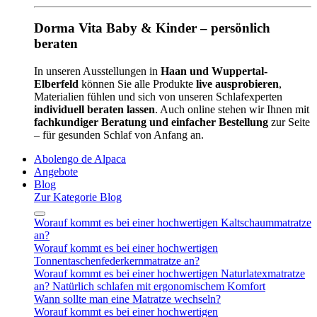
Dorma Vita Baby & Kinder – persönlich
beraten
In unseren Ausstellungen in
Haan und Wuppertal-
Elberfeld
können Sie alle Produkte
live ausprobieren
,
Materialien fühlen und sich von unseren Schlafexperten
individuell beraten lassen
. Auch online stehen wir Ihnen mit
fachkundiger Beratung und einfacher Bestellung
zur Seite
– für gesunden Schlaf von Anfang an.
Abolengo de Alpaca
Angebote
Blog
Zur Kategorie Blog
Worauf kommt es bei einer hochwertigen Kaltschaummatratze
an?
Worauf kommt es bei einer hochwertigen
Tonnentaschenfederkernmatratze an?
Worauf kommt es bei einer hochwertigen Naturlatexmatratze
an? Natürlich schlafen mit ergonomischem Komfort
Wann sollte man eine Matratze wechseln?
Worauf kommt es bei einer hochwertigen