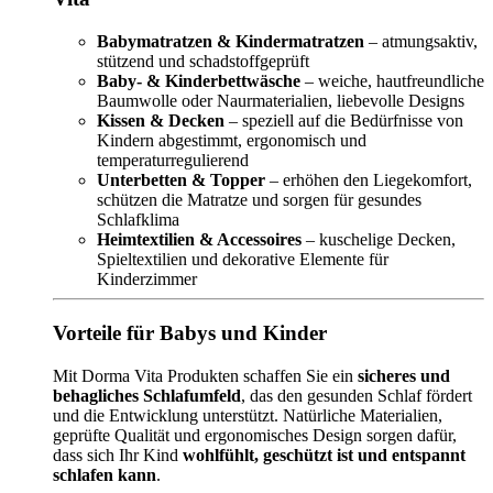
Babymatratzen & Kindermatratzen
– atmungsaktiv,
stützend und schadstoffgeprüft
Baby- & Kinderbettwäsche
– weiche, hautfreundliche
Baumwolle oder Naurmaterialien, liebevolle Designs
Kissen & Decken
– speziell auf die Bedürfnisse von
Kindern abgestimmt, ergonomisch und
temperaturregulierend
Unterbetten & Topper
– erhöhen den Liegekomfort,
schützen die Matratze und sorgen für gesundes
Schlafklima
Heimtextilien & Accessoires
– kuschelige Decken,
Spieltextilien und dekorative Elemente für
Kinderzimmer
Vorteile für Babys und Kinder
Mit Dorma Vita Produkten schaffen Sie ein
sicheres und
behagliches Schlafumfeld
, das den gesunden Schlaf fördert
und die Entwicklung unterstützt. Natürliche Materialien,
geprüfte Qualität und ergonomisches Design sorgen dafür,
dass sich Ihr Kind
wohlfühlt, geschützt ist und entspannt
schlafen kann
.