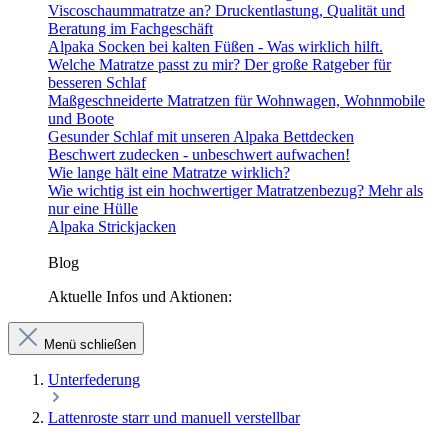
Viscoschaummatratze an? Druckentlastung, Qualität und
Beratung im Fachgeschäft
Alpaka Socken bei kalten Füßen - Was wirklich hilft.
Welche Matratze passt zu mir? Der große Ratgeber für
besseren Schlaf
Maßgeschneiderte Matratzen für Wohnwagen, Wohnmobile
und Boote
Gesunder Schlaf mit unseren Alpaka Bettdecken
Beschwert zudecken - unbeschwert aufwachen!
Wie lange hält eine Matratze wirklich?
Wie wichtig ist ein hochwertiger Matratzenbezug? Mehr als
nur eine Hülle
Alpaka Strickjacken
Blog
Aktuelle Infos und Aktionen:
Menü schließen
Unterfederung
Lattenroste starr und manuell verstellbar