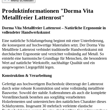
Menü schließen
Produktinformationen "Dorma Vita
Metallfreier Lattenrost"
Dorma Vita Metallfreier Lattenrost – Natürliche Ergonomie in
vollendeter Handwerkskunst
Eine natürliche Schlafumgebung beginnt mit einer Unterfederung,
die konsequent auf hochwertige Materialien setzt. Der Dorma Vita
Metallfreie Lattenrost verbindet traditionelle Handwerkskunst mit
durchdachter Ergonomie und verzichtet vollständig auf Metall. So
entsteht eine harmonische Grundlage für Menschen, die besonderen
Wert auf natürliche Werkstoffe, nachhaltige Qualität und ein
ausgewogenes Liegegefühl legen.
Konstruktion & Verarbeitung
Gefertigt aus hochwertigem Buchenholz überzeugt der Lattenrost
durch seine robuste Konstruktion und seine vollständig metallfreie
Bauweise. Sowohl der stabile Außenrahmen als auch die komplette
Verstellmechanik bestehen aus sorgfältig verarbeiteten
Holzelementen und unterstreichen den natürlichen Charakter dieses
Schlafsystems. Insgesamt 30 mehrfach verleimte elastische