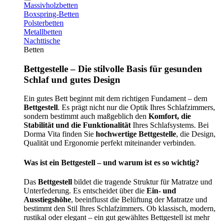
Massivholzbetten
Boxspring-Betten
Polsterbetten
Metallbetten
Nachttische
Betten
Bettgestelle – Die stilvolle Basis für gesunden
Schlaf und gutes Design
Ein gutes Bett beginnt mit dem richtigen Fundament – dem
Bettgestell
. Es prägt nicht nur die Optik Ihres Schlafzimmers,
sondern bestimmt auch maßgeblich den
Komfort, die
Stabilität und die Funktionalität
Ihres Schlafsystems. Bei
Dorma Vita finden Sie
hochwertige Bettgestelle
, die Design,
Qualität und Ergonomie perfekt miteinander verbinden.
Was ist ein Bettgestell – und warum ist es so wichtig?
Das
Bettgestell
bildet die tragende Struktur für Matratze und
Unterfederung. Es entscheidet über die
Ein- und
Ausstiegshöhe
, beeinflusst die Belüftung der Matratze und
bestimmt den Stil Ihres Schlafzimmers. Ob klassisch, modern,
rustikal oder elegant – ein gut gewähltes Bettgestell ist mehr