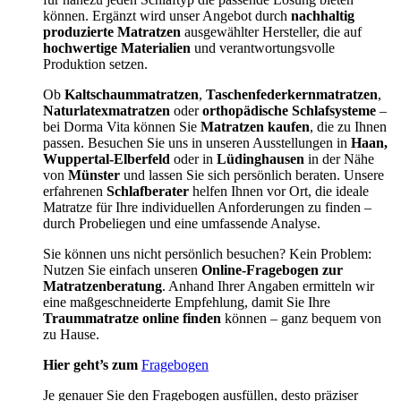
können. Ergänzt wird unser Angebot durch
nachhaltig
produzierte Matratzen
ausgewählter Hersteller, die auf
hochwertige Materialien
und verantwortungsvolle
Produktion setzen.
Ob
Kaltschaummatratzen
,
Taschenfederkernmatratzen
,
Naturlatexmatratzen
oder
orthopädische Schlafsysteme
–
bei Dorma Vita können Sie
Matratzen kaufen
, die zu Ihnen
passen. Besuchen Sie uns in unseren Ausstellungen in
Haan,
Wuppertal-Elberfeld
oder in
Lüdinghausen
in der Nähe
von
Münster
und lassen Sie sich persönlich beraten. Unsere
erfahrenen
Schlafberater
helfen Ihnen vor Ort, die ideale
Matratze für Ihre individuellen Anforderungen zu finden –
durch Probeliegen und eine umfassende Analyse.
Sie können uns nicht persönlich besuchen? Kein Problem:
Nutzen Sie einfach unseren
Online-Fragebogen zur
Matratzenberatung
. Anhand Ihrer Angaben ermitteln wir
eine maßgeschneiderte Empfehlung, damit Sie Ihre
Traummatratze online finden
können – ganz bequem von
zu Hause.
Hier geht’s zum
Fragebogen
Je genauer Sie den Fragebogen ausfüllen, desto präziser