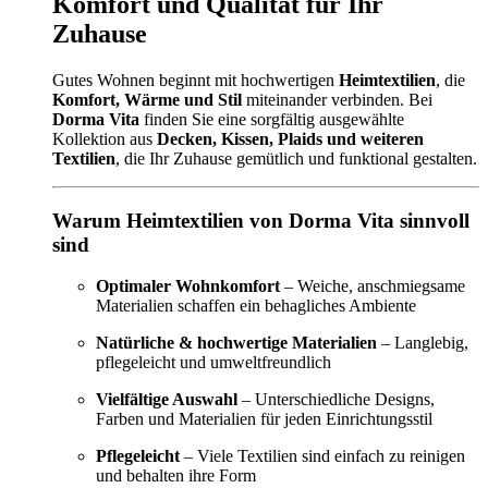
Komfort und Qualität für Ihr
Zuhause
Gutes Wohnen beginnt mit hochwertigen
Heimtextilien
, die
Komfort, Wärme und Stil
miteinander verbinden. Bei
Dorma Vita
finden Sie eine sorgfältig ausgewählte
Kollektion aus
Decken, Kissen, Plaids und weiteren
Textilien
, die Ihr Zuhause gemütlich und funktional gestalten.
Warum Heimtextilien von Dorma Vita sinnvoll
sind
Optimaler Wohnkomfort
– Weiche, anschmiegsame
Materialien schaffen ein behagliches Ambiente
Natürliche & hochwertige Materialien
– Langlebig,
pflegeleicht und umweltfreundlich
Vielfältige Auswahl
– Unterschiedliche Designs,
Farben und Materialien für jeden Einrichtungsstil
Pflegeleicht
– Viele Textilien sind einfach zu reinigen
und behalten ihre Form