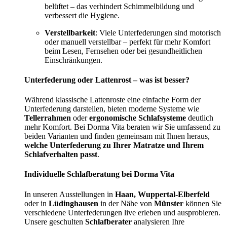
belüftet – das verhindert Schimmelbildung und
verbessert die Hygiene.
Verstellbarkeit
: Viele Unterfederungen sind motorisch
oder manuell verstellbar – perfekt für mehr Komfort
beim Lesen, Fernsehen oder bei gesundheitlichen
Einschränkungen.
Unterfederung oder Lattenrost – was ist besser?
Während klassische Lattenroste eine einfache Form der
Unterfederung darstellen, bieten moderne Systeme wie
Tellerrahmen
oder
ergonomische Schlafsysteme
deutlich
mehr Komfort. Bei Dorma Vita beraten wir Sie umfassend zu
beiden Varianten und finden gemeinsam mit Ihnen heraus,
welche Unterfederung zu Ihrer Matratze und Ihrem
Schlafverhalten passt
.
Individuelle Schlafberatung bei Dorma Vita
In unseren Ausstellungen in
Haan, Wuppertal-Elberfeld
oder in
Lüdinghausen
in der Nähe von
Münster
können Sie
verschiedene Unterfederungen live erleben und ausprobieren.
Unsere geschulten
Schlafberater
analysieren Ihre