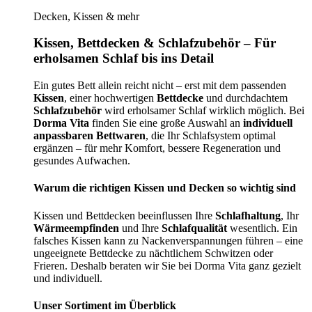
Decken, Kissen & mehr
Kissen, Bettdecken & Schlafzubehör – Für
erholsamen Schlaf bis ins Detail
Ein gutes Bett allein reicht nicht – erst mit dem passenden
Kissen
, einer hochwertigen
Bettdecke
und durchdachtem
Schlafzubehör
wird erholsamer Schlaf wirklich möglich. Bei
Dorma Vita
finden Sie eine große Auswahl an
individuell
anpassbaren Bettwaren
, die Ihr Schlafsystem optimal
ergänzen – für mehr Komfort, bessere Regeneration und
gesundes Aufwachen.
Warum die richtigen Kissen und Decken so wichtig sind
Kissen und Bettdecken beeinflussen Ihre
Schlafhaltung
, Ihr
Wärmeempfinden
und Ihre
Schlafqualität
wesentlich. Ein
falsches Kissen kann zu Nackenverspannungen führen – eine
ungeeignete Bettdecke zu nächtlichem Schwitzen oder
Frieren. Deshalb beraten wir Sie bei Dorma Vita ganz gezielt
und individuell.
Unser Sortiment im Überblick