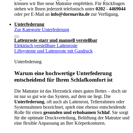
können wir Ihre neue Matratze empfehlen. Für Rückfragen
stehen wir Ihnen jederzeit telefonisch unter
0202 - 4469044
oder per E-Mail an
info@dormavita.de
zur Verfügung.
Unterfederung
Zur Kategorie Unterfederung
Lattenroste starr und manuell verstellbar
Elektrisch verstellbare Lattenroste
Liftsysteme und Lattenroste mit Gasdruck
Unterfederung
Warum eine hochwertige Unterfederung
entscheidend für Ihren Schlafkomfort ist
Die Matratze ist das Herzstück eines guten Bettes – doch sie
ist nur so gut wie das System, auf dem sie liegt. Die
Unterfederung
, oft auch als Lattenrost, Tellerrahmen oder
Systemrahmen bezeichnet, spielt eine ebenso entscheidende
Rolle für einen
gesunden und erholsamen Schlaf
. Sie sorgt
für die optimale Druckverteilung, Belüftung der Matratze und
eine flexible Anpassung an Ihre Körperkonturen.