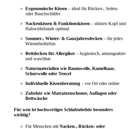
Ergonomische Kissen
– ideal für Rücken-, Seiten-
oder Bauchschläfer
Nackenkissen & Funktionskissen
– stützen Kopf und
Halswirbelsäule optimal
Sommer-, Winter- & Ganzjahresdecken
– für jedes
Wärmebedürfnis
Bettdecken für Allergiker
– hygienisch, atmungsaktiv
und waschbar
Naturmaterialien wie Baumwolle, Kamelhaar,
Schurwolle oder Tencel
Individuelle Kissenberatung
– vor Ort oder online
Zubehör wie Matratzenschoner, Auflagen oder
Bettwäsche
Für wen ist hochwertiges Schlafzubehör besonders
wichtig?
Für Menschen mit
Nacken-, Rücken- oder