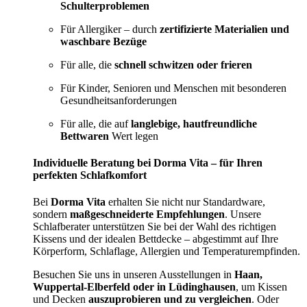
Schulterproblemen
Für Allergiker – durch
zertifizierte Materialien und
waschbare Bezüge
Für alle, die
schnell schwitzen oder frieren
Für Kinder, Senioren und Menschen mit besonderen
Gesundheitsanforderungen
Für alle, die auf
langlebige, hautfreundliche
Bettwaren
Wert legen
Individuelle Beratung bei Dorma Vita – für Ihren
perfekten Schlafkomfort
Bei
Dorma Vita
erhalten Sie nicht nur Standardware,
sondern
maßgeschneiderte Empfehlungen
. Unsere
Schlafberater unterstützen Sie bei der Wahl des richtigen
Kissens und der idealen Bettdecke – abgestimmt auf Ihre
Körperform, Schlaflage, Allergien und Temperaturempfinden.
Besuchen Sie uns in unseren Ausstellungen in
Haan,
Wuppertal-Elberfeld oder in Lüdinghausen
, um Kissen
und Decken
auszuprobieren und zu vergleichen
. Oder