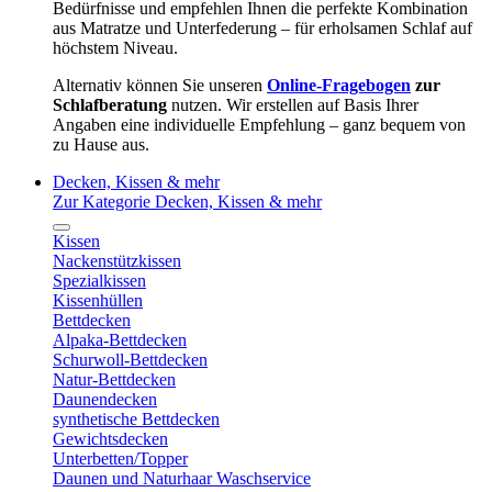
Bedürfnisse und empfehlen Ihnen die perfekte Kombination
aus Matratze und Unterfederung – für erholsamen Schlaf auf
höchstem Niveau.
Alternativ können Sie unseren
Online-Fragebogen
zur
Schlafberatung
nutzen. Wir erstellen auf Basis Ihrer
Angaben eine individuelle Empfehlung – ganz bequem von
zu Hause aus.
Decken, Kissen & mehr
Zur Kategorie Decken, Kissen & mehr
Kissen
Nackenstützkissen
Spezialkissen
Kissenhüllen
Bettdecken
Alpaka-Bettdecken
Schurwoll-Bettdecken
Natur-Bettdecken
Daunendecken
synthetische Bettdecken
Gewichtsdecken
Unterbetten/Topper
Daunen und Naturhaar Waschservice