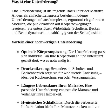
Was ist eine Unterfederung?
Eine Unterfederung ist die tragende Basis unter der Matratze.
Anders als einfache Lattenroste bestehen moderne
Unterfederungen oft aus komplexen, ergonomisch geformten
Modulen, die punktelastisch auf Körperbewegungen
reagieren. Sie unterstützen Wirbelsäule, Schultern, Becken
und Beine dynamisch – unabhängig von der Schlafposition.
Vorteile einer hochwertigen Unterfederung
Optimale Körperanpassung
: Die Unterfederung passt
sich individuell an Ihre Körperform an und unterstützt
gezielt dort, wo es notwendig ist.
Druckentlastung
: Besonders im Schulter- und
Beckenbereich sorgt sie für wohltuende Entlastung –
ideal bei Rückenschmerzen oder Verspannungen.
Längere Lebensdauer Ihrer Matratze
: Eine
passende Unterfederung entlastet die Matratze und
verlängert ihre Haltbarkeit.
Hygienisches Schlafklima
: Durch die verbesserte
Luftzirkulation bleibt Ihre Matratze trocken und gut