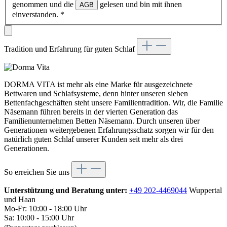
genommen und die
gelesen und bin mit ihnen
AGB
einverstanden.
*
Tradition und Erfahrung für guten Schlaf
DORMA VITA ist mehr als eine Marke für ausgezeichnete
Bettwaren und Schlafsysteme, denn hinter unseren sieben
Bettenfachgeschäften steht unsere Familientradition. Wir, die Familie
Näsemann führen bereits in der vierten Generation das
Familienunternehmen Betten Näsemann. Durch unseren über
Generationen weitergebenen Erfahrungsschatz sorgen wir für den
natürlich guten Schlaf unserer Kunden seit mehr als drei
Generationen.
So erreichen Sie uns
Unterstützung und Beratung unter:
+49 202-4469044
Wuppertal
und Haan
Mo-Fr: 10:00 - 18:00 Uhr
Sa: 10:00 - 15:00 Uhr