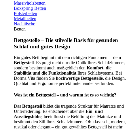
Massivholzbetten
Boxspring-Betten
Polsterbetten
Metallbetten
Nachttische
Betten
Bettgestelle – Die stilvolle Basis für gesunden
Schlaf und gutes Design
Ein gutes Bett beginnt mit dem richtigen Fundament – dem
Bettgestell
. Es prägt nicht nur die Optik Ihres Schlafzimmers,
sondern bestimmt auch maßgeblich den
Komfort, die
Stabilität und die Funktionalität
Ihres Schlafsystems. Bei
Dorma Vita finden Sie
hochwertige Bettgestelle
, die Design,
Qualität und Ergonomie perfekt miteinander verbinden.
Was ist ein Bettgestell – und warum ist es so wichtig?
Das
Bettgestell
bildet die tragende Struktur für Matratze und
Unterfederung. Es entscheidet über die
Ein- und
Ausstiegshöhe
, beeinflusst die Belüftung der Matratze und
bestimmt den Stil Ihres Schlafzimmers. Ob klassisch, modern,
rustikal oder elegant – ein gut gewähltes Bettgestell ist mehr