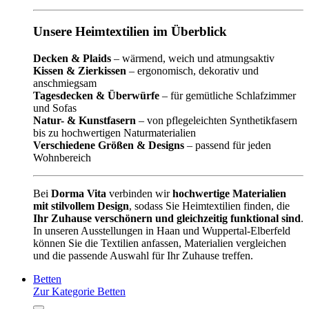
Unsere Heimtextilien im Überblick
Decken & Plaids
– wärmend, weich und atmungsaktiv
Kissen & Zierkissen
– ergonomisch, dekorativ und
anschmiegsam
Tagesdecken & Überwürfe
– für gemütliche Schlafzimmer
und Sofas
Natur- & Kunstfasern
– von pflegeleichten Synthetikfasern
bis zu hochwertigen Naturmaterialien
Verschiedene Größen & Designs
– passend für jeden
Wohnbereich
Bei
Dorma Vita
verbinden wir
hochwertige Materialien
mit stilvollem Design
, sodass Sie Heimtextilien finden, die
Ihr Zuhause verschönern und gleichzeitig funktional sind
.
In unseren Ausstellungen in Haan und Wuppertal-Elberfeld
können Sie die Textilien anfassen, Materialien vergleichen
und die passende Auswahl für Ihr Zuhause treffen.
Betten
Zur Kategorie Betten