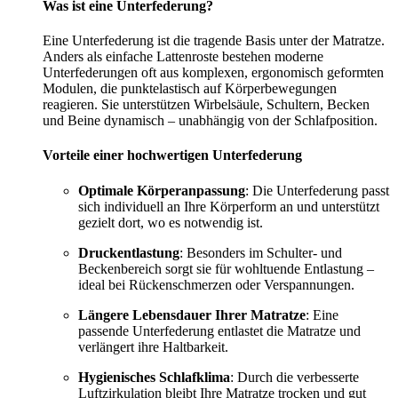
Was ist eine Unterfederung?
Eine Unterfederung ist die tragende Basis unter der Matratze.
Anders als einfache Lattenroste bestehen moderne
Unterfederungen oft aus komplexen, ergonomisch geformten
Modulen, die punktelastisch auf Körperbewegungen
reagieren. Sie unterstützen Wirbelsäule, Schultern, Becken
und Beine dynamisch – unabhängig von der Schlafposition.
Vorteile einer hochwertigen Unterfederung
Optimale Körperanpassung
: Die Unterfederung passt
sich individuell an Ihre Körperform an und unterstützt
gezielt dort, wo es notwendig ist.
Druckentlastung
: Besonders im Schulter- und
Beckenbereich sorgt sie für wohltuende Entlastung –
ideal bei Rückenschmerzen oder Verspannungen.
Längere Lebensdauer Ihrer Matratze
: Eine
passende Unterfederung entlastet die Matratze und
verlängert ihre Haltbarkeit.
Hygienisches Schlafklima
: Durch die verbesserte
Luftzirkulation bleibt Ihre Matratze trocken und gut