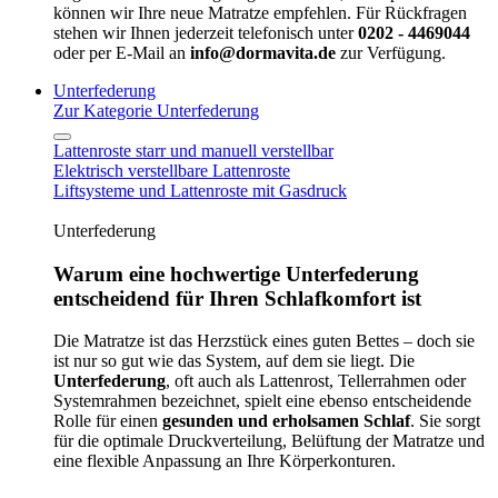
können wir Ihre neue Matratze empfehlen. Für Rückfragen
stehen wir Ihnen jederzeit telefonisch unter
0202 - 4469044
oder per E-Mail an
info@dormavita.de
zur Verfügung.
Unterfederung
Zur Kategorie Unterfederung
Lattenroste starr und manuell verstellbar
Elektrisch verstellbare Lattenroste
Liftsysteme und Lattenroste mit Gasdruck
Unterfederung
Warum eine hochwertige Unterfederung
entscheidend für Ihren Schlafkomfort ist
Die Matratze ist das Herzstück eines guten Bettes – doch sie
ist nur so gut wie das System, auf dem sie liegt. Die
Unterfederung
, oft auch als Lattenrost, Tellerrahmen oder
Systemrahmen bezeichnet, spielt eine ebenso entscheidende
Rolle für einen
gesunden und erholsamen Schlaf
. Sie sorgt
für die optimale Druckverteilung, Belüftung der Matratze und
eine flexible Anpassung an Ihre Körperkonturen.