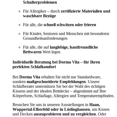
Schulterproblemen
Für Allergiker – durch
zertifizierte Materialien und
waschbare Bezüge
Für alle, die
schnell schwitzen oder frieren
Für Kinder, Senioren und Menschen mit besonderen
Gesundheitsanforderungen
Für alle, die auf
langlebige, hautfreundliche
Bettwaren
Wert legen
Individuelle Beratung bei Dorma Vita – für Ihren
perfekten Schlafkomfort
Bei
Dorma Vita
erhalten Sie nicht nur Standardware,
sondern
maßgeschneiderte Empfehlungen
. Unsere
Schlafberater unterstützen Sie bei der Wahl des richtigen
Kissens und der idealen Bettdecke – abgestimmt auf Ihre
Körperform, Schlaflage, Allergien und Temperaturempfinden.
Besuchen Sie uns in unseren Ausstellungen in
Haan,
Wuppertal-Elberfeld oder in Lüdinghausen
, um Kissen
und Decken
auszuprobieren und zu vergleichen
. Oder