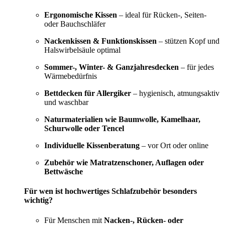
Ergonomische Kissen
– ideal für Rücken-, Seiten-
oder Bauchschläfer
Nackenkissen & Funktionskissen
– stützen Kopf und
Halswirbelsäule optimal
Sommer-, Winter- & Ganzjahresdecken
– für jedes
Wärmebedürfnis
Bettdecken für Allergiker
– hygienisch, atmungsaktiv
und waschbar
Naturmaterialien wie Baumwolle, Kamelhaar,
Schurwolle oder Tencel
Individuelle Kissenberatung
– vor Ort oder online
Zubehör wie Matratzenschoner, Auflagen oder
Bettwäsche
Für wen ist hochwertiges Schlafzubehör besonders
wichtig?
Für Menschen mit
Nacken-, Rücken- oder