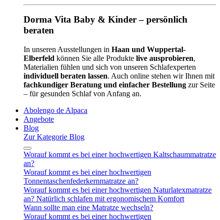
Dorma Vita Baby & Kinder – persönlich
beraten
In unseren Ausstellungen in
Haan und Wuppertal-
Elberfeld
können Sie alle Produkte
live ausprobieren
,
Materialien fühlen und sich von unseren Schlafexperten
individuell beraten lassen
. Auch online stehen wir Ihnen mit
fachkundiger Beratung und einfacher Bestellung
zur Seite
– für gesunden Schlaf von Anfang an.
Abolengo de Alpaca
Angebote
Blog
Zur Kategorie Blog
Worauf kommt es bei einer hochwertigen Kaltschaummatratze
an?
Worauf kommt es bei einer hochwertigen
Tonnentaschenfederkernmatratze an?
Worauf kommt es bei einer hochwertigen Naturlatexmatratze
an? Natürlich schlafen mit ergonomischem Komfort
Wann sollte man eine Matratze wechseln?
Worauf kommt es bei einer hochwertigen