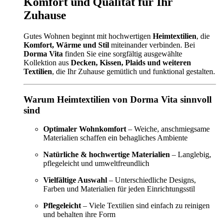
Komfort und Qualität für Ihr
Zuhause
Gutes Wohnen beginnt mit hochwertigen
Heimtextilien
, die
Komfort, Wärme und Stil
miteinander verbinden. Bei
Dorma Vita
finden Sie eine sorgfältig ausgewählte
Kollektion aus
Decken, Kissen, Plaids und weiteren
Textilien
, die Ihr Zuhause gemütlich und funktional gestalten.
Warum Heimtextilien von Dorma Vita sinnvoll
sind
Optimaler Wohnkomfort
– Weiche, anschmiegsame
Materialien schaffen ein behagliches Ambiente
Natürliche & hochwertige Materialien
– Langlebig,
pflegeleicht und umweltfreundlich
Vielfältige Auswahl
– Unterschiedliche Designs,
Farben und Materialien für jeden Einrichtungsstil
Pflegeleicht
– Viele Textilien sind einfach zu reinigen
und behalten ihre Form