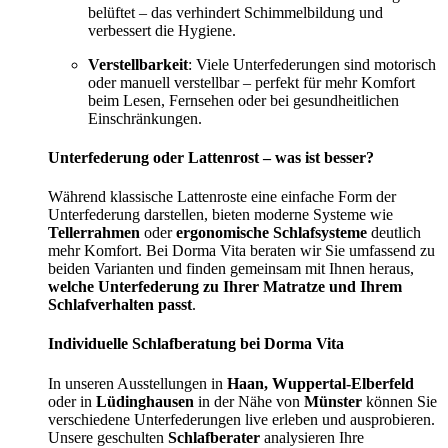
belüftet – das verhindert Schimmelbildung und
verbessert die Hygiene.
Verstellbarkeit
: Viele Unterfederungen sind motorisch
oder manuell verstellbar – perfekt für mehr Komfort
beim Lesen, Fernsehen oder bei gesundheitlichen
Einschränkungen.
Unterfederung oder Lattenrost – was ist besser?
Während klassische Lattenroste eine einfache Form der
Unterfederung darstellen, bieten moderne Systeme wie
Tellerrahmen
oder
ergonomische Schlafsysteme
deutlich
mehr Komfort. Bei Dorma Vita beraten wir Sie umfassend zu
beiden Varianten und finden gemeinsam mit Ihnen heraus,
welche Unterfederung zu Ihrer Matratze und Ihrem
Schlafverhalten passt
.
Individuelle Schlafberatung bei Dorma Vita
In unseren Ausstellungen in
Haan, Wuppertal-Elberfeld
oder in
Lüdinghausen
in der Nähe von
Münster
können Sie
verschiedene Unterfederungen live erleben und ausprobieren.
Unsere geschulten
Schlafberater
analysieren Ihre