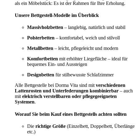
als ein Möbelstück: Es ist der Rahmen für Ihre Erholung.
Unsere Bettgestell-Modelle im Überblick
Massivholzbetten
– langlebig, natürlich und stabil
Polsterbetten
– komfortabel, weich und stilvoll
Metallbetten
– leicht, pflegeleicht und modern
Komfortbetten
mit erhöhter Liegefläche – ideal für
bequemes Ein- und Aussteigen
Designbetten
für stilbewusste Schlafzimmer
Alle Bettgestelle bei Dorma Vita sind mit
verschiedenen
Lattenrosten und Unterfederungen kombinierbar
– auch
mit
elektrisch verstellbaren oder pflegegeeigneten
Systemen
.
Worauf Sie beim Kauf eines Bettgestells achten sollten
Die
richtige Größe
(Einzelbett, Doppelbett, Überlänge
etc.)