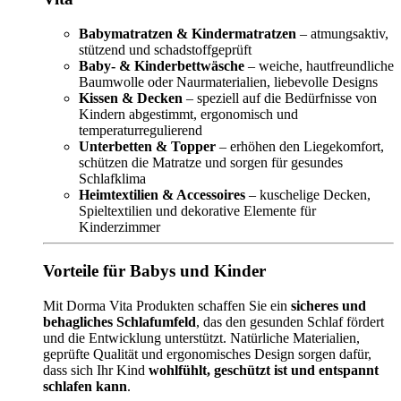
Babymatratzen & Kindermatratzen
– atmungsaktiv,
stützend und schadstoffgeprüft
Baby- & Kinderbettwäsche
– weiche, hautfreundliche
Baumwolle oder Naurmaterialien, liebevolle Designs
Kissen & Decken
– speziell auf die Bedürfnisse von
Kindern abgestimmt, ergonomisch und
temperaturregulierend
Unterbetten & Topper
– erhöhen den Liegekomfort,
schützen die Matratze und sorgen für gesundes
Schlafklima
Heimtextilien & Accessoires
– kuschelige Decken,
Spieltextilien und dekorative Elemente für
Kinderzimmer
Vorteile für Babys und Kinder
Mit Dorma Vita Produkten schaffen Sie ein
sicheres und
behagliches Schlafumfeld
, das den gesunden Schlaf fördert
und die Entwicklung unterstützt. Natürliche Materialien,
geprüfte Qualität und ergonomisches Design sorgen dafür,
dass sich Ihr Kind
wohlfühlt, geschützt ist und entspannt
schlafen kann
.