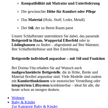
Kompatibilität mit Matratze und Unterfederung
Die gewünschte
Höhe für Komfort oder Pflege
Das
Material
(Holz, Stoff, Leder, Metall)
Der
Stil
, der zu Ihrem Raum passt
Unsere Schlafberater unterstützen Sie dabei, das passende
Bettgestell in Haan, Wuppertal Elberfeld
oder in
Lüdinghausen
zu finden – abgestimmt auf Ihre Matratze,
Ihre Schlafbedürfnisse und Ihre Einrichtung.
Bettgestelle individuell anpassbar – mit Stil und Funktion
Bei Dorma Vita erhalten Sie auf Wunsch auch
maßgeschneiderte Bettgestelle
, die in Höhe, Breite und
Material flexibel anpassbar sind. Viele Modelle sind zudem
mit
Komfortfunktionen
wie motorischer Verstellung oder
integriertem Liftsystem
kombinierbar – ideal für alle, die
heute schon an morgen denken.
Wohnen
Baby & Kinder
Zur Kategorie Baby & Kinder