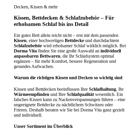
Decken, Kissen & mehr
Kissen, Bettdecken & Schlafzubehör – Für
erholsamen Schlaf bis ins Detail
Ein gutes Bett allein reicht nicht – erst mit dem passenden
Kissen
, einer hochwertigen
Bettdecke
und durchdachtem
Schlafzubehör
wird erholsamer Schlaf wirklich möglich. Bei
Dorma Vita
finden Sie eine große Auswahl an
individuell
anpassbaren Bettwaren
, die Ihr Schlafsystem optimal
ergänzen – für mehr Komfort, bessere Regeneration und
gesundes Aufwachen.
Warum die richtigen Kissen und Decken so wichtig sind
Kissen und Bettdecken beeinflussen Ihre
Schlafhaltung
, Ihr
Wärmeempfinden
und Ihre
Schlafqualität
wesentlich. Ein
falsches Kissen kann zu Nackenverspannungen führen – eine
ungeeignete Bettdecke zu nächtlichem Schwitzen oder
Frieren. Deshalb beraten wir Sie bei Dorma Vita ganz gezielt
und individuell.
Unser Sortiment im Überblick