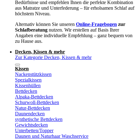
Bedürfnisse und empfehlen Ihnen die perfekte Kombination
aus Matratze und Unterfederung – für erholsamen Schlaf auf
höchstem Niveau.
Alternativ können Sie unseren
Online-Fragebogen
zur
Schlafberatung
nutzen. Wir erstellen auf Basis Ihrer
Angaben eine individuelle Empfehlung – ganz bequem von
zu Hause aus.
Decken, Kissen & mehr
Zur Kategorie Decken, Kissen & mehr
Kissen
Nackenstützkissen
Spezialkissen
Kissenhüllen
Bettdecken
Alpaka-Bettdecken
Schurwoll-Bettdecken
Natur-Bettdecken
Daunendecken
synthetische Bettdecken
Gewichtsdecken
Unterbetten/Topper
Daunen und Naturhaar Waschservice