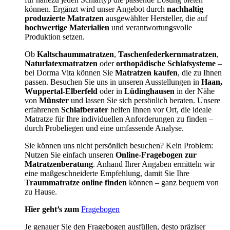
können. Ergänzt wird unser Angebot durch
nachhaltig
produzierte Matratzen
ausgewählter Hersteller, die auf
hochwertige Materialien
und verantwortungsvolle
Produktion setzen.
Ob
Kaltschaummatratzen
,
Taschenfederkernmatratzen
,
Naturlatexmatratzen
oder
orthopädische Schlafsysteme
–
bei Dorma Vita können Sie
Matratzen kaufen
, die zu Ihnen
passen. Besuchen Sie uns in unseren Ausstellungen in
Haan,
Wuppertal-Elberfeld
oder in
Lüdinghausen
in der Nähe
von
Münster
und lassen Sie sich persönlich beraten. Unsere
erfahrenen
Schlafberater
helfen Ihnen vor Ort, die ideale
Matratze für Ihre individuellen Anforderungen zu finden –
durch Probeliegen und eine umfassende Analyse.
Sie können uns nicht persönlich besuchen? Kein Problem:
Nutzen Sie einfach unseren
Online-Fragebogen zur
Matratzenberatung
. Anhand Ihrer Angaben ermitteln wir
eine maßgeschneiderte Empfehlung, damit Sie Ihre
Traummatratze online finden
können – ganz bequem von
zu Hause.
Hier geht’s zum
Fragebogen
Je genauer Sie den Fragebogen ausfüllen, desto präziser