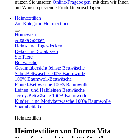
nutzen Sie unseren
Online-Fragebogen
, mit dem wir Ihnen
auf Wunsch passende Produkte vorschlagen.
Heimtextilien
Zur Kategorie Heimtextilien
Homewear
Alpaka Socken
Heim- und Tagesdecken
Deko- und Sofakissen
Stofftiere
Bettwäsche
Gesamtübersicht feinste Bettwäsche
Satin-Bettwäsche 100% Baumwolle
100% Baumwoll-Bettwäsche
Flanell-Bettwäsche 100% Baumwolle
Leinen- und Halbleinen Bettwäsche
Jersey-Bettwäsche 100% Baumwolle
Kinder - und Motivbettwäsche 100% Baumwolle
Spannbettlaken
Heimtextilien
Heimtextilien von Dorma Vita –