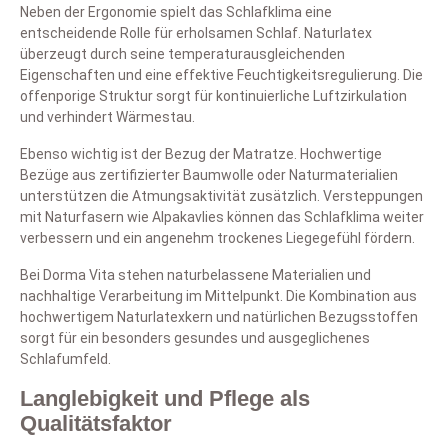
Neben der Ergonomie spielt das Schlafklima eine
entscheidende Rolle für erholsamen Schlaf. Naturlatex
überzeugt durch seine temperaturausgleichenden
Eigenschaften und eine effektive Feuchtigkeitsregulierung. Die
offenporige Struktur sorgt für kontinuierliche Luftzirkulation
und verhindert Wärmestau.
Ebenso wichtig ist der Bezug der Matratze. Hochwertige
Bezüge aus zertifizierter Baumwolle oder Naturmaterialien
unterstützen die Atmungsaktivität zusätzlich. Versteppungen
mit Naturfasern wie Alpakavlies können das Schlafklima weiter
verbessern und ein angenehm trockenes Liegegefühl fördern.
Bei Dorma Vita stehen naturbelassene Materialien und
nachhaltige Verarbeitung im Mittelpunkt. Die Kombination aus
hochwertigem Naturlatexkern und natürlichen Bezugsstoffen
sorgt für ein besonders gesundes und ausgeglichenes
Schlafumfeld.
Langlebigkeit und Pflege als
Qualitätsfaktor