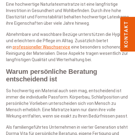
Eine hochwertige Naturlatexmatratze ist eine langfristige
Investition in Gesundheit und Wohlbefinden. Durch ihre hohe
Elastizität und Formstabilität behalten hochwertige Latexkerne
ihre Eigenschaften über viele Jahre hinweg.
KONTAKT
Abnehmbare und waschbare Bezüge unterstützen die Hygiene
und erleichtern die Pflege im Alltag. Zusätzlich bietet
ein
professioneller Waschservice
eine besonders schonende
Reinigung der Materialien. Diese Aspekte tragen wesentlich zur
langfristigen Qualität und Werterhaltung bei.
Warum persönliche Beratung
entscheidend ist
So hochwertig ein Material auch sein mag, entscheidend ist
immer die individuelle Passform. Körperbau, Schlafposition und
persönliche Vorlieben unterscheiden sich von Mensch zu
Mensch erheblich. Eine Matratze kann nur dann ihre volle
Wirkung entfalten, wenn sie exakt zu Ihren Bedürfnissen passt.
Als familiengeführtes Unternehmen in vierter Generation steht
Dorma Vita für persönliche Beratung, eigene Fertigung und