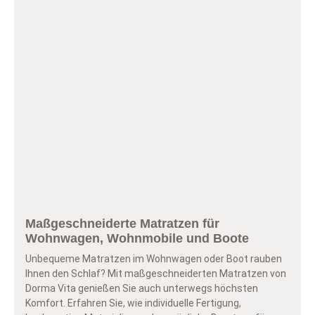
Maßgeschneiderte Matratzen für
Wohnwagen, Wohnmobile und Boote
Unbequeme Matratzen im Wohnwagen oder Boot rauben
Ihnen den Schlaf? Mit maßgeschneiderten Matratzen von
Dorma Vita genießen Sie auch unterwegs höchsten
Komfort. Erfahren Sie, wie individuelle Fertigung,