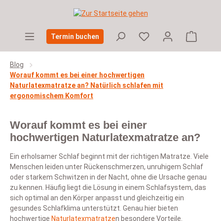
Zum Hauptinhalt springen
Warenko
Termin buchen
Blog
Worauf kommt es bei einer hochwertigen
Naturlatexmatratze an? Natürlich schlafen mit
ergonomischem Komfort
Worauf kommt es bei einer
hochwertigen Naturlatexmatratze an?
Ein erholsamer Schlaf beginnt mit der richtigen Matratze. Viele
Menschen leiden unter Rückenschmerzen, unruhigem Schlaf
oder starkem Schwitzen in der Nacht, ohne die Ursache genau
zu kennen. Häufig liegt die Lösung in einem Schlafsystem, das
sich optimal an den Körper anpasst und gleichzeitig ein
gesundes Schlafklima unterstützt. Genau hier bieten
hochwertige
Naturlatexmatratze
n besondere Vorteile.