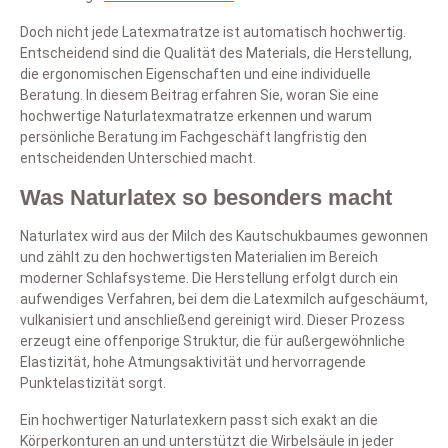
Doch nicht jede Latexmatratze ist automatisch hochwertig.
Entscheidend sind die Qualität des Materials, die Herstellung,
die ergonomischen Eigenschaften und eine individuelle
Beratung. In diesem Beitrag erfahren Sie, woran Sie eine
hochwertige Naturlatexmatratze erkennen und warum
persönliche Beratung im Fachgeschäft langfristig den
entscheidenden Unterschied macht.
Was Naturlatex so besonders macht
Naturlatex wird aus der Milch des Kautschukbaumes gewonnen
und zählt zu den hochwertigsten Materialien im Bereich
moderner Schlafsysteme. Die Herstellung erfolgt durch ein
aufwendiges Verfahren, bei dem die Latexmilch aufgeschäumt,
vulkanisiert und anschließend gereinigt wird. Dieser Prozess
erzeugt eine offenporige Struktur, die für außergewöhnliche
Elastizität, hohe Atmungsaktivität und hervorragende
Punktelastizität sorgt.
Ein hochwertiger Naturlatexkern passt sich exakt an die
Körperkonturen an und unterstützt die Wirbelsäule in jeder