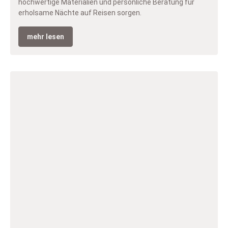
hochwertige Materialien und persönliche Beratung für
erholsame Nächte auf Reisen sorgen.
mehr lesen