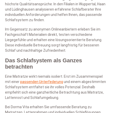
höchste Qualitätsansprüche. In den Filialen in Wuppertal, Haan
und Lüdinghausen analysieren erfahrene Schlafberater Ihre
individuellen Anforderungen und helfen Ihnen, das passende
Schlafsystem zu finden.
Im Gegensatz zu anonymen Onlineanbietern erleben Sie im
Fachgeschäft Materialien direkt, testen verschiedene
Liegegefühle und erhalten eine lösungsorientierte Beratung.
Diese individuelle Betreuung sorgt langfristig für besseren
Schlaf und nachhaltige Zufriedenheit.
Das Schlafsystem als Ganzes
betrachten
Eine Matratze wirkt niemals isoliert. Erst im Zusammenspiel
mit einer
passenden Unterfederung
und einem abgestimmten
Schlafsystem entfaltet sie ihr volles Potenzial. Deshalb
empfiehlt sich eine ganzheitliche Betrachtung aus Matratze,
Lattenrost und Schlafumgebung.
Bei Dorma Vita erhalten Sie umfassende Beratung zu
Matratzen, Lattenrahmen und individuellen Schlaflösungen.