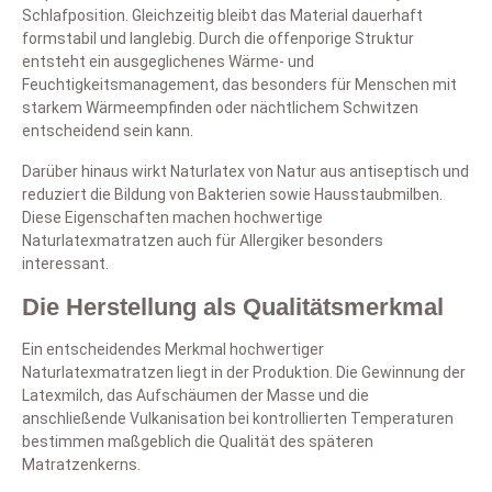
Schlafposition. Gleichzeitig bleibt das Material dauerhaft
formstabil und langlebig. Durch die offenporige Struktur
entsteht ein ausgeglichenes Wärme- und
Feuchtigkeitsmanagement, das besonders für Menschen mit
starkem Wärmeempfinden oder nächtlichem Schwitzen
entscheidend sein kann.
Darüber hinaus wirkt Naturlatex von Natur aus antiseptisch und
reduziert die Bildung von Bakterien sowie Hausstaubmilben.
Diese Eigenschaften machen hochwertige
Naturlatexmatratzen auch für Allergiker besonders
interessant.
Die Herstellung als Qualitätsmerkmal
Ein entscheidendes Merkmal hochwertiger
Naturlatexmatratzen liegt in der Produktion. Die Gewinnung der
Latexmilch, das Aufschäumen der Masse und die
anschließende Vulkanisation bei kontrollierten Temperaturen
bestimmen maßgeblich die Qualität des späteren
Matratzenkerns.