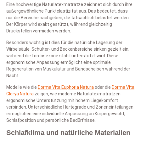
Eine hochwertige Naturlatexmatratze zeichnet sich durch ihre
außergewöhnliche Punktelastizität aus. Das bedeutet, dass
nur die Bereiche nachgeben, die tatsächlich belastet werden.
Der Körper wird exakt gestützt, während gleichzeitig
Druckstellen vermieden werden.
Besonders wichtig ist dies für die natürliche Lagerung der
Wirbelsäule. Schulter- und Beckenbereiche sinken gezielt ein,
während die Lordosezone stabil unterstützt wird. Diese
ergonomische Anpassung ermöglicht eine optimale
Regeneration von Muskulatur und Bandscheiben während der
Nacht.
Modelle wie die
Dorma Vita Euphoria Natura
oder die
Dorma Vita
Glorya Natura
zeigen, wie moderne Naturlatexmatratzen
ergonomische Unterstützung mit hohem Liegekomfort
verbinden. Unterschiedliche Härtegrade und Zoneneinteilungen
ermöglichen eine individuelle Anpassung an Körpergewicht,
Schlafposition und persönliche Bedürfnisse.
Schlafklima und natürliche Materialien