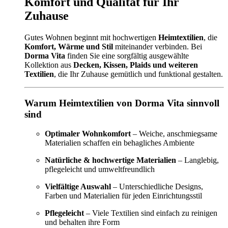
Komfort und Qualität für Ihr
Zuhause
Gutes Wohnen beginnt mit hochwertigen
Heimtextilien
, die
Komfort, Wärme und Stil
miteinander verbinden. Bei
Dorma Vita
finden Sie eine sorgfältig ausgewählte
Kollektion aus
Decken, Kissen, Plaids und weiteren
Textilien
, die Ihr Zuhause gemütlich und funktional gestalten.
Warum Heimtextilien von Dorma Vita sinnvoll
sind
Optimaler Wohnkomfort
– Weiche, anschmiegsame
Materialien schaffen ein behagliches Ambiente
Natürliche & hochwertige Materialien
– Langlebig,
pflegeleicht und umweltfreundlich
Vielfältige Auswahl
– Unterschiedliche Designs,
Farben und Materialien für jeden Einrichtungsstil
Pflegeleicht
– Viele Textilien sind einfach zu reinigen
und behalten ihre Form