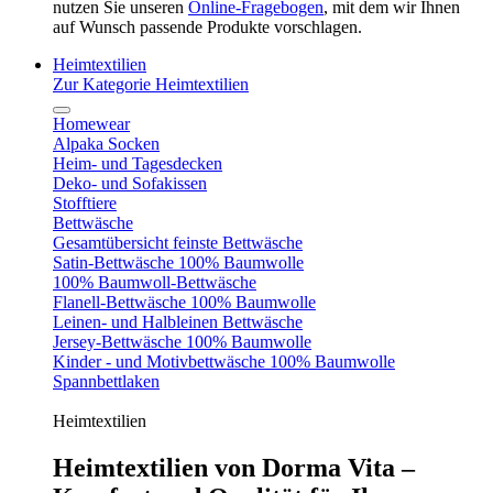
nutzen Sie unseren
Online-Fragebogen
, mit dem wir Ihnen
auf Wunsch passende Produkte vorschlagen.
Heimtextilien
Zur Kategorie Heimtextilien
Homewear
Alpaka Socken
Heim- und Tagesdecken
Deko- und Sofakissen
Stofftiere
Bettwäsche
Gesamtübersicht feinste Bettwäsche
Satin-Bettwäsche 100% Baumwolle
100% Baumwoll-Bettwäsche
Flanell-Bettwäsche 100% Baumwolle
Leinen- und Halbleinen Bettwäsche
Jersey-Bettwäsche 100% Baumwolle
Kinder - und Motivbettwäsche 100% Baumwolle
Spannbettlaken
Heimtextilien
Heimtextilien von Dorma Vita –