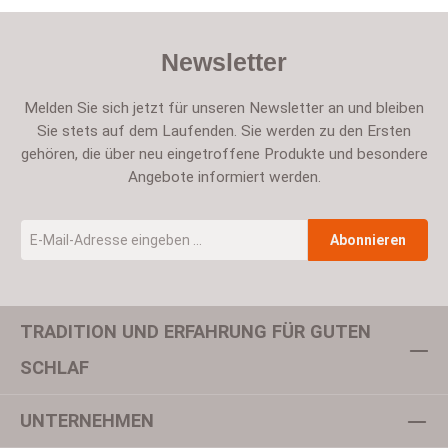
Newsletter
Melden Sie sich jetzt für unseren Newsletter an und bleiben
Sie stets auf dem Laufenden. Sie werden zu den Ersten
gehören, die über neu eingetroffene Produkte und besondere
Angebote informiert werden.
E-Mail-Adresse
*
Abonnieren
TRADITION UND ERFAHRUNG FÜR GUTEN
Um weiterzugehen, geben Sie die oben abgebildeten Zeichen ein
SCHLAF
UNTERNEHMEN
Datenschutz