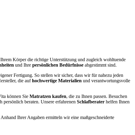
e Ihrem Körper die richtige Unterstützung und zugleich wohltuende
nheiten
und Ihre
persönlichen Bedürfnisse
abgestimmt sind.
igener Fertigung. So stellen wir sicher, dass wir für nahezu jeden
rsteller, die auf
hochwertige Materialien
und verantwortungsvolle
ita können Sie
Matratzen kaufen
, die zu Ihnen passen. Besuchen
ch persönlich beraten. Unsere erfahrenen
Schlafberater
helfen Ihnen
. Anhand Ihrer Angaben ermitteln wir eine maßgeschneiderte