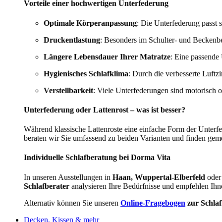
Vorteile einer hochwertigen Unterfederung
Optimale Körperanpassung
: Die Unterfederung passt s
Druckentlastung
: Besonders im Schulter- und Beckenbe
Längere Lebensdauer Ihrer Matratze
: Eine passende 
Hygienisches Schlafklima
: Durch die verbesserte Luftz
Verstellbarkeit
: Viele Unterfederungen sind motorisch 
Unterfederung oder Lattenrost – was ist besser?
Während klassische Lattenroste eine einfache Form der Unterf
beraten wir Sie umfassend zu beiden Varianten und finden gem
Individuelle Schlafberatung bei Dorma Vita
In unseren Ausstellungen in
Haan, Wuppertal-Elberfeld
oder
Schlafberater
analysieren Ihre Bedürfnisse und empfehlen Ihn
Alternativ können Sie unseren
Online-Fragebogen
zur Schla
Decken, Kissen & mehr