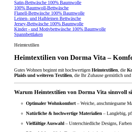
Satin-Bettwäsche 100% Baumwolle
100% Baumwoll-Bettwäsche
Flanell-Bettwäsche 100% Baumwolle
Leinen- und Halbleinen Bettwäsche
Jersey-Bettwäsche 100% Baumwolle
Kinder - und Motivbettwäsche 100% Baumwolle
Spannbettlaken
Heimtextilien
Heimtextilien von Dorma Vita – Komfo
Gutes Wohnen beginnt mit hochwertigen
Heimtextilien
, die
Ko
Plaids und weiteren Textilien
, die Ihr Zuhause gemütlich und 
Warum Heimtextilien von Dorma Vita sinnvoll s
Optimaler Wohnkomfort
– Weiche, anschmiegsame Mate
Natürliche & hochwertige Materialien
– Langlebig, pf
Vielfältige Auswahl
– Unterschiedliche Designs, Farben 