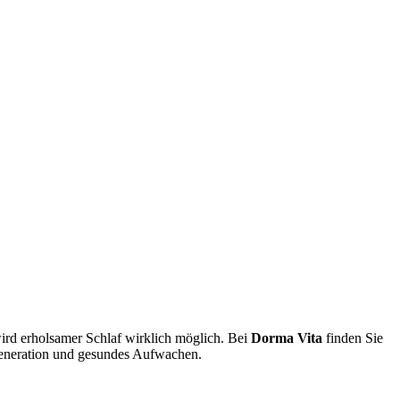
rd erholsamer Schlaf wirklich möglich. Bei
Dorma Vita
finden Sie
egeneration und gesundes Aufwachen.