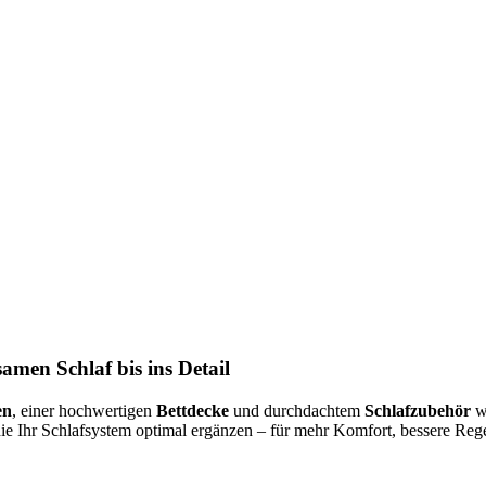
amen Schlaf bis ins Detail
en
, einer hochwertigen
Bettdecke
und durchdachtem
Schlafzubehör
wi
die Ihr Schlafsystem optimal ergänzen – für mehr Komfort, bessere R