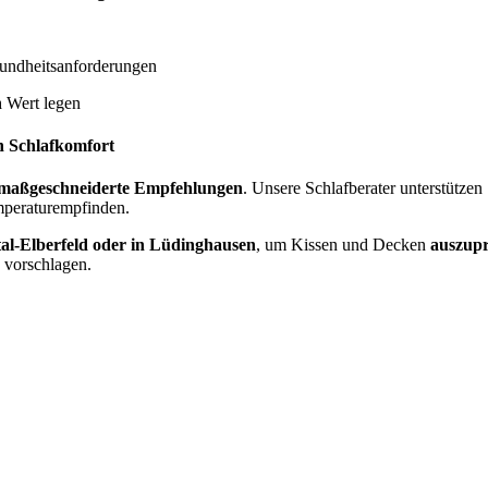
undheitsanforderungen
n
Wert legen
n Schlafkomfort
maßgeschneiderte Empfehlungen
. Unsere Schlafberater unterstützen
mperaturempfinden.
l-Elberfeld oder in Lüdinghausen
, um Kissen und Decken
auszupr
 vorschlagen.