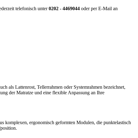
derzeit telefonisch unter
0202 - 4469044
oder per E-Mail an
 auch als Lattenrost, Tellerrahmen oder Systemrahmen bezeichnet,
ftung der Matratze und eine flexible Anpassung an Ihre
t aus komplexen, ergonomisch geformten Modulen, die punktelastisch
position.