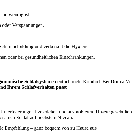
s notwendig ist.
en oder Verspannungen.
rt Schimmelbildung und verbessert die Hygiene.
ehen oder bei gesundheitlichen Einschränkungen.
gonomische Schlafsysteme
deutlich mehr Komfort. Bei Dorma Vita
nd Ihrem Schlafverhalten passt
.
Unterfederungen live erleben und ausprobieren. Unsere geschulten
holsamen Schlaf auf höchstem Niveau.
uelle Empfehlung – ganz bequem von zu Hause aus.