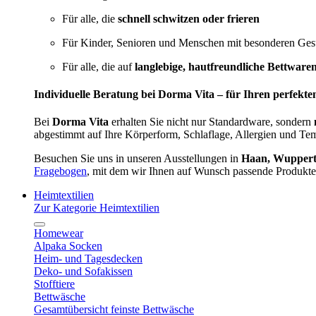
Für alle, die
schnell schwitzen oder frieren
Für Kinder, Senioren und Menschen mit besonderen Ges
Für alle, die auf
langlebige, hautfreundliche Bettware
Individuelle Beratung bei Dorma Vita – für Ihren perfekte
Bei
Dorma Vita
erhalten Sie nicht nur Standardware, sondern
abgestimmt auf Ihre Körperform, Schlaflage, Allergien und Te
Besuchen Sie uns in unseren Ausstellungen in
Haan, Wupperta
Fragebogen
, mit dem wir Ihnen auf Wunsch passende Produkte
Heimtextilien
Zur Kategorie Heimtextilien
Homewear
Alpaka Socken
Heim- und Tagesdecken
Deko- und Sofakissen
Stofftiere
Bettwäsche
Gesamtübersicht feinste Bettwäsche