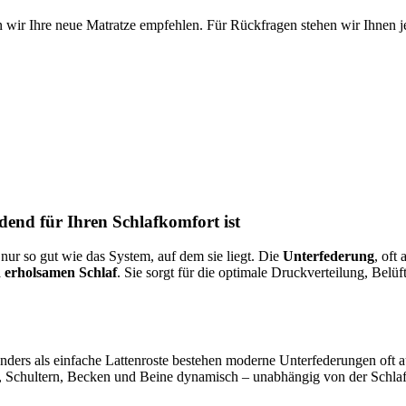
 wir Ihre neue Matratze empfehlen. Für Rückfragen stehen wir Ihnen je
end für Ihren Schlafkomfort ist
 nur so gut wie das System, auf dem sie liegt. Die
Unterfederung
, oft
 erholsamen Schlaf
. Sie sorgt für die optimale Druckverteilung, Belü
 Anders als einfache Lattenroste bestehen moderne Unterfederungen of
, Schultern, Becken und Beine dynamisch – unabhängig von der Schlaf