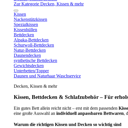
Zur Kategorie Decken, Kissen & mehr
Kissen
Nackenstützkissen
Spezialkissen
Kissenhüllen
Bettdecken
Alpaka-Bettdecken
Schurwoll-Bettdecken
Natur-Bettdecken
Daunendecken
synthetische Bettdecken
Gewichtsdecken
Unterbetten/Topper
Daunen und Naturhaar Waschservice
Decken, Kissen & mehr
Kissen, Bettdecken & Schlafzubehör – Für erhols
Ein gutes Bett allein reicht nicht – erst mit dem passenden
Kiss
eine große Auswahl an
individuell anpassbaren Bettwaren
, 
Warum die richtigen Kissen und Decken so wichtig sind