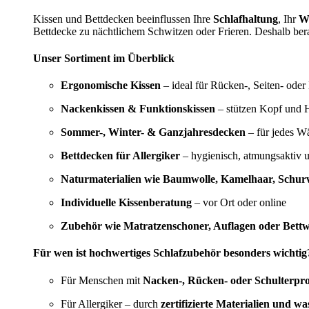
Kissen und Bettdecken beeinflussen Ihre
Schlafhaltung
, Ihr
W
Bettdecke zu nächtlichem Schwitzen oder Frieren. Deshalb bera
Unser Sortiment im Überblick
Ergonomische Kissen
– ideal für Rücken-, Seiten- oder
Nackenkissen & Funktionskissen
– stützen Kopf und H
Sommer-, Winter- & Ganzjahresdecken
– für jedes W
Bettdecken für Allergiker
– hygienisch, atmungsaktiv 
Naturmaterialien wie Baumwolle, Kamelhaar, Schurw
Individuelle Kissenberatung
– vor Ort oder online
Zubehör wie Matratzenschoner, Auflagen oder Bett
Für wen ist hochwertiges Schlafzubehör besonders wichtig
Für Menschen mit
Nacken-, Rücken- oder Schulterpr
Für Allergiker – durch
zertifizierte Materialien und w