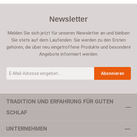
Newsletter
Melden Sie sich jetzt für unseren Newsletter an und bleiben
Sie stets auf dem Laufenden. Sie werden zu den Ersten
gehören, die über neu eingetroffene Produkte und besondere
Angebote informiert werden.
E-Mail-Adresse
*
Abonnieren
TRADITION UND ERFAHRUNG FÜR GUTEN
Um weiterzugehen, geben Sie die oben abgebildeten Zeichen ein
SCHLAF
UNTERNEHMEN
Datenschutz