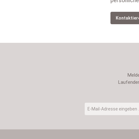
persönliche
Kontaktier
Melde
Laufenden
E-Mail-Adresse
*