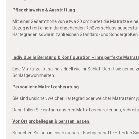
Pflegehinweise & Ausstattung
Mit einer Gesamthöhe von etwa 20 cm bietet die Matratze eine
Bezug ist mit einem durchgehenden Reißverschluss ausgestatte
Härtegraden sowie in zahlreichen Standard- und Sondergrößen pas
Individuelle Beratung & Konfiguration – Ihre perfekte Matrat
Eine Matratze ist so individuell wie Ihr Schlaf. Damit sie gen
Schlafgewohnheiten.
Persönliche Matratzenberatung
Sie sind unsicher, welcher Härtegrad oder welcher Matratzentyp 
Dann füllen Sie einfach unseren Matratzenberater aus, schreib
Vor Ort probeliegen & beraten lassen
Besuchen Sie uns in einem unserer Fachgeschäfte – testen Sie 