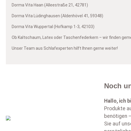
Dorma Vita Haan (Alleestraße 21, 42781)
Dorma Vita Lüdinghausen (Aldenhövel 41, 59348)
Dorma Vita Wuppertal (Hofkamp 1-3, 42103)
Ob Kaltschaum, Latex oder Taschenfederkern – wir finden geme
Unser Team aus Schlafexperten hilft Ihnen gerne weiter!
Noch un
Hallo, ich b
Produkte au
benötigen –
Sie auf uns