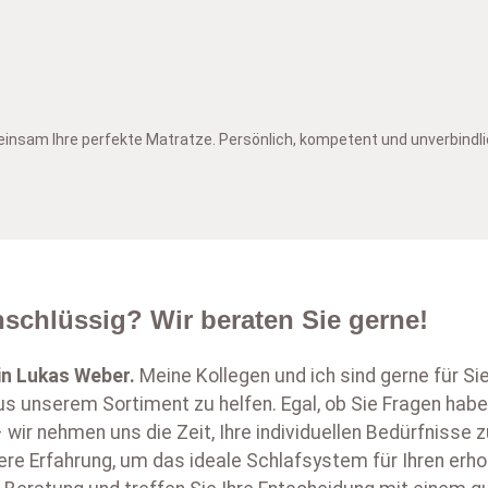
insam Ihre perfekte Matratze. Persönlich, kompetent und unverbindli
schlüssig? Wir beraten Sie gerne!
in
Lukas Weber
.
Meine Kollegen und ich sind gerne für Si
s unserem Sortiment zu helfen. Egal, ob Sie Fragen habe
 wir nehmen uns die Zeit, Ihre individuellen Bedürfnisse
ere Erfahrung, um das ideale Schlafsystem für Ihren erh