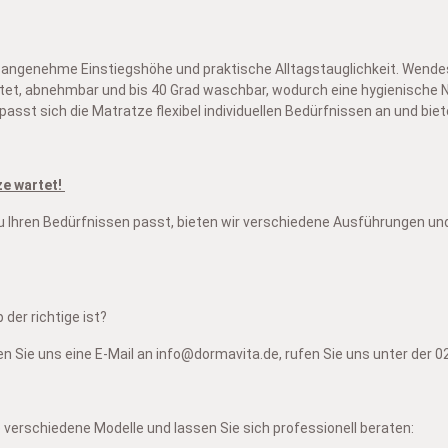
 angenehme Einstiegshöhe und praktische Alltagstauglichkeit. Wende
t, abnehmbar und bis 40 Grad waschbar, wodurch eine hygienische Nut
st sich die Matratze flexibel individuellen Bedürfnissen an und biete
ze wartet!
au zu Ihren Bedürfnissen passt, bieten wir verschiedene Ausführungen 
der richtige ist?
en Sie uns eine E-Mail an info@dormavita.de, rufen Sie uns unter der 
verschiedene Modelle und lassen Sie sich professionell beraten: