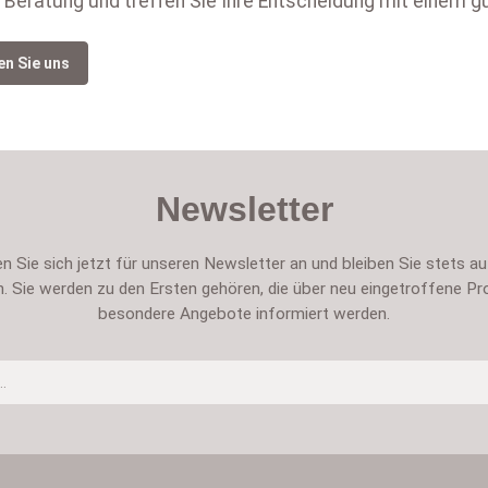
 Beratung und treffen Sie Ihre Entscheidung mit einem g
en Sie uns
Newsletter
n Sie sich jetzt für unseren Newsletter an und bleiben Sie stets a
. Sie werden zu den Ersten gehören, die über neu eingetroffene Pr
besondere Angebote informiert werden.