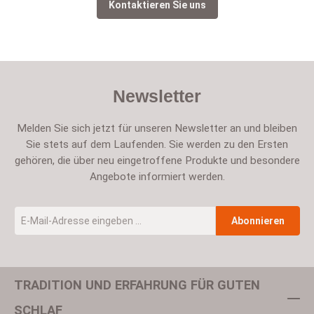
Kontaktieren Sie uns
Newsletter
Melden Sie sich jetzt für unseren Newsletter an und bleiben
Sie stets auf dem Laufenden. Sie werden zu den Ersten
gehören, die über neu eingetroffene Produkte und besondere
Angebote informiert werden.
E-Mail-Adresse
*
Abonnieren
TRADITION UND ERFAHRUNG FÜR GUTEN
Um weiterzugehen, geben Sie die oben abgebildeten Zeichen ein
SCHLAF