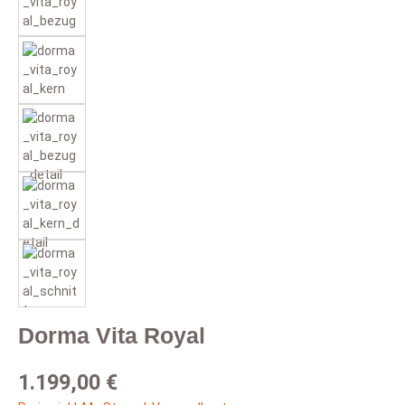
Dorma Vita Royal
Regulärer Preis:
1.199,00 €