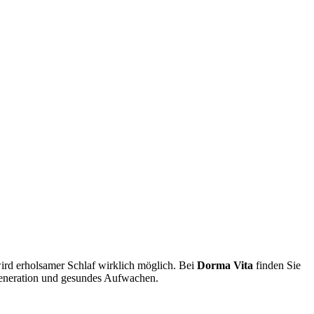
rd erholsamer Schlaf wirklich möglich. Bei
Dorma Vita
finden Sie
egeneration und gesundes Aufwachen.