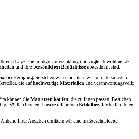
e Ihrem Körper die richtige Unterstützung und zugleich wohltuende
nheiten
und Ihre
persönlichen Bedürfnisse
abgestimmt sind.
igener Fertigung. So stellen wir sicher, dass wir für nahezu jeden
rsteller, die auf
hochwertige Materialien
und verantwortungsvolle
ita können Sie
Matratzen kaufen
, die zu Ihnen passen. Besuchen
ch persönlich beraten. Unsere erfahrenen
Schlafberater
helfen Ihnen
. Anhand Ihrer Angaben ermitteln wir eine maßgeschneiderte