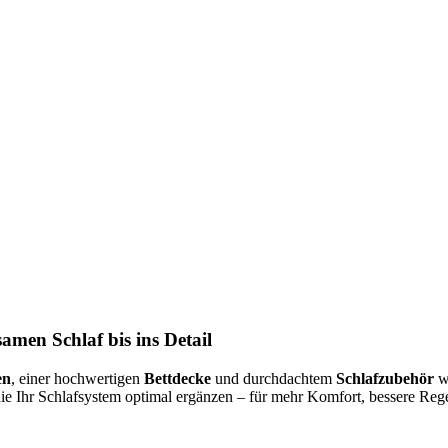
amen Schlaf bis ins Detail
en
, einer hochwertigen
Bettdecke
und durchdachtem
Schlafzubehör
wi
die Ihr Schlafsystem optimal ergänzen – für mehr Komfort, bessere R