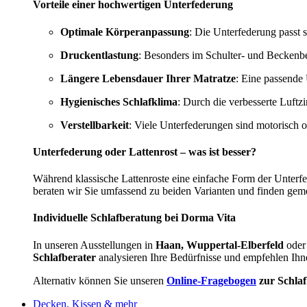
Vorteile einer hochwertigen Unterfederung
Optimale Körperanpassung
: Die Unterfederung passt s
Druckentlastung
: Besonders im Schulter- und Beckenbe
Längere Lebensdauer Ihrer Matratze
: Eine passende 
Hygienisches Schlafklima
: Durch die verbesserte Luftz
Verstellbarkeit
: Viele Unterfederungen sind motorisch 
Unterfederung oder Lattenrost – was ist besser?
Während klassische Lattenroste eine einfache Form der Unterf
beraten wir Sie umfassend zu beiden Varianten und finden gem
Individuelle Schlafberatung bei Dorma Vita
In unseren Ausstellungen in
Haan, Wuppertal-Elberfeld
oder
Schlafberater
analysieren Ihre Bedürfnisse und empfehlen Ihn
Alternativ können Sie unseren
Online-Fragebogen
zur Schla
Decken, Kissen & mehr