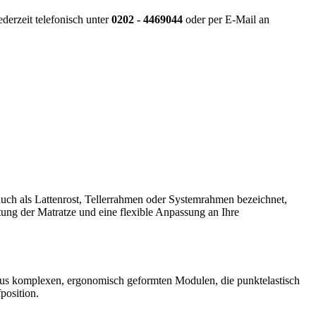
derzeit telefonisch unter
0202 - 4469044
oder per E-Mail an
 auch als Lattenrost, Tellerrahmen oder Systemrahmen bezeichnet,
ftung der Matratze und eine flexible Anpassung an Ihre
t aus komplexen, ergonomisch geformten Modulen, die punktelastisch
position.