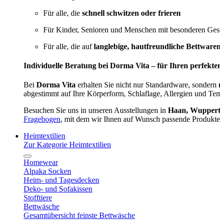
Für alle, die
schnell schwitzen oder frieren
Für Kinder, Senioren und Menschen mit besonderen Ges
Für alle, die auf
langlebige, hautfreundliche Bettware
Individuelle Beratung bei Dorma Vita – für Ihren perfekte
Bei
Dorma Vita
erhalten Sie nicht nur Standardware, sondern
abgestimmt auf Ihre Körperform, Schlaflage, Allergien und Te
Besuchen Sie uns in unseren Ausstellungen in
Haan, Wupperta
Fragebogen
, mit dem wir Ihnen auf Wunsch passende Produkte
Heimtextilien
Zur Kategorie Heimtextilien
Homewear
Alpaka Socken
Heim- und Tagesdecken
Deko- und Sofakissen
Stofftiere
Bettwäsche
Gesamtübersicht feinste Bettwäsche