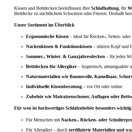
Kissen und Bettdecken beeinflussen Ihre
Schlafhaltung
, Ihr
W
Bettdecke zu nächtlichem Schwitzen oder Frieren. Deshalb bera
Unser Sortiment im Überblick
Ergonomische Kissen
– ideal für Rücken-, Seiten- oder
Nackenkissen & Funktionskissen
– stützen Kopf und H
Sommer-, Winter- & Ganzjahresdecken
– für jedes W
Bettdecken für Allergiker
– hygienisch, atmungsaktiv 
Naturmaterialien wie Baumwolle, Kamelhaar, Schurw
Individuelle Kissenberatung
– vor Ort oder online
Zubehör wie Matratzenschoner, Auflagen oder Bett
Für wen ist hochwertiges Schlafzubehör besonders wichtig
Für Menschen mit
Nacken-, Rücken- oder Schulterpr
Für Allergiker – durch
zertifizierte Materialien und w