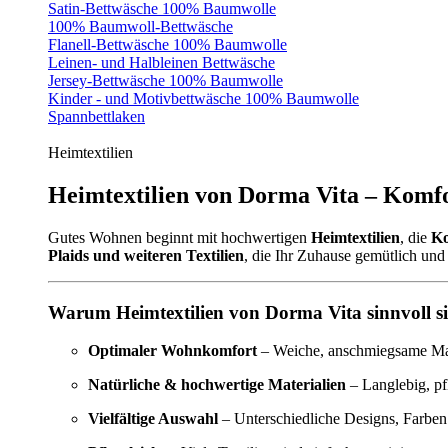
Satin-Bettwäsche 100% Baumwolle
100% Baumwoll-Bettwäsche
Flanell-Bettwäsche 100% Baumwolle
Leinen- und Halbleinen Bettwäsche
Jersey-Bettwäsche 100% Baumwolle
Kinder - und Motivbettwäsche 100% Baumwolle
Spannbettlaken
Heimtextilien
Heimtextilien von Dorma Vita – Komfo
Gutes Wohnen beginnt mit hochwertigen
Heimtextilien
, die
Ko
Plaids und weiteren Textilien
, die Ihr Zuhause gemütlich und 
Warum Heimtextilien von Dorma Vita sinnvoll s
Optimaler Wohnkomfort
– Weiche, anschmiegsame Mate
Natürliche & hochwertige Materialien
– Langlebig, pf
Vielfältige Auswahl
– Unterschiedliche Designs, Farben 