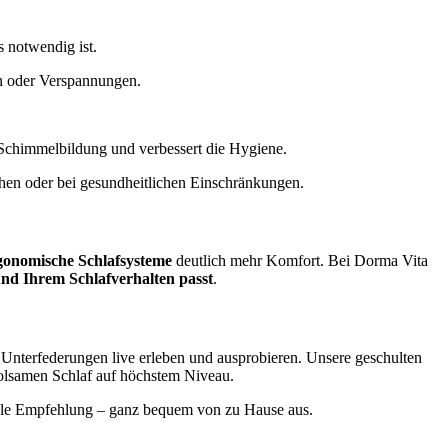
s notwendig ist.
en oder Verspannungen.
rt Schimmelbildung und verbessert die Hygiene.
ehen oder bei gesundheitlichen Einschränkungen.
gonomische Schlafsysteme
deutlich mehr Komfort. Bei Dorma Vita
nd Ihrem Schlafverhalten passt
.
Unterfederungen live erleben und ausprobieren. Unsere geschulten
holsamen Schlaf auf höchstem Niveau.
uelle Empfehlung – ganz bequem von zu Hause aus.