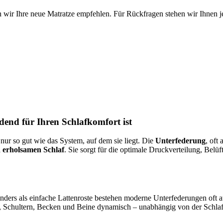
 wir Ihre neue Matratze empfehlen. Für Rückfragen stehen wir Ihnen je
end für Ihren Schlafkomfort ist
 nur so gut wie das System, auf dem sie liegt. Die
Unterfederung
, oft
 erholsamen Schlaf
. Sie sorgt für die optimale Druckverteilung, Belü
 Anders als einfache Lattenroste bestehen moderne Unterfederungen of
, Schultern, Becken und Beine dynamisch – unabhängig von der Schlaf