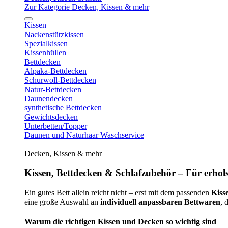
Zur Kategorie Decken, Kissen & mehr
Kissen
Nackenstützkissen
Spezialkissen
Kissenhüllen
Bettdecken
Alpaka-Bettdecken
Schurwoll-Bettdecken
Natur-Bettdecken
Daunendecken
synthetische Bettdecken
Gewichtsdecken
Unterbetten/Topper
Daunen und Naturhaar Waschservice
Decken, Kissen & mehr
Kissen, Bettdecken & Schlafzubehör – Für erhols
Ein gutes Bett allein reicht nicht – erst mit dem passenden
Kiss
eine große Auswahl an
individuell anpassbaren Bettwaren
, 
Warum die richtigen Kissen und Decken so wichtig sind