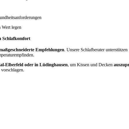
undheitsanforderungen
n
Wert legen
n Schlafkomfort
maßgeschneiderte Empfehlungen
. Unsere Schlafberater unterstützen
mperaturempfinden.
l-Elberfeld oder in Lüdinghausen
, um Kissen und Decken
auszupr
 vorschlagen.