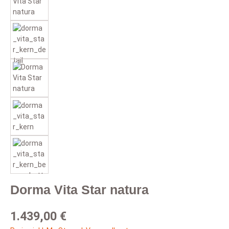
Dorma Vita Star natura
Regulärer Preis:
1.439,00 €