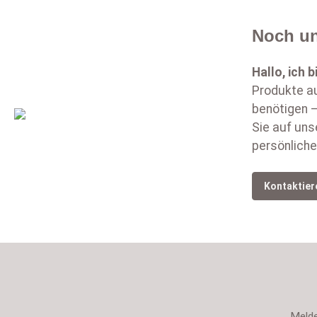
Noch un
Hallo, ich b
Produkte au
benötigen –
Sie auf uns
persönliche
Kontaktier
Melde