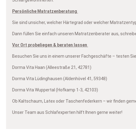
Persönliche Matratzenberatung
Sie sind unsicher, welcher Härtegrad oder welcher Matratzentyp 
Dann füllen Sie einfach unseren Matratzenberater aus, schreib
Vor Ort probeliegen & beraten lassen
Besuchen Sie uns in einem unserer Fachgeschäfte – testen Sie 
D
orma Vita Haan (Alleestraße 21, 42781)
Dorma Vita Lüdinghausen (Aldenhövel 41, 59348)
Dorma Vita Wuppertal (Hofkamp 1-3, 42103)
Ob Kaltschaum, Latex oder Taschenfederkern – wir finden gem
Unser Team aus Schlafexperten hilft Ihnen gerne weiter!