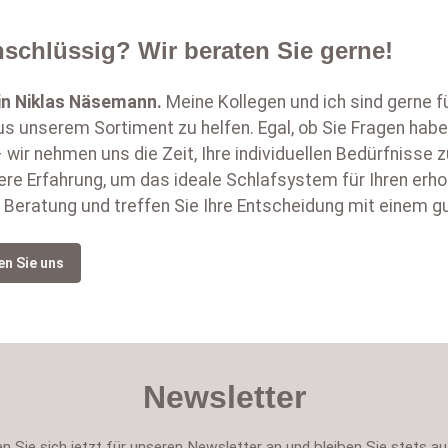
schlüssig? Wir beraten Sie gerne!
in
Niklas Näsemann
.
Meine Kollegen und ich sind gerne f
s unserem Sortiment zu helfen. Egal, ob Sie Fragen habe
 wir nehmen uns die Zeit, Ihre individuellen Bedürfnisse
ere Erfahrung, um das ideale Schlafsystem für Ihren erh
 Beratung und treffen Sie Ihre Entscheidung mit einem g
en Sie uns
Newsletter
n Sie sich jetzt für unseren Newsletter an und bleiben Sie stets a