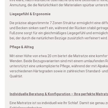
Anmutung, die die Natürlichkeit der Materialien spürbar unters
Liegegefühl & Ergonomie
Die präzise abgestimmte 7 Zonen Struktur ermöglicht eine diff
und Becken sinken sanft ein, während der Rücken stabil getrag
Fußzone sorgt für ein gleichmäßiges Liegegefühl und ermöglicht
bei, der durch die natürlichen Bezüge zusätzlich verfeinert wird.
Pflege & Alltag
Mit einer Höhe von etwa 20 cm bietet die Matratze eine komfo
Wenden. Beide Bezugsvarianten sind mit einem umlaufenden Rei
unterstützt eine unkomplizierte Pflege, während der mit Alpak
verschiedenen Härtegraden sowie in zahlreichen Standard- und S
Qualität.
Individuelle Beratung & Konfiguration – Ihre perfekte Matrat
Eine Matratze ist so individuell wie Ihr Schlaf. Damit sie gen
Schlafgewohnheiten.