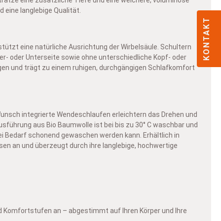
 eine langlebige Qualität.
KONTAKT
ützt eine natürliche Ausrichtung der Wirbelsäule. Schultern
er- oder Unterseite sowie ohne unterschiedliche Kopf- oder
ungen und trägt zu einem ruhigen, durchgängigen Schlafkomfort
Wunsch integrierte Wendeschlaufen erleichtern das Drehen und
sführung aus Bio Baumwolle ist bei bis zu 30° C waschbar und
bei Bedarf schonend gewaschen werden kann. Erhältlich in
sen an und überzeugt durch ihre langlebige, hochwertige
und Komfortstufen an – abgestimmt auf Ihren Körper und Ihre