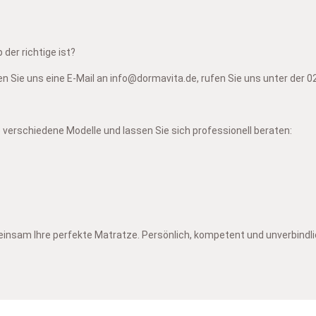
der richtige ist?
en Sie uns eine E-Mail an info@dormavita.de, rufen Sie uns unter der 
verschiedene Modelle und lassen Sie sich professionell beraten:
einsam Ihre perfekte Matratze.
Persönlich, kompetent und unverbindli