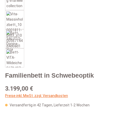
Familienbett in Schwebeoptik
Regulärer Preis:
3.199,00 €
Preise inkl. MwSt. zzgl. Versandkosten
Versandfertig in 42 Tagen, Lieferzeit 1-2 Wochen