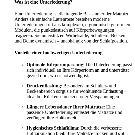
Was ist eine Unterfederung?
Eine Unterfederung ist die tragende Basis unter der Matratze.
Anders als einfache Lattenroste bestehen moderne
Unterfederungen oft aus komplexen, ergonomisch geformten
Modulen, die punktelastisch auf Körperbewegungen
reagieren. Sie unterstützen Wirbelsäule, Schultern, Becken
und Beine dynamisch – unabhängig von der Schlafposition.
Vorteile einer hochwertigen Unterfederung
Optimale Körperanpassung
: Die Unterfederung passt
sich individuell an Ihre Körperform an und unterstützt
gezielt dort, wo es notwendig ist.
Druckentlastung
: Besonders im Schulter- und
Beckenbereich sorgt sie für wohltuende Entlastung –
ideal bei Rückenschmerzen oder Verspannungen.
Längere Lebensdauer Ihrer Matratze
: Eine
passende Unterfederung entlastet die Matratze und
verlängert ihre Haltbarkeit.
Hygienisches Schlafklima
: Durch die verbesserte
Luftzirkulation bleibt Ihre Matratze trocken und gut