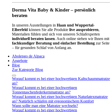
Dorma Vita Baby & Kinder – persönlich
beraten
In unseren Ausstellungen in
Haan und Wuppertal-
Elberfeld
können Sie alle Produkte
live ausprobieren
,
Materialien fühlen und sich von unseren Schlafexperten
individuell beraten lassen
. Auch online stehen wir Ihnen mit
fachkundiger Beratung und einfacher Bestellung
zur Seite
– für gesunden Schlaf von Anfang an.
Abolengo de Alpaca
Angebote
Blog
Zur Kategorie Blog
Worauf kommt es bei einer hochwertigen Kaltschaummatratze
an?
Worauf kommt es bei einer hochwertigen
Tonnentaschenfederkernmatratze an?
Worauf kommt es bei einer hochwertigen Naturlatexmatratze
an? Natürlich schlafen mit ergonomischem Komfort
Wann sollte man eine Matratze wechseln?
Worauf kommt es bei einer hochwertigen