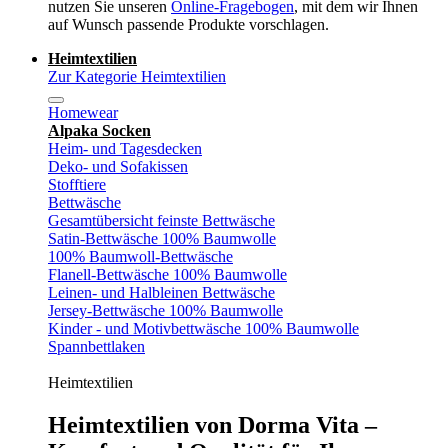
nutzen Sie unseren
Online-Fragebogen
, mit dem wir Ihnen
auf Wunsch passende Produkte vorschlagen.
Heimtextilien
Zur Kategorie Heimtextilien
Homewear
Alpaka Socken
Heim- und Tagesdecken
Deko- und Sofakissen
Stofftiere
Bettwäsche
Gesamtübersicht feinste Bettwäsche
Satin-Bettwäsche 100% Baumwolle
100% Baumwoll-Bettwäsche
Flanell-Bettwäsche 100% Baumwolle
Leinen- und Halbleinen Bettwäsche
Jersey-Bettwäsche 100% Baumwolle
Kinder - und Motivbettwäsche 100% Baumwolle
Spannbettlaken
Heimtextilien
Heimtextilien von Dorma Vita –