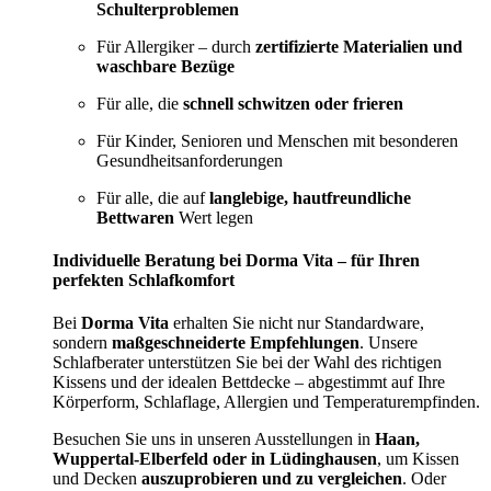
Schulterproblemen
Für Allergiker – durch
zertifizierte Materialien und
waschbare Bezüge
Für alle, die
schnell schwitzen oder frieren
Für Kinder, Senioren und Menschen mit besonderen
Gesundheitsanforderungen
Für alle, die auf
langlebige, hautfreundliche
Bettwaren
Wert legen
Individuelle Beratung bei Dorma Vita – für Ihren
perfekten Schlafkomfort
Bei
Dorma Vita
erhalten Sie nicht nur Standardware,
sondern
maßgeschneiderte Empfehlungen
. Unsere
Schlafberater unterstützen Sie bei der Wahl des richtigen
Kissens und der idealen Bettdecke – abgestimmt auf Ihre
Körperform, Schlaflage, Allergien und Temperaturempfinden.
Besuchen Sie uns in unseren Ausstellungen in
Haan,
Wuppertal-Elberfeld oder in Lüdinghausen
, um Kissen
und Decken
auszuprobieren und zu vergleichen
. Oder