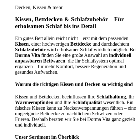
Decken, Kissen & mehr
Kissen, Bettdecken & Schlafzubehör – Für
erholsamen Schlaf bis ins Detail
Ein gutes Bett allein reicht nicht – erst mit dem passenden
Kissen
, einer hochwertigen
Bettdecke
und durchdachtem
Schlafzubehör
wird erholsamer Schlaf wirklich möglich. Bei
Dorma Vita
finden Sie eine große Auswahl an
individuell
anpassbaren Bettwaren
, die Ihr Schlafsystem optimal
ergänzen – für mehr Komfort, bessere Regeneration und
gesundes Aufwachen.
Warum die richtigen Kissen und Decken so wichtig sind
Kissen und Bettdecken beeinflussen Ihre
Schlafhaltung
, Ihr
Wärmeempfinden
und Ihre
Schlafqualität
wesentlich. Ein
falsches Kissen kann zu Nackenverspannungen führen – eine
ungeeignete Bettdecke zu nächtlichem Schwitzen oder
Frieren. Deshalb beraten wir Sie bei Dorma Vita ganz gezielt
und individuell.
Unser Sortiment im Überblick