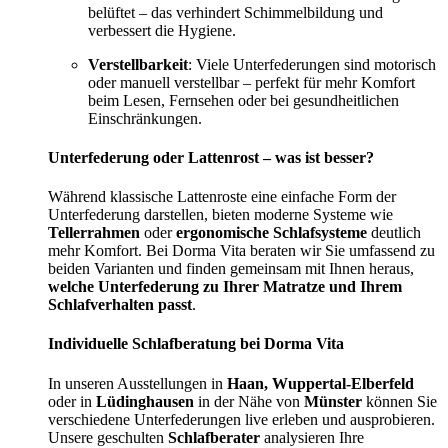
belüftet – das verhindert Schimmelbildung und
verbessert die Hygiene.
Verstellbarkeit
: Viele Unterfederungen sind motorisch
oder manuell verstellbar – perfekt für mehr Komfort
beim Lesen, Fernsehen oder bei gesundheitlichen
Einschränkungen.
Unterfederung oder Lattenrost – was ist besser?
Während klassische Lattenroste eine einfache Form der
Unterfederung darstellen, bieten moderne Systeme wie
Tellerrahmen
oder
ergonomische Schlafsysteme
deutlich
mehr Komfort. Bei Dorma Vita beraten wir Sie umfassend zu
beiden Varianten und finden gemeinsam mit Ihnen heraus,
welche Unterfederung zu Ihrer Matratze und Ihrem
Schlafverhalten passt
.
Individuelle Schlafberatung bei Dorma Vita
In unseren Ausstellungen in
Haan, Wuppertal-Elberfeld
oder in
Lüdinghausen
in der Nähe von
Münster
können Sie
verschiedene Unterfederungen live erleben und ausprobieren.
Unsere geschulten
Schlafberater
analysieren Ihre