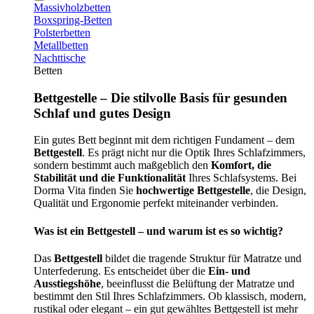
Massivholzbetten
Boxspring-Betten
Polsterbetten
Metallbetten
Nachttische
Betten
Bettgestelle – Die stilvolle Basis für gesunden
Schlaf und gutes Design
Ein gutes Bett beginnt mit dem richtigen Fundament – dem
Bettgestell
. Es prägt nicht nur die Optik Ihres Schlafzimmers,
sondern bestimmt auch maßgeblich den
Komfort, die
Stabilität und die Funktionalität
Ihres Schlafsystems. Bei
Dorma Vita finden Sie
hochwertige Bettgestelle
, die Design,
Qualität und Ergonomie perfekt miteinander verbinden.
Was ist ein Bettgestell – und warum ist es so wichtig?
Das
Bettgestell
bildet die tragende Struktur für Matratze und
Unterfederung. Es entscheidet über die
Ein- und
Ausstiegshöhe
, beeinflusst die Belüftung der Matratze und
bestimmt den Stil Ihres Schlafzimmers. Ob klassisch, modern,
rustikal oder elegant – ein gut gewähltes Bettgestell ist mehr