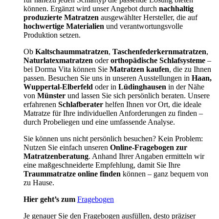
können. Ergänzt wird unser Angebot durch
nachhaltig
produzierte Matratzen
ausgewählter Hersteller, die auf
hochwertige Materialien
und verantwortungsvolle
Produktion setzen.
Ob
Kaltschaummatratzen
,
Taschenfederkernmatratzen
,
Naturlatexmatratzen
oder
orthopädische Schlafsysteme
–
bei Dorma Vita können Sie
Matratzen kaufen
, die zu Ihnen
passen. Besuchen Sie uns in unseren Ausstellungen in
Haan,
Wuppertal-Elberfeld
oder in
Lüdinghausen
in der Nähe
von
Münster
und lassen Sie sich persönlich beraten. Unsere
erfahrenen
Schlafberater
helfen Ihnen vor Ort, die ideale
Matratze für Ihre individuellen Anforderungen zu finden –
durch Probeliegen und eine umfassende Analyse.
Sie können uns nicht persönlich besuchen? Kein Problem:
Nutzen Sie einfach unseren
Online-Fragebogen zur
Matratzenberatung
. Anhand Ihrer Angaben ermitteln wir
eine maßgeschneiderte Empfehlung, damit Sie Ihre
Traummatratze online finden
können – ganz bequem von
zu Hause.
Hier geht’s zum
Fragebogen
Je genauer Sie den Fragebogen ausfüllen, desto präziser