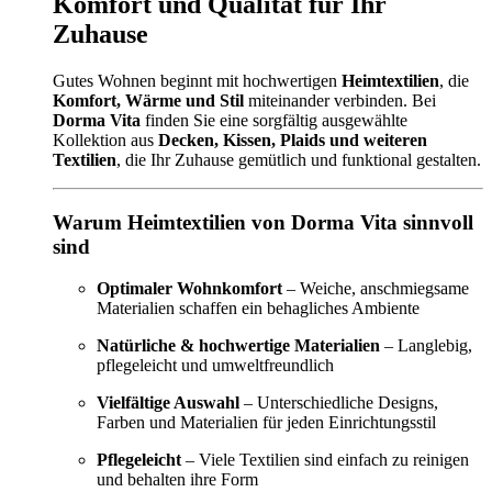
Komfort und Qualität für Ihr
Zuhause
Gutes Wohnen beginnt mit hochwertigen
Heimtextilien
, die
Komfort, Wärme und Stil
miteinander verbinden. Bei
Dorma Vita
finden Sie eine sorgfältig ausgewählte
Kollektion aus
Decken, Kissen, Plaids und weiteren
Textilien
, die Ihr Zuhause gemütlich und funktional gestalten.
Warum Heimtextilien von Dorma Vita sinnvoll
sind
Optimaler Wohnkomfort
– Weiche, anschmiegsame
Materialien schaffen ein behagliches Ambiente
Natürliche & hochwertige Materialien
– Langlebig,
pflegeleicht und umweltfreundlich
Vielfältige Auswahl
– Unterschiedliche Designs,
Farben und Materialien für jeden Einrichtungsstil
Pflegeleicht
– Viele Textilien sind einfach zu reinigen
und behalten ihre Form