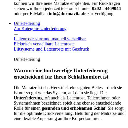
können wir Ihre neue Matratze empfehlen. Für Rückfragen
stehen wir Ihnen jederzeit telefonisch unter
0202 - 4469044
oder per E-Mail an
info@dormavita.de
zur Verfügung.
Unterfederung
Zur Kategorie Unterfederung
Lattenroste starr und manuell verstellbar
Elektrisch verstellbare Lattenroste
Liftsysteme und Lattenroste mit Gasdruck
Unterfederung
Warum eine hochwertige Unterfederung
entscheidend für Ihren Schlafkomfort ist
Die Matratze ist das Herzstück eines guten Bettes – doch sie
ist nur so gut wie das System, auf dem sie liegt. Die
Unterfederung
, oft auch als Lattenrost, Tellerrahmen oder
Systemrahmen bezeichnet, spielt eine ebenso entscheidende
Rolle für einen
gesunden und erholsamen Schlaf
. Sie sorgt
für die optimale Druckverteilung, Belüftung der Matratze und
eine flexible Anpassung an Ihre Körperkonturen.