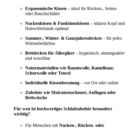
Ergonomische Kissen
– ideal für Rücken-, Seiten-
oder Bauchschläfer
Nackenkissen & Funktionskissen
– stützen Kopf und
Halswirbelsäule optimal
Sommer-, Winter- & Ganzjahresdecken
– für jedes
Wärmebedürfnis
Bettdecken für Allergiker
– hygienisch, atmungsaktiv
und waschbar
Naturmaterialien wie Baumwolle, Kamelhaar,
Schurwolle oder Tencel
Individuelle Kissenberatung
– vor Ort oder online
Zubehör wie Matratzenschoner, Auflagen oder
Bettwäsche
Für wen ist hochwertiges Schlafzubehör besonders
wichtig?
Für Menschen mit
Nacken-, Rücken- oder