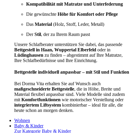
Kompatibilität mit Matratze und Unterfederung
Die gewünschte
Höhe für Komfort oder Pflege
Das
Material
(Holz, Stoff, Leder, Metall)
Der
Stil
, der zu Ihrem Raum passt
Unsere Schlafberater unterstützen Sie dabei, das passende
Bettgestell in Haan, Wuppertal Elberfeld
oder in
Lüdinghausen
zu finden – abgestimmt auf Ihre Matratze,
Ihre Schlafbedürfnisse und Ihre Einrichtung.
Bettgestelle individuell anpassbar – mit Stil und Funktion
Bei Dorma Vita erhalten Sie auf Wunsch auch
maßgeschneiderte Bettgestelle
, die in Höhe, Breite und
Material flexibel anpassbar sind. Viele Modelle sind zudem
mit
Komfortfunktionen
wie motorischer Verstellung oder
integriertem Liftsystem
kombinierbar – ideal für alle, die
heute schon an morgen denken.
Wohnen
Baby & Kinder
Zur Kategorie Baby & Kinder