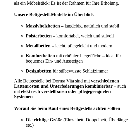
als ein Möbelstück: Es ist der Rahmen für Ihre Erholung.
Unsere Bettgestell-Modelle im Überblick
Massivholzbetten
– langlebig, natürlich und stabil
Polsterbetten
– komfortabel, weich und stilvoll
Metallbetten
– leicht, pflegeleicht und modern
Komfortbetten
mit erhöhter Liegefläche – ideal für
bequemes Ein- und Aussteigen
Designbetten
für stilbewusste Schlafzimmer
Alle Bettgestelle bei Dorma Vita sind mit
verschiedenen
Lattenrosten und Unterfederungen kombinierbar
– auch
mit
elektrisch verstellbaren oder pflegegeeigneten
Systemen
.
Worauf Sie beim Kauf eines Bettgestells achten sollten
Die
richtige Größe
(Einzelbett, Doppelbett, Überlänge
etc.)