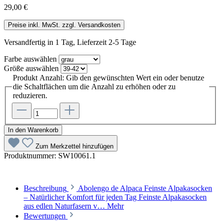
29,00 €
Preise inkl. MwSt. zzgl. Versandkosten
Versandfertig in 1 Tag, Lieferzeit 2-5 Tage
Farbe
auswählen
Größe
auswählen
Produkt Anzahl: Gib den gewünschten Wert ein oder benutze
die Schaltflächen um die Anzahl zu erhöhen oder zu
reduzieren.
In den Warenkorb
Zum Merkzettel hinzufügen
Produktnummer:
SW10061.1
Beschreibung
Abolengo de Alpaca Feinste Alpakasocken
– Natürlicher Komfort für jeden Tag Feinste Alpakasocken
aus edlen Naturfasern v…
Mehr
Bewertungen