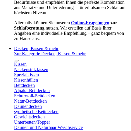
Bedürfnisse und empfehlen Ihnen die perfekte Kombination
aus Matratze und Unterfederung – für erholsamen Schlaf auf
höchstem Niveau.
Alternativ können Sie unseren
Online-Fragebogen
zur
Schlafberatung
nutzen. Wir erstellen auf Basis Ihrer
Angaben eine individuelle Empfehlung – ganz bequem von
zu Hause aus.
Decken, Kissen & mehr
Zur Kategorie Decken, Kissen & mehr
Kissen
Nackenstützkissen
Spezialkissen
Kissenhüllen
Bettdecken
Alpaka-Bettdecken
Schurwoll-Bettdecken
Natur-Bettdecken
Daunendecken
synthetische Bettdecken
Gewichtsdecken
Unterbetten/Topper
Daunen und Naturhaar Waschservice