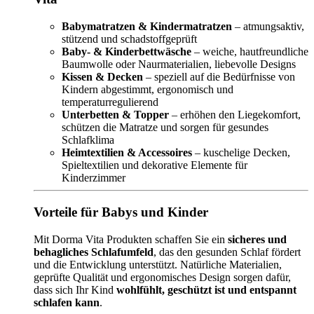
Babymatratzen & Kindermatratzen
– atmungsaktiv,
stützend und schadstoffgeprüft
Baby- & Kinderbettwäsche
– weiche, hautfreundliche
Baumwolle oder Naurmaterialien, liebevolle Designs
Kissen & Decken
– speziell auf die Bedürfnisse von
Kindern abgestimmt, ergonomisch und
temperaturregulierend
Unterbetten & Topper
– erhöhen den Liegekomfort,
schützen die Matratze und sorgen für gesundes
Schlafklima
Heimtextilien & Accessoires
– kuschelige Decken,
Spieltextilien und dekorative Elemente für
Kinderzimmer
Vorteile für Babys und Kinder
Mit Dorma Vita Produkten schaffen Sie ein
sicheres und
behagliches Schlafumfeld
, das den gesunden Schlaf fördert
und die Entwicklung unterstützt. Natürliche Materialien,
geprüfte Qualität und ergonomisches Design sorgen dafür,
dass sich Ihr Kind
wohlfühlt, geschützt ist und entspannt
schlafen kann
.