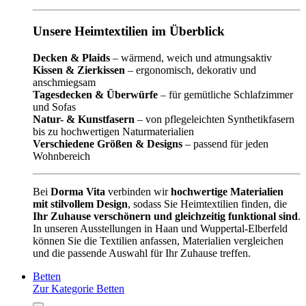
Unsere Heimtextilien im Überblick
Decken & Plaids
– wärmend, weich und atmungsaktiv
Kissen & Zierkissen
– ergonomisch, dekorativ und
anschmiegsam
Tagesdecken & Überwürfe
– für gemütliche Schlafzimmer
und Sofas
Natur- & Kunstfasern
– von pflegeleichten Synthetikfasern
bis zu hochwertigen Naturmaterialien
Verschiedene Größen & Designs
– passend für jeden
Wohnbereich
Bei
Dorma Vita
verbinden wir
hochwertige Materialien
mit stilvollem Design
, sodass Sie Heimtextilien finden, die
Ihr Zuhause verschönern und gleichzeitig funktional sind
.
In unseren Ausstellungen in Haan und Wuppertal-Elberfeld
können Sie die Textilien anfassen, Materialien vergleichen
und die passende Auswahl für Ihr Zuhause treffen.
Betten
Zur Kategorie Betten