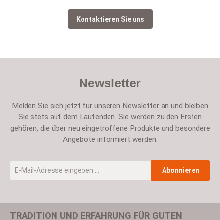
Kontaktieren Sie uns
Newsletter
Melden Sie sich jetzt für unseren Newsletter an und bleiben
Sie stets auf dem Laufenden. Sie werden zu den Ersten
gehören, die über neu eingetroffene Produkte und besondere
Angebote informiert werden.
E-Mail-Adresse
*
Abonnieren
TRADITION UND ERFAHRUNG FÜR GUTEN
Um weiterzugehen, geben Sie die oben abgebildeten Zeichen ein