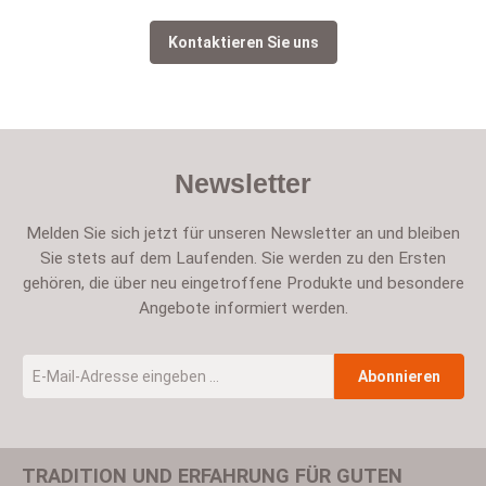
Kontaktieren Sie uns
Newsletter
Melden Sie sich jetzt für unseren Newsletter an und bleiben
Sie stets auf dem Laufenden. Sie werden zu den Ersten
gehören, die über neu eingetroffene Produkte und besondere
Angebote informiert werden.
E-Mail-Adresse
*
Abonnieren
TRADITION UND ERFAHRUNG FÜR GUTEN
Um weiterzugehen, geben Sie die oben abgebildeten Zeichen ein