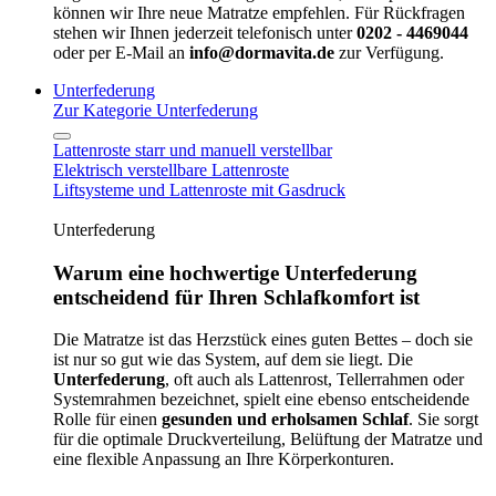
können wir Ihre neue Matratze empfehlen. Für Rückfragen
stehen wir Ihnen jederzeit telefonisch unter
0202 - 4469044
oder per E-Mail an
info@dormavita.de
zur Verfügung.
Unterfederung
Zur Kategorie Unterfederung
Lattenroste starr und manuell verstellbar
Elektrisch verstellbare Lattenroste
Liftsysteme und Lattenroste mit Gasdruck
Unterfederung
Warum eine hochwertige Unterfederung
entscheidend für Ihren Schlafkomfort ist
Die Matratze ist das Herzstück eines guten Bettes – doch sie
ist nur so gut wie das System, auf dem sie liegt. Die
Unterfederung
, oft auch als Lattenrost, Tellerrahmen oder
Systemrahmen bezeichnet, spielt eine ebenso entscheidende
Rolle für einen
gesunden und erholsamen Schlaf
. Sie sorgt
für die optimale Druckverteilung, Belüftung der Matratze und
eine flexible Anpassung an Ihre Körperkonturen.