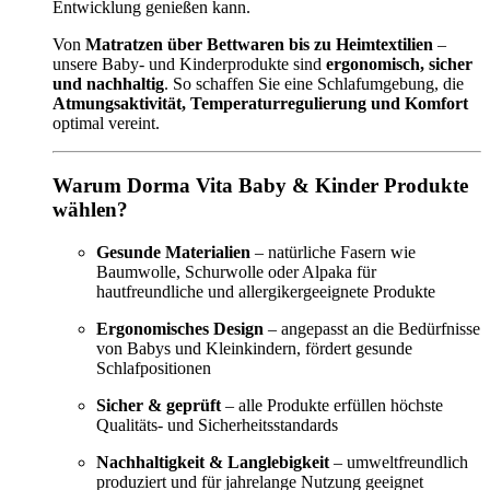
Entwicklung genießen kann.
Von
Matratzen über Bettwaren bis zu Heimtextilien
–
unsere Baby- und Kinderprodukte sind
ergonomisch, sicher
und nachhaltig
. So schaffen Sie eine Schlafumgebung, die
Atmungsaktivität, Temperaturregulierung und Komfort
optimal vereint.
Warum Dorma Vita Baby & Kinder Produkte
wählen?
Gesunde Materialien
– natürliche Fasern wie
Baumwolle, Schurwolle oder Alpaka für
hautfreundliche und allergikergeeignete Produkte
Ergonomisches Design
– angepasst an die Bedürfnisse
von Babys und Kleinkindern, fördert gesunde
Schlafpositionen
Sicher & geprüft
– alle Produkte erfüllen höchste
Qualitäts- und Sicherheitsstandards
Nachhaltigkeit & Langlebigkeit
– umweltfreundlich
produziert und für jahrelange Nutzung geeignet