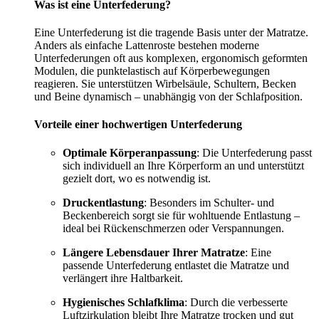
Was ist eine Unterfederung?
Eine Unterfederung ist die tragende Basis unter der Matratze.
Anders als einfache Lattenroste bestehen moderne
Unterfederungen oft aus komplexen, ergonomisch geformten
Modulen, die punktelastisch auf Körperbewegungen
reagieren. Sie unterstützen Wirbelsäule, Schultern, Becken
und Beine dynamisch – unabhängig von der Schlafposition.
Vorteile einer hochwertigen Unterfederung
Optimale Körperanpassung
: Die Unterfederung passt
sich individuell an Ihre Körperform an und unterstützt
gezielt dort, wo es notwendig ist.
Druckentlastung
: Besonders im Schulter- und
Beckenbereich sorgt sie für wohltuende Entlastung –
ideal bei Rückenschmerzen oder Verspannungen.
Längere Lebensdauer Ihrer Matratze
: Eine
passende Unterfederung entlastet die Matratze und
verlängert ihre Haltbarkeit.
Hygienisches Schlafklima
: Durch die verbesserte
Luftzirkulation bleibt Ihre Matratze trocken und gut