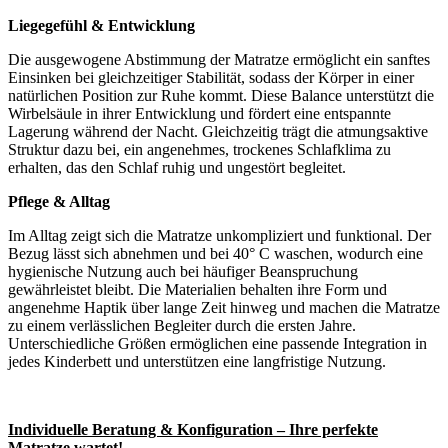
Liegegefühl & Entwicklung
Die ausgewogene Abstimmung der Matratze ermöglicht ein sanftes
Einsinken bei gleichzeitiger Stabilität, sodass der Körper in einer
natürlichen Position zur Ruhe kommt. Diese Balance unterstützt die
Wirbelsäule in ihrer Entwicklung und fördert eine entspannte
Lagerung während der Nacht. Gleichzeitig trägt die atmungsaktive
Struktur dazu bei, ein angenehmes, trockenes Schlafklima zu
erhalten, das den Schlaf ruhig und ungestört begleitet.
Pflege & Alltag
Im Alltag zeigt sich die Matratze unkompliziert und funktional. Der
Bezug lässt sich abnehmen und bei 40° C waschen, wodurch eine
hygienische Nutzung auch bei häufiger Beanspruchung
gewährleistet bleibt. Die Materialien behalten ihre Form und
angenehme Haptik über lange Zeit hinweg und machen die Matratze
zu einem verlässlichen Begleiter durch die ersten Jahre.
Unterschiedliche Größen ermöglichen eine passende Integration in
jedes Kinderbett und unterstützen eine langfristige Nutzung.
Individuelle Beratung & Konfiguration – Ihre perfekte
Matratze wartet!