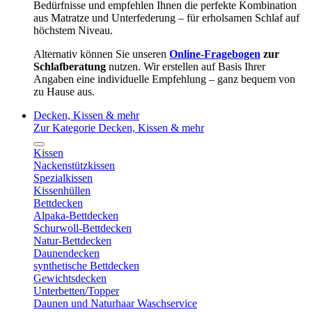
Bedürfnisse und empfehlen Ihnen die perfekte Kombination
aus Matratze und Unterfederung – für erholsamen Schlaf auf
höchstem Niveau.
Alternativ können Sie unseren
Online-Fragebogen
zur
Schlafberatung
nutzen. Wir erstellen auf Basis Ihrer
Angaben eine individuelle Empfehlung – ganz bequem von
zu Hause aus.
Decken, Kissen & mehr
Zur Kategorie Decken, Kissen & mehr
Kissen
Nackenstützkissen
Spezialkissen
Kissenhüllen
Bettdecken
Alpaka-Bettdecken
Schurwoll-Bettdecken
Natur-Bettdecken
Daunendecken
synthetische Bettdecken
Gewichtsdecken
Unterbetten/Topper
Daunen und Naturhaar Waschservice