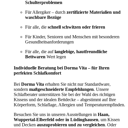
Schulterproblemen
Für Allergiker – durch
zertifizierte Materialien und
waschbare Bezüge
Für alle, die
schnell schwitzen oder frieren
Für Kinder, Senioren und Menschen mit besonderen
Gesundheitsanforderungen
Für alle, die auf
langlebige, hautfreundliche
Bettwaren
Wert legen
Individuelle Beratung bei Dorma Vita – für Ihren
perfekten Schlafkomfort
Bei
Dorma Vita
erhalten Sie nicht nur Standardware,
sondern
maßgeschneiderte Empfehlungen
. Unsere
Schlafberater unterstützen Sie bei der Wahl des richtigen
Kissens und der idealen Bettdecke – abgestimmt auf Ihre
Körperform, Schlaflage, Allergien und Temperaturempfinden.
Besuchen Sie uns in unseren Ausstellungen in
Haan,
Wuppertal-Elberfeld oder in Lüdinghausen
, um Kissen
und Decken
auszuprobieren und zu vergleichen
. Oder