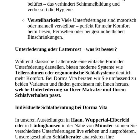
belüftet – das verhindert Schimmelbildung und
verbessert die Hygiene.
Verstellbarkeit
: Viele Unterfederungen sind motorisch
oder manuell verstellbar – perfekt für mehr Komfort
beim Lesen, Fernsehen oder bei gesundheitlichen
Einschränkungen.
Unterfederung oder Lattenrost – was ist besser?
Während klassische Lattenroste eine einfache Form der
Unterfederung darstellen, bieten moderne Systeme wie
Tellerrahmen
oder
ergonomische Schlafsysteme
deutlich
mehr Komfort. Bei Dorma Vita beraten wir Sie umfassend zu
beiden Varianten und finden gemeinsam mit Ihnen heraus,
welche Unterfederung zu Ihrer Matratze und Ihrem
Schlafverhalten passt
.
Individuelle Schlafberatung bei Dorma Vita
In unseren Ausstellungen in
Haan, Wuppertal-Elberfeld
oder in
Lüdinghausen
in der Nähe von
Münster
können Sie
verschiedene Unterfederungen live erleben und ausprobieren.
Unsere geschulten
Schlafberater
analysieren Ihre