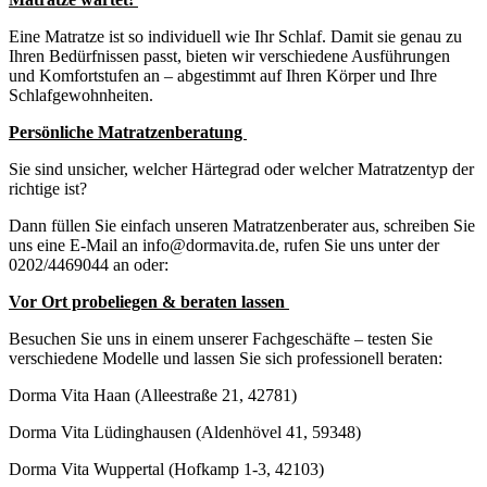
Eine Matratze ist so individuell wie Ihr Schlaf. Damit sie genau zu
Ihren Bedürfnissen passt, bieten wir verschiedene Ausführungen
und Komfortstufen an – abgestimmt auf Ihren Körper und Ihre
Schlafgewohnheiten.
Persönliche Matratzenberatung
Sie sind unsicher, welcher Härtegrad oder welcher Matratzentyp der
richtige ist?
Dann füllen Sie einfach unseren Matratzenberater aus, schreiben Sie
uns eine E-Mail an info@dormavita.de, rufen Sie uns unter der
0202/4469044 an oder:
Vor Ort probeliegen & beraten lassen
Besuchen Sie uns in einem unserer Fachgeschäfte – testen Sie
verschiedene Modelle und lassen Sie sich professionell beraten:
Dorma Vita Haan (Alleestraße 21, 42781)
Dorma Vita Lüdinghausen (Aldenhövel 41, 59348)
Dorma Vita Wuppertal (Hofkamp 1-3, 42103)