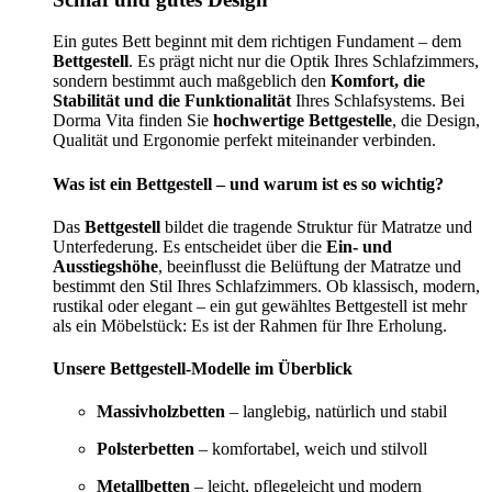
Ein gutes Bett beginnt mit dem richtigen Fundament – dem
Bettgestell
. Es prägt nicht nur die Optik Ihres Schlafzimmers,
sondern bestimmt auch maßgeblich den
Komfort, die
Stabilität und die Funktionalität
Ihres Schlafsystems. Bei
Dorma Vita finden Sie
hochwertige Bettgestelle
, die Design,
Qualität und Ergonomie perfekt miteinander verbinden.
Was ist ein Bettgestell – und warum ist es so wichtig?
Das
Bettgestell
bildet die tragende Struktur für Matratze und
Unterfederung. Es entscheidet über die
Ein- und
Ausstiegshöhe
, beeinflusst die Belüftung der Matratze und
bestimmt den Stil Ihres Schlafzimmers. Ob klassisch, modern,
rustikal oder elegant – ein gut gewähltes Bettgestell ist mehr
als ein Möbelstück: Es ist der Rahmen für Ihre Erholung.
Unsere Bettgestell-Modelle im Überblick
Massivholzbetten
– langlebig, natürlich und stabil
Polsterbetten
– komfortabel, weich und stilvoll
Metallbetten
– leicht, pflegeleicht und modern