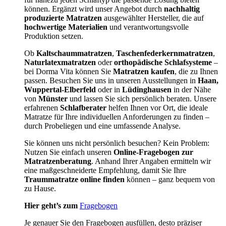
können. Ergänzt wird unser Angebot durch
nachhaltig
produzierte Matratzen
ausgewählter Hersteller, die auf
hochwertige Materialien
und verantwortungsvolle
Produktion setzen.
Ob
Kaltschaummatratzen
,
Taschenfederkernmatratzen
,
Naturlatexmatratzen
oder
orthopädische Schlafsysteme
–
bei Dorma Vita können Sie
Matratzen kaufen
, die zu Ihnen
passen. Besuchen Sie uns in unseren Ausstellungen in
Haan,
Wuppertal-Elberfeld
oder in
Lüdinghausen
in der Nähe
von
Münster
und lassen Sie sich persönlich beraten. Unsere
erfahrenen
Schlafberater
helfen Ihnen vor Ort, die ideale
Matratze für Ihre individuellen Anforderungen zu finden –
durch Probeliegen und eine umfassende Analyse.
Sie können uns nicht persönlich besuchen? Kein Problem:
Nutzen Sie einfach unseren
Online-Fragebogen zur
Matratzenberatung
. Anhand Ihrer Angaben ermitteln wir
eine maßgeschneiderte Empfehlung, damit Sie Ihre
Traummatratze online finden
können – ganz bequem von
zu Hause.
Hier geht’s zum
Fragebogen
Je genauer Sie den Fragebogen ausfüllen, desto präziser