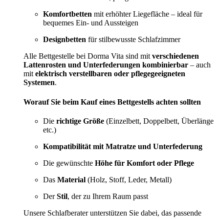
Komfortbetten
mit erhöhter Liegefläche – ideal für
bequemes Ein- und Aussteigen
Designbetten
für stilbewusste Schlafzimmer
Alle Bettgestelle bei Dorma Vita sind mit
verschiedenen
Lattenrosten und Unterfederungen kombinierbar
– auch
mit
elektrisch verstellbaren oder pflegegeeigneten
Systemen
.
Worauf Sie beim Kauf eines Bettgestells achten sollten
Die
richtige Größe
(Einzelbett, Doppelbett, Überlänge
etc.)
Kompatibilität mit Matratze und Unterfederung
Die gewünschte
Höhe für Komfort oder Pflege
Das
Material
(Holz, Stoff, Leder, Metall)
Der
Stil
, der zu Ihrem Raum passt
Unsere Schlafberater unterstützen Sie dabei, das passende