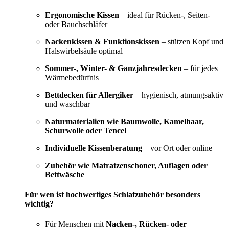
Ergonomische Kissen
– ideal für Rücken-, Seiten-
oder Bauchschläfer
Nackenkissen & Funktionskissen
– stützen Kopf und
Halswirbelsäule optimal
Sommer-, Winter- & Ganzjahresdecken
– für jedes
Wärmebedürfnis
Bettdecken für Allergiker
– hygienisch, atmungsaktiv
und waschbar
Naturmaterialien wie Baumwolle, Kamelhaar,
Schurwolle oder Tencel
Individuelle Kissenberatung
– vor Ort oder online
Zubehör wie Matratzenschoner, Auflagen oder
Bettwäsche
Für wen ist hochwertiges Schlafzubehör besonders
wichtig?
Für Menschen mit
Nacken-, Rücken- oder