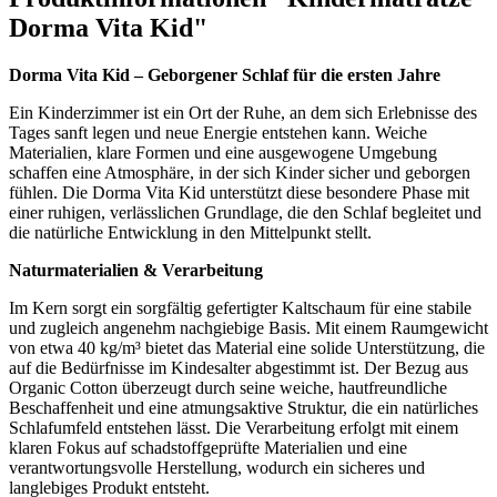
Dorma Vita Kid"
Dorma Vita Kid – Geborgener Schlaf für die ersten Jahre
Ein Kinderzimmer ist ein Ort der Ruhe, an dem sich Erlebnisse des
Tages sanft legen und neue Energie entstehen kann. Weiche
Materialien, klare Formen und eine ausgewogene Umgebung
schaffen eine Atmosphäre, in der sich Kinder sicher und geborgen
fühlen. Die Dorma Vita Kid unterstützt diese besondere Phase mit
einer ruhigen, verlässlichen Grundlage, die den Schlaf begleitet und
die natürliche Entwicklung in den Mittelpunkt stellt.
Naturmaterialien & Verarbeitung
Im Kern sorgt ein sorgfältig gefertigter Kaltschaum für eine stabile
und zugleich angenehm nachgiebige Basis. Mit einem Raumgewicht
von etwa 40 kg/m³ bietet das Material eine solide Unterstützung, die
auf die Bedürfnisse im Kindesalter abgestimmt ist. Der Bezug aus
Organic Cotton überzeugt durch seine weiche, hautfreundliche
Beschaffenheit und eine atmungsaktive Struktur, die ein natürliches
Schlafumfeld entstehen lässt. Die Verarbeitung erfolgt mit einem
klaren Fokus auf schadstoffgeprüfte Materialien und eine
verantwortungsvolle Herstellung, wodurch ein sicheres und
langlebiges Produkt entsteht.