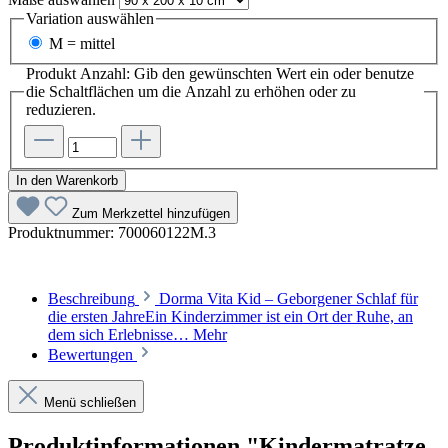
Variation
auswählen
M = mittel
Produkt Anzahl: Gib den gewünschten Wert ein oder benutze
die Schaltflächen um die Anzahl zu erhöhen oder zu
reduzieren.
In den Warenkorb
Zum Merkzettel hinzufügen
Produktnummer:
700060122M.3
Beschreibung
Dorma Vita Kid – Geborgener Schlaf für
die ersten JahreEin Kinderzimmer ist ein Ort der Ruhe, an
dem sich Erlebnisse…
Mehr
Bewertungen
Menü schließen
Produktinformationen "Kindermatratze