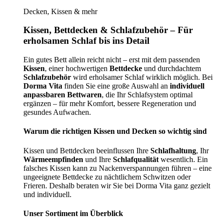
Decken, Kissen & mehr
Kissen, Bettdecken & Schlafzubehör – Für
erholsamen Schlaf bis ins Detail
Ein gutes Bett allein reicht nicht – erst mit dem passenden
Kissen
, einer hochwertigen
Bettdecke
und durchdachtem
Schlafzubehör
wird erholsamer Schlaf wirklich möglich. Bei
Dorma Vita
finden Sie eine große Auswahl an
individuell
anpassbaren Bettwaren
, die Ihr Schlafsystem optimal
ergänzen – für mehr Komfort, bessere Regeneration und
gesundes Aufwachen.
Warum die richtigen Kissen und Decken so wichtig sind
Kissen und Bettdecken beeinflussen Ihre
Schlafhaltung
, Ihr
Wärmeempfinden
und Ihre
Schlafqualität
wesentlich. Ein
falsches Kissen kann zu Nackenverspannungen führen – eine
ungeeignete Bettdecke zu nächtlichem Schwitzen oder
Frieren. Deshalb beraten wir Sie bei Dorma Vita ganz gezielt
und individuell.
Unser Sortiment im Überblick