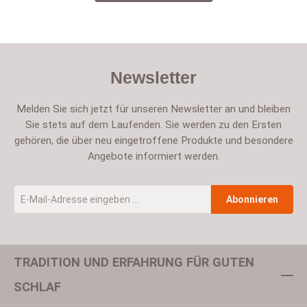
Newsletter
Melden Sie sich jetzt für unseren Newsletter an und bleiben
Sie stets auf dem Laufenden. Sie werden zu den Ersten
gehören, die über neu eingetroffene Produkte und besondere
Angebote informiert werden.
E-Mail-Adresse
*
Abonnieren
TRADITION UND ERFAHRUNG FÜR GUTEN
Um weiterzugehen, geben Sie die oben abgebildeten Zeichen ein
SCHLAF