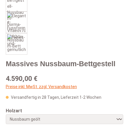
Massives Nussbaum-Bettgestell
Regulärer Preis:
4.590,00 €
Preise inkl. MwSt. zzgl. Versandkosten
Versandfertig in 28 Tagen, Lieferzeit 1-2 Wochen
auswählen
Holzart