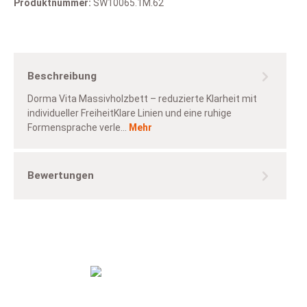
Produktnummer:
SW10065.1M.62
Beschreibung
Dorma Vita Massivholzbett – reduzierte Klarheit mit
individueller FreiheitKlare Linien und eine ruhige
Formensprache verle…
Mehr
Bewertungen