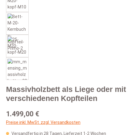
Massivholzbett als Liege oder mit
verschiedenen Kopfteilen
Regulärer Preis:
1.499,00 €
Preise inkl. MwSt. zzgl. Versandkosten
Versandfertig in 28 Tagen, Lieferzeit 1-2 Wochen