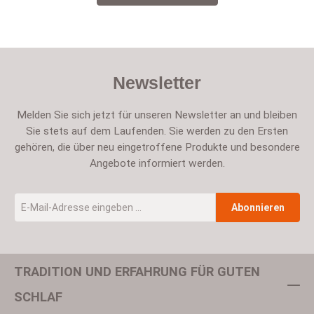
Newsletter
Melden Sie sich jetzt für unseren Newsletter an und bleiben
Sie stets auf dem Laufenden. Sie werden zu den Ersten
gehören, die über neu eingetroffene Produkte und besondere
Angebote informiert werden.
E-Mail-Adresse
*
Abonnieren
TRADITION UND ERFAHRUNG FÜR GUTEN
Um weiterzugehen, geben Sie die oben abgebildeten Zeichen ein
SCHLAF