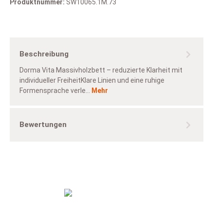
Produktnummer:
SW10065.1M.73
Beschreibung
Dorma Vita Massivholzbett – reduzierte Klarheit mit
individueller FreiheitKlare Linien und eine ruhige
Formensprache verle…
Mehr
Bewertungen