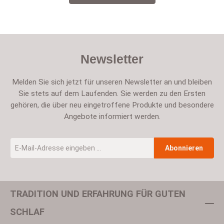
Newsletter
Melden Sie sich jetzt für unseren Newsletter an und bleiben
Sie stets auf dem Laufenden. Sie werden zu den Ersten
gehören, die über neu eingetroffene Produkte und besondere
Angebote informiert werden.
E-Mail-Adresse
*
Abonnieren
TRADITION UND ERFAHRUNG FÜR GUTEN
Um weiterzugehen, geben Sie die oben abgebildeten Zeichen ein
SCHLAF