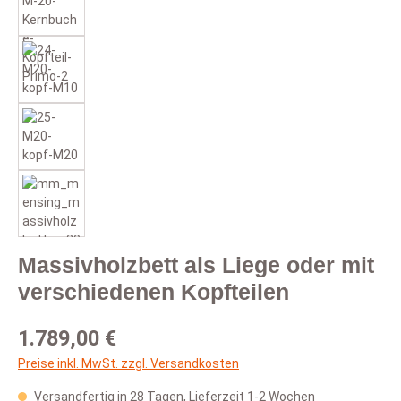
Massivholzbett als Liege oder mit
verschiedenen Kopfteilen
Regulärer Preis:
1.789,00 €
Preise inkl. MwSt. zzgl. Versandkosten
Versandfertig in 28 Tagen, Lieferzeit 1-2 Wochen