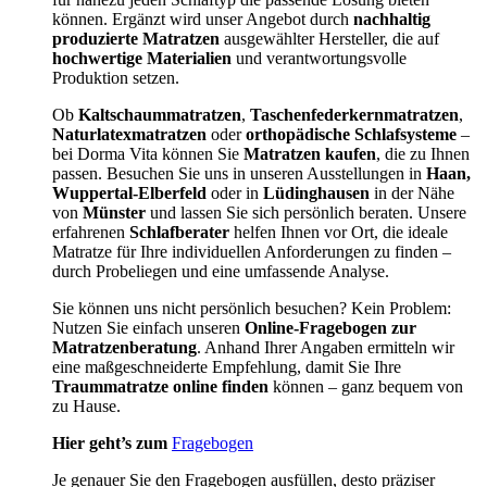
können. Ergänzt wird unser Angebot durch
nachhaltig
produzierte Matratzen
ausgewählter Hersteller, die auf
hochwertige Materialien
und verantwortungsvolle
Produktion setzen.
Ob
Kaltschaummatratzen
,
Taschenfederkernmatratzen
,
Naturlatexmatratzen
oder
orthopädische Schlafsysteme
–
bei Dorma Vita können Sie
Matratzen kaufen
, die zu Ihnen
passen. Besuchen Sie uns in unseren Ausstellungen in
Haan,
Wuppertal-Elberfeld
oder in
Lüdinghausen
in der Nähe
von
Münster
und lassen Sie sich persönlich beraten. Unsere
erfahrenen
Schlafberater
helfen Ihnen vor Ort, die ideale
Matratze für Ihre individuellen Anforderungen zu finden –
durch Probeliegen und eine umfassende Analyse.
Sie können uns nicht persönlich besuchen? Kein Problem:
Nutzen Sie einfach unseren
Online-Fragebogen zur
Matratzenberatung
. Anhand Ihrer Angaben ermitteln wir
eine maßgeschneiderte Empfehlung, damit Sie Ihre
Traummatratze online finden
können – ganz bequem von
zu Hause.
Hier geht’s zum
Fragebogen
Je genauer Sie den Fragebogen ausfüllen, desto präziser