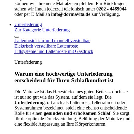
können wir Ihre neue Matratze empfehlen. Für Rückfragen
stehen wir Ihnen jederzeit telefonisch unter
0202 - 4469044
oder per E-Mail an
info@dormavita.de
zur Verfügung.
Unterfederung
Zur Kategorie Unterfederung
Lattenroste starr und manuell verstellbar
Elektrisch verstellbare Lattenroste
Liftsysteme und Lattenroste mit Gasdruck
Unterfederung
Warum eine hochwertige Unterfederung
entscheidend für Ihren Schlafkomfort ist
Die Matratze ist das Herzstück eines guten Bettes – doch sie
ist nur so gut wie das System, auf dem sie liegt. Die
Unterfederung
, oft auch als Lattenrost, Tellerrahmen oder
Systemrahmen bezeichnet, spielt eine ebenso entscheidende
Rolle für einen
gesunden und erholsamen Schlaf
. Sie sorgt
für die optimale Druckverteilung, Belüftung der Matratze und
eine flexible Anpassung an Ihre Körperkonturen.