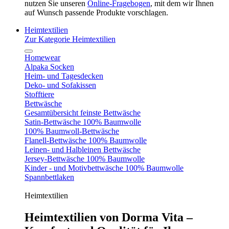
nutzen Sie unseren
Online-Fragebogen
, mit dem wir Ihnen
auf Wunsch passende Produkte vorschlagen.
Heimtextilien
Zur Kategorie Heimtextilien
Homewear
Alpaka Socken
Heim- und Tagesdecken
Deko- und Sofakissen
Stofftiere
Bettwäsche
Gesamtübersicht feinste Bettwäsche
Satin-Bettwäsche 100% Baumwolle
100% Baumwoll-Bettwäsche
Flanell-Bettwäsche 100% Baumwolle
Leinen- und Halbleinen Bettwäsche
Jersey-Bettwäsche 100% Baumwolle
Kinder - und Motivbettwäsche 100% Baumwolle
Spannbettlaken
Heimtextilien
Heimtextilien von Dorma Vita –