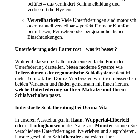
belüftet – das verhindert Schimmelbildung und
verbessert die Hygiene.
Verstellbarkeit
: Viele Unterfederungen sind motorisch
oder manuell verstellbar – perfekt für mehr Komfort
beim Lesen, Fernsehen oder bei gesundheitlichen
Einschränkungen.
Unterfederung oder Lattenrost – was ist besser?
Während klassische Lattenroste eine einfache Form der
Unterfederung darstellen, bieten moderne Systeme wie
Tellerrahmen
oder
ergonomische Schlafsysteme
deutlich
mehr Komfort. Bei Dorma Vita beraten wir Sie umfassend zu
beiden Varianten und finden gemeinsam mit Ihnen heraus,
welche Unterfederung zu Ihrer Matratze und Ihrem
Schlafverhalten passt
.
Individuelle Schlafberatung bei Dorma Vita
In unseren Ausstellungen in
Haan, Wuppertal-Elberfeld
oder in
Lüdinghausen
in der Nähe von
Münster
können Sie
verschiedene Unterfederungen live erleben und ausprobieren.
Unsere geschulten
Schlafberater
analysieren Ihre