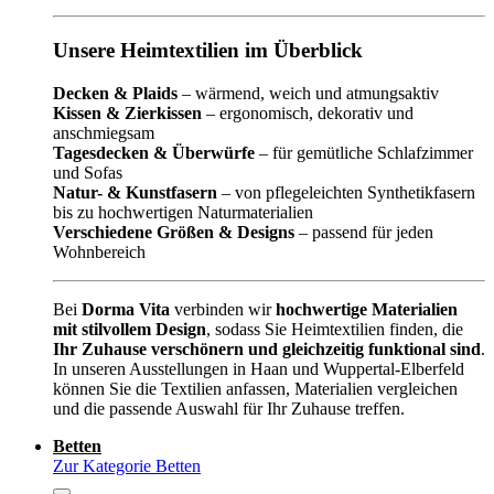
Unsere Heimtextilien im Überblick
Decken & Plaids
– wärmend, weich und atmungsaktiv
Kissen & Zierkissen
– ergonomisch, dekorativ und
anschmiegsam
Tagesdecken & Überwürfe
– für gemütliche Schlafzimmer
und Sofas
Natur- & Kunstfasern
– von pflegeleichten Synthetikfasern
bis zu hochwertigen Naturmaterialien
Verschiedene Größen & Designs
– passend für jeden
Wohnbereich
Bei
Dorma Vita
verbinden wir
hochwertige Materialien
mit stilvollem Design
, sodass Sie Heimtextilien finden, die
Ihr Zuhause verschönern und gleichzeitig funktional sind
.
In unseren Ausstellungen in Haan und Wuppertal-Elberfeld
können Sie die Textilien anfassen, Materialien vergleichen
und die passende Auswahl für Ihr Zuhause treffen.
Betten
Zur Kategorie Betten