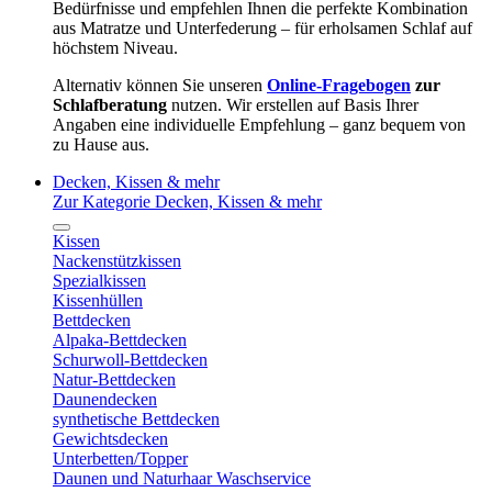
Bedürfnisse und empfehlen Ihnen die perfekte Kombination
aus Matratze und Unterfederung – für erholsamen Schlaf auf
höchstem Niveau.
Alternativ können Sie unseren
Online-Fragebogen
zur
Schlafberatung
nutzen. Wir erstellen auf Basis Ihrer
Angaben eine individuelle Empfehlung – ganz bequem von
zu Hause aus.
Decken, Kissen & mehr
Zur Kategorie Decken, Kissen & mehr
Kissen
Nackenstützkissen
Spezialkissen
Kissenhüllen
Bettdecken
Alpaka-Bettdecken
Schurwoll-Bettdecken
Natur-Bettdecken
Daunendecken
synthetische Bettdecken
Gewichtsdecken
Unterbetten/Topper
Daunen und Naturhaar Waschservice