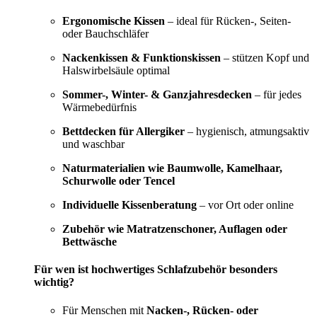
Ergonomische Kissen
– ideal für Rücken-, Seiten-
oder Bauchschläfer
Nackenkissen & Funktionskissen
– stützen Kopf und
Halswirbelsäule optimal
Sommer-, Winter- & Ganzjahresdecken
– für jedes
Wärmebedürfnis
Bettdecken für Allergiker
– hygienisch, atmungsaktiv
und waschbar
Naturmaterialien wie Baumwolle, Kamelhaar,
Schurwolle oder Tencel
Individuelle Kissenberatung
– vor Ort oder online
Zubehör wie Matratzenschoner, Auflagen oder
Bettwäsche
Für wen ist hochwertiges Schlafzubehör besonders
wichtig?
Für Menschen mit
Nacken-, Rücken- oder