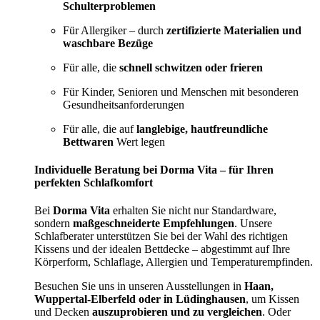
Schulterproblemen
Für Allergiker – durch
zertifizierte Materialien und
waschbare Bezüge
Für alle, die
schnell schwitzen oder frieren
Für Kinder, Senioren und Menschen mit besonderen
Gesundheitsanforderungen
Für alle, die auf
langlebige, hautfreundliche
Bettwaren
Wert legen
Individuelle Beratung bei Dorma Vita – für Ihren
perfekten Schlafkomfort
Bei
Dorma Vita
erhalten Sie nicht nur Standardware,
sondern
maßgeschneiderte Empfehlungen
. Unsere
Schlafberater unterstützen Sie bei der Wahl des richtigen
Kissens und der idealen Bettdecke – abgestimmt auf Ihre
Körperform, Schlaflage, Allergien und Temperaturempfinden.
Besuchen Sie uns in unseren Ausstellungen in
Haan,
Wuppertal-Elberfeld oder in Lüdinghausen
, um Kissen
und Decken
auszuprobieren und zu vergleichen
. Oder