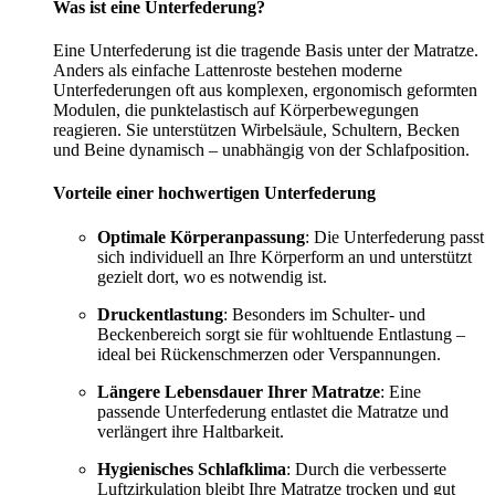
Was ist eine Unterfederung?
Eine Unterfederung ist die tragende Basis unter der Matratze.
Anders als einfache Lattenroste bestehen moderne
Unterfederungen oft aus komplexen, ergonomisch geformten
Modulen, die punktelastisch auf Körperbewegungen
reagieren. Sie unterstützen Wirbelsäule, Schultern, Becken
und Beine dynamisch – unabhängig von der Schlafposition.
Vorteile einer hochwertigen Unterfederung
Optimale Körperanpassung
: Die Unterfederung passt
sich individuell an Ihre Körperform an und unterstützt
gezielt dort, wo es notwendig ist.
Druckentlastung
: Besonders im Schulter- und
Beckenbereich sorgt sie für wohltuende Entlastung –
ideal bei Rückenschmerzen oder Verspannungen.
Längere Lebensdauer Ihrer Matratze
: Eine
passende Unterfederung entlastet die Matratze und
verlängert ihre Haltbarkeit.
Hygienisches Schlafklima
: Durch die verbesserte
Luftzirkulation bleibt Ihre Matratze trocken und gut