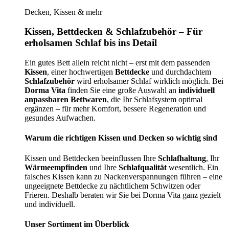
Decken, Kissen & mehr
Kissen, Bettdecken & Schlafzubehör – Für
erholsamen Schlaf bis ins Detail
Ein gutes Bett allein reicht nicht – erst mit dem passenden
Kissen
, einer hochwertigen
Bettdecke
und durchdachtem
Schlafzubehör
wird erholsamer Schlaf wirklich möglich. Bei
Dorma Vita
finden Sie eine große Auswahl an
individuell
anpassbaren Bettwaren
, die Ihr Schlafsystem optimal
ergänzen – für mehr Komfort, bessere Regeneration und
gesundes Aufwachen.
Warum die richtigen Kissen und Decken so wichtig sind
Kissen und Bettdecken beeinflussen Ihre
Schlafhaltung
, Ihr
Wärmeempfinden
und Ihre
Schlafqualität
wesentlich. Ein
falsches Kissen kann zu Nackenverspannungen führen – eine
ungeeignete Bettdecke zu nächtlichem Schwitzen oder
Frieren. Deshalb beraten wir Sie bei Dorma Vita ganz gezielt
und individuell.
Unser Sortiment im Überblick