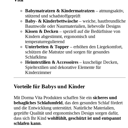
Babymatratzen & Kindermatratzen
– atmungsaktiv,
stützend und schadstoffgeprüft
Baby- & Kinderbettwäsche
– weiche, hautfreundliche
Baumwolle oder Naurmaterialien, liebevolle Designs
Kissen & Decken
– speziell auf die Bedürfnisse von
Kindern abgestimmt, ergonomisch und
temperaturregulierend
Unterbetten & Topper
– erhöhen den Liegekomfort,
schützen die Matratze und sorgen für gesundes
Schlafklima
Heimtextilien & Accessoires
– kuschelige Decken,
Spieltextilien und dekorative Elemente für
Kinderzimmer
Vorteile für Babys und Kinder
Mit Dorma Vita Produkten schaffen Sie ein
sicheres und
behagliches Schlafumfeld
, das den gesunden Schlaf fördert
und die Entwicklung unterstützt. Natürliche Materialien,
geprüfte Qualität und ergonomisches Design sorgen dafür,
dass sich Ihr Kind
wohlfühlt, geschützt ist und entspannt
schlafen kann
.