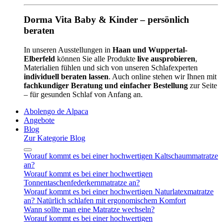
Dorma Vita Baby & Kinder – persönlich
beraten
In unseren Ausstellungen in
Haan und Wuppertal-
Elberfeld
können Sie alle Produkte
live ausprobieren
,
Materialien fühlen und sich von unseren Schlafexperten
individuell beraten lassen
. Auch online stehen wir Ihnen mit
fachkundiger Beratung und einfacher Bestellung
zur Seite
– für gesunden Schlaf von Anfang an.
Abolengo de Alpaca
Angebote
Blog
Zur Kategorie Blog
Worauf kommt es bei einer hochwertigen Kaltschaummatratze
an?
Worauf kommt es bei einer hochwertigen
Tonnentaschenfederkernmatratze an?
Worauf kommt es bei einer hochwertigen Naturlatexmatratze
an? Natürlich schlafen mit ergonomischem Komfort
Wann sollte man eine Matratze wechseln?
Worauf kommt es bei einer hochwertigen