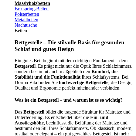
Massivholzbetten
Boxspring-Betten
Polsterbetten
Metallbetten
Nachttische
Betten
Bettgestelle – Die stilvolle Basis für gesunden
Schlaf und gutes Design
Ein gutes Bett beginnt mit dem richtigen Fundament – dem
Bettgestell
. Es prägt nicht nur die Optik Ihres Schlafzimmers,
sondern bestimmt auch maßgeblich den
Komfort, die
Stabilität und die Funktionalität
Ihres Schlafsystems. Bei
Dorma Vita finden Sie
hochwertige Bettgestelle
, die Design,
Qualität und Ergonomie perfekt miteinander verbinden.
Was ist ein Bettgestell – und warum ist es so wichtig?
Das
Bettgestell
bildet die tragende Struktur für Matratze und
Unterfederung. Es entscheidet über die
Ein- und
Ausstiegshöhe
, beeinflusst die Belüftung der Matratze und
bestimmt den Stil Ihres Schlafzimmers. Ob klassisch, modern,
rustikal oder elegant – ein gut gewähltes Bettgestell ist mehr