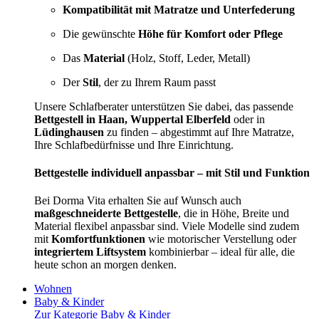
Kompatibilität mit Matratze und Unterfederung
Die gewünschte
Höhe für Komfort oder Pflege
Das
Material
(Holz, Stoff, Leder, Metall)
Der
Stil
, der zu Ihrem Raum passt
Unsere Schlafberater unterstützen Sie dabei, das passende
Bettgestell in Haan, Wuppertal Elberfeld
oder in
Lüdinghausen
zu finden – abgestimmt auf Ihre Matratze,
Ihre Schlafbedürfnisse und Ihre Einrichtung.
Bettgestelle individuell anpassbar – mit Stil und Funktion
Bei Dorma Vita erhalten Sie auf Wunsch auch
maßgeschneiderte Bettgestelle
, die in Höhe, Breite und
Material flexibel anpassbar sind. Viele Modelle sind zudem
mit
Komfortfunktionen
wie motorischer Verstellung oder
integriertem Liftsystem
kombinierbar – ideal für alle, die
heute schon an morgen denken.
Wohnen
Baby & Kinder
Zur Kategorie Baby & Kinder