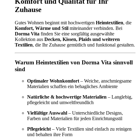
Komfort und Qualität für Ihr
Zuhause
Gutes Wohnen beginnt mit hochwertigen
Heimtextilien
, die
Komfort, Wärme und Stil
miteinander verbinden. Bei
Dorma Vita
finden Sie eine sorgfältig ausgewählte
Kollektion aus
Decken, Kissen, Plaids und weiteren
Textilien
, die Ihr Zuhause gemütlich und funktional gestalten.
Warum Heimtextilien von Dorma Vita sinnvoll
sind
Optimaler Wohnkomfort
– Weiche, anschmiegsame
Materialien schaffen ein behagliches Ambiente
Natürliche & hochwertige Materialien
– Langlebig,
pflegeleicht und umweltfreundlich
Vielfältige Auswahl
– Unterschiedliche Designs,
Farben und Materialien für jeden Einrichtungsstil
Pflegeleicht
– Viele Textilien sind einfach zu reinigen
und behalten ihre Form