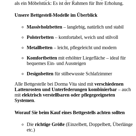
als ein Möbelstück: Es ist der Rahmen für Ihre Erholung.
Unsere Bettgestell-Modelle im Überblick
Massivholzbetten
– langlebig, natürlich und stabil
Polsterbetten
– komfortabel, weich und stilvoll
Metallbetten
– leicht, pflegeleicht und modern
Komfortbetten
mit erhöhter Liegefläche – ideal für
bequemes Ein- und Aussteigen
Designbetten
für stilbewusste Schlafzimmer
Alle Bettgestelle bei Dorma Vita sind mit
verschiedenen
Lattenrosten und Unterfederungen kombinierbar
– auch
mit
elektrisch verstellbaren oder pflegegeeigneten
Systemen
.
Worauf Sie beim Kauf eines Bettgestells achten sollten
Die
richtige Größe
(Einzelbett, Doppelbett, Überlänge
etc.)