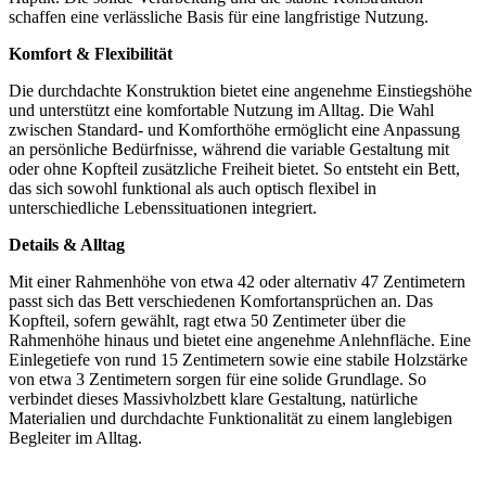
schaffen eine verlässliche Basis für eine langfristige Nutzung.
Komfort & Flexibilität
Die durchdachte Konstruktion bietet eine angenehme Einstiegshöhe
und unterstützt eine komfortable Nutzung im Alltag. Die Wahl
zwischen Standard- und Komforthöhe ermöglicht eine Anpassung
an persönliche Bedürfnisse, während die variable Gestaltung mit
oder ohne Kopfteil zusätzliche Freiheit bietet. So entsteht ein Bett,
das sich sowohl funktional als auch optisch flexibel in
unterschiedliche Lebenssituationen integriert.
Details & Alltag
Mit einer Rahmenhöhe von etwa 42 oder alternativ 47 Zentimetern
passt sich das Bett verschiedenen Komfortansprüchen an. Das
Kopfteil, sofern gewählt, ragt etwa 50 Zentimeter über die
Rahmenhöhe hinaus und bietet eine angenehme Anlehnfläche. Eine
Einlegetiefe von rund 15 Zentimetern sowie eine stabile Holzstärke
von etwa 3 Zentimetern sorgen für eine solide Grundlage. So
verbindet dieses Massivholzbett klare Gestaltung, natürliche
Materialien und durchdachte Funktionalität zu einem langlebigen
Begleiter im Alltag.