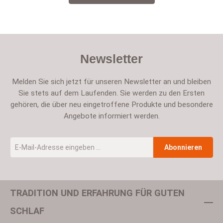
Newsletter
Melden Sie sich jetzt für unseren Newsletter an und bleiben
Sie stets auf dem Laufenden. Sie werden zu den Ersten
gehören, die über neu eingetroffene Produkte und besondere
Angebote informiert werden.
E-Mail-Adresse
*
Abonnieren
TRADITION UND ERFAHRUNG FÜR GUTEN
Um weiterzugehen, geben Sie die oben abgebildeten Zeichen ein
SCHLAF