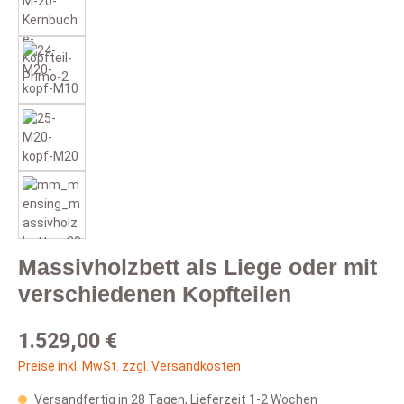
Massivholzbett als Liege oder mit
verschiedenen Kopfteilen
Regulärer Preis:
1.529,00 €
Preise inkl. MwSt. zzgl. Versandkosten
Versandfertig in 28 Tagen, Lieferzeit 1-2 Wochen