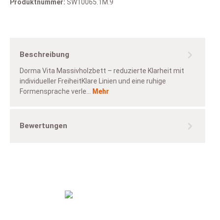
Produktnummer:
SW10065.1M.9
Beschreibung
Dorma Vita Massivholzbett – reduzierte Klarheit mit
individueller FreiheitKlare Linien und eine ruhige
Formensprache verle…
Mehr
Bewertungen