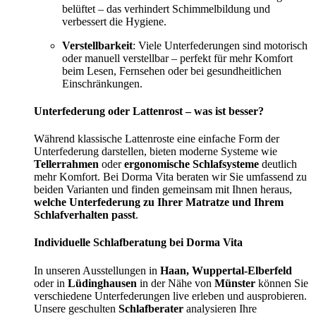
belüftet – das verhindert Schimmelbildung und
verbessert die Hygiene.
Verstellbarkeit
: Viele Unterfederungen sind motorisch
oder manuell verstellbar – perfekt für mehr Komfort
beim Lesen, Fernsehen oder bei gesundheitlichen
Einschränkungen.
Unterfederung oder Lattenrost – was ist besser?
Während klassische Lattenroste eine einfache Form der
Unterfederung darstellen, bieten moderne Systeme wie
Tellerrahmen
oder
ergonomische Schlafsysteme
deutlich
mehr Komfort. Bei Dorma Vita beraten wir Sie umfassend zu
beiden Varianten und finden gemeinsam mit Ihnen heraus,
welche Unterfederung zu Ihrer Matratze und Ihrem
Schlafverhalten passt
.
Individuelle Schlafberatung bei Dorma Vita
In unseren Ausstellungen in
Haan, Wuppertal-Elberfeld
oder in
Lüdinghausen
in der Nähe von
Münster
können Sie
verschiedene Unterfederungen live erleben und ausprobieren.
Unsere geschulten
Schlafberater
analysieren Ihre