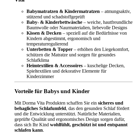
Babymatratzen & Kindermatratzen
– atmungsaktiv,
stützend und schadstoffgeprüft
Baby- & Kinderbettwäsche
– weiche, hautfreundliche
Baumwolle oder Naurmaterialien, liebevolle Designs
Kissen & Decken
– speziell auf die Bedürfnisse von
Kindern abgestimmt, ergonomisch und
temperaturregulierend
Unterbetten & Topper
– erhöhen den Liegekomfort,
schützen die Matratze und sorgen für gesundes
Schlafklima
Heimtextilien & Accessoires
– kuschelige Decken,
Spieltextilien und dekorative Elemente für
Kinderzimmer
Vorteile für Babys und Kinder
Mit Dorma Vita Produkten schaffen Sie ein
sicheres und
behagliches Schlafumfeld
, das den gesunden Schlaf fördert
und die Entwicklung unterstützt. Natürliche Materialien,
geprüfte Qualität und ergonomisches Design sorgen dafür,
dass sich Ihr Kind
wohlfühlt, geschützt ist und entspannt
schlafen kann
.