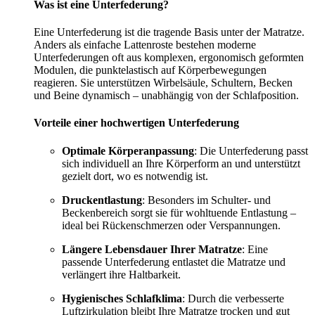
Was ist eine Unterfederung?
Eine Unterfederung ist die tragende Basis unter der Matratze.
Anders als einfache Lattenroste bestehen moderne
Unterfederungen oft aus komplexen, ergonomisch geformten
Modulen, die punktelastisch auf Körperbewegungen
reagieren. Sie unterstützen Wirbelsäule, Schultern, Becken
und Beine dynamisch – unabhängig von der Schlafposition.
Vorteile einer hochwertigen Unterfederung
Optimale Körperanpassung
: Die Unterfederung passt
sich individuell an Ihre Körperform an und unterstützt
gezielt dort, wo es notwendig ist.
Druckentlastung
: Besonders im Schulter- und
Beckenbereich sorgt sie für wohltuende Entlastung –
ideal bei Rückenschmerzen oder Verspannungen.
Längere Lebensdauer Ihrer Matratze
: Eine
passende Unterfederung entlastet die Matratze und
verlängert ihre Haltbarkeit.
Hygienisches Schlafklima
: Durch die verbesserte
Luftzirkulation bleibt Ihre Matratze trocken und gut