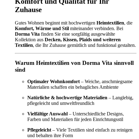
Komfort und Qualität für Ihr
Zuhause
Gutes Wohnen beginnt mit hochwertigen
Heimtextilien
, die
Komfort, Wärme und Stil
miteinander verbinden. Bei
Dorma Vita
finden Sie eine sorgfältig ausgewählte
Kollektion aus
Decken, Kissen, Plaids und weiteren
Textilien
, die Ihr Zuhause gemütlich und funktional gestalten.
Warum Heimtextilien von Dorma Vita sinnvoll
sind
Optimaler Wohnkomfort
– Weiche, anschmiegsame
Materialien schaffen ein behagliches Ambiente
Natürliche & hochwertige Materialien
– Langlebig,
pflegeleicht und umweltfreundlich
Vielfältige Auswahl
– Unterschiedliche Designs,
Farben und Materialien für jeden Einrichtungsstil
Pflegeleicht
– Viele Textilien sind einfach zu reinigen
und behalten ihre Form