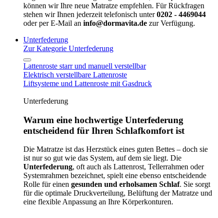
können wir Ihre neue Matratze empfehlen. Für Rückfragen
stehen wir Ihnen jederzeit telefonisch unter
0202 - 4469044
oder per E-Mail an
info@dormavita.de
zur Verfügung.
Unterfederung
Zur Kategorie Unterfederung
Lattenroste starr und manuell verstellbar
Elektrisch verstellbare Lattenroste
Liftsysteme und Lattenroste mit Gasdruck
Unterfederung
Warum eine hochwertige Unterfederung
entscheidend für Ihren Schlafkomfort ist
Die Matratze ist das Herzstück eines guten Bettes – doch sie
ist nur so gut wie das System, auf dem sie liegt. Die
Unterfederung
, oft auch als Lattenrost, Tellerrahmen oder
Systemrahmen bezeichnet, spielt eine ebenso entscheidende
Rolle für einen
gesunden und erholsamen Schlaf
. Sie sorgt
für die optimale Druckverteilung, Belüftung der Matratze und
eine flexible Anpassung an Ihre Körperkonturen.