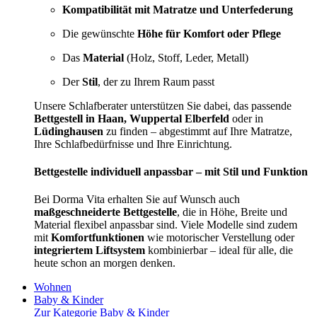
Kompatibilität mit Matratze und Unterfederung
Die gewünschte
Höhe für Komfort oder Pflege
Das
Material
(Holz, Stoff, Leder, Metall)
Der
Stil
, der zu Ihrem Raum passt
Unsere Schlafberater unterstützen Sie dabei, das passende
Bettgestell in Haan, Wuppertal Elberfeld
oder in
Lüdinghausen
zu finden – abgestimmt auf Ihre Matratze,
Ihre Schlafbedürfnisse und Ihre Einrichtung.
Bettgestelle individuell anpassbar – mit Stil und Funktion
Bei Dorma Vita erhalten Sie auf Wunsch auch
maßgeschneiderte Bettgestelle
, die in Höhe, Breite und
Material flexibel anpassbar sind. Viele Modelle sind zudem
mit
Komfortfunktionen
wie motorischer Verstellung oder
integriertem Liftsystem
kombinierbar – ideal für alle, die
heute schon an morgen denken.
Wohnen
Baby & Kinder
Zur Kategorie Baby & Kinder