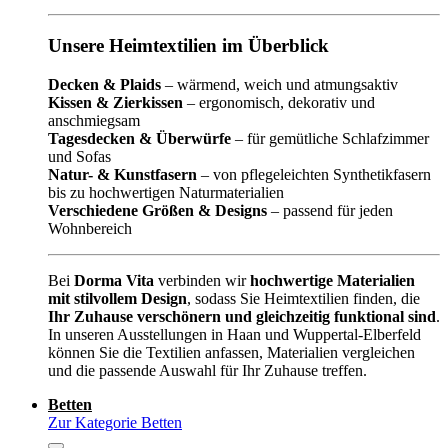
Unsere Heimtextilien im Überblick
Decken & Plaids
– wärmend, weich und atmungsaktiv
Kissen & Zierkissen
– ergonomisch, dekorativ und
anschmiegsam
Tagesdecken & Überwürfe
– für gemütliche Schlafzimmer
und Sofas
Natur- & Kunstfasern
– von pflegeleichten Synthetikfasern
bis zu hochwertigen Naturmaterialien
Verschiedene Größen & Designs
– passend für jeden
Wohnbereich
Bei
Dorma Vita
verbinden wir
hochwertige Materialien
mit stilvollem Design
, sodass Sie Heimtextilien finden, die
Ihr Zuhause verschönern und gleichzeitig funktional sind
.
In unseren Ausstellungen in Haan und Wuppertal-Elberfeld
können Sie die Textilien anfassen, Materialien vergleichen
und die passende Auswahl für Ihr Zuhause treffen.
Betten
Zur Kategorie Betten