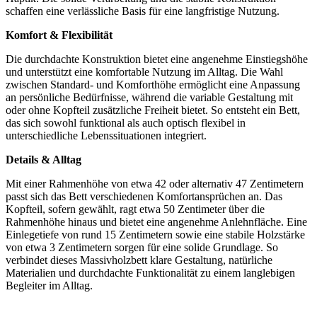
schaffen eine verlässliche Basis für eine langfristige Nutzung.
Komfort & Flexibilität
Die durchdachte Konstruktion bietet eine angenehme Einstiegshöhe
und unterstützt eine komfortable Nutzung im Alltag. Die Wahl
zwischen Standard- und Komforthöhe ermöglicht eine Anpassung
an persönliche Bedürfnisse, während die variable Gestaltung mit
oder ohne Kopfteil zusätzliche Freiheit bietet. So entsteht ein Bett,
das sich sowohl funktional als auch optisch flexibel in
unterschiedliche Lebenssituationen integriert.
Details & Alltag
Mit einer Rahmenhöhe von etwa 42 oder alternativ 47 Zentimetern
passt sich das Bett verschiedenen Komfortansprüchen an. Das
Kopfteil, sofern gewählt, ragt etwa 50 Zentimeter über die
Rahmenhöhe hinaus und bietet eine angenehme Anlehnfläche. Eine
Einlegetiefe von rund 15 Zentimetern sowie eine stabile Holzstärke
von etwa 3 Zentimetern sorgen für eine solide Grundlage. So
verbindet dieses Massivholzbett klare Gestaltung, natürliche
Materialien und durchdachte Funktionalität zu einem langlebigen
Begleiter im Alltag.