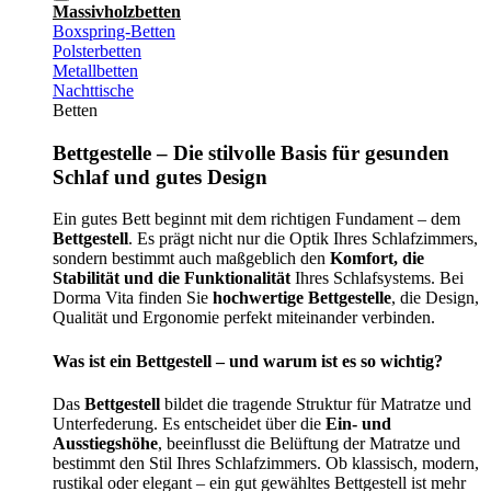
Massivholzbetten
Boxspring-Betten
Polsterbetten
Metallbetten
Nachttische
Betten
Bettgestelle – Die stilvolle Basis für gesunden
Schlaf und gutes Design
Ein gutes Bett beginnt mit dem richtigen Fundament – dem
Bettgestell
. Es prägt nicht nur die Optik Ihres Schlafzimmers,
sondern bestimmt auch maßgeblich den
Komfort, die
Stabilität und die Funktionalität
Ihres Schlafsystems. Bei
Dorma Vita finden Sie
hochwertige Bettgestelle
, die Design,
Qualität und Ergonomie perfekt miteinander verbinden.
Was ist ein Bettgestell – und warum ist es so wichtig?
Das
Bettgestell
bildet die tragende Struktur für Matratze und
Unterfederung. Es entscheidet über die
Ein- und
Ausstiegshöhe
, beeinflusst die Belüftung der Matratze und
bestimmt den Stil Ihres Schlafzimmers. Ob klassisch, modern,
rustikal oder elegant – ein gut gewähltes Bettgestell ist mehr