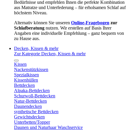
Bedürfnisse und empfehlen Ihnen die perfekte Kombination
aus Matratze und Unterfederung – für erholsamen Schlaf auf
höchstem Niveau.
Alternativ können Sie unseren
Online-Fragebogen
zur
Schlafberatung
nutzen. Wir erstellen auf Basis Ihrer
Angaben eine individuelle Empfehlung – ganz bequem von
zu Hause aus.
Decken, Kissen & mehr
Zur Kategorie Decken, Kissen & mehr
Kissen
Nackenstützkissen
Spezialkissen
Kissenhüllen
Bettdecken
Alpaka-Bettdecken
Schurwoll-Bettdecken
Natur-Bettdecken
Daunendecken
synthetische Bettdecken
Gewichtsdecken
Unterbetten/Topper
Daunen und Naturhaar Waschservice