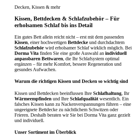
Decken, Kissen & mehr
Kissen, Bettdecken & Schlafzubehör – Für
erholsamen Schlaf bis ins Detail
Ein gutes Bett allein reicht nicht – erst mit dem passenden
Kissen
, einer hochwertigen
Bettdecke
und durchdachtem
Schlafzubehör
wird erholsamer Schlaf wirklich möglich. Bei
Dorma Vita
finden Sie eine große Auswahl an
individuell
anpassbaren Bettwaren
, die Ihr Schlafsystem optimal
ergänzen – für mehr Komfort, bessere Regeneration und
gesundes Aufwachen.
Warum die richtigen Kissen und Decken so wichtig sind
Kissen und Bettdecken beeinflussen Ihre
Schlafhaltung
, Ihr
Wärmeempfinden
und Ihre
Schlafqualität
wesentlich. Ein
falsches Kissen kann zu Nackenverspannungen führen – eine
ungeeignete Bettdecke zu nächtlichem Schwitzen oder
Frieren. Deshalb beraten wir Sie bei Dorma Vita ganz gezielt
und individuell.
Unser Sortiment im Überblick