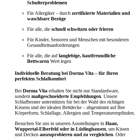
Schulterproblemen
Für Allergiker – durch
zertifizierte Materialien und
waschbare Bezüge
Für alle, die
schnell schwitzen oder frieren
Für Kinder, Senioren und Menschen mit besonderen
Gesundheitsanforderungen
Für alle, die auf
langlebige, hautfreundliche
Bettwaren
Wert legen
Individuelle Beratung bei Dorma Vita – für Ihren
perfekten Schlafkomfort
Bei
Dorma Vita
erhalten Sie nicht nur Standardware,
sondern
maßgeschneiderte Empfehlungen
. Unsere
Schlafberater unterstützen Sie bei der Wahl des richtigen
Kissens und der idealen Bettdecke – abgestimmt auf Ihre
Körperform, Schlaflage, Allergien und Temperaturempfinden.
Besuchen Sie uns in unseren Ausstellungen in
Haan,
Wuppertal-Elberfeld oder in Lüdinghausen
, um Kissen
und Decken
auszuprobieren und zu vergleichen
. Oder