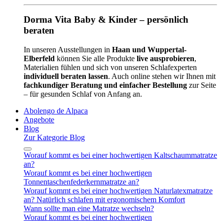
Dorma Vita Baby & Kinder – persönlich
beraten
In unseren Ausstellungen in
Haan und Wuppertal-
Elberfeld
können Sie alle Produkte
live ausprobieren
,
Materialien fühlen und sich von unseren Schlafexperten
individuell beraten lassen
. Auch online stehen wir Ihnen mit
fachkundiger Beratung und einfacher Bestellung
zur Seite
– für gesunden Schlaf von Anfang an.
Abolengo de Alpaca
Angebote
Blog
Zur Kategorie Blog
Worauf kommt es bei einer hochwertigen Kaltschaummatratze
an?
Worauf kommt es bei einer hochwertigen
Tonnentaschenfederkernmatratze an?
Worauf kommt es bei einer hochwertigen Naturlatexmatratze
an? Natürlich schlafen mit ergonomischem Komfort
Wann sollte man eine Matratze wechseln?
Worauf kommt es bei einer hochwertigen