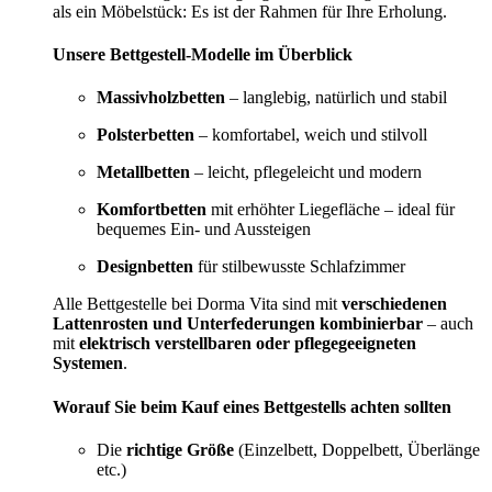
als ein Möbelstück: Es ist der Rahmen für Ihre Erholung.
Unsere Bettgestell-Modelle im Überblick
Massivholzbetten
– langlebig, natürlich und stabil
Polsterbetten
– komfortabel, weich und stilvoll
Metallbetten
– leicht, pflegeleicht und modern
Komfortbetten
mit erhöhter Liegefläche – ideal für
bequemes Ein- und Aussteigen
Designbetten
für stilbewusste Schlafzimmer
Alle Bettgestelle bei Dorma Vita sind mit
verschiedenen
Lattenrosten und Unterfederungen kombinierbar
– auch
mit
elektrisch verstellbaren oder pflegegeeigneten
Systemen
.
Worauf Sie beim Kauf eines Bettgestells achten sollten
Die
richtige Größe
(Einzelbett, Doppelbett, Überlänge
etc.)