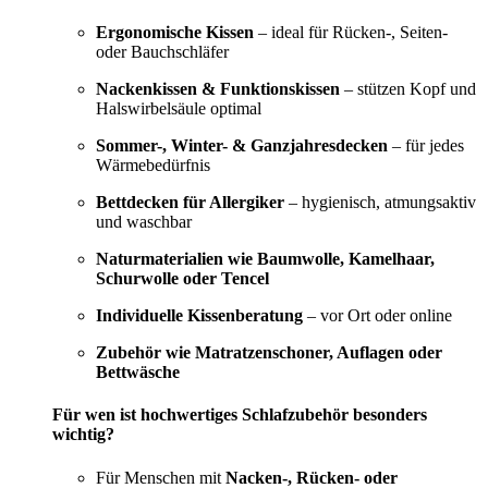
Ergonomische Kissen
– ideal für Rücken-, Seiten-
oder Bauchschläfer
Nackenkissen & Funktionskissen
– stützen Kopf und
Halswirbelsäule optimal
Sommer-, Winter- & Ganzjahresdecken
– für jedes
Wärmebedürfnis
Bettdecken für Allergiker
– hygienisch, atmungsaktiv
und waschbar
Naturmaterialien wie Baumwolle, Kamelhaar,
Schurwolle oder Tencel
Individuelle Kissenberatung
– vor Ort oder online
Zubehör wie Matratzenschoner, Auflagen oder
Bettwäsche
Für wen ist hochwertiges Schlafzubehör besonders
wichtig?
Für Menschen mit
Nacken-, Rücken- oder