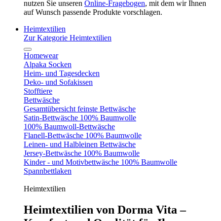
nutzen Sie unseren
Online-Fragebogen
, mit dem wir Ihnen
auf Wunsch passende Produkte vorschlagen.
Heimtextilien
Zur Kategorie Heimtextilien
Homewear
Alpaka Socken
Heim- und Tagesdecken
Deko- und Sofakissen
Stofftiere
Bettwäsche
Gesamtübersicht feinste Bettwäsche
Satin-Bettwäsche 100% Baumwolle
100% Baumwoll-Bettwäsche
Flanell-Bettwäsche 100% Baumwolle
Leinen- und Halbleinen Bettwäsche
Jersey-Bettwäsche 100% Baumwolle
Kinder - und Motivbettwäsche 100% Baumwolle
Spannbettlaken
Heimtextilien
Heimtextilien von Dorma Vita –