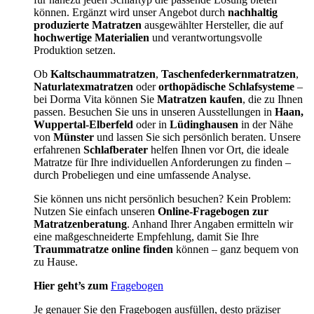
können. Ergänzt wird unser Angebot durch
nachhaltig
produzierte Matratzen
ausgewählter Hersteller, die auf
hochwertige Materialien
und verantwortungsvolle
Produktion setzen.
Ob
Kaltschaummatratzen
,
Taschenfederkernmatratzen
,
Naturlatexmatratzen
oder
orthopädische Schlafsysteme
–
bei Dorma Vita können Sie
Matratzen kaufen
, die zu Ihnen
passen. Besuchen Sie uns in unseren Ausstellungen in
Haan,
Wuppertal-Elberfeld
oder in
Lüdinghausen
in der Nähe
von
Münster
und lassen Sie sich persönlich beraten. Unsere
erfahrenen
Schlafberater
helfen Ihnen vor Ort, die ideale
Matratze für Ihre individuellen Anforderungen zu finden –
durch Probeliegen und eine umfassende Analyse.
Sie können uns nicht persönlich besuchen? Kein Problem:
Nutzen Sie einfach unseren
Online-Fragebogen zur
Matratzenberatung
. Anhand Ihrer Angaben ermitteln wir
eine maßgeschneiderte Empfehlung, damit Sie Ihre
Traummatratze online finden
können – ganz bequem von
zu Hause.
Hier geht’s zum
Fragebogen
Je genauer Sie den Fragebogen ausfüllen, desto präziser