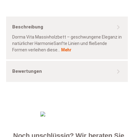
Beschreibung
Dorma Vita Massivholzbett – geschwungene Eleganz in
natürlicher HarmonieSanfte Linien und fließende
Formen verleihen diese…
Mehr
Bewertungen
Noch unschlüssig? Wir beraten Sie