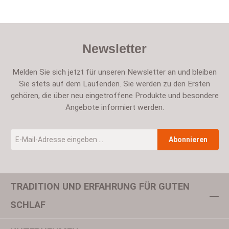
Newsletter
Melden Sie sich jetzt für unseren Newsletter an und bleiben
Sie stets auf dem Laufenden. Sie werden zu den Ersten
gehören, die über neu eingetroffene Produkte und besondere
Angebote informiert werden.
E-Mail-Adresse
*
Abonnieren
TRADITION UND ERFAHRUNG FÜR GUTEN
Um weiterzugehen, geben Sie die oben abgebildeten Zeichen ein
SCHLAF