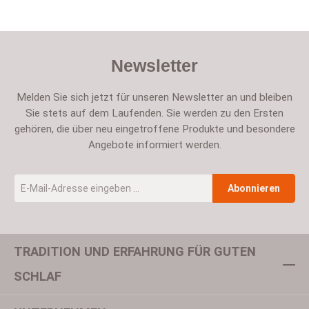
Newsletter
Melden Sie sich jetzt für unseren Newsletter an und bleiben
Sie stets auf dem Laufenden. Sie werden zu den Ersten
gehören, die über neu eingetroffene Produkte und besondere
Angebote informiert werden.
E-Mail-Adresse
*
Abonnieren
TRADITION UND ERFAHRUNG FÜR GUTEN
Um weiterzugehen, geben Sie die oben abgebildeten Zeichen ein
SCHLAF