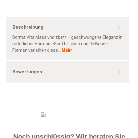
Beschreibung
Dorma Vita Massivholzbett – geschwungene Eleganz in
natürlicher HarmonieSanfte Linien und fließende
Formen verleihen diese…
Mehr
Bewertungen
Noch unschlüssig? Wir beraten Sie