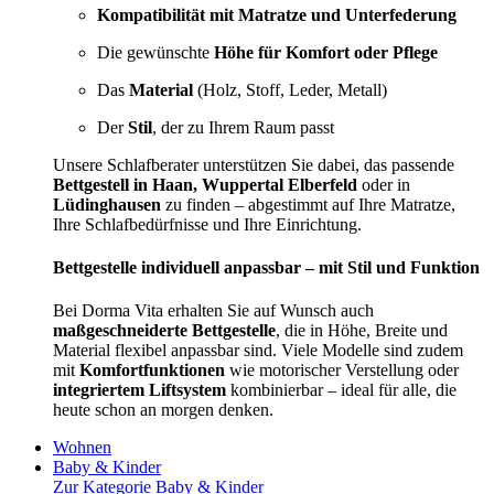
Kompatibilität mit Matratze und Unterfederung
Die gewünschte
Höhe für Komfort oder Pflege
Das
Material
(Holz, Stoff, Leder, Metall)
Der
Stil
, der zu Ihrem Raum passt
Unsere Schlafberater unterstützen Sie dabei, das passende
Bettgestell in Haan, Wuppertal Elberfeld
oder in
Lüdinghausen
zu finden – abgestimmt auf Ihre Matratze,
Ihre Schlafbedürfnisse und Ihre Einrichtung.
Bettgestelle individuell anpassbar – mit Stil und Funktion
Bei Dorma Vita erhalten Sie auf Wunsch auch
maßgeschneiderte Bettgestelle
, die in Höhe, Breite und
Material flexibel anpassbar sind. Viele Modelle sind zudem
mit
Komfortfunktionen
wie motorischer Verstellung oder
integriertem Liftsystem
kombinierbar – ideal für alle, die
heute schon an morgen denken.
Wohnen
Baby & Kinder
Zur Kategorie Baby & Kinder