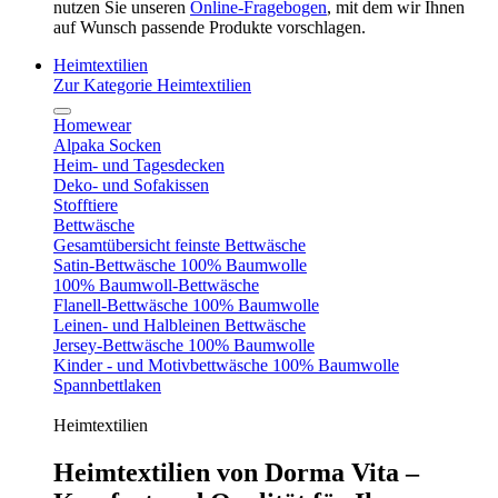
nutzen Sie unseren
Online-Fragebogen
, mit dem wir Ihnen
auf Wunsch passende Produkte vorschlagen.
Heimtextilien
Zur Kategorie Heimtextilien
Homewear
Alpaka Socken
Heim- und Tagesdecken
Deko- und Sofakissen
Stofftiere
Bettwäsche
Gesamtübersicht feinste Bettwäsche
Satin-Bettwäsche 100% Baumwolle
100% Baumwoll-Bettwäsche
Flanell-Bettwäsche 100% Baumwolle
Leinen- und Halbleinen Bettwäsche
Jersey-Bettwäsche 100% Baumwolle
Kinder - und Motivbettwäsche 100% Baumwolle
Spannbettlaken
Heimtextilien
Heimtextilien von Dorma Vita –