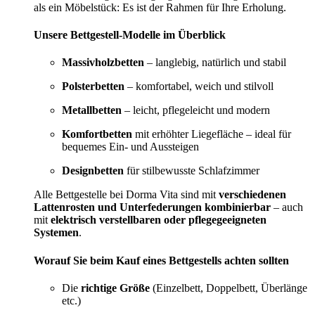
als ein Möbelstück: Es ist der Rahmen für Ihre Erholung.
Unsere Bettgestell-Modelle im Überblick
Massivholzbetten
– langlebig, natürlich und stabil
Polsterbetten
– komfortabel, weich und stilvoll
Metallbetten
– leicht, pflegeleicht und modern
Komfortbetten
mit erhöhter Liegefläche – ideal für
bequemes Ein- und Aussteigen
Designbetten
für stilbewusste Schlafzimmer
Alle Bettgestelle bei Dorma Vita sind mit
verschiedenen
Lattenrosten und Unterfederungen kombinierbar
– auch
mit
elektrisch verstellbaren oder pflegegeeigneten
Systemen
.
Worauf Sie beim Kauf eines Bettgestells achten sollten
Die
richtige Größe
(Einzelbett, Doppelbett, Überlänge
etc.)