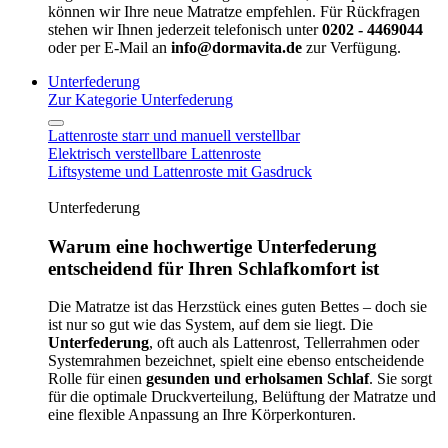
können wir Ihre neue Matratze empfehlen. Für Rückfragen
stehen wir Ihnen jederzeit telefonisch unter
0202 - 4469044
oder per E-Mail an
info@dormavita.de
zur Verfügung.
Unterfederung
Zur Kategorie Unterfederung
Lattenroste starr und manuell verstellbar
Elektrisch verstellbare Lattenroste
Liftsysteme und Lattenroste mit Gasdruck
Unterfederung
Warum eine hochwertige Unterfederung
entscheidend für Ihren Schlafkomfort ist
Die Matratze ist das Herzstück eines guten Bettes – doch sie
ist nur so gut wie das System, auf dem sie liegt. Die
Unterfederung
, oft auch als Lattenrost, Tellerrahmen oder
Systemrahmen bezeichnet, spielt eine ebenso entscheidende
Rolle für einen
gesunden und erholsamen Schlaf
. Sie sorgt
für die optimale Druckverteilung, Belüftung der Matratze und
eine flexible Anpassung an Ihre Körperkonturen.