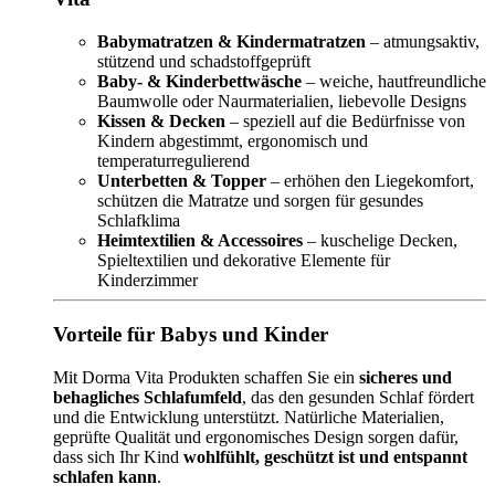
Babymatratzen & Kindermatratzen
– atmungsaktiv,
stützend und schadstoffgeprüft
Baby- & Kinderbettwäsche
– weiche, hautfreundliche
Baumwolle oder Naurmaterialien, liebevolle Designs
Kissen & Decken
– speziell auf die Bedürfnisse von
Kindern abgestimmt, ergonomisch und
temperaturregulierend
Unterbetten & Topper
– erhöhen den Liegekomfort,
schützen die Matratze und sorgen für gesundes
Schlafklima
Heimtextilien & Accessoires
– kuschelige Decken,
Spieltextilien und dekorative Elemente für
Kinderzimmer
Vorteile für Babys und Kinder
Mit Dorma Vita Produkten schaffen Sie ein
sicheres und
behagliches Schlafumfeld
, das den gesunden Schlaf fördert
und die Entwicklung unterstützt. Natürliche Materialien,
geprüfte Qualität und ergonomisches Design sorgen dafür,
dass sich Ihr Kind
wohlfühlt, geschützt ist und entspannt
schlafen kann
.