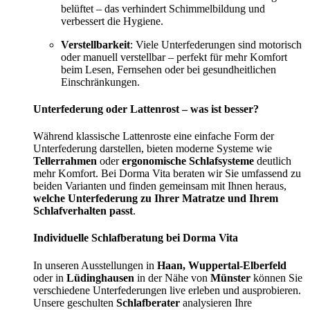
belüftet – das verhindert Schimmelbildung und
verbessert die Hygiene.
Verstellbarkeit
: Viele Unterfederungen sind motorisch
oder manuell verstellbar – perfekt für mehr Komfort
beim Lesen, Fernsehen oder bei gesundheitlichen
Einschränkungen.
Unterfederung oder Lattenrost – was ist besser?
Während klassische Lattenroste eine einfache Form der
Unterfederung darstellen, bieten moderne Systeme wie
Tellerrahmen
oder
ergonomische Schlafsysteme
deutlich
mehr Komfort. Bei Dorma Vita beraten wir Sie umfassend zu
beiden Varianten und finden gemeinsam mit Ihnen heraus,
welche Unterfederung zu Ihrer Matratze und Ihrem
Schlafverhalten passt
.
Individuelle Schlafberatung bei Dorma Vita
In unseren Ausstellungen in
Haan, Wuppertal-Elberfeld
oder in
Lüdinghausen
in der Nähe von
Münster
können Sie
verschiedene Unterfederungen live erleben und ausprobieren.
Unsere geschulten
Schlafberater
analysieren Ihre