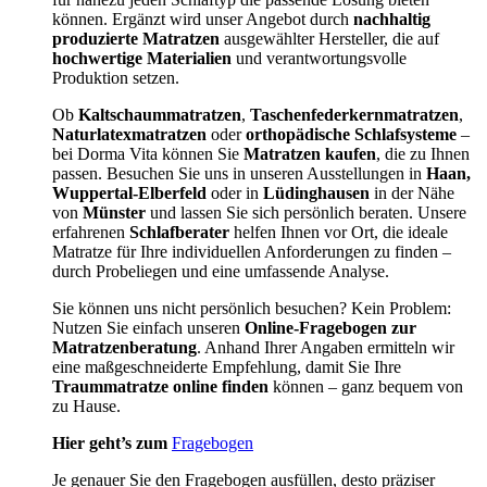
können. Ergänzt wird unser Angebot durch
nachhaltig
produzierte Matratzen
ausgewählter Hersteller, die auf
hochwertige Materialien
und verantwortungsvolle
Produktion setzen.
Ob
Kaltschaummatratzen
,
Taschenfederkernmatratzen
,
Naturlatexmatratzen
oder
orthopädische Schlafsysteme
–
bei Dorma Vita können Sie
Matratzen kaufen
, die zu Ihnen
passen. Besuchen Sie uns in unseren Ausstellungen in
Haan,
Wuppertal-Elberfeld
oder in
Lüdinghausen
in der Nähe
von
Münster
und lassen Sie sich persönlich beraten. Unsere
erfahrenen
Schlafberater
helfen Ihnen vor Ort, die ideale
Matratze für Ihre individuellen Anforderungen zu finden –
durch Probeliegen und eine umfassende Analyse.
Sie können uns nicht persönlich besuchen? Kein Problem:
Nutzen Sie einfach unseren
Online-Fragebogen zur
Matratzenberatung
. Anhand Ihrer Angaben ermitteln wir
eine maßgeschneiderte Empfehlung, damit Sie Ihre
Traummatratze online finden
können – ganz bequem von
zu Hause.
Hier geht’s zum
Fragebogen
Je genauer Sie den Fragebogen ausfüllen, desto präziser