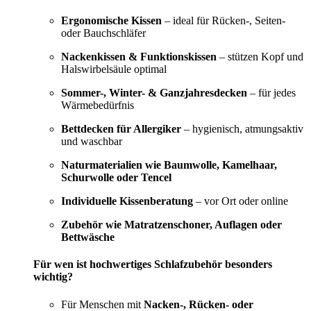
Ergonomische Kissen
– ideal für Rücken-, Seiten-
oder Bauchschläfer
Nackenkissen & Funktionskissen
– stützen Kopf und
Halswirbelsäule optimal
Sommer-, Winter- & Ganzjahresdecken
– für jedes
Wärmebedürfnis
Bettdecken für Allergiker
– hygienisch, atmungsaktiv
und waschbar
Naturmaterialien wie Baumwolle, Kamelhaar,
Schurwolle oder Tencel
Individuelle Kissenberatung
– vor Ort oder online
Zubehör wie Matratzenschoner, Auflagen oder
Bettwäsche
Für wen ist hochwertiges Schlafzubehör besonders
wichtig?
Für Menschen mit
Nacken-, Rücken- oder