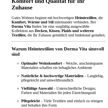
Komfort und Qualität für Ihr
Zuhause
Gutes Wohnen beginnt mit hochwertigen
Heimtextilien
, die
Komfort, Wärme und Stil
miteinander verbinden. Bei
Dorma Vita
finden Sie eine sorgfältig ausgewählte
Kollektion aus
Decken, Kissen, Plaids und weiteren
Textilien
, die Ihr Zuhause gemütlich und funktional gestalten.
Warum Heimtextilien von Dorma Vita sinnvoll
sind
Optimaler Wohnkomfort
– Weiche, anschmiegsame
Materialien schaffen ein behagliches Ambiente
Natürliche & hochwertige Materialien
– Langlebig,
pflegeleicht und umweltfreundlich
Vielfältige Auswahl
– Unterschiedliche Designs,
Farben und Materialien für jeden Einrichtungsstil
Pflegeleicht
– Viele Textilien sind einfach zu reinigen
und behalten ihre Form