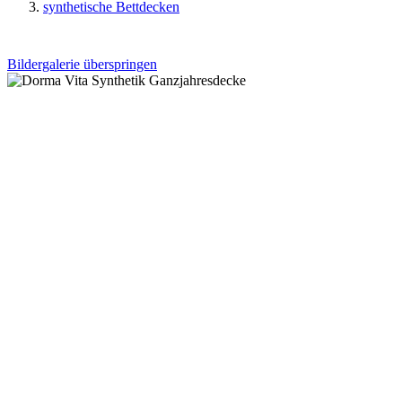
synthetische Bettdecken
Bildergalerie überspringen