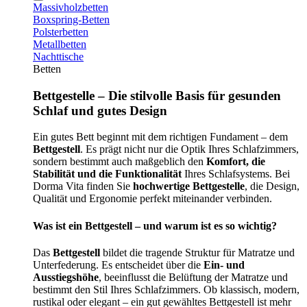
Massivholzbetten
Boxspring-Betten
Polsterbetten
Metallbetten
Nachttische
Betten
Bettgestelle – Die stilvolle Basis für gesunden
Schlaf und gutes Design
Ein gutes Bett beginnt mit dem richtigen Fundament – dem
Bettgestell
. Es prägt nicht nur die Optik Ihres Schlafzimmers,
sondern bestimmt auch maßgeblich den
Komfort, die
Stabilität und die Funktionalität
Ihres Schlafsystems. Bei
Dorma Vita finden Sie
hochwertige Bettgestelle
, die Design,
Qualität und Ergonomie perfekt miteinander verbinden.
Was ist ein Bettgestell – und warum ist es so wichtig?
Das
Bettgestell
bildet die tragende Struktur für Matratze und
Unterfederung. Es entscheidet über die
Ein- und
Ausstiegshöhe
, beeinflusst die Belüftung der Matratze und
bestimmt den Stil Ihres Schlafzimmers. Ob klassisch, modern,
rustikal oder elegant – ein gut gewähltes Bettgestell ist mehr