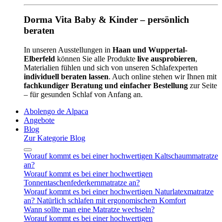
Dorma Vita Baby & Kinder – persönlich
beraten
In unseren Ausstellungen in
Haan und Wuppertal-
Elberfeld
können Sie alle Produkte
live ausprobieren
,
Materialien fühlen und sich von unseren Schlafexperten
individuell beraten lassen
. Auch online stehen wir Ihnen mit
fachkundiger Beratung und einfacher Bestellung
zur Seite
– für gesunden Schlaf von Anfang an.
Abolengo de Alpaca
Angebote
Blog
Zur Kategorie Blog
Worauf kommt es bei einer hochwertigen Kaltschaummatratze
an?
Worauf kommt es bei einer hochwertigen
Tonnentaschenfederkernmatratze an?
Worauf kommt es bei einer hochwertigen Naturlatexmatratze
an? Natürlich schlafen mit ergonomischem Komfort
Wann sollte man eine Matratze wechseln?
Worauf kommt es bei einer hochwertigen