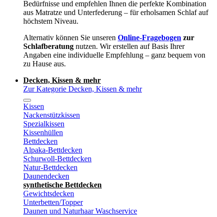
Bedürfnisse und empfehlen Ihnen die perfekte Kombination
aus Matratze und Unterfederung – für erholsamen Schlaf auf
höchstem Niveau.
Alternativ können Sie unseren
Online-Fragebogen
zur
Schlafberatung
nutzen. Wir erstellen auf Basis Ihrer
Angaben eine individuelle Empfehlung – ganz bequem von
zu Hause aus.
Decken, Kissen & mehr
Zur Kategorie Decken, Kissen & mehr
Kissen
Nackenstützkissen
Spezialkissen
Kissenhüllen
Bettdecken
Alpaka-Bettdecken
Schurwoll-Bettdecken
Natur-Bettdecken
Daunendecken
synthetische Bettdecken
Gewichtsdecken
Unterbetten/Topper
Daunen und Naturhaar Waschservice