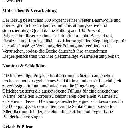
bevorzugen.
Materialien & Verarbeitung
Der Bezug besteht aus 100 Prozent reiner weißer Baumwolle und
überzeugt durch seine hautfreundliche, atmungsaktive und
strapazierfähige Qualität. Die Füllung aus 100 Prozent
Polyesterhohlfaser zeichnet sich durch ihre hohe Bauschkraft,
Elastizität und Formstabilität aus. Eine sorgfältige Steppung sorgt für
eine gleichmäßige Verteilung der Füllung und verhindert ein
Verrutschen, sodass die Decke dauerhaft ihre angenehmen
Liegeeigenschaften und ihre gleichmäßige Wärmeleistung behält.
Komfort & Schlafklima
Die hochwertige Polyesterhohlfaser unterstützt ein angenehm
trockenes und ausgeglichenes Schlafklima, indem sie Feuchtigkeit
zuverlässig aufnimmt und wieder an die Umgebung abgibt.
Gleichzeitig sorgt die ausgewogene Füllung für eine angenehme
Wärme, ohne den Körper zu beschweren oder einen Wärmestau
entstehen zu lassen. Die Ganzjahresdecke eignet sich besonders für
die Übergangszeit, normal temperierte Schlafzimmer sowie für
Allergiker und Kinder, die eine pflegeleichte und hygienische
Bettdecke bevorzugen.
Details & Pflege