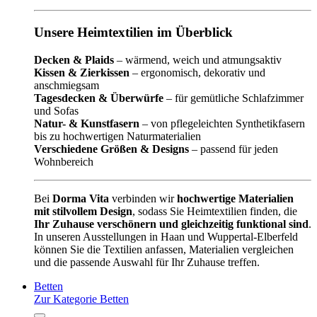
Unsere Heimtextilien im Überblick
Decken & Plaids
– wärmend, weich und atmungsaktiv
Kissen & Zierkissen
– ergonomisch, dekorativ und
anschmiegsam
Tagesdecken & Überwürfe
– für gemütliche Schlafzimmer
und Sofas
Natur- & Kunstfasern
– von pflegeleichten Synthetikfasern
bis zu hochwertigen Naturmaterialien
Verschiedene Größen & Designs
– passend für jeden
Wohnbereich
Bei
Dorma Vita
verbinden wir
hochwertige Materialien
mit stilvollem Design
, sodass Sie Heimtextilien finden, die
Ihr Zuhause verschönern und gleichzeitig funktional sind
.
In unseren Ausstellungen in Haan und Wuppertal-Elberfeld
können Sie die Textilien anfassen, Materialien vergleichen
und die passende Auswahl für Ihr Zuhause treffen.
Betten
Zur Kategorie Betten