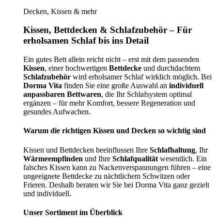
Decken, Kissen & mehr
Kissen, Bettdecken & Schlafzubehör – Für
erholsamen Schlaf bis ins Detail
Ein gutes Bett allein reicht nicht – erst mit dem passenden
Kissen
, einer hochwertigen
Bettdecke
und durchdachtem
Schlafzubehör
wird erholsamer Schlaf wirklich möglich. Bei
Dorma Vita
finden Sie eine große Auswahl an
individuell
anpassbaren Bettwaren
, die Ihr Schlafsystem optimal
ergänzen – für mehr Komfort, bessere Regeneration und
gesundes Aufwachen.
Warum die richtigen Kissen und Decken so wichtig sind
Kissen und Bettdecken beeinflussen Ihre
Schlafhaltung
, Ihr
Wärmeempfinden
und Ihre
Schlafqualität
wesentlich. Ein
falsches Kissen kann zu Nackenverspannungen führen – eine
ungeeignete Bettdecke zu nächtlichem Schwitzen oder
Frieren. Deshalb beraten wir Sie bei Dorma Vita ganz gezielt
und individuell.
Unser Sortiment im Überblick