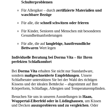
Schulterproblemen
Für Allergiker – durch
zertifizierte Materialien und
waschbare Bezüge
Für alle, die
schnell schwitzen oder frieren
Für Kinder, Senioren und Menschen mit besonderen
Gesundheitsanforderungen
Für alle, die auf
langlebige, hautfreundliche
Bettwaren
Wert legen
Individuelle Beratung bei Dorma Vita – für Ihren
perfekten Schlafkomfort
Bei
Dorma Vita
erhalten Sie nicht nur Standardware,
sondern
maßgeschneiderte Empfehlungen
. Unsere
Schlafberater unterstützen Sie bei der Wahl des richtigen
Kissens und der idealen Bettdecke – abgestimmt auf Ihre
Körperform, Schlaflage, Allergien und Temperaturempfinden.
Besuchen Sie uns in unseren Ausstellungen in
Haan,
Wuppertal-Elberfeld oder in Lüdinghausen
, um Kissen
und Decken
auszuprobieren und zu vergleichen
. Oder