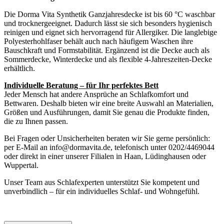
Die Dorma Vita Synthetik Ganzjahresdecke ist bis 60 °C waschbar
und trocknergeeignet. Dadurch lässt sie sich besonders hygienisch
reinigen und eignet sich hervorragend für Allergiker. Die langlebige
Polyesterhohlfaser behält auch nach häufigem Waschen ihre
Bauschkraft und Formstabilität. Ergänzend ist die Decke auch als
Sommerdecke, Winterdecke und als flexible 4-Jahreszeiten-Decke
erhältlich.
Individuelle Beratung – für Ihr perfektes Bett
Jeder Mensch hat andere Ansprüche an Schlafkomfort und
Bettwaren. Deshalb bieten wir eine breite Auswahl an Materialien,
Größen und Ausführungen, damit Sie genau die Produkte finden,
die zu Ihnen passen.
Bei Fragen oder Unsicherheiten beraten wir Sie gerne persönlich:
per E-Mail an info@dormavita.de, telefonisch unter 0202/4469044
oder direkt in einer unserer Filialen in Haan, Lüdinghausen oder
Wuppertal.
Unser Team aus Schlafexperten unterstützt Sie kompetent und
unverbindlich – für ein individuelles Schlaf- und Wohngefühl.