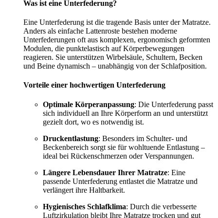
Was ist eine Unterfederung?
Eine Unterfederung ist die tragende Basis unter der Matratze.
Anders als einfache Lattenroste bestehen moderne
Unterfederungen oft aus komplexen, ergonomisch geformten
Modulen, die punktelastisch auf Körperbewegungen
reagieren. Sie unterstützen Wirbelsäule, Schultern, Becken
und Beine dynamisch – unabhängig von der Schlafposition.
Vorteile einer hochwertigen Unterfederung
Optimale Körperanpassung
: Die Unterfederung passt
sich individuell an Ihre Körperform an und unterstützt
gezielt dort, wo es notwendig ist.
Druckentlastung
: Besonders im Schulter- und
Beckenbereich sorgt sie für wohltuende Entlastung –
ideal bei Rückenschmerzen oder Verspannungen.
Längere Lebensdauer Ihrer Matratze
: Eine
passende Unterfederung entlastet die Matratze und
verlängert ihre Haltbarkeit.
Hygienisches Schlafklima
: Durch die verbesserte
Luftzirkulation bleibt Ihre Matratze trocken und gut