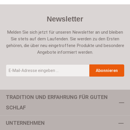
Newsletter
Melden Sie sich jetzt für unseren Newsletter an und bleiben
Sie stets auf dem Laufenden. Sie werden zu den Ersten
gehören, die über neu eingetroffene Produkte und besondere
Angebote informiert werden.
E-Mail-Adresse
*
Abonnieren
TRADITION UND ERFAHRUNG FÜR GUTEN
Um weiterzugehen, geben Sie die oben abgebildeten Zeichen ein
SCHLAF
UNTERNEHMEN
Datenschutz