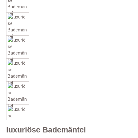
luxuriöse Bademäntel