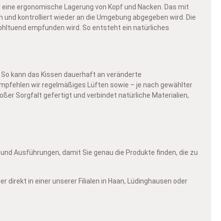
r eine ergonomische Lagerung von Kopf und Nacken. Das mit
und kontrolliert wieder an die Umgebung abgegeben wird. Die
ohltuend empfunden wird. So entsteht ein natürliches
n. So kann das Kissen dauerhaft an veränderte
empfehlen wir regelmäßiges Lüften sowie – je nach gewählter
er Sorgfalt gefertigt und verbindet natürliche Materialien,
und Ausführungen, damit Sie genau die Produkte finden, die zu
 direkt in einer unserer Filialen in Haan, Lüdinghausen oder