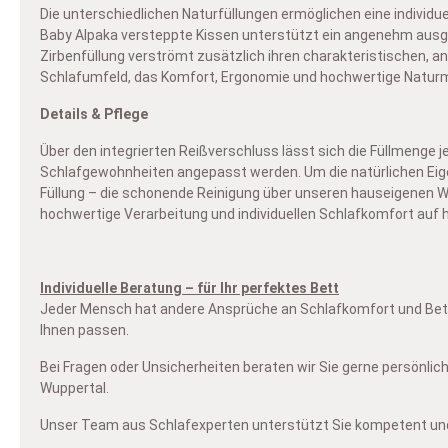
Die unterschiedlichen Naturfüllungen ermöglichen eine indivi
Baby Alpaka versteppte Kissen unterstützt ein angenehm ausge
Zirbenfüllung verströmt zusätzlich ihren charakteristischen, 
Schlafumfeld, das Komfort, Ergonomie und hochwertige Naturm
Details & Pflege
Über den integrierten Reißverschluss lässt sich die Füllmenge 
Schlafgewohnheiten angepasst werden. Um die natürlichen Eigen
Füllung – die schonende Reinigung über unseren hauseigenen Wa
hochwertige Verarbeitung und individuellen Schlafkomfort auf
Individuelle Beratung – für Ihr perfektes Bett
Jeder Mensch hat andere Ansprüche an Schlafkomfort und Bettwa
Ihnen passen.
Bei Fragen oder Unsicherheiten beraten wir Sie gerne persönlich
Wuppertal.
Unser Team aus Schlafexperten unterstützt Sie kompetent und u