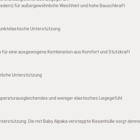
Federn) für außergewöhnliche Weichheit und hohe Bauschkraft
punktelastische Unterstützung
n für eine ausgewogene Kombination aus Komfort und Stützkraft
rliche Unterstützung
mperaturausgleichendes und weniger elastisches Liegegefühl
nterstützung. Die mit Baby Alpaka versteppte Kissenhülle sorgt denn