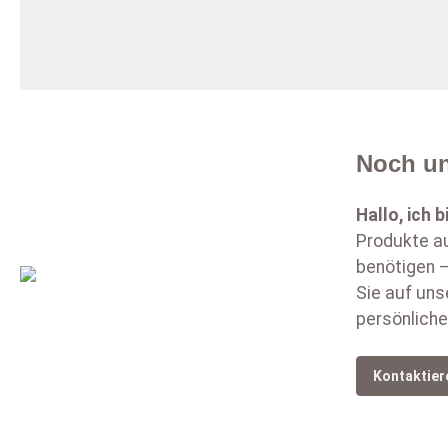
Noch un
Hallo, ich b
Produkte au
benötigen –
Sie auf uns
persönliche
Kontaktier