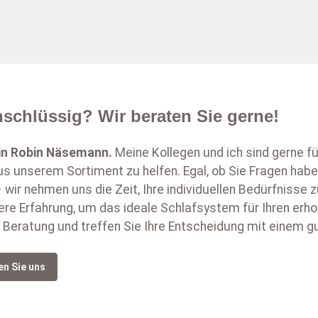
schlüssig? Wir beraten Sie gerne!
in
Robin Näsemann
.
Meine Kollegen und ich sind gerne f
s unserem Sortiment zu helfen. Egal, ob Sie Fragen habe
 wir nehmen uns die Zeit, Ihre individuellen Bedürfnisse
ere Erfahrung, um das ideale Schlafsystem für Ihren erh
 Beratung und treffen Sie Ihre Entscheidung mit einem g
en Sie uns