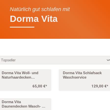
Natürlich gut schlafen mit
Dorma Vita
Dorma Vita Woll- und
Dorma Vita Schlafsack
Naturhaardecken
Waschservice
Waschservice
65,00 €*
129,00 €*
Dorma Vita
Daunendecken Wasch- &