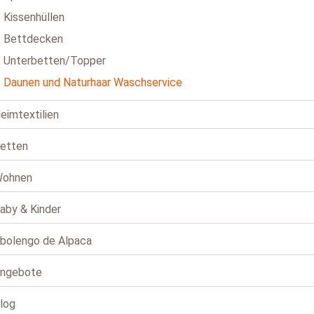
Kissenhüllen
Bettdecken
Unterbetten/Topper
Daunen und Naturhaar Waschservice
eimtextilien
etten
ohnen
aby & Kinder
bolengo de Alpaca
ngebote
log