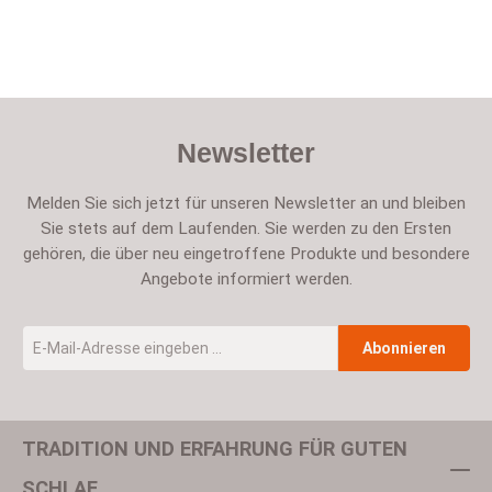
Newsletter
Melden Sie sich jetzt für unseren Newsletter an und bleiben
Sie stets auf dem Laufenden. Sie werden zu den Ersten
gehören, die über neu eingetroffene Produkte und besondere
Angebote informiert werden.
E-Mail-Adresse
*
Abonnieren
TRADITION UND ERFAHRUNG FÜR GUTEN
Um weiterzugehen, geben Sie die oben abgebildeten Zeichen ein
SCHLAF