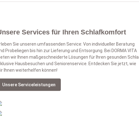
Unsere Services für Ihren Schlafkomfort
rleben Sie unseren umfassenden Service: Von individueller Beratung
nd Probeliegen bis hin zur Lieferung und Entsorgung. Bei DORMA VITA
ieten wir Ihnen maßgeschneiderte Lösungen für Ihren gesunden Schla
nklusive Hausbesuchen und Seniorenservice. Entdecken Sie jetzt, wie
ir Ihnen weiterhelfen können!
Unsere Serviceleistungen